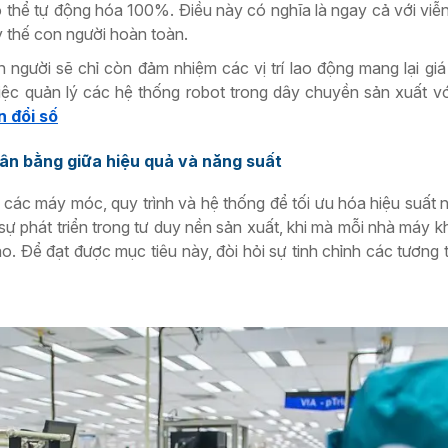
thể tự động hóa 100%. Điều này có nghĩa là ngay cả với viễ
ay thế con người hoàn toàn.
 người sẽ chỉ còn đảm nhiệm các vị trí lao động mang lại giá t
iệc quản lý các hệ thống robot trong dây chuyền sản xuất vớ
 đổi số
 cân bằng giữa hiệu quả và năng suất
i các máy móc, quy trình và hệ thống để tối ưu hóa hiệu suất 
sự phát triển trong tư duy nền sản xuất, khi mà mỗi nhà máy kh
o. Để đạt được mục tiêu này, đòi hỏi sự tinh chỉnh các tương 