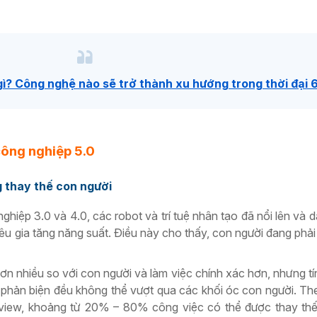
gì? Công nghệ nào sẽ trở thành xu hướng trong thời đại 
ông nghiệp 5.0
g thay thế con người
iệp 3.0 và 4.0, các robot và trí tuệ nhân tạo đã nổi lên và d
tiêu gia tăng năng suất. Điều này cho thấy, con người đang phải
ơn nhiều so với con người và làm việc chính xác hơn, nhưng tín
 phản biện đều không thể vượt qua các khối óc con người. T
view, khoảng từ 20% – 80% công việc có thể được thay th