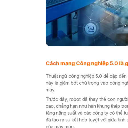
Cách mạng Công nghiệp 5.0 là g
Thuật ngữ công nghiệp 5.0 đề cập đến
này là giảm bớt chú trọng vào công ng
máy.
Trước đây, robot đã thay thế con ngườ
cao, chẳng hạn như hàn khung thép tron
tăng năng suất và các công ty có thể t
đã tạo ra sự kết hợp tuyệt vời giữa tín
của máy móc.