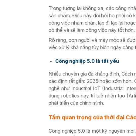
Trong tương lai không xa, các công nhân
sản phẩm. Điều này đòi hỏi họ phải có
công việc nhàm chán, lặp đi lặp lại ho
có thể và sẽ làm công việc này tốt hơn.
Rõ ràng, con người và máy móc sẽ được
việc xử lý khả năng tùy biến ngày càng t
Công nghiệp 5.0 là tất yếu
Nhiều chuyên gia đã khẳng định, Cách m
xác định rất gần: 2035 hoặc sớm hơn. 
nghệ như Industrial IoT (Industrial Int
dụng robotics hay trí tuệ nhân tạo (Art
phát triển của chính mình.
Tầm quan trọng của thời đại Cá
Công nghiệp 5.0 là một kỷ nguyên mới,