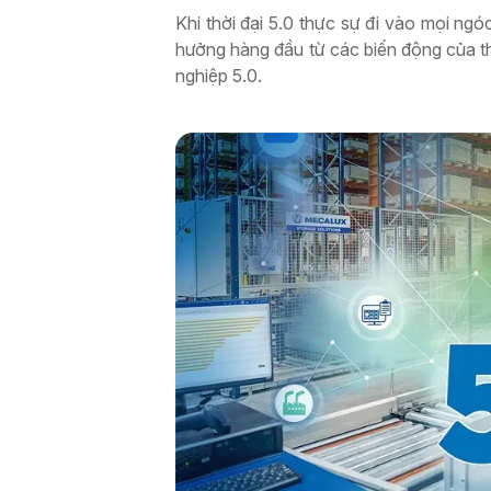
Khi thời đại 5.0 thực sự đi vào mọi ng
hưởng hàng đầu từ các biến động của t
nghiệp 5.0.