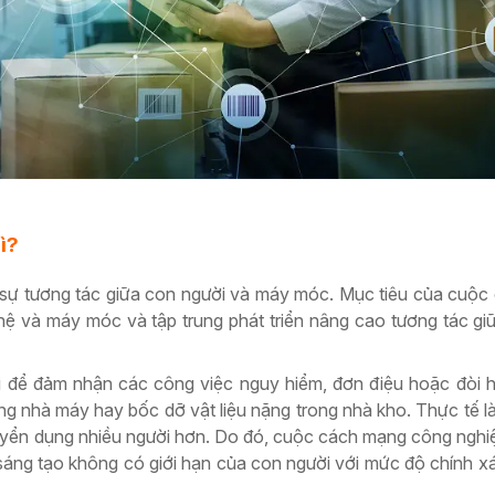
ì?
 sự tương tác giữa con người và máy móc. Mục tiêu của cuộ
hệ và máy móc và tập trung phát triển nâng cao tương tác gi
i để đảm nhận các công việc nguy hiểm, đơn điệu hoặc đòi h
g nhà máy hay bốc dỡ vật liệu nặng trong nhà kho. Thực tế là
uyển dụng nhiều người hơn. Do đó, cuộc cách mạng công nghiệ
h sáng tạo không có giới hạn của con người với mức độ chính xá