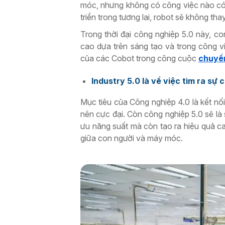
móc, nhưng không có công việc nào có 
triển trong tương lai, robot sẽ không th
Trong thời đại công nghiệp 5.0 này, con
cao dựa trên sáng tạo và trong công v
của các Cobot trong công cuộc
chuyển
Industry 5.0 là về việc tìm ra sự
Mục tiêu của Công nghiệp 4.0 là kết nố
nên cực đại. Còn công nghiệp 5.0 sẽ là 
ưu năng suất mà còn tạo ra hiệu quả ca
giữa con người và máy móc.