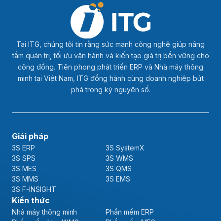
Tại ITG, chúng tôi tin rằng sức mạnh công nghệ giúp nâng
tầm quản trị, tối ưu vận hành và kiến tạo giá trị bền vững cho
cộng đồng. Tiên phong phát triển ERP và Nhà máy thông
minh tại Việt Nam, ITG đồng hành cùng doanh nghiệp bứt
phá trong kỷ nguyên số.
Giải pháp
3S ERP
3S SystemX
3S SPS
3S WMS
3S MES
3S QMS
3S MMS
3S EMS
3S F-INSIGHT
Kiến thức
Nhà máy thông minh
Phần mềm ERP