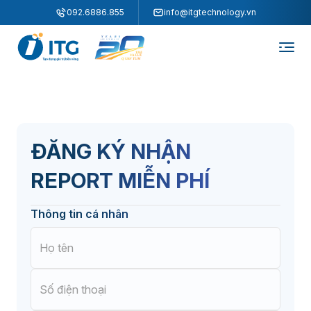
"
"
092.6886.855
info@itgtechnology.vn
ĐĂNG KÝ NHẬN
REPORT MIỄN PHÍ
Thông tin cá nhân