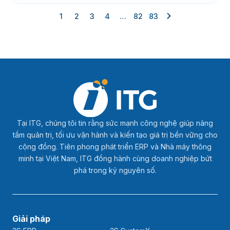
1
2
3
4
…
82
83
Tại ITG, chúng tôi tin rằng sức mạnh công nghệ giúp nâng
tầm quản trị, tối ưu vận hành và kiến tạo giá trị bền vững cho
cộng đồng. Tiên phong phát triển ERP và Nhà máy thông
minh tại Việt Nam, ITG đồng hành cùng doanh nghiệp bứt
phá trong kỷ nguyên số.
Giải pháp