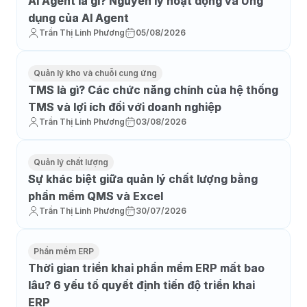
AI Agent là gì? Nguyên lý hoạt động và Ứng
dụng của AI Agent
Trần Thị Linh Phương
05/08/2026
Quản lý kho và chuỗi cung ứng
TMS là gì? Các chức năng chính của hệ thống
TMS và lợi ích đối với doanh nghiệp
Trần Thị Linh Phương
03/08/2026
Quản lý chất lượng
Sự khác biệt giữa quản lý chất lượng bằng
phần mềm QMS và Excel
Trần Thị Linh Phương
30/07/2026
Phần mềm ERP
Thời gian triển khai phần mềm ERP mất bao
lâu? 6 yếu tố quyết định tiến độ triển khai
ERP