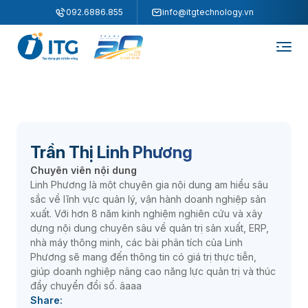
"
"
092.6886.855
info@itgtechnology.vn
Trần Thị Linh Phương
Chuyên viên nội dung
Linh Phương là một chuyên gia nội dung am hiểu sâu
sắc về lĩnh vực quản lý, vận hành doanh nghiệp sản
xuất. Với hơn 8 năm kinh nghiệm nghiên cứu và xây
dựng nội dung chuyên sâu về quản trị sản xuất, ERP,
nhà máy thông minh, các bài phân tích của Linh
Phương sẽ mang đến thông tin có giá trị thực tiễn,
giúp doanh nghiệp nâng cao năng lực quản trị và thúc
đẩy chuyển đổi số. âaaa
Share: