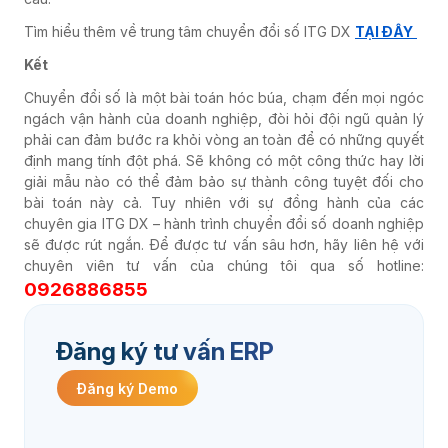
Tìm hiểu thêm về trung tâm chuyển đổi số ITG DX
TẠI ĐÂY
Kết
Chuyển đổi số là một bài toán hóc búa, chạm đến mọi ngóc
ngách vận hành của doanh nghiệp, đòi hỏi đội ngũ quản lý
phải can đảm bước ra khỏi vòng an toàn để có những quyết
định mang tính đột phá. Sẽ không có một công thức hay lời
giải mẫu nào có thể đảm bảo sự thành công tuyệt đối cho
bài toán này cả. Tuy nhiên với sự đồng hành của các
chuyên gia ITG DX – hành trình chuyển đổi số doanh nghiệp
sẽ được rút ngắn. Để được tư vấn sâu hơn, hãy liên hệ với
chuyên viên tư vấn của chúng tôi qua số hotline:
0926886855
Đăng ký tư vấn ERP
Đăng ký Demo