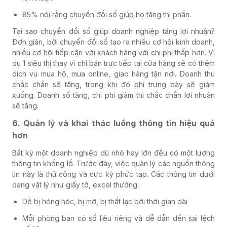
85% nói rằng chuyển đổi số giúp họ tăng thị phần.
Tại sao chuyển đổi số giúp doanh nghiệp tăng lợi nhuận?
Đơn giản, bởi chuyển đổi số tạo ra nhiều cơ hội kinh doanh,
nhiều cơ hội tiếp cận với khách hàng với chi phí thấp hơn. Ví
dụ 1 siêu thị thay vì chỉ bán trực tiếp tại cửa hàng sẽ có thêm
dịch vụ mua hộ, mua online, giao hàng tận nơi. Doanh thu
chắc chắn sẽ tăng, trong khi đó phí trưng bày sẽ giảm
xuống. Doanh số tăng, chi phí giảm thì chắc chắn lợi nhuận
sẽ tăng.
6. Quản lý và khai thác luồng thông tin hiệu quả
hơn
Bất kỳ một doanh nghiệp dù nhỏ hay lớn đều có một lượng
thông tin khổng lồ. Trước đây, việc quản lý các nguồn thông
tin này là thủ công và cực kỳ phức tạp. Các thông tin dưới
dạng vật lý như giấy tờ, excel thường:
Dễ bị hỏng hóc, bị mờ, bị thất lạc bởi thời gian dài
Mỗi phòng ban có số liệu riêng và dễ dẫn đến sai lệch