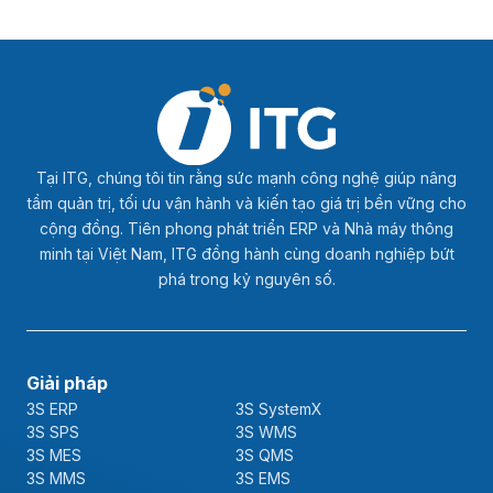
Tại ITG, chúng tôi tin rằng sức mạnh công nghệ giúp nâng
tầm quản trị, tối ưu vận hành và kiến tạo giá trị bền vững cho
cộng đồng. Tiên phong phát triển ERP và Nhà máy thông
minh tại Việt Nam, ITG đồng hành cùng doanh nghiệp bứt
phá trong kỷ nguyên số.
Giải pháp
3S ERP
3S SystemX
3S SPS
3S WMS
3S MES
3S QMS
3S MMS
3S EMS