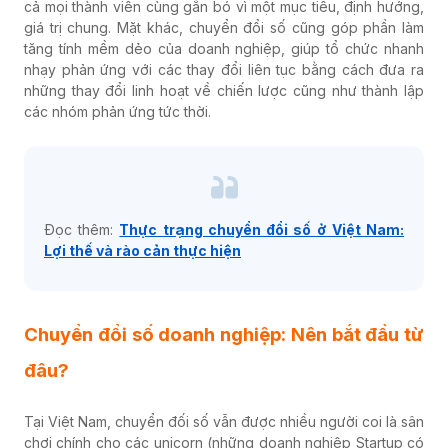
cả mọi thành viên cùng gắn bó vì một mục tiêu, định hướng,
giá trị chung. Mặt khác, chuyển đổi số cũng góp phần làm
tăng tính mềm dẻo của doanh nghiệp, giúp tổ chức nhanh
nhạy phản ứng với các thay đổi liên tục bằng cách đưa ra
những thay đổi linh hoạt về chiến lược cũng như thành lập
các nhóm phản ứng tức thời.
Đọc thêm:
Thực trạng chuyển đổi số ở Việt Nam:
Lợi thế và rào cản thực hiện
Chuyển đổi số doanh nghiệp: Nên bắt đầu từ
đâu?
Tại Việt Nam, chuyển đối số vẫn được nhiều người coi là sân
chơi chính cho các unicorn (
những doanh nghiệp Startup có