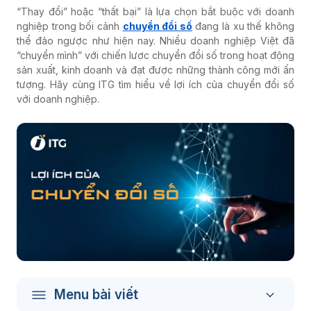
“Thay đổi” hoặc “thất bại” là lựa chọn bắt buộc với doanh
nghiệp trong bối cảnh
chuyển đổi số
đang là xu thế không
thể đảo ngược như hiện nay. Nhiều doanh nghiệp Việt đã
“chuyển mình” với chiến lược chuyển đổi số trong hoạt động
sản xuất, kinh doanh và đạt được những thành công mới ấn
tượng. Hãy cùng ITG tìm hiểu về lợi ích của chuyển đổi số
với doanh nghiệp.
Menu bài viết