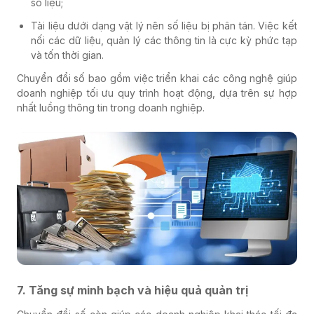
số liệu;
Tài liệu dưới dạng vật lý nên số liệu bị phân tán. Việc kết
nối các dữ liệu, quản lý các thông tin là cực kỳ phức tạp
và tốn thời gian.
Chuyển đổi số bao gồm việc triển khai các công nghệ giúp
doanh nghiệp tối ưu quy trình hoạt động, dựa trên sự hợp
nhất luồng thông tin trong doanh nghiệp.
7. Tăng sự minh bạch và hiệu quả quản trị