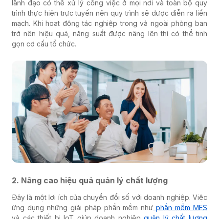
lãnh đạo có thể xử lý công việc ở mọi nơi và toàn bộ quy
trình thực hiện trực tuyến nên quy trình sẽ được diễn ra liền
mạch. Khi hoạt động tác nghiệp trong và ngoài phòng ban
trở nên hiệu quả, năng suất được nâng lên thì có thể tinh
gọn cơ cấu tổ chức.
2. Nâng cao hiệu quả quản lý chất lượng
Đây là một lợi ích của chuyển đổi số với doanh nghiệp. Việc
ứng dụng những giải pháp phần mềm như
phần mềm MES
và các thiết bị IoT giúp doanh nghiệp
quản lý chất lượng