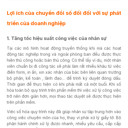
Lợi ích của chuyển đổi số đối đối với sự phát
triển của doanh nghiệp
1. Tăng tốc hiệu suất công việc của nhân sự
Tại các mô hình hoạt động truyền thống khi mà các hoạt
động tác nghiệp trong và ngoài phòng ban đều được thực
hiện thủ công hoặc bán thủ công. Có thể lấy ví dụ, một nhân
viên chuẩn bị đi công tác sẽ phải làm rất nhiều khâu từ việc
điền form, in ấn, xin xác nhận của bác bên liên quan: trưởng
bộ phận, kế toán , lãnh đạo… để trình ký duyệt đóng dấu.
Thời gian để thực hiện có khi phải mất cả một buổi. Khi số
hóa toàn bộ quy trình trên phần mềm thì việc xử lý công việc
trở nên đơn giản hơn, mọi thao tác duyệt sẽ được thực hiện
trên phần mềm.
Việc số hóa quy trình này đã giúp nhân sự tập trung hơn vào
công việc chuyên môn của họ, thay vì phải xử lý giấy tờ. Bộ
phận hành chính xử lý được nhanh, nhiều yêu cầu, cấp cấp