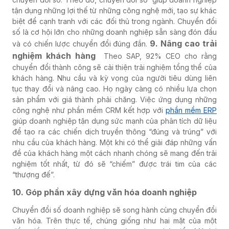
tận dụng những lợi thế từ những công nghệ mới, tạo sự khác
biệt để cạnh tranh với các đối thủ trong ngành. Chuyển đổi
số là cơ hội lớn cho những doanh nghiệp sẵn sàng đón đầu
9. Nâng cao trải
và có chiến lược chuyển đổi đúng đắn.
nghiệm khách hàng
Theo SAP, 92% CEO cho rằng
chuyển đổi thành công sẽ cải thiện trải nghiệm tổng thể của
khách hàng. Nhu cầu và kỳ vọng của người tiêu dùng liên
tục thay đổi và nâng cao. Họ ngày càng có nhiều lựa chọn
sản phẩm với giá thành phải chăng. Việc ứng dụng những
công nghệ như phần mềm CRM kết hợp với
phần mềm ERP
giúp doanh nghiệp tận dụng sức mạnh của phân tích dữ liệu
để tạo ra các chiến dịch truyền thông “đúng và trúng” với
nhu cầu của khách hàng. Một khi có thể giải đáp những vấn
đề của khách hàng một cách nhanh chóng sẽ mang đến trải
nghiệm tốt nhất, từ đó sẽ “chiếm” được trái tim của các
“thượng đế”.
10. Góp phần xây dựng văn hóa doanh nghiệp
Chuyển đổi số doanh nghiệp sẽ song hành cùng chuyển đổi
văn hóa. Trên thực tế, chúng giống như hai mặt của một