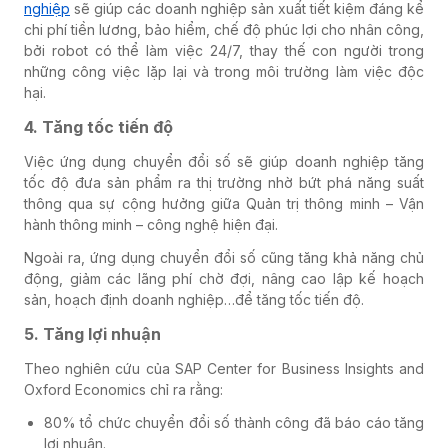
nghiệp
sẽ giúp các doanh nghiệp sản xuất tiết kiệm đáng kể
chi phí tiền lương, bảo hiểm, chế độ phúc lợi cho nhân công,
bởi robot có thể làm việc 24/7, thay thế con người trong
những công việc lặp lại và trong môi trường làm việc độc
hại
.
4. Tăng tốc tiến độ
– Lợi ích của chuyển đổi số
Việc ứng dụng chuyển đổi số sẽ giúp doanh nghiệp tăng
tốc độ đưa sản phẩm ra thị trường nhờ bứt phá năng suất
thông qua sự cộng hưởng giữa Quản trị thông minh – Vận
hành thông minh – công nghệ hiện đại.
Ngoài ra, ứng dụng chuyển đổi số cũng tăng khả năng chủ
động, giảm các lãng phí chờ đợi, nâng cao lập kế hoạch
sản, hoạch định doanh nghiệp…để tăng tốc tiến độ.
5. Tăng lợi nhuận
Theo nghiên cứu của SAP Center for Business Insights and
Oxford Economics chỉ ra rằng:
80% tổ chức chuyển đổi số thành công đã báo cáo tăng
lợi nhuận.