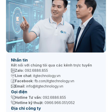
Nhắn tin
Kết nối với chúng tôi qua các kênh trực tuyến
Zalo:
092.6886.855
Live chat:
itgtechnology.vn
Facebook:
fb.com/itgtechnology.vn
Email:
info@itgtechnology.vn
Gọi điện
Hotline Tư vấn:
092.6886.855
Hotline kỹ thuật:
0966.966.051/052
Địa chỉ công ty