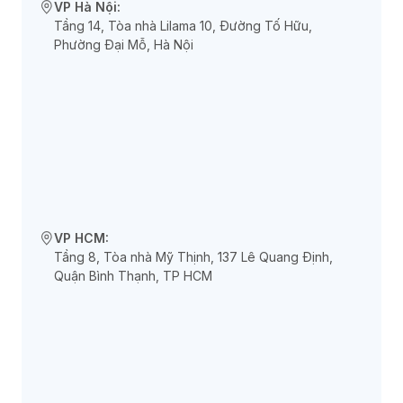
VP Hà Nội:
Tầng 14, Tòa nhà Lilama 10, Đường Tố Hữu,
Phường Đại Mỗ, Hà Nội
VP HCM:
Tầng 8, Tòa nhà Mỹ Thịnh, 137 Lê Quang Định,
Quận Bình Thạnh, TP HCM