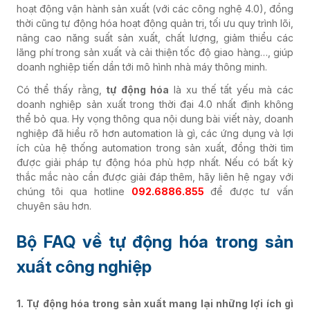
hoạt động vận hành sản xuất (với các công nghệ 4.0), đồng
thời cũng tự động hóa hoạt động quản trị, tối ưu quy trình lõi,
nâng cao năng suất sản xuất, chất lượng, giảm thiểu các
lãng phí trong sản xuất và cải thiện tốc độ giao hàng…, giúp
doanh nghiệp tiến dần tới mô hình nhà máy thông minh.
Có thể thấy rằng,
tự động hóa
là xu thế tất yếu mà các
doanh nghiệp sản xuất trong thời đại 4.0 nhất định không
thể bỏ qua. Hy vọng thông qua nội dung bài viết này, doanh
nghiệp đã hiểu rõ hơn automation là gì, các ứng dụng và lợi
ích của hệ thống automation trong sản xuất, đồng thời tìm
được giải pháp tự động hóa phù hợp nhất. Nếu có bất kỳ
thắc mắc nào cần được giải đáp thêm, hãy liên hệ ngay với
chúng tôi qua hotline
092.6886.855
để được tư vấn
chuyên sâu hơn.
Bộ FAQ về tự động hóa trong sản
xuất công nghiệp
1. Tự động hóa trong sản xuất mang lại những lợi ích gì