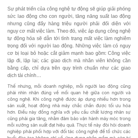
Sự phát triển của công nghệ tự động sẽ giúp giải phóng
sức lao động cho con người, tăng năng suất lao động
nhưng cũng đẩy hàng triệu người phải đối diện với
nguy cơ mất việc làm. Theo đó, việc áp dụng công nghệ
tự động hóa sẽ dẫn tới tình trạng mất việc làm nghiêm
trọng đối với người lao động. Những việc làm có nguy
cơ bị loại bỏ hoặc cắt giảm mạnh bao gồm: Công việc
lặp đi, lặp lại; các giao dịch mà nhân viên không cần
bằng cấp, chỉ dựa trên quy trình chuẩn như các giao
dịch tài chính…
Thế nhưng, mỗi doanh nghiệp, mỗi người lao động cũng
phải nhìn nhận đúng về mối quan hệ giữa con người và
công nghệ. Khi công nghệ được áp dụng nhiều hơn trong
sản xuất, hoạt động nhà máy chắc chắn được tối ưu hóa
hơn. Điều này đồng nghĩa với yêu cầu chất lượng nhân sự
cũng phải gia tăng, nhằm đảm bảo vận hành máy móc trong
mỗi xưởng sản xuất đạt hiệu quả. Thực tế này đòi hỏi doanh
nghiệp phải phối hợp với đối tác công nghệ để tổ chức các
buổi đào tạo không chỉ về ứng dụng phần mềm mà còn tư