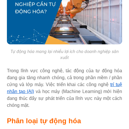
Tự động hóa mang lại nhiều lợi ích cho doanh nghiệp sản
xuất
Trong lĩnh vực công nghệ, tác động của tự động hóa
đang gia tăng nhanh chóng, cả trong phần mềm / phần
cứng và lớp máy. Việc triển khai các công nghệ
trí tuệ
nhân tạo (AI)
và học máy (Machine Learning) mới hiện
đang thúc đẩy sự phát triển của lĩnh vực này một cách
chóng mặt.
Phân loại tự động hóa