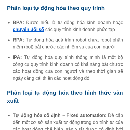
Phân loại tự động hóa theo quy trình
BPA:
Được hiểu là tự động hóa kinh doanh hoặc
chuyển đổi số
các quy trình kinh doanh phức tạp
RPA:
Tự động hóa quá trình robot chứa robot phần
mềm (bot) bắt chước các nhiệm vụ của con người.
IPA:
Tự động hóa quy trình thông minh là một bộ
công cụ quy trình kinh doanh có khả năng bắt chước
các hoạt động của con người và theo thời gian sẽ
ngày càng cải thiện các hoạt động đó.
Phân loại tự động hóa theo hình thức sản
xuất
Tự động hóa
cố định – Fixed automation
:
Đề cập
đến một cơ sở sản xuất tự động trong đó trình tự của
các hoạt động chế biến, sản xuất được cố định bởi