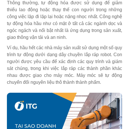
Thông thường, tự động hóa được sử dụng để giảm
thiểu lao động hoặc thay thế con người trong những
công việc lặp đi lặp lại hoặc nặng nhọc nhất. Công nghệ
tự động hóa hầu như có mặt ở tất cả các ngành dọc và
ngóc ngách và nổi bật nhất là ứng dụng trong sản xuất,
giao thông vận tải và an ninh.
Ví dụ, hầu hết các nhà máy sản xuất sử dụng một số quy
trình tự động dưới dạng dây chuyền lắp ráp robot. Con
người được yêu cầu để xác định các quy trình và giám
sát chúng, trong khi việc lắp ráp các thành phần khác
nhau được giao cho máy móc. Máy móc sẽ tự động
chuyển đổi nguyên liệu thô thành thành phẩm.