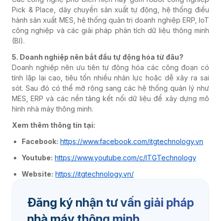
Pick & Place, dây chuyền sản xuất tự động, hệ thống điều
hành sản xuất MES, hệ thống quản trị doanh nghiệp ERP, IoT
công nghiệp và các giải pháp phân tích dữ liệu thông minh
(BI).
5. Doanh nghiệp nên bắt đầu tự động hóa từ đâu?
Doanh nghiệp nên ưu tiên tự động hóa các công đoạn có
tính lặp lại cao, tiêu tốn nhiều nhân lực hoặc dễ xảy ra sai
sót. Sau đó có thể mở rộng sang các hệ thống quản lý như
MES, ERP và các nền tảng kết nối dữ liệu để xây dựng mô
hình nhà máy thông minh.
Xem thêm thông tin tại:
Facebook:
https://www.facebook.com/itgtechnology.vn
Youtube:
https://www.youtube.com/c/ITGTechnology
Website:
https://itgtechnology.vn/
Đăng ký nhận tư vấn giải pháp
nhà máy thông minh