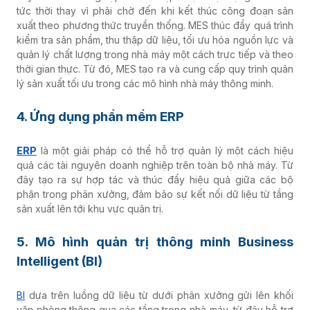
tức thời thay vì phải chờ đến khi kết thúc công đoạn sản
xuất theo phương thức truyền thống. MES thúc đẩy quá trình
kiểm tra sản phẩm, thu thập dữ liệu, tối ưu hóa nguồn lực và
quản lý chất lượng trong nhà máy một cách trực tiếp và theo
thời gian thực. Từ đó, MES tạo ra và cung cấp quy trình quản
lý sản xuất tối ưu trong các mô hình nhà máy thông minh.
4. Ứng dụng phần mềm ERP
ERP
là một giải pháp có thể hỗ trợ quản lý một cách hiệu
quả các tài nguyên doanh nghiệp trên toàn bộ nhà máy. Từ
đây tạo ra sự hợp tác và thúc đẩy hiệu quả giữa các bộ
phận trong phân xưởng, đảm bảo sự kết nối dữ liệu từ tầng
sản xuất lên tới khu vực quản trị.
5. Mô hình quản trị thông minh Business
Intelligent (BI)
BI
dựa trên luồng dữ liệu từ dưới phân xưởng gửi lên khối
văn phòng thông qua các tầng trong nhà máy, từ đây hỗ trợ