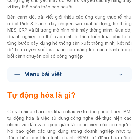
công nghệ chủ yếu thay đổi vai trò và yêu cầu kỹ năng thay
vì thay thế hoàn toàn con người.
Bên cạnh đó, bài viết giới thiệu các ứng dụng thực tế như
robot Pick & Place, dây chuyền sản xuất tự động, hệ thống
MES, ERP và BI trong mô hình nhà máy thông minh. Qua đó,
doanh nghiệp có thể xác định lộ trình triển khai phù hợp,
từng bước xây dựng hệ thống sản xuất thông minh, kết nối
dữ liệu xuyên suốt và nâng cao năng lực cạnh tranh trong
bối cảnh chuyển đổi số công nghiệp.
Menu bài viết
Tự động hóa là gì?
Có rất nhiều khái niệm khác nhau về tự động hóa. Theo IBM,
tự động hóa là việc sử dụng công nghệ để thực hiện các
nhiệm vụ đầu vào, giúp giảm tải công việc của con người.
Nó bao gồm các ứng dụng trong doanh nghiệp như: tự
động hóa quy trình kinh doanh (BPA), tự động hóa công