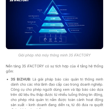
Giải pháp nhà máy thông minh 3S iFACTORY
Nền tảng 3S iFACTORY có sự tích hợp của 4 tầng hệ thống
gồm:
3S BIZHUB:
Là giải pháp báo cáo quản trị thông minh
dành cho các nhà lãnh đạo cấp cao trong doanh nghiệp.
Công cụ cho phép người dùng xem và lập báo cáo dựa
trên dữ liệu thu thập được từ nhiều luồng thông tin động,
cho phép nhà quản trị nắm được toàn cảnh hoạt động
sản xuất – kinh doanh đang diễn ra, từ đó đưa ra quyết