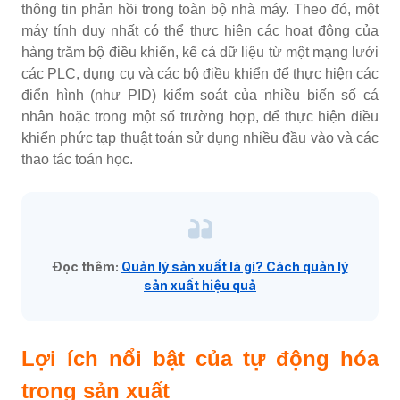
thông tin phản hồi trong toàn bộ nhà máy. Theo đó, một
máy tính duy nhất có thể thực hiện các hoạt động của
hàng trăm bộ điều khiển, kể cả dữ liệu từ một mạng lưới
các PLC, dụng cụ và các bộ điều khiển để thực hiện các
điển hình (như PID) kiểm soát của nhiều biến số cá
nhân hoặc trong một số trường hợp, để thực hiện điều
khiển phức tạp thuật toán sử dụng nhiều đầu vào và các
thao tác toán học.
Đọc thêm:
Quản lý sản xuất là gì? Cách quản lý
sản xuất hiệu quả
Lợi ích nổi bật của tự động hóa
trong sản xuất