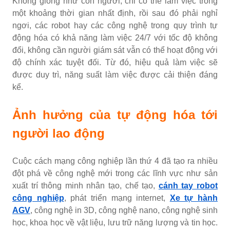
Không giống như con người, chỉ có thể làm việc trong
một khoảng thời gian nhất định, rồi sau đó phải nghỉ
ngơi, các robot hay các công nghệ trong quy trình tự
động hóa có khả năng làm việc 24/7 với tốc độ không
đổi, không cần người giám sát vẫn có thể hoạt động với
độ chính xác tuyệt đối. Từ đó, hiệu quả làm việc sẽ
được duy trì, năng suất làm việc được cải thiện đáng
kể.
Ảnh hưởng của tự động hóa tới
người lao động
Cuộc cách mạng công nghiệp lần thứ 4 đã tạo ra nhiều
đột phá về công nghệ mới trong các lĩnh vực như sản
xuất trí thông minh nhân tạo, chế tạo,
cánh tay robot
công nghiệp
, phát triển mạng internet,
Xe tự hành
AGV
, công nghệ in 3D, công nghệ nano, công nghệ sinh
học, khoa học về vật liệu, lưu trữ năng lượng và tin học.