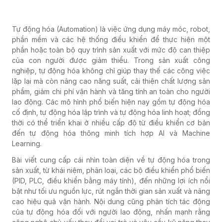
Tự động hóa (Automation) là việc ứng dụng máy móc, robot,
phần mềm và các hệ thống điều khiển để thực hiện một
phần hoặc toàn bộ quy trình sản xuất với mức độ can thiệp
của con người được giảm thiểu. Trong sản xuất công
nghiệp, tự động hóa không chỉ giúp thay thế các công việc
lặp lại mà còn nâng cao năng suất, cải thiện chất lượng sản
phẩm, giảm chi phí vận hành và tăng tính an toàn cho người
lao động. Các mô hình phổ biến hiện nay gồm tự động hóa
cố định, tự động hóa lập trình và tự động hóa linh hoạt; đồng
thời có thể triển khai ở nhiều cấp độ từ điều khiển cơ bản
đến tự động hóa thông minh tích hợp AI và Machine
Learning.
Bài viết cung cấp cái nhìn toàn diện về tự động hóa trong
sản xuất, từ khái niệm, phân loại, các bộ điều khiển phổ biến
(PID, PLC, điều khiển bằng máy tính), đến những lợi ích nổi
bật như tối ưu nguồn lực, rút ngắn thời gian sản xuất và nâng
cao hiệu quả vận hành. Nội dung cũng phân tích tác động
của tự động hóa đối với người lao động, nhấn mạnh rằng