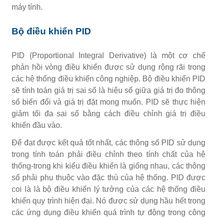
máy tính.
Bộ điều khiển PID
PID (Proportional Integral Derivative) là một cơ chế
phản hồi vòng điều khiển được sử dụng rộng rãi trong
các hệ thống điều khiển công nghiệp.
Bộ điều khiển PID
sẽ tính toán giá trị sai số là hiệu số giữa giá trị đo thông
số biến đổi và giá trị đặt mong muốn. PID sẽ thực hiện
giảm tối đa sai số bằng cách điều chỉnh giá trị điều
khiển đầu vào.
Để đạt được kết quả tốt nhất, các thông số PID sử dụng
trong tính toán phải điều chỉnh theo tính chất của hệ
thống-trong khi kiểu điều khiển là giống nhau, các thông
số phải phụ thuộc vào đặc thù của hệ thống.
PID được
coi là là bộ điều khiển lý tưởng của các hệ thống điều
khiển quy trình hiện đại. Nó được sử dụng hầu hết trong
các ứng dụng điều khiển quá trình tự động trong công