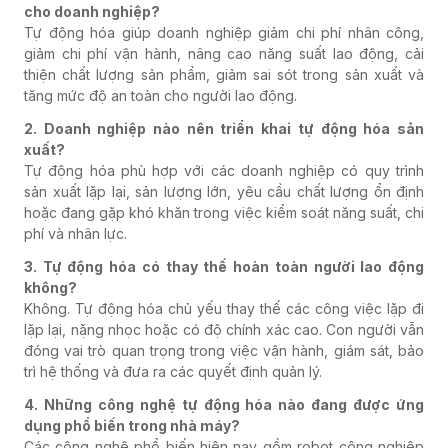
cho doanh nghiệp?
Tự động hóa giúp doanh nghiệp giảm chi phí nhân công,
giảm chi phí vận hành, nâng cao năng suất lao động, cải
thiện chất lượng sản phẩm, giảm sai sót trong sản xuất và
tăng mức độ an toàn cho người lao động.
2. Doanh nghiệp nào nên triển khai tự động hóa sản
xuất?
Tự động hóa phù hợp với các doanh nghiệp có quy trình
sản xuất lặp lại, sản lượng lớn, yêu cầu chất lượng ổn định
hoặc đang gặp khó khăn trong việc kiểm soát năng suất, chi
phí và nhân lực.
3. Tự động hóa có thay thế hoàn toàn người lao động
không?
Không. Tự động hóa chủ yếu thay thế các công việc lặp đi
lặp lại, nặng nhọc hoặc có độ chính xác cao. Con người vẫn
đóng vai trò quan trọng trong việc vận hành, giám sát, bảo
trì hệ thống và đưa ra các quyết định quản lý.
4. Những công nghệ tự động hóa nào đang được ứng
dụng phổ biến trong nhà máy?
Các công nghệ phổ biến hiện nay gồm robot công nghiệp