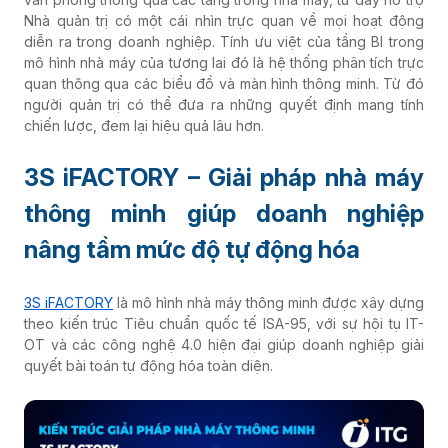
Nhà quản trị có một cái nhìn trực quan về mọi hoạt động
diễn ra trong doanh nghiệp. Tính ưu việt của tầng BI trong
mô hình nhà máy của tương lai đó là hệ thống phân tích trực
quan thông qua các biểu đồ và màn hình thông minh. Từ đó
người quản trị có thể đưa ra những quyết định mang tính
chiến lược, đem lại hiệu quả lâu hơn.
3S iFACTORY – Giải pháp nhà máy
thông minh giúp doanh nghiệp
nâng tầm mức độ tự động hóa
3S iFACTORY
là mô hình nhà máy thông minh được xây dựng
theo kiến trúc Tiêu chuẩn quốc tế ISA-95, với sự hội tụ IT-
OT và các công nghệ 4.0 hiện đại giúp doanh nghiệp giải
quyết bài toán tự động hóa toàn diện.