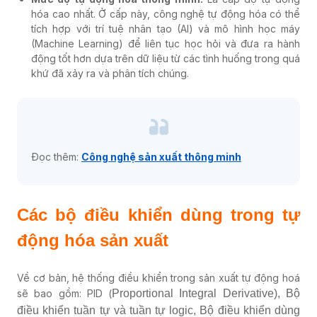
hóa cao nhất. Ở cấp này, công nghệ tự động hóa có thể
tích hợp với trí tuệ nhân tạo (AI) và mô hình học máy
(Machine Learning) để liên tục học hỏi và đưa ra hành
động tốt hơn dựa trên dữ liệu từ các tình huống trong quá
khứ đã xảy ra và phân tích chúng.
Đọc thêm:
Công nghệ sản xuất thông minh
Các bộ điều khiển dùng trong tự
động hóa sản xuất
Về cơ bản, hệ thống điều khiển trong sản xuất tự động hoá
sẽ bao gồm: PID (
Proportional Integral Derivative), Bộ
điều khiển tuần tự và tuần tự logic, Bộ điều khiển dùng