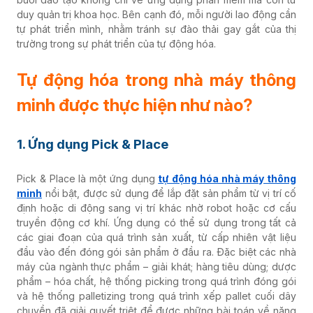
duy quản trị khoa học. Bên cạnh đó, mỗi người lao động cần
tự phát triển mình, nhằm tránh sự đào thải gay gắt của thị
trường trong sự phát triển của tự động hóa.
Tự động hóa trong nhà máy thông
minh được thực hiện như nào?
1. Ứng dụng Pick & Place
Pick & Place là một ứng dụng
tự động hóa nhà máy thông
minh
nổi bật, được sử dụng để lắp đặt sản phẩm từ vị trí cố
định hoặc di động sang vị trí khác nhờ robot hoặc cơ cấu
truyền động cơ khí. Ứng dụng có thể sử dụng trong tất cả
các giai đoạn của quá trình sản xuất, từ cấp nhiên vật liệu
đầu vào đến đóng gói sản phẩm ở đầu ra. Đặc biệt các nhà
máy của ngành thực phẩm – giải khát; hàng tiêu dùng; dược
phẩm – hóa chất, hệ thống picking trong quá trình đóng gói
và hệ thống palletizing trong quá trình xếp pallet cuối dây
chuyền đã giải quyết triệt để được những bài toán về năng