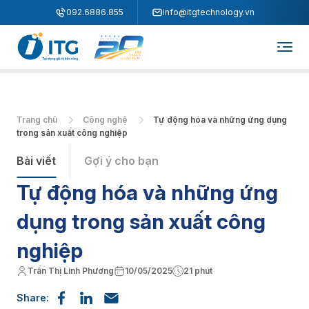
"
"
092.6886.855
info@itgtechnology.vn
Trang chủ
Công nghệ
Tự động hóa và những ứng dụng
trong sản xuất công nghiệp
Bài viết
Gợi ý cho bạn
Tự động hóa và những ứng
dụng trong sản xuất công
nghiệp
Trần Thị Linh Phương
10/05/2025
21 phút
Share: