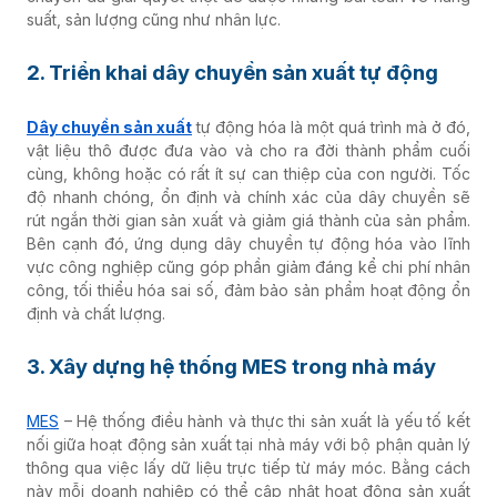
suất, sản lượng cũng như nhân lực.
2. Triển khai dây chuyền sản xuất tự động
Dây chuyền sản xuất
tự động hóa là một quá trình mà ở đó,
vật liệu thô được đưa vào và cho ra đời thành phẩm cuối
cùng, không hoặc có rất ít sự can thiệp của con người. Tốc
độ nhanh chóng, ổn định và chính xác của dây chuyền sẽ
rút ngắn thời gian sản xuất và giảm giá thành của sản phẩm.
Bên cạnh đó, ứng dụng dây chuyền tự động hóa vào lĩnh
vực công nghiệp cũng góp phần giảm đáng kể chi phí nhân
công, tối thiểu hóa sai số, đảm bảo sản phẩm hoạt động ổn
định và chất lượng.
3. Xây dựng hệ thống MES trong nhà máy
MES
– Hệ thống điều hành và thực thi sản xuất là yếu tố kết
nối giữa hoạt động sản xuất tại nhà máy với bộ phận quản lý
thông qua việc lấy dữ liệu trực tiếp từ máy móc. Bằng cách
này mỗi doanh nghiệp có thể cập nhật hoạt động sản xuất