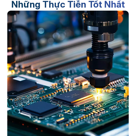
Những Thực Tiễn Tốt Nhất