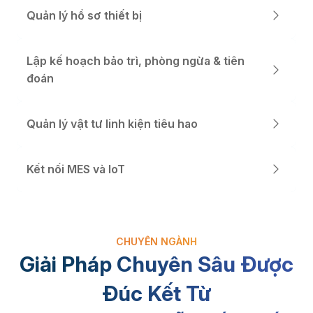
Quản lý hồ sơ thiết bị
Lập kế hoạch bảo trì, phòng ngừa & tiên
đoán
Quản lý vật tư linh kiện tiêu hao
Kết nối MES và IoT
CHUYÊN NGÀNH
Giải Pháp Chuyên Sâu Được
Đúc Kết Từ