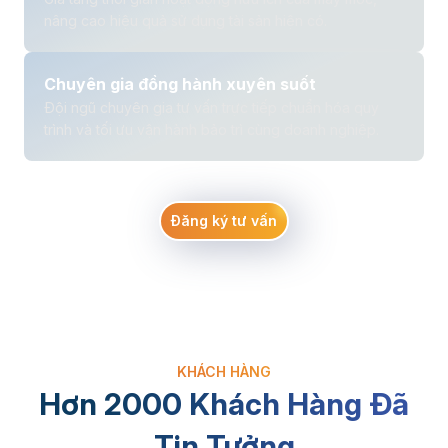
nâng cao hiệu quả sử dụng tài sản hiện có.
Chuyên gia đồng hành xuyên suốt
Đội ngũ chuyên gia tư vấn trực tiếp chuẩn hóa quy
trình và tối ưu vận hành bảo trì cùng doanh nghiệp.
Đăng ký tư vấn
KHÁCH HÀNG
Hơn 2000 Khách Hàng Đã
Tin Tưởng