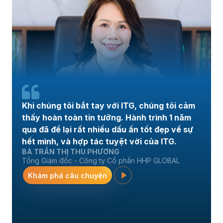
Khi chúng tôi bắt tay với ITG, chúng tôi cảm
thấy hoàn toàn tin tưởng. Hành trình 1 năm
qua đã để lại rất nhiều dấu ấn tốt đẹp về sự
hết mình, và hợp tác tuyệt vời của ITG.
BÀ TRẦN THỊ THU PHƯƠNG
Tổng Giám đốc - Công ty Cổ phần HHP GLOBAL
Khám phá câu chuyện