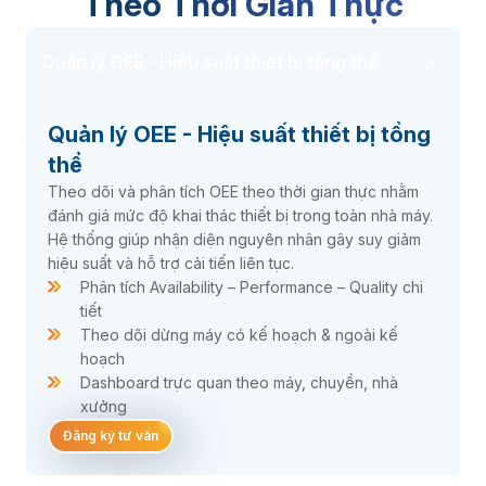
Theo Thời Gian Thực
Quản lý OEE - Hiệu suất thiết bị tổng thể
Quản lý OEE - Hiệu suất thiết bị tổng
thể
Theo dõi và phân tích OEE theo thời gian thực nhằm
đánh giá mức độ khai thác thiết bị trong toàn nhà máy.
Hệ thống giúp nhận diện nguyên nhân gây suy giảm
hiệu suất và hỗ trợ cải tiến liên tục.
Phân tích Availability – Performance – Quality chi
tiết
Theo dõi dừng máy có kế hoạch & ngoài kế
hoạch
Dashboard trực quan theo máy, chuyền, nhà
xưởng
Đăng ký tư vấn