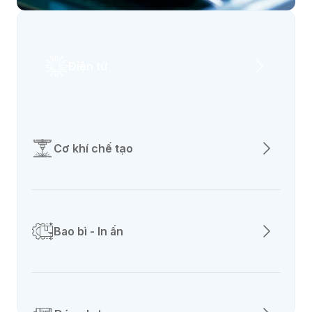
Điện tử
Cơ khí chế tạo
Bao bì - In ấn