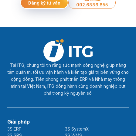
Đăng ký tư vấn
092.6886.855
Tại ITG, chúng tôi tin rằng sức mạnh công nghệ giúp nâng
tầm quản trị, tối ưu vận hành và kiến tạo giá trị bền vững cho
cộng đồng. Tiên phong phát triển ERP và Nhà máy thông
minh tại Việt Nam, ITG đồng hành cùng doanh nghiệp bứt
phá trong kỷ nguyên số.
Giải pháp
3S ERP
3S SystemX
3S SPS
3S WMS