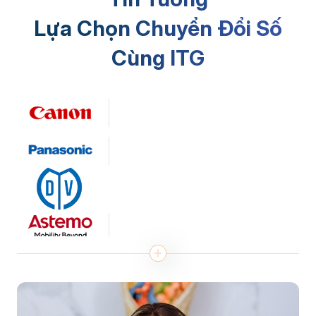
Lựa Chọn Chuyển Đổi Số
Cùng ITG