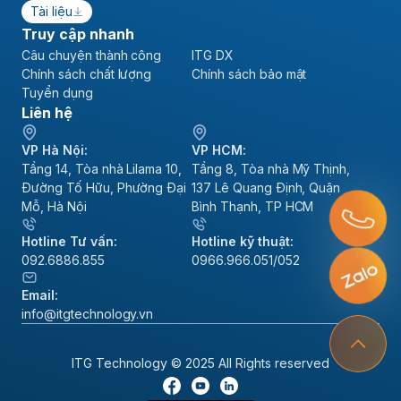
Tài liệu
Truy cập nhanh
Câu chuyện thành công
ITG DX
Chính sách chất lượng
Chính sách bảo mật
Tuyển dụng
Liên hệ
VP Hà Nội:
VP HCM:
Tầng 14, Tòa nhà Lilama 10,
Tầng 8, Tòa nhà Mỹ Thịnh,
Đường Tố Hữu, Phường Đại
137 Lê Quang Định, Quận
Mỗ, Hà Nội
Bình Thạnh, TP HCM
Hotline Tư vấn:
Hotline kỹ thuật:
092.6886.855
0966.966.051/052
Email:
info@itgtechnology.vn
ITG Technology © 2025 All Rights reserved