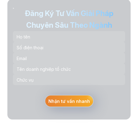
Đăng Ký Tư Vấn Giải Pháp
Chuyên Sâu Theo Ngành
Nhận tư vấn nhanh