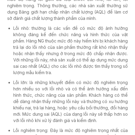
nghiêm trọng. Thông thường, các nhà sản xuất thường sử
dụng Bảng giới hạn chấp nhận chất lượng (AQL) để làm cơ
sở đánh giá chất lượng thành phẩm của mình.
Lỗi nhỏ: thường là các vấn đề có mức độ ảnh hưởng
không đáng kể đến chức năng và hình thức của vật
phẩm. Hàng NG thuộc mức độ này hiếm khi bị khách hàng
trả lại do lỗi nhỏ của sản phẩm thường rất khó nhận thấy
hoặc nhận thấy nhưng ở trong mức độ chấp nhận được.
Với những lỗi này, nhà sản xuất có thể áp dụng mức dung
sai cao nhất (AQL) cho các lỗi nhỏ được tìm thấy trong số
lượng mẫu kiểm tra.
Lỗi lớn: là những khuyết điểm có mức độ nghiêm trọng
hơn nhiều so với lỗi nhỏ và có thể ảnh hưởng xấu đến
hình thức, chức năng của sản phẩm. Khách hàng có thể
dễ dàng nhận thấy những lỗi này và thường có xu hướng
khiếu nại, trả lại hàng, hoặc yêu cầu bồi thường, đổi hàng
mới. Mức dung sai (AQL) của dạng lỗi này sẽ thấp hơn so
với lỗi nhỏ khi xử lý đánh giá và kiểm định.
Lỗi nghiêm trọng: Đây là mức độ nghiêm trọng nhất của