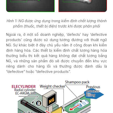
Hình 1: NG được ứng dụng trong kiểm định chất lượng thành
phẩm (thuốc, thiết bị điện) trước khi được phân phối
Ngoài ra, ở một số doanh nghiệp, ‘defects’ hay ‘defective
products’ cũng được sử dụng tương đương với thuật ngữ
NG. Sự khác biệt ở đây chủ yếu nằm ở công đoạn khi kiểm
định hàng hóa. Các thiết bị kiểm định chất lượng hàng hóa
thường biểu thị kết quả hàng không đạt chất lượng bằng
NG, và những sản phẩm đó sẽ được chuyển đến khu vực
riêng dành cho hàng lỗi và thường được đánh dấu là
“defective” hoặc “defective products”.