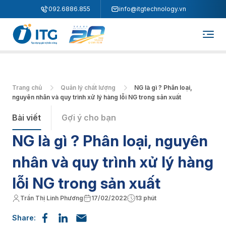
"
"
092.6886.855
info@itgtechnology.vn
Trang chủ
Quản lý chất lượng
NG là gì ? Phân loại,
nguyên nhân và quy trình xử lý hàng lỗi NG trong sản xuất
Bài viết
Gợi ý cho bạn
NG là gì ? Phân loại, nguyên
nhân và quy trình xử lý hàng
lỗi NG trong sản xuất
Trần Thị Linh Phương
17/02/2022
13 phút
Share: