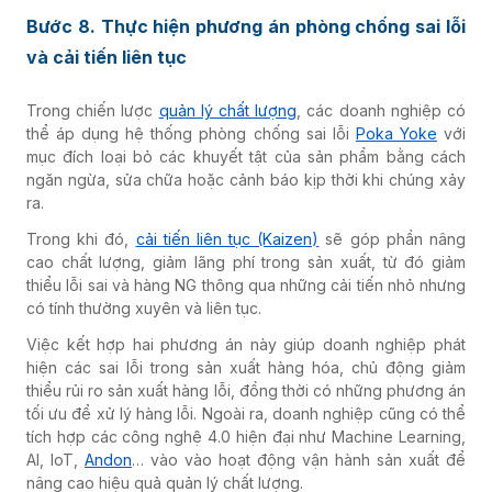
Bước 8. Thực hiện phương án phòng chống sai lỗi
và cải tiến liên tục
Trong chiến lược
quản lý chất lượng
, các doanh nghiệp có
thể áp dụng hệ thống phòng chống sai lỗi
Poka Yoke
với
mục đích loại bỏ các khuyết tật của sản phẩm bằng cách
ngăn ngừa, sửa chữa hoặc cảnh báo kịp thời khi chúng xảy
ra.
Trong khi đó,
cải tiến liên tục (Kaizen)
sẽ góp phần nâng
cao chất lượng, giảm lãng phí trong sản xuất, từ đó giảm
thiểu lỗi sai và hàng NG thông qua những cải tiến nhỏ nhưng
có tính thường xuyên và liên tục.
Việc kết hợp hai phương án này giúp doanh nghiệp phát
hiện các sai lỗi trong sản xuất hàng hóa, chủ động giảm
thiểu rủi ro sản xuất hàng lỗi, đồng thời có những phương án
tối ưu để xử lý hàng lỗi. Ngoài ra, doanh nghiệp cũng có thể
tích hợp các công nghệ 4.0 hiện đại như Machine Learning,
AI, IoT,
Andon
… vào vào hoạt động vận hành sản xuất để
nâng cao hiệu quả quản lý chất lượng.