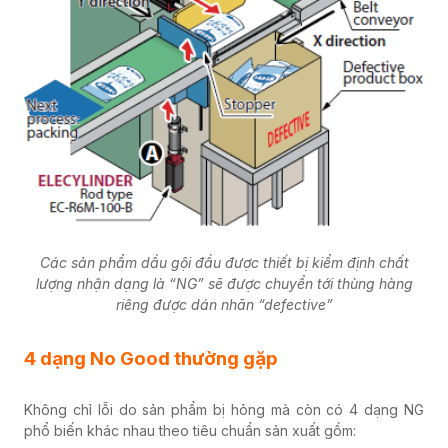
Các sản phẩm dầu gội đầu được thiết bị kiểm định chất
lượng nhận dạng là “NG” sẽ được chuyển tới thùng hàng
riêng được dán nhãn “defective”
4 dạng No Good thường gặp
Không chỉ lỗi do sản phẩm bị hỏng mà còn có 4 dạng NG
phổ biến khác nhau theo tiêu chuẩn sản xuất gồm: