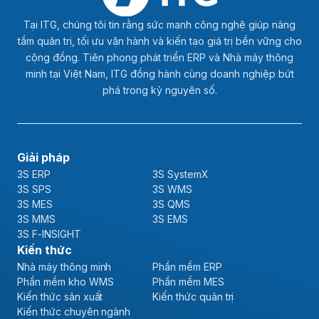
Tại ITG, chúng tôi tin rằng sức mạnh công nghệ giúp nâng
tầm quản trị, tối ưu vận hành và kiến tạo giá trị bền vững cho
cộng đồng. Tiên phong phát triển ERP và Nhà máy thông
minh tại Việt Nam, ITG đồng hành cùng doanh nghiệp bứt
phá trong kỷ nguyên số.
Giải pháp
3S ERP
3S SystemX
3S SPS
3S WMS
3S MES
3S QMS
3S MMS
3S EMS
3S F-INSIGHT
Kiến thức
Nhà máy thông minh
Phần mềm ERP
Phần mềm kho WMS
Phần mềm MES
Kiến thức sản xuất
Kiến thức quản trị
Kiến thức chuyên ngành