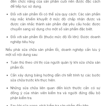
đến chức năng của sản phẩm cuối nên được đặc cách
để tiếp tục sử dụng.
Đối với sản phẩm lỗi có thể sửa quy cách: Các sản phẩm
này mắc khiếm khuyết ở mức độ chấp nhận được và
được cân nhắc thành sản phẩm đạt yêu cầu hoặc được
chuyển sang sử dụng cho một số sản phẩm đặc biệt.
Đối với sản phẩm lỗi (thuộc mức độ lỗi lớn): Được doanh
nghiệp tiêu hủy.
Nếu phải sửa chữa sản phẩm lỗi, doanh nghiệp cần lưu ý
một số nội dung sau:
Tuân thủ theo chỉ thị của người quản lý khi sửa chữa sản
phẩm lỗi.
Cần xây dựng bảng hướng dẫn chi tiết trình tự các bước
sửa chữa trước khi thực hiện.
Những sửa chữa liên quan đến kích thước cần có sự
đồng ý của nhân viên kiểm tra và người đứng đầu bộ
phận kiểm tra.
Sau khi sửa xong, phải kiểm tra sản phẩm đầu tiên