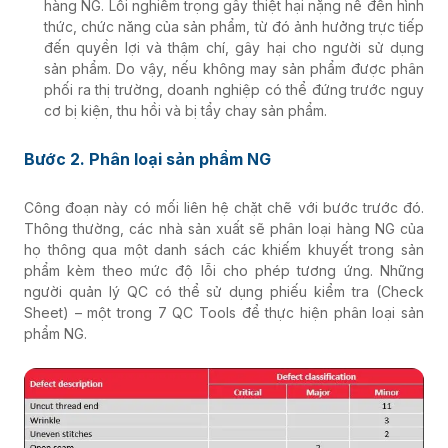
hàng NG. Lỗi nghiêm trọng gây thiệt hại nặng nề đến hình
thức, chức năng của sản phẩm, từ đó ảnh hưởng trực tiếp
đến quyền lợi và thậm chí, gây hại cho người sử dụng
sản phẩm. Do vậy, nếu không may sản phẩm được phân
phối ra thị trường, doanh nghiệp có thể đứng trước nguy
cơ bị kiện, thu hồi và bị tẩy chay sản phẩm.
Bước 2. Phân loại sản phẩm NG
Công đoạn này có mối liên hệ chặt chẽ với bước trước đó.
Thông thường, các nhà sản xuất sẽ phân loại hàng NG của
họ thông qua một danh sách các khiếm khuyết trong sản
phẩm kèm theo mức độ lỗi cho phép tương ứng. Những
người quản lý QC có thể sử dụng phiếu kiểm tra (Check
Sheet) – một trong 7 QC Tools để thực hiện phân loại sản
phẩm NG.