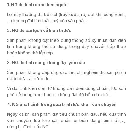
1. NG do hình dạng bên ngoài
Lỗi này thường da bề mặt (trầy xước, rỗ, bọt khí, cong vệnh,
…) không đạt tính thẩm mỹ của sản phẩm
2. NG do sai lệch về kích thước
Sản phẩm không đạt theo đúng thông số kỹ thuật dẫn đến
tình trạng không thể sử dụng trong dây chuyền tiếp theo
hoặc không thể lắp ráp.
3. NG do tính năng không đạt yêu cầu
Sản phẩm không đáp ứng các tiêu chí nghiệm thu sản phẩm
được đưa ra trước đó.
Ví dụ: Linh kiện điện tử không dẫn điện đúng chuẩn, lớp sơn
phủ dễ bong tróc, bao bì không đạt độ bền chịu lực.
4. NG phát sinh trong quá trình lưu kho – vận chuyển
Ngay cả khi sản phẩm đạt tiêu chuẩn ban đầu, nếu quá trình
vận chuyển, lưu kho sản phẩm bị biến dạng, ẩm mốc,…)
cũng bị đánh dấu NG.