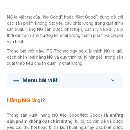
NG là viết tắt của “No Good” hoặc “Not Good”, dùng để chỉ
các sản phẩm không đạt yêu cầu chất lượng trong quá trình
sản xuất. Hàng NG cần được phát hiện, cách ly và xử lý kịp
thời để tránh ảnh hưởng tới chất lượng thành phẩm và chi phí
vận hành.
Trong bài viết này, ITG Technology sẽ giải thích NG là gì?,
cách phân loại hàng NG và quy trình xử lý hàng lỗi trong sản
xuất theo tiêu chuẩn quản lý chất lượng.
Menu bài viết
Hàng NG là gì?
Trong sản xuất, hàng NG (No Good/Not Good)
là những
sản phẩm không đạt chất lượng
, bị lỗi, có vấn đề và được
yêu cầu thu hồi hoặc bị trả lại. Thuật ngữ này đặc biệt được