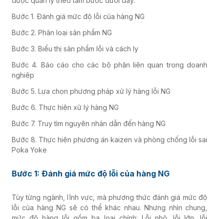
được quản lý theo tám bước dưới đây:
Bước 1. Đánh giá mức độ lỗi của hàng NG
Bước 2. Phân loại sản phẩm NG
Bước 3. Biểu thị sản phẩm lỗi và cách ly
Bước 4. Báo cáo cho các bộ phận liên quan trong doanh
nghiệp
Bước 5. Lựa chọn phương pháp xử lý hàng lỗi NG
Bước 6. Thực hiện xử lý hàng NG
Bước 7. Truy tìm nguyên nhân dẫn đến hàng NG
Bước 8. Thực hiện phương án kaizen và phòng chống lỗi sai
Poka Yoke
Bước 1: Đánh giá mức độ lỗi của hàng NG
là gì
Tùy từng ngành, lĩnh vực, mà phương thức đánh giá mức độ
lỗi của hàng NG sẽ có thể khác nhau. Nhưng nhìn chung,
mức độ hàng lỗi gồm ba loại chính: Lỗi nhỏ, lỗi lớn, lỗi