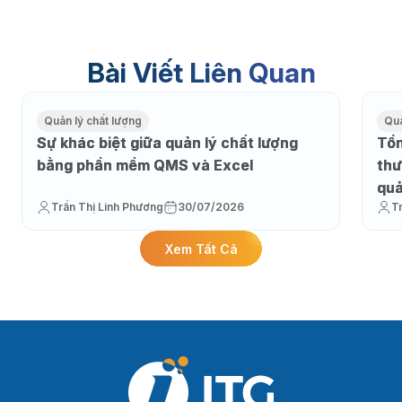
Bài Viết Liên Quan
Quản lý chất lượng
Quả
Sự khác biệt giữa quản lý chất lượng
Tổn
bằng phần mềm QMS và Excel
thư
qu
Trần Thị Linh Phương
30/07/2026
T
Xem Tất Cả