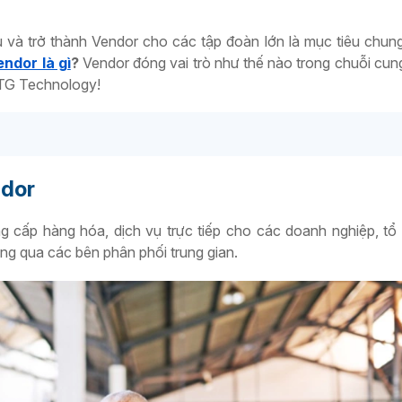
và trở thành Vendor cho các tập đoàn lớn là mục tiêu chun
endor là gì
?
Vendor đóng vai trò như thế nào trong chuỗi cu
 ITG Technology!
ndor
ng cấp hàng hóa, dịch vụ trực tiếp cho các doanh nghiệp, t
ng qua các bên phân phối trung gian.