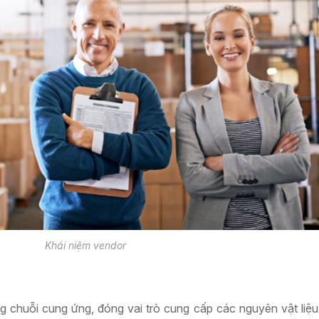
Khái niệm vendor
ng chuỗi cung ứng, đóng vai trò cung cấp các nguyên vật liệ