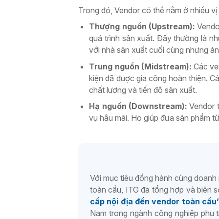
Trong đó, Vendor có thể nằm ở nhiều vị 
Thượng nguồn (Upstream):
Vendor
quá trình sản xuất. Đây thường là n
với nhà sản xuất cuối cùng nhưng ản
Trung nguồn (Midstream):
Các ven
kiện đã được gia công hoàn thiện. C
chất lượng và tiến độ sản xuất.
Hạ nguồn (Downstream):
Vendor t
vụ hậu mãi. Họ giúp đưa sản phẩm từ
Với mục tiêu đồng hành cùng doanh n
toàn cầu, ITG đã tổng hợp và biên 
cấp nội địa đến vendor toàn cầu
Nam trong ngành công nghiệp phụ tr