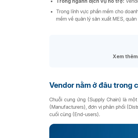
Trong ngành dịch vụ hỗ trợ:
Vendor
Trong lĩnh vực phần mềm cho doanh 
mềm về quản lý sản xuất MES, quả
Xem thêm
Vendor nằm ở đâu trong 
Chuỗi cung ứng (Supply Chain) là một
(Manufacturers), đơn vị phân phối (Dist
cuối cùng (End-users).