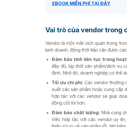
EBOOK MIỄN PHÍ TẠI ĐÂY
Vai trò của vendor trong
Vendor là một mắt xích quan trọng tro
kinh doanh, đồng thời tiếp cận được các 
Đảm bảo tính liên tục trong hoạ
đầy đủ, kịp thời sản phẩm/dịch vụ
định. Nhờ đó, doanh nghiệp có thể du
Tối ưu chi phí
: Các vendor thường c
xuất các sản phẩm hoặc cung cấp dịc
hợp tác với các vendor sẽ giúp doa
động cốt lõi hơn.
Đảm bảo chất lượng:
Nhà cung ứng
Việc hợp tác với các vendor uy tín
thiểu rủi ro về sản phẩm lỗi, tiết k