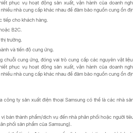
thiết phục vụ hoạt động sản xuất, vận hành của doanh ngh
i nhiều nhà cung cấp khác nhau để đảm bảo nguồn cung ổn đị
c tiếp cho khách hàng.
 hoặc B2C.
thị trường.
thành và tiến độ cung ứng.
ng chuỗi cung ứng, đóng vai trò cung cấp các nguyên vật liệ
thiết phục vụ hoạt động sản xuất, vận hành của doanh ngh
i nhiều nhà cung cấp khác nhau để đảm bảo nguồn cung ổn đị
 công ty sản xuất điện thoại Samsung có thể là các nhà sản
 vị bán thành phẩm/dịch vụ đến nhà phân phối hoặc người tiê
phân phối sản phẩm của Samsung).