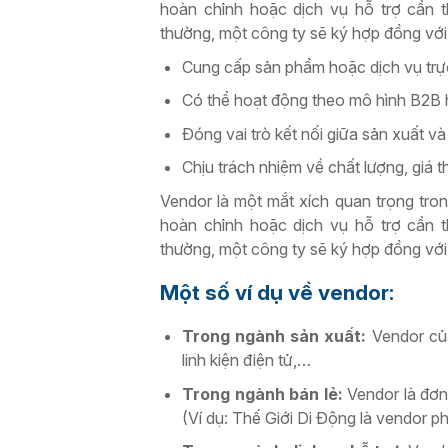
hoàn chỉnh hoặc dịch vụ hỗ trợ cần 
thường, một công ty sẽ ký hợp đồng vớ
Cung cấp sản phẩm hoặc dịch vụ trự
Có thể hoạt động theo mô hình B2B
Đóng vai trò kết nối giữa sản xuất và 
Chịu trách nhiệm về chất lượng, giá 
Vendor là một mắt xích quan trọng tro
hoàn chỉnh hoặc dịch vụ hỗ trợ cần 
thường, một công ty sẽ ký hợp đồng vớ
Một số ví dụ về vendor:
Trong ngành sản xuất:
Vendor của
linh kiện điện tử,…
Trong ngành bán lẻ:
Vendor là đơn
(Ví dụ: Thế Giới Di Động là vendor 