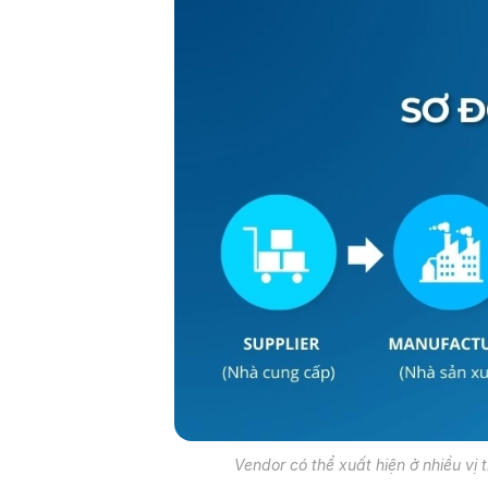
Vendor có thể xuất hiện ở nhiều vị