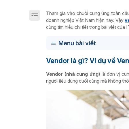
Giải pháp chuyển đổi số sản xuất trên Cloud
Tham gia vào chuỗi cung ứng toàn cầu 
doanh nghiệp Việt Nam hiện nay. Vậy
v
cùng tìm hiểu chi tiết trong bài viết của
Menu bài viết
Vendor là gì? Ví dụ về Ve
Vendor (nhà cung ứng)
là đơn vị cu
người tiêu dùng cuối cùng mà không thô