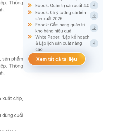
iệp. Thông
Ebook: Quản trị sản xuất 4.0
nh.
Ebook: 05 ý tưởng cải tiến
sản xuất 2026
Ebook: Cẩm nang quản trị
kho hàng hiệu quả
White Paper: “Lập kế hoạch
& Lập lịch sản xuất nâng
cao
u, sản phẩm
Xem tất cả tài liệu
iệp. Thông
nh.
 xuất chip,
u dùng cuối