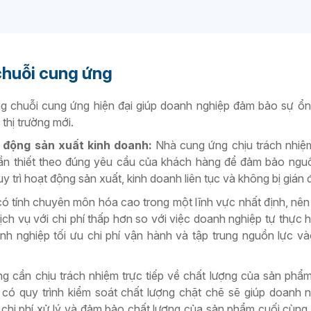
 chuỗi cung ứng
ng chuỗi cung ứng hiện đại giúp doanh nghiệp đảm bảo sự ổn
thị trường mới.
t động sản xuất kinh doanh:
Nhà cung ứng chịu trách nhiệ
 cần thiết theo đúng yêu cầu của khách hàng để đảm bảo ng
y trì hoạt động sản xuất, kinh doanh liên tục và không bị gián 
ó tính chuyên môn hóa cao trong một lĩnh vực nhất định, nên
h vụ với chi phí thấp hơn so với việc doanh nghiệp tự thực h
nh nghiệp tối ưu chi phí vận hành và tập trung nguồn lực v
 cần chịu trách nhiệm trực tiếp về chất lượng của sản phẩ
, có quy trình kiểm soát chất lượng chặt chẽ sẽ giúp doanh 
iệm chi phí xử lý và đảm bảo chất lượng của sản phẩm cuối cùng 