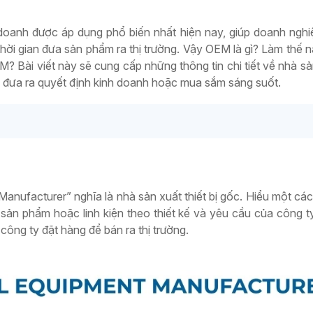
oanh được áp dụng phổ biến nhất hiện nay, giúp doanh nghi
 thời gian đưa sản phẩm ra thị trường. Vậy OEM là gì? Làm thế 
 Bài viết này sẽ cung cấp những thông tin chi tiết về nhà sản
để đưa ra quyết định kinh doanh hoặc mua sắm sáng suốt.
 Manufacturer” nghĩa là nhà sản xuất thiết bị gốc. Hiểu một các
ản phẩm hoặc linh kiện theo thiết kế và yêu cầu của công t
ông ty đặt hàng để bán ra thị trường.