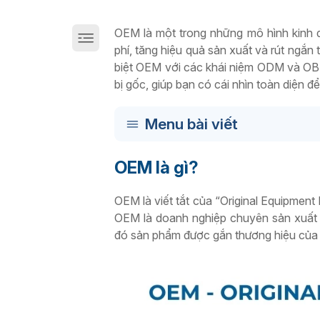
Giải pháp chuyển đổi số sản xuất trên Cloud
OEM là một trong những mô hình kinh d
phí, tăng hiệu quả sản xuất và rút ngắn
biệt OEM với các khái niệm ODM và OBM?
bị gốc, giúp bạn có cái nhìn toàn diện 
Menu bài viết
OEM là gì?
OEM là viết tắt của “Original Equipment
OEM là doanh nghiệp chuyên sản xuất s
đó sản phẩm được gắn thương hiệu của c