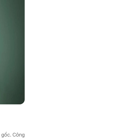
ị gốc. Công