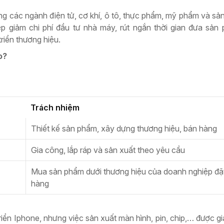
g các ngành điện tử, cơ khí, ô tô, thực phẩm, mỹ phẩm và sả
 giảm chi phí đầu tư nhà máy, rút ngắn thời gian đưa sản 
riển thương hiệu.
o?
Trách nhiệm
Thiết kế sản phẩm, xây dựng thương hiệu, bán hàng
Gia công, lắp ráp và sản xuất theo yêu cầu
Mua sản phẩm dưới thương hiệu của doanh nghiệp đặ
hàng
 triển Iphone, nhưng việc sản xuất màn hình, pin, chip,… được 