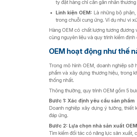
ty đặt hàng chỉ cần gắn nhãn thương h
Linh kiện OEM:
Là những bộ phận, l
trong chuỗi cung ứng. Ví dụ như vi x
Hàng OEM có chất lượng tương đương vớ
cùng nguyên liệu và quy trình kiểm định 
OEM hoạt động như thế n
Trong mô hình OEM, doanh nghiệp sở hữu
phẩm và xây dựng thương hiệu, trong k
thống nhất.
Thông thường, quy trình OEM gồm 5 bư
Bước 1: Xác định yêu cầu sản phẩm
Doanh nghiệp xây dựng ý tưởng, thiết 
đáp ứng.
Bước 2: Lựa chọn nhà sản xuất OE
Tìm kiếm đối tác có năng lực sản xuất,