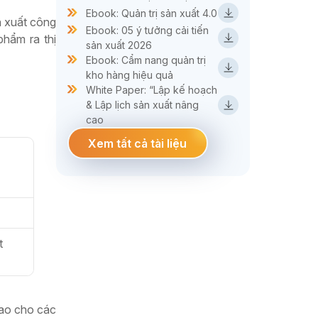
Ebook: Quản trị sản xuất 4.0
n xuất công
Ebook: 05 ý tưởng cải tiến
phẩm ra thị
sản xuất 2026
Ebook: Cẩm nang quản trị
kho hàng hiệu quả
White Paper: “Lập kế hoạch
& Lập lịch sản xuất nâng
cao
Xem tất cả tài liệu
t
giao cho các