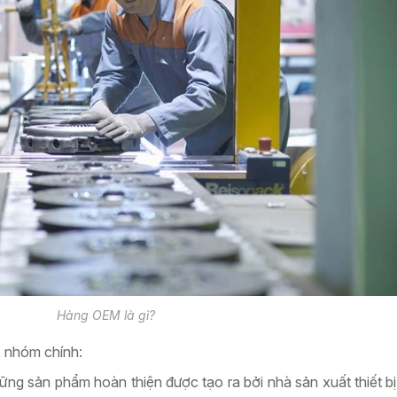
Hàng OEM là gì?
 nhóm chính:
ng sản phẩm hoàn thiện được tạo ra bởi nhà sản xuất thiết b