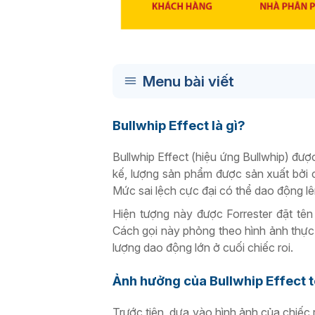
Menu bài viết
Bullwhip Effect là gì?
Bullwhip Effect (hiệu ứng Bullwhip) đượ
kế, lượng sản phẩm được sản xuất bởi c
Mức sai lệch cực đại có thể dao động lên
Hiện tượng này được Forrester đặt tên 
Cách gọi này phỏng theo hình ảnh thực 
lượng dao động lớn ở cuối chiếc roi.
Ảnh hưởng của Bullwhip Effect t
Trước tiên, dựa vào hình ảnh của chiếc 