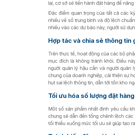
lại, cơ sở sẽ tiến hành đặt hàng để nân
Đặc điểm quan trọng của tất cả các kỹ 
nhiều về số trung bình và độ lệch chuẩ
nhiều vào các dự báo này, người sử dụng
Hợp tác và chia sẻ thông tin 
Trên thực tế, hoạt động của các bộ ph
mục đích là không tránh khỏi. Điều nà
người quản lý hậu cần và người quản l
chung của doanh nghiệp, cải thiện sự hợp
hụt sai lệch thông tin, dẫn tới tồn kho n
Tối ưu hóa số lượng đặt hàng
Một số sản phẩm nhất định yêu cầu khá
chung sẽ dẫn đến tổng chênh lệch các 
tối thiểu xuống mức tối ưu sẽ giúp tạo r