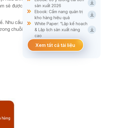
cầm sẽ được
sản xuất 2026
Ebook: Cẩm nang quản trị
kho hàng hiệu quả
tế. Nhu cầu
White Paper: “Lập kế hoạch
trong chuỗi
& Lập lịch sản xuất nâng
cao
Xem tất cả tài liệu