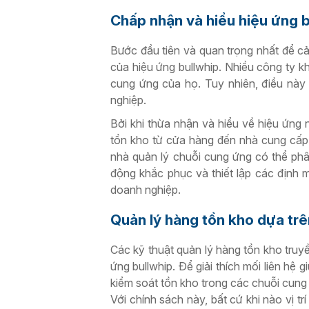
Chấp nhận và hiểu hiệu ứng b
Bước đầu tiên và quan trọng nhất để cải
của hiệu ứng bullwhip. Nhiều công ty kh
cung ứng của họ. Tuy nhiên, điều này 
nghiệp.
Bởi khi thừa nhận và hiểu về hiệu ứng 
tồn kho từ cửa hàng đến nhà cung cấp 
nhà quản lý chuỗi cung ứng có thể phâ
động khắc phục và thiết lập các định
doanh nghiệp.
Quản lý hàng tồn kho dựa trê
Các kỹ thuật quản lý hàng tồn kho truy
ứng bullwhip. Để giải thích mối liên hệ 
kiểm soát tồn kho trong các chuỗi cung
Với chính sách này, bất cứ khi nào vị 