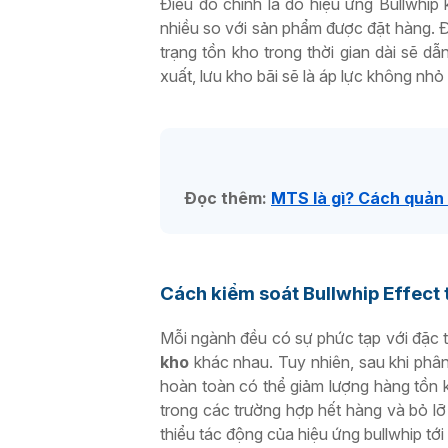
Điều đó chính là do hiệu ứng Bullwhip
nhiều so với sản phẩm được đặt hàng. Đi
trạng tồn kho trong thời gian dài sẽ dẫ
xuất, lưu kho bãi sẽ là áp lực không nhỏ
Đọc thêm:
MTS là gì? Cách quản 
Cách kiểm soát Bullwhip Effect 
Mỗi ngành đều có sự phức tạp với đặc 
kho
khác nhau. Tuy nhiên, sau khi phân
hoàn toàn có thể giảm lượng hàng tồn
trong các trường hợp hết hàng và bỏ l
thiểu tác động của hiệu ứng bullwhip tới