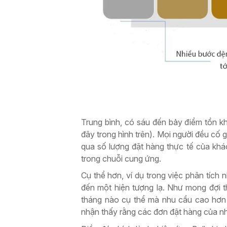
Trung bình, có sáu đến bảy điểm tồn k
đây trong hình trên). Mọi người đều cố
qua số lượng đặt hàng thực tế của kh
trong chuỗi cung ứng.
Cụ thể hơn, ví dụ trong việc phân tích 
đến một hiện tượng lạ. Như mong đợi t
tháng nào cụ thể mà nhu cầu cao hơn 
nhận thấy rằng các đơn đặt hàng của nh