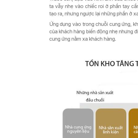
ta vẫy nhẹ vào chiếc roi ở phần tay 
tạo ra, nhưng ngược lại những phần ở x
Ứng dụng vào trong chuỗi cung ứng, kh
của khách hàng biến động nhẹ nhưng đi
cung ứng nằm xa khách hàng.