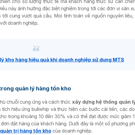
 khiến cho số lượng thực tế mà khách hàng thực sự cần chê
ều này ảnh hưởng đặc biệt nghiệm trọng tới các đơn vị sản xuấ
n tới cung vượt quá cầu. Mọi tính toán về nguồn nguyên liệu, 
 với doanh nghiệp.
lý kho hàng hiệu quả khi doanh nghiệp sử dụng MTS
trong quản lý hàng tồn kho
thù chuỗi cung ứng và cách thức
xây dựng hệ thống quản l
 tích hiệu ứng bullwhip và thực hiện các bước cải tiến, các d
 kho trong khoảng 10 đến 30% và có thể đạt được mức giảm
ỡ đơn đặt hàng của khách hàng. Dưới đây là một số phương p
quản trị hàng tồn kho
của doanh nghiệp.