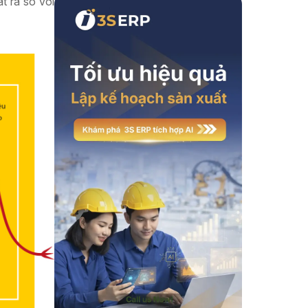
t ra so với
Xem thêm