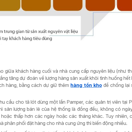
ho giữa khách hàng cuối và nhà cung cấp nguyên liệu (như th
 gắng tăng dự đoán về lượng hàng sản xuất khỏi tình huống hết
ách hàng, bằng cách dự giữ thêm
hàng tồn kho
để chống lại 
nhu cầu cho tã lót dùng một lần Pamper, các quản trị viên tại 
hì sản lượng bán lẻ của hệ thống là đồng đều, không có ng
hoặc thấp hơn các ngày hoặc các tháng khác. Tuy nhiên, c
à phân phối đặt hàng cho nhà cung ứng thì biến động nhiều.