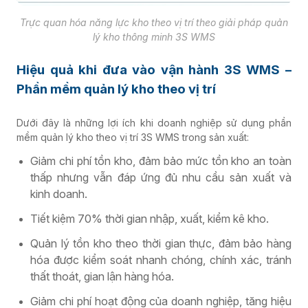
Trực quan hóa năng lực kho theo vị trí theo giải pháp quản
lý kho thông minh 3S WMS
Hiệu quả khi đưa vào vận hành
3S WMS –
P
hần mềm quản lý kho theo vị trí
Dưới đây là những lợi ích khi doanh nghiệp sử dụng phần
mềm quản lý kho theo vị trí 3S WMS
trong sản xuất:
Giảm chi phí tồn kho, đảm bảo mức tồn kho an toàn
thấp nhưng vẫn đáp ứng đủ nhu cầu sản xuất và
kinh doanh.
Tiết kiệm 70% thời gian nhập, xuất, kiểm kê kho.
Quản lý tồn kho theo thời gian thực, đảm bảo hàng
hóa được kiểm soát nhanh chóng, chính xác, tránh
thất thoát, gian lận hàng hóa.
Giảm chi phí hoạt động của doanh nghiệp, tăng hiệu