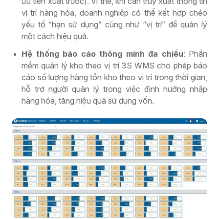
ưu tiên xuất trước). Vì thế, khi cần truy xuất thông tin
vị trí hàng hóa, doanh nghiệp có thể kết hợp chéo
yếu tố “hạn sử dụng” cũng như “vị trí” để quản lý
một cách hiệu quả.
Hệ thống báo cáo thông minh đa chiều
: Phần
mềm quản lý kho theo vị trí 3S WMS cho phép báo
cáo số lượng hàng tồn kho theo vị trí trong thời gian,
hỗ trợ người quản lý trong việc định hướng nhập
hàng hóa, tăng hiệu quả sử dụng vốn.