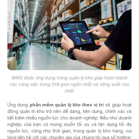
WMS được ứng dụng trong quản lý kho giúp hoàn thành
các công việc trong thời gian ngắn nhất và năng suất cao
nhất
Ứng dụng
phần mềm quản lý kho theo vị trí
sẽ giúp hoạt
động quản trị kho trở nên dễ dàng, tiện dụng, chính xác và
tiết kiệm nhiều nguồn lực cho doanh nghiệp. Nếu như doanh
nghiệp của bạn có mong muốn tối ưu và tận dụng tối đa
nguồn lực, cũng như thời gian, trong quản lý kho hàng, vui
lòng liên hệ với các chuyên gia của chúng tôi qua số hotline: