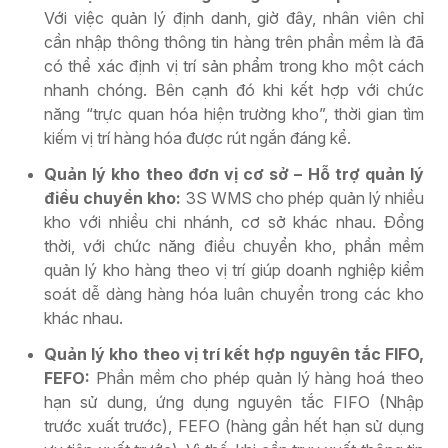
Với việc quản lý định danh, giờ đây, nhân viên chỉ
cần nhập thông thông tin hàng trên phần mềm là đã
có thể xác định vị trí sản phẩm trong kho một cách
nhanh chóng. Bên cạnh đó khi kết hợp với chức
năng “trực quan hóa hiện trường kho”, thời gian tìm
kiếm vị trí hàng hóa được rút ngắn đáng kể.
Quản lý kho theo đơn vị cơ sở – Hỗ trợ quản lý
điều chuyển kho:
3S WMS cho phép quản lý nhiều
kho với nhiều chi nhánh, cơ sở khác nhau. Đồng
thời, với chức năng điều chuyển kho, phần mềm
quản lý kho hàng theo vị trí giúp doanh nghiệp kiểm
soát dễ dàng hàng hóa luân chuyển trong các kho
khác nhau.
Quản lý kho theo vị trí kết hợp nguyên tắc FIFO,
FEFO:
Phần mềm cho phép quản lý hàng hoá theo
hạn sử dung, ứng dụng nguyên tắc FIFO (Nhập
trước xuất trước), FEFO (hàng gần hết hạn sử dụng