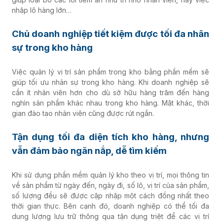
nhập lô hàng lớn…
Chủ doanh nghiệp tiết kiệm được tối đa nhân
sự trong kho hàng
Việc quản lý vị trí sản phẩm trong kho bằng phần mềm sẽ
giúp tối ưu nhân sự trong kho hàng. Khi doanh nghiệp sẽ
cần ít nhân viên hơn cho dù sở hữu hàng trăm đến hàng
nghìn sản phẩm khác nhau trong kho hàng. Mặt khác, thời
gian đào tạo nhân viên cũng được rút ngắn.
Tận dụng tối đa diện tích kho hàng, nhưng
vẫn đảm bảo ngăn nắp, dễ tìm kiếm
Khi sử dụng phần mềm quản lý kho theo vị trí, mọi thông tin
về sản phẩm từ ngày đến, ngày đi, số lô, vị trí của sản phẩm,
số lượng đều sẽ được cập nhập một cách đồng nhất theo
thời gian thực. Bên cạnh đó, doanh nghiệp có thể tối đa
dung lượng lưu trữ thông qua tận dụng triệt để các vị trí