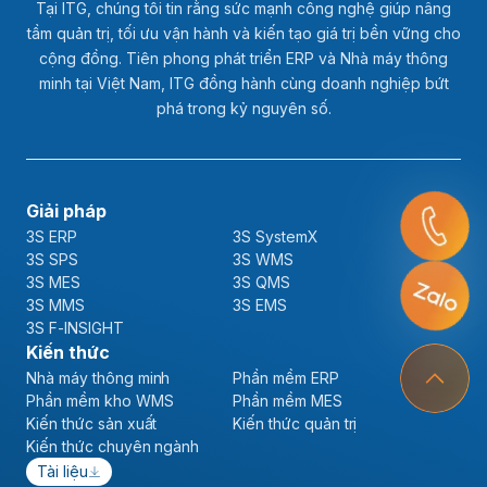
Tại ITG, chúng tôi tin rằng sức mạnh công nghệ giúp nâng
tầm quản trị, tối ưu vận hành và kiến tạo giá trị bền vững cho
cộng đồng. Tiên phong phát triển ERP và Nhà máy thông
minh tại Việt Nam, ITG đồng hành cùng doanh nghiệp bứt
phá trong kỷ nguyên số.
Giải pháp
3S ERP
3S SystemX
3S SPS
3S WMS
3S MES
3S QMS
3S MMS
3S EMS
3S F-INSIGHT
Kiến thức
Nhà máy thông minh
Phần mềm ERP
Phần mềm kho WMS
Phần mềm MES
Kiến thức sản xuất
Kiến thức quản trị
Kiến thức chuyên ngành
Tài liệu