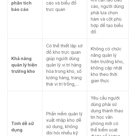
phân tích
cáo và biểu đồ
cáo, người dùng
báo cáo
trực quan
phải lựa chọn
hàm và cột phù
hợp để tạo biểu
đồ
Có thể thiết lập sơ
Không có chức
đồ kho trực quan
năng quản lý
Khả năng
giúp người dùng
hiện trường kho,
quản lý hiện
quản lý vị trí hàng
không cập nhật
trường kho
hóa trong kho, số
kho theo thời
lượng hàng, trạng
gian thực
thái vị trí trống,…
Yêu cầu người
dùng phải sử
dụng thành thạo
Phần mềm quản lý
tin học văn
xuất nhập kho dễ
Tính dễ sử
phòng mới có
sử dụng, không
dụng
thể kiểm soát
đòi hỏi nhiều kỹ