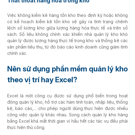
Thất thoát hàng hóa trong kho
Việc không kiểm kê hàng tồn kho theo định kỳ hoặc không
có kế hoạch kiểm kê tồn kho sẽ gây ra tình trạng chênh
lệch số lượng kho giữa lượng hàng hóa thực tế và trên sổ
sách. Số liệu không chính xác khiến nhà
quản lý kho
khó
quản lý được lượng hàng thực tế trong kho và thống kê các
sản phẩm tiêu thụ, từ đó báo cáo kinh doanh cũng giảm tính
chính xác.
Nên sử dụng phần mềm quản lý kho
theo vị trí hay Excel?
Excel là một công cụ được sử dụng phổ biến trong hoạt
động quản lý kho, hỗ trợ các hàm tính toán, nhập liệu, thống
kê, báo cáo,… cho phép người dùng thực hiện được nhiều
công việc quản lý khác nhau. Song cách quản lý kho hàng
bằng Excel khá mất thời gian vì hầu hết các tác vụ đều phải
thực hiện thủ công.