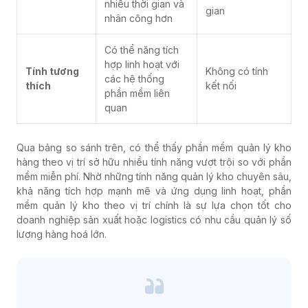
nhiều thời gian và
gian
nhân công hơn
Có thể năng tích
hợp linh hoạt với
Tính tương
Không có tính
các hệ thống
thích
kết nối
phần mềm liên
quan
Qua bảng so sánh trên, có thể thấy phần mềm quản lý kho
hàng theo vị trí sở hữu nhiều tính năng vượt trội so với phần
mềm miễn phí.
Nhờ những tính năng quản lý kho chuyên sâu,
khả năng tích hợp mạnh mẽ và ứng dụng linh hoạt, phần
mềm quản lý kho theo vị trí chính là sự lựa chọn tốt cho
doanh nghiệp sản xuất hoặc logistics có nhu cầu quản lý số
lượng hàng hoá lớn.