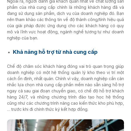
Ngoài ra, người đánh giá khách quan nhất về chất lượng sản
phẩm của nhà cung cấp chính là những khách hàng đã và
đang sử dụng sản phẩm, dịch vụ của doanh nghiệp đó. Bạn
nên tham khảo các thông tin về độ thành công/tính hiệu quả
của giải pháp được ứng dụng cho các khách hàng có quy
mô và lĩnh vực hoạt động, ngành nghề tương tự như doanh
nghiệp của bạn.
Khả năng hỗ trợ từ nhà cung cấp
Chế độ chăm sóc khách hàng đóng vai trò quan trọng giúp
doanh nghiệp có một hệ thống quản lý kho theo vị trí một
cách ổn định, nhất quán. Chính vì vậy, doanh nghiệp cần cân
nhắc lựa chọn nhà cung cấp phần mềm nào sẵn sàng hỗ trợ
ngay cả sau giai đoạn chuyển giao, có chế độ hỗ trợ khách
hàng 24/7, và những chương trình đào tạo học hệ thống
cũng như các chương trình nâng cao kiến thức kho phù hợp,
… trước khi đi chính thức ký kết hợp đồng.