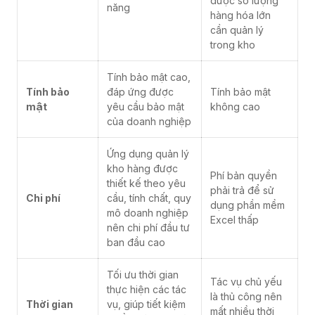
được số lượng
năng
hàng hóa lớn
cần quản lý
trong kho
Tính bảo mật cao,
Tính bảo
đáp ứng được
Tính bảo mật
mật
yêu cầu bảo mật
không cao
của doanh nghiệp
Ứng dụng quản lý
kho hàng được
Phí bản quyền
thiết kế theo yêu
phải trả để sử
Chi phí
cầu, tính chất, quy
dụng phần mềm
mô doanh nghiệp
Excel thấp
nên chi phí đầu tư
ban đầu cao
Tối ưu thời gian
Tác vụ chủ yếu
thực hiện các tác
là thủ công nên
Thời gian
vụ, giúp tiết kiệm
mất nhiều thời