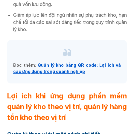
quả vốn lưu động.
Giảm áp lực lên đội ngũ nhân sự phụ trách kho, hạn
chế tối đa các sai sót đáng tiếc trong quy trình quản
lý kho
.
Đọc thêm:
Quản lý kho bằng QR code: Lợi ích và
các ứng dụng trong doanh nghiệp
Lợi ích khi ứng dụng phần mềm
quản lý kho theo vị trí, quản lý hàng
tồn kho theo vị trí