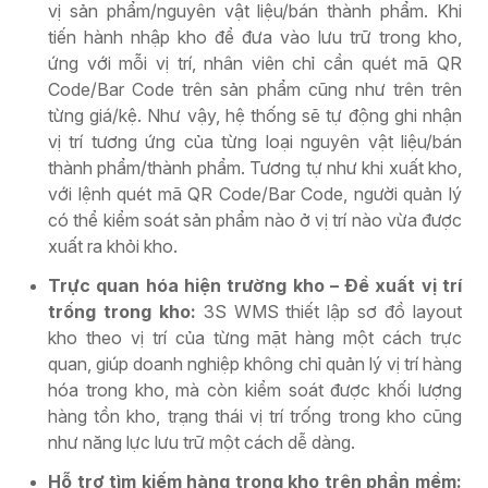
vị sản phẩm/nguyên vật liệu/bán thành phẩm. Khi
tiến hành nhập kho để đưa vào lưu trữ trong kho,
ứng với mỗi vị trí, nhân viên chỉ cần quét mã QR
Code/Bar Code trên sản phẩm cũng như trên trên
từng giá/kệ. Như vậy, hệ thống sẽ tự động ghi nhận
vị trí tương ứng của từng loại nguyên vật liệu/bán
thành phẩm/thành phẩm. Tương tự như khi xuất kho,
với lệnh quét mã QR Code/Bar Code, người quản lý
có thể kiểm soát sản phẩm nào ở vị trí nào vừa được
xuất ra khỏi kho.
Trực quan hóa hiện trường kho – Đề xuất vị trí
trống trong kho:
3S WMS thiết lập sơ đồ layout
kho theo vị trí của từng mặt hàng một cách trực
quan, giúp doanh nghiệp không chỉ quản lý vị trí hàng
hóa trong kho, mà còn kiểm soát được khối lượng
hàng tồn kho, trạng thái vị trí trống trong kho cũng
như năng lực lưu trữ một cách dễ dàng.
Hỗ trợ tìm kiếm hàng trong kho trên phần mềm: