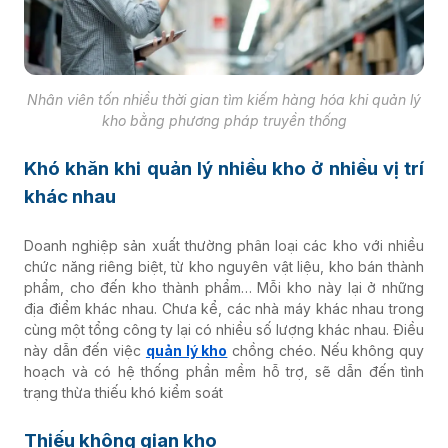
Nhân viên tốn nhiều thời gian tìm kiếm hàng hóa khi quản lý
kho bằng phương pháp truyền thống
Khó khăn khi quản lý nhiều kho ở nhiều vị trí
khác nhau
Doanh nghiệp sản xuất thường phân loại các kho với nhiều
chức năng riêng biệt, từ kho nguyên vật liệu, kho bán thành
phẩm, cho đến kho thành phẩm… Mỗi kho này lại ở những
địa điểm khác nhau. Chưa kể, các nhà máy khác nhau trong
cùng một tổng công ty lại có nhiều số lượng khác nhau. Điều
này dẫn đến việc
quản lý kho
chồng chéo. Nếu không quy
hoạch và có hệ thống phần mềm hỗ trợ, sẽ dẫn đến tình
trạng thừa thiếu khó kiểm soát
Thiếu không gian kho