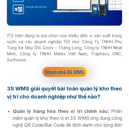
ITG hiện đang là lựa chọn của nhiều đơn vị sản xuất trong
nước và các doanh nghiệp FDI như: Công Ty TNHH Phụ
Tùng Xe Máy Ôtô Goshi – Thăng Long, Công ty TNHH Nhật
Minh, Công ty TNHH Matex Việt Nam, Traphaco CNC,
Sunhouse…
Khám phá 3S WMS
3S WMS giải quyết bài toán quản lý kho theo
vị trí cho doanh nghiệp như thế nào?
Quản lý hàng hóa theo vị trí chính xác:
Phần
mềm quản lý kho theo vị trí 3S WMS ứng dụng công
nghệ QR Code/Bar Code để định danh cho từng đơn