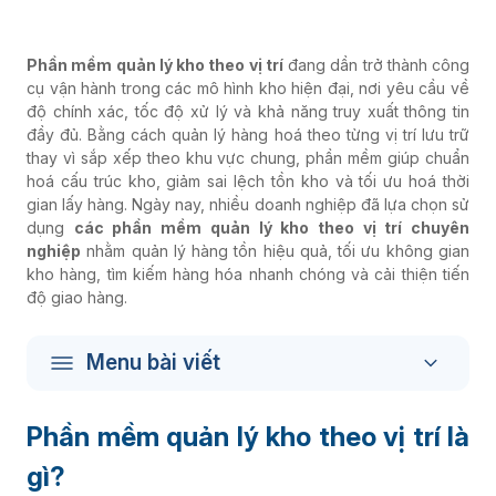
Phần mềm quản lý kho theo vị trí
đang dần trở thành công
cụ vận hành trong các mô hình kho hiện đại, nơi yêu cầu về
độ chính xác, tốc độ xử lý và khả năng truy xuất thông tin
đầy đủ. Bằng cách quản lý hàng hoá theo từng vị trí lưu trữ
thay vì sắp xếp theo khu vực chung, phần mềm giúp chuẩn
hoá cấu trúc kho, giảm sai lệch tồn kho và tối ưu hoá thời
gian lấy hàng.
Ngày nay, nhiều doanh nghiệp đã lựa chọn sử
dụng
các
phần mềm quản lý kho theo vị trí
chuyên
nghiệp
nhằm quản lý hàng tồn hiệu quả, tối ưu không gian
kho hàng, tìm kiếm hàng hóa nhanh chóng và cải thiện tiến
độ giao hàng.
Menu bài viết
Phần mềm quản lý kho theo vị trí là
gì?