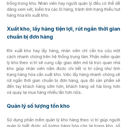
trống trong kho. Nhân viên hay người quản lý đều có thể dễ
dàng xem xét, kiểm tra các lô hàng, tránh tình trạng thiếu hụt
hàng hóa khi xuất kho.
Xuất kho, lấy hàng tiện lợi, rút ngắn thời gian
chuẩn bị đơn hàng
Khi xuất kho hay lấy hàng, nhân viên chỉ cần tra cứu một
cách nhanh chóng trên hệ thống trung tâm. Phần mềm quản
lý kho theo vị trí sẽ cung cấp giao diện mô tả trực quan nhà
kho giúp nhân viên nắm được
chi tiết vị trí cũng như tình
trạng hàng hóa cần xuất kho. Việc lấy hàng nhanh chóng sẽ
rút ngắn thời gian chuẩn bị đơn hàng, qua đó sản phẩm sẽ
đến tay khách hàng sớm hơn, khách hàng sẽ hài lòng hơn
và quay lại mua hàng nhiều lần hơn nữa..
Quản lý số lượng tồn kho
Sử dụng phần mềm quản lý kho hàng theo vị trí giúp người
quản lý biết được số lượng hàng hóa còn lại trong kho, số