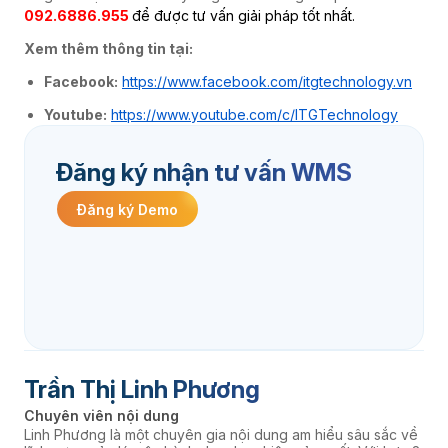
092.6886.955
để được tư vấn giải pháp tốt nhất.
Xem thêm thông tin tại:
Facebook:
https://www.facebook.com/itgtechnology.vn
Youtube:
https://www.youtube.com/c/ITGTechnology
Đăng ký nhận tư vấn WMS
Đăng ký Demo
Trần Thị Linh Phương
Chuyên viên nội dung
Linh Phương là một chuyên gia nội dung am hiểu sâu sắc về