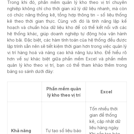
Trong khi đó, phần mềm quản lý kho theo vị trí chuyên
nghiệp không chỉ cho thời gian xử lý dữ liệu nhanh, mà còn
có chức năng thống kê, tổng hợp thông tin – số liệu thống
kê theo thời gian thực. Cùng với đó là tính năng lập kế
hoạch và chuẩn hóa dữ liệu kho để có thể kết nối với các
hệ thống khác, giúp doanh nghiệp tự động hóa vận hành
kho bãi. Đặc biệt, các hàm tính toán của hệ thống đều được
lập trình sẵn nên sẽ tiết kiệm thời gian hơn trong việc quản lý
vị trí hàng hoá và nâng cao khả năng lưu kho.
Để hiểu rõ
hơn về sự khác biệt giữa phần mềm Excel và phần mềm
quản lý kho theo vị trí, bạn có thể tham khảo thêm trong
bảng so sánh dưới đây:
Phần mềm quản
Excel
lý kho theo vị trí
Tốn nhiều thời
gian để thống
kê, cập nhật dữ
liệu hàng ngày.
Khả năng
Tự tạo số liệu báo
Khi cần tạo báo