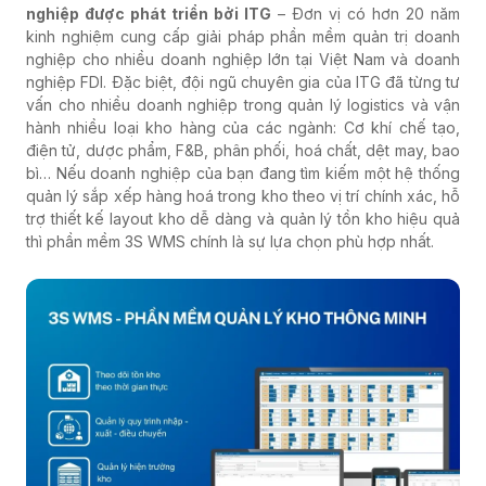
nghiệp
được phát triển bởi
ITG
– Đơn vị có hơn 20 năm
kinh nghiệm cung cấp giải pháp phần mềm quản trị doanh
nghiệp cho nhiều doanh nghiệp lớn tại Việt Nam và doanh
nghiệp FDI. Đặc biệt, đội ngũ chuyên gia của ITG đã từng tư
vấn cho nhiều doanh nghiệp trong quản lý logistics và vận
hành nhiều loại kho hàng của các ngành: Cơ khí chế tạo,
điện tử, dược phẩm, F&B, phân phối, hoá chất, dệt may, bao
bì… Nếu doanh nghiệp của bạn đang tìm kiếm một hệ thống
quản lý sắp xếp hàng hoá trong kho theo vị trí chính xác, hỗ
trợ thiết kế layout kho dễ dàng và quản lý tồn kho hiệu quả
thì phần mềm 3S WMS chính là sự lựa chọn phù hợp nhất.