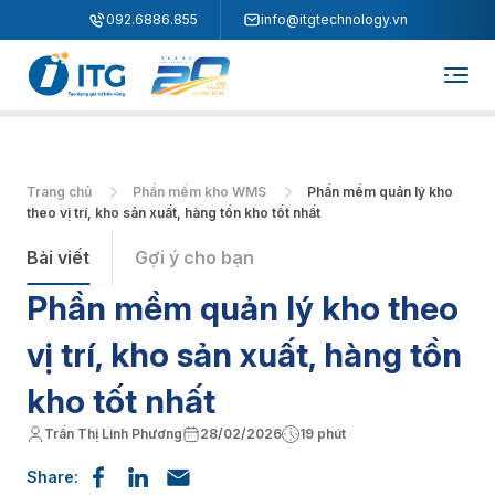
"
"
092.6886.855
info@itgtechnology.vn
Trang chủ
Phần mềm kho WMS
Phần mềm quản lý kho
theo vị trí, kho sản xuất, hàng tồn kho tốt nhất
Bài viết
Gợi ý cho bạn
Phần mềm quản lý kho theo
vị trí, kho sản xuất, hàng tồn
kho tốt nhất
Trần Thị Linh Phương
28/02/2026
19 phút
Share: