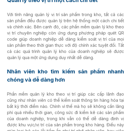
Quản lý theo vị trí một cách chi tiết
Với tính năng quản lý vị trí sản phẩm trong kho, tất cả các
sản phẩm đều được quản lý trên hệ thống một cách chi tiết
và chính xác. Bên cạnh đó, các phần mềm quản lý kho theo
vị trí chuyên nghiệp còn ứng dụng phương pháp quét QR
code giúp doanh nghiệp dễ dàng kiểm soát vị trí của mọi
sản phẩm theo thời gian thực với độ chính xác tuyệt đối. Tất
cả các quá trình quản lý kho của doanh nghiệp sẽ được
quản lý qua một ứng dụng duy nhất dễ dàng.
Nhân viên kho tìm kiếm sản phẩm nhanh
chóng và dễ dàng hơn
Phần mềm quản lý kho theo vị trí giúp các cấp lãnh đạo
cũng như nhân viên có thể kiểm soát thông tin hàng hóa tại
bất kỳ thời điểm nào. Chính vì thế mà họ sẽ không cần lãng
phí quá nhiều thời gian, công sức đi kiểm kê các sản phẩm
của doanh nghiệp, trong khi vẫn có thể dễ dàng định vị
được khu vực/vị trí của sản phẩm trong kho hàng. Điều này
giúp loại bỏ các lỗi tiềm ẩn như trí nhớ nhân viên, hay việc