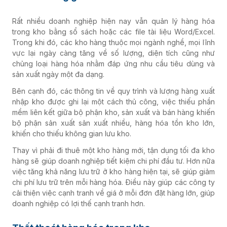
Rất nhiều doanh nghiệp hiện nay vẫn quản lý hàng hóa
trong kho bằng sổ sách hoặc các file tài liệu Word/Excel.
Trong khi đó, các kho hàng thuộc mọi ngành nghề, mọi lĩnh
vực lại ngày càng tăng về số lượng, diện tích cũng như
chủng loại hàng hóa nhằm đáp ứng nhu cầu tiêu dùng và
sản xuất ngày một đa dạng.
Bên cạnh đó, các thông tin về quy trình và lượng hàng xuất
nhập kho được ghi lại một cách thủ công, việc thiếu phần
mềm liên kết giữa bộ phận kho, sản xuất và bán hàng khiến
bộ phận sản xuất sản xuất nhiều, hàng hóa tồn kho lớn,
khiến cho thiếu không gian lưu kho.
Thay vì phải đi thuê một kho hàng mới, tận dụng tối đa kho
hàng sẽ giúp doanh nghiệp tiết kiệm chi phí đầu tư. Hơn nữa
việc tăng khả năng lưu trữ ở kho hàng hiện tại, sẽ giúp giảm
chi phí lưu trữ trên mỗi hàng hóa. Điều này giúp các công ty
cải thiện việc cạnh tranh về giá ở mỗi đơn đặt hàng lớn, giúp
doanh nghiệp có lợi thế cạnh tranh hơn.