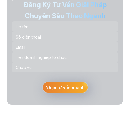
Đăng Ký Tư Vấn Giải Pháp
Chuyên Sâu Theo Ngành
Nhận tư vấn nhanh