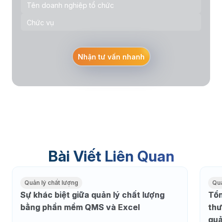
Nhận tư vấn nhanh
Bài Viết Liên Quan
Quản lý chất lượng
Quả
Sự khác biệt giữa quản lý chất lượng
Tổn
bằng phần mềm QMS và Excel
thư
qu