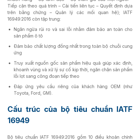
Tiếp cận theo quá trình – Cải tiến liên tục – Quyết định dựa
trên bằng chứng – Quản lý các mối quan hệ); IATF
16949:2016 còn tập trung:
Ngăn ngừa rủi ro và sai lỗi nhằm đảm bảo an toàn cho
sản phẩm ô tô
Đảm bảo chất lượng đồng nhất trong toàn bộ chuỗi cung
ứng
Truy xuất nguồn gốc sản phẩm hiệu quả giúp xác định,
khoanh vùng và xử lý sự cố kịp thời, ngăn chặn sản phẩm
lỗi lọt sang công đoạn tiếp theo
Đáp ứng yêu cầu riêng của khách hàng OEM (như
Toyota, Ford, GM).
Cấu trúc của bộ tiêu chuẩn IATF
16949
Bộ tiêu chuẩn IATF 16949:2016 gồm 10 điều khoản chính