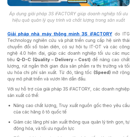
Áp dụng giải pháp 3S iFACTORY giúp doanh nghiệp tối ưu
hiệu quả quản lý quy trình và chất lượng trong sản xuất
Giải pháp nhà máy thông minh 3S iFACTORY
do ITG
Technology nghiên cứu và phát triển cung cấp hệ sinh thái
chuyển đổi số toàn diện, có sự hội tụ IT-OT và các công
nghệ 4.0 hiện đại, giúp các doanh nghiệp tối ưu các mục
tiêu
Q-D-C
(Quality – Delivery – Cost)
để nâng cao chất
lượng, rút ngắn thời gian đưa sản phẩm ra thị trường và tối
ưu hóa chi phí sản xuất. Từ đó, tăng tốc
(Speed)
mở rộng
quy mô phát triển và vươn lên dẫn đầu.
Với sự hỗ trợ của giải pháp 3S iFACTORY, các doanh nghiệp
sản xuất có thể:
Nâng cao chất lượng, Truy xuất nguồn gốc theo yêu cầu
của các hãng ô tô quốc tế
Giảm các lãng phí sản xuất thông qua quản lý tinh gọn, tự
động hóa, và tối ưu nguồn lực