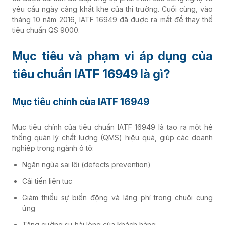
yêu cầu ngày càng khắt khe của thị trường. Cuối cùng, vào
tháng 10 năm 2016, IATF 16949 đã được ra mắt để thay thế
tiêu chuẩn QS 9000.
Mục tiêu và phạm vi áp dụng của
tiêu chuẩn IATF 16949 là gì?
Mục tiêu chính của IATF 16949
Mục tiêu chính của tiêu chuẩn IATF 16949 là tạo ra một hệ
thống quản lý chất lượng (QMS) hiệu quả, giúp các doanh
nghiệp trong ngành ô tô:
Ngăn ngừa sai lỗi (defects prevention)
Cải tiến liên tục
Giảm thiểu sự biến động và lãng phí trong chuỗi cung
ứng
Tăng cường sự hài lòng của khách hàng