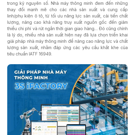
trong kỷ nguyên số. Nhà máy thông minh đem đến những
thay đổi mạnh mẽ cho các nhà sản xuất và cung cấp
linh/phụ kiện ô tô, từ tối ưu năng lực sản xuất, cải tiến chất
lượng, nâng cao khả năng truy xuất nguồn gốc đến giảm
thiểu chi phí và rút ngắn thời gian giao hàng… Đó cũng chính
là lý do, nhiều nhà sản xuất hiện nay đã lựa chọn triển khai
giải pháp nhà máy thông minh để nâng cao năng lực và chất
lượng sản xuất, nhằm đáp ứng các yêu cầu khắt khe của
tiêu chuẩn IATF 16949.