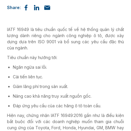
Share:
IATF 16949 là tiêu chuẩn quốc tế về hệ thống quản lý chất
lượng dành riêng cho ngành công nghiệp ô tô, được xây
dựng dựa trên ISO 9001 và bổ sung các yêu cầu đặc thù
của ngành.
Tiêu chuẩn này hướng tới:
Ngăn ngừa sai lỗi.
Cải tiến liên tục.
Giảm lãng phí trong sản xuất.
Nâng cao khả năng truy xuất nguồn gốc.
Đáp ứng yêu cầu của các hãng ô tô toàn cầu.
Hiện nay, chứng nhận IATF 16949:2016 gần như là điều kiện
bắt buộc đối với các doanh nghiệp muốn tham gia chuỗi
cung ứng của Toyota, Ford, Honda, Hyundai, GM, BMW hay