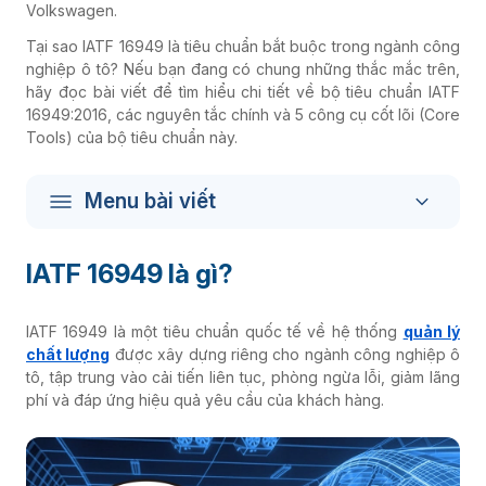
Volkswagen.
Tại sao IATF 16949 là tiêu chuẩn bắt buộc trong ngành công
nghiệp ô tô? Nếu bạn đang có chung những thắc mắc trên,
hãy đọc bài viết để tìm hiểu chi tiết về bộ tiêu chuẩn IATF
16949:2016, các nguyên tắc chính và 5 công cụ cốt lõi (Core
Tools) của bộ tiêu chuẩn này.
Menu bài viết
IATF 16949 là gì?
IATF 16949 là một tiêu chuẩn quốc tế về hệ thống
quản lý
chất lượng
được xây dựng riêng cho ngành công nghiệp ô
tô, tập trung vào cải tiến liên tục, phòng ngừa lỗi, giảm lãng
phí và đáp ứng hiệu quả yêu cầu của khách hàng.