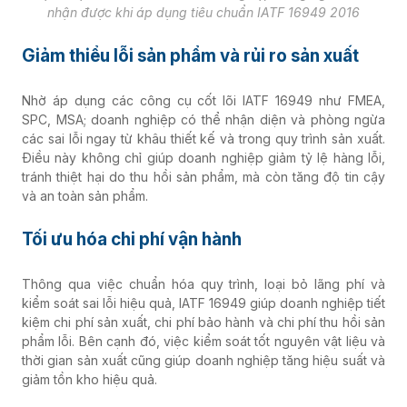
nhận được khi áp dụng tiêu chuẩn IATF 16949 2016
Giảm thiểu lỗi sản phẩm và rủi ro sản xuất
Nhờ áp dụng các công cụ cốt lõi IATF 16949 như FMEA,
SPC, MSA; doanh nghiệp có thể nhận diện và phòng ngừa
các sai lỗi ngay từ khâu thiết kế và trong quy trình sản xuất.
Điều này không chỉ giúp doanh nghiệp giảm tỷ lệ hàng lỗi,
tránh thiệt hại do thu hồi sản phẩm, mà còn tăng độ tin cậy
và an toàn sản phẩm.
Tối ưu hóa chi phí vận hành
Thông qua việc chuẩn hóa quy trình, loại bỏ lãng phí và
kiểm soát sai lỗi hiệu quả, IATF 16949 giúp doanh nghiệp tiết
kiệm chi phí sản xuất, chi phí bảo hành và chi phí thu hồi sản
phẩm lỗi. Bên cạnh đó, việc kiểm soát tốt nguyên vật liệu và
thời gian sản xuất cũng giúp doanh nghiệp tăng hiệu suất và
giảm tồn kho hiệu quả.