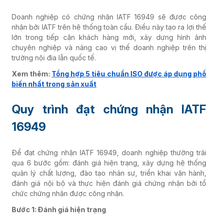
Doanh nghiệp có chứng nhận IATF 16949 sẽ được công
nhận bởi IATF trên hệ thống toàn cầu. Điều này tạo ra lợi thế
lớn trong tiếp cận khách hàng mới, xây dựng hình ảnh
chuyên nghiệp và nâng cao vị thế doanh nghiệp trên thị
trường nội địa lẫn quốc tế.
Xem thêm:
Tổng hợp 5 tiêu chuẩn ISO được áp dụng phổ
biến nhất trong sản xuất
Quy trình đạt chứng nhận IATF
16949
Để đạt chứng nhận IATF 16949, doanh nghiệp thường trải
qua 6 bước gồm: đánh giá hiện trạng, xây dựng hệ thống
quản lý chất lượng, đào tạo nhân sự, triển khai vận hành,
đánh giá nội bộ và thực hiện đánh giá chứng nhận bởi tổ
chức chứng nhận được công nhận.
Bước 1: Đánh giá hiện trạng