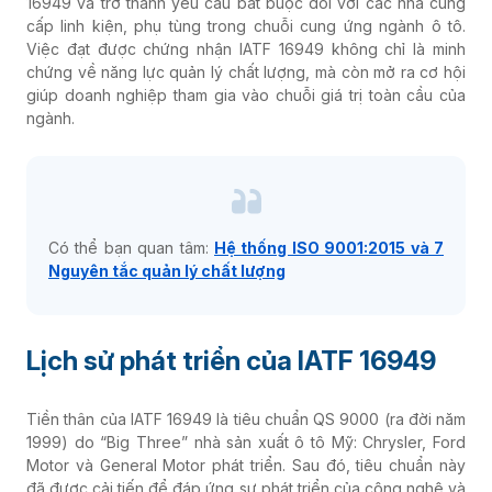
16949 và trở thành yêu cầu bắt buộc đối với các nhà cung
cấp linh kiện, phụ tùng trong chuỗi cung ứng ngành ô tô.
Việc đạt được chứng nhận IATF 16949 không chỉ là minh
chứng về năng lực quản lý chất lượng, mà còn mở ra cơ hội
giúp doanh nghiệp tham gia vào chuỗi giá trị toàn cầu của
ngành.
Có thể bạn quan tâm:
Hệ thống ISO 9001:2015 và 7
Nguyên tắc quản lý chất lượng
Lịch sử phát triển của IATF 16949
Tiền thân của IATF 16949 là tiêu chuẩn QS 9000 (ra đời năm
1999) do “Big Three” nhà sản xuất ô tô Mỹ: Chrysler, Ford
Motor và General Motor phát triển. Sau đó, tiêu chuẩn này
đã được cải tiến để đáp ứng sự phát triển của công nghệ và