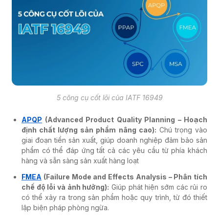
5 công cụ cốt lõi của IATF 16949
APQP
(Advanced Product Quality Planning – Hoạch
định chất lượng sản phẩm nâng cao):
Chú trọng vào
giai đoạn tiền sản xuất, giúp doanh nghiệp đảm bảo sản
phẩm có thể đáp ứng tất cả các yêu cầu từ phía khách
hàng và sẵn sàng sản xuất hàng loạt
FMEA
(Failure Mode and Effects Analysis – Phân tích
chế độ lỗi và ảnh hưởng):
Giúp phát hiện sớm các rủi ro
có thể xảy ra trong sản phẩm hoặc quy trình, từ đó thiết
lập biện pháp phòng ngừa.