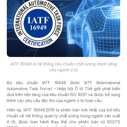
IATF 16949 là hệ thống tiêu chuẩn chất lượng dành riêng
cho ngành ô tô
Bộ tiêu chuẩn IATF 16949 được IATF (International
Automotive Task Force) – Hiệp hội Ô tô Thế giới phát triển
dựa trên nền tảng của tiêu chuẩn ISO 9001 và được bổ sung
thêm các yêu cầu đặc thù của ngành ô tô toàn cầu.
Hiện tại, IATF 16949:2016 là phiên bản mới nhất của bộ tiêu
chuẩn về Hệ thống quản lý chất lượng trong ngành sản xuất
ô tô, được ban hành thay thế cho phiên bản cũ ISO/TS