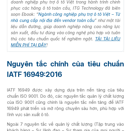
doanh nghiệp phụ trợ ô tô Việt trong hành trình chinh
phục các hãng ô tô toàn cầu, ITG Technology đã biên
soạn Ebook: “
Ngành công nghiệp phụ trợ ô tô Việt – Từ
nhà cung cấp nội địa đến vendor toàn cầu
” như một tài
liệu dẫn đường, giúp doanh nghiệp nâng cao năng lực
sản xuất, đầu tư đúng vào công nghệ phù hợp và tuân
thủ các tiêu chuẩn quốc tế nghiêm ngặt.
TẢI TÀI LIỆU
MIỄN PHÍ TẠI ĐÂY
!
Nguyên tắc chính của tiêu chuẩn
IATF 16949:2016
IATF 16949 được xây dựng dựa trên nền tảng của tiêu
chuẩn ISO 9001. Do đó, các nguyên tắc quản lý chất lượng
của ISO 9001 cũng chính là nguyên tắc nền tảng để IATF
16949 phát triển và mở rộng chuyên sâu hơn, phù hợp với
lĩnh vực sản xuất ô tô.
Ngoài 7 nguyên tắc về quản lý chất lượng (Tập trung vào
khách hàng – Sự lãnh đạo – Sự tham gia của mọi người –