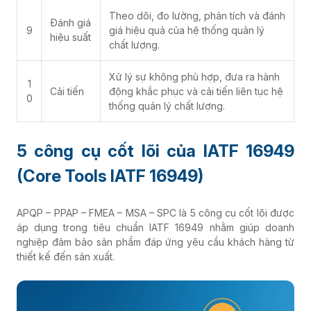
Theo dõi, đo lường, phân tích và đánh
Đánh giá
9
giá hiệu quả của hệ thống quản lý
hiệu suất
chất lượng.
Xử lý sự không phù hợp, đưa ra hành
1
Cải tiến
động khắc phục và cải tiến liên tục hệ
0
thống quản lý chất lượng.
5 công cụ cốt lõi của IATF 16949
(Core Tools IATF 16949)
APQP – PPAP – FMEA – MSA – SPC là 5 công cụ cốt lõi được
áp dụng trong tiêu chuẩn IATF 16949 nhằm giúp doanh
nghiệp đảm bảo sản phẩm đáp ứng yêu cầu khách hàng từ
thiết kế đến sản xuất.