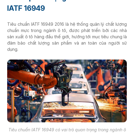
IATF 16949
Tiêu chuẩn IATF 16949 2016 là hệ thống quản lý chất lượng
chuẩn mực trong ngành ô tô, được phát triển bởi các nhà
sản xuất ô tô hàng đầu thế giới, hướng tới mục tiêu chung là
đảm bảo chất lượng sản phẩm và an toàn của người sử
dụng.
Tiêu chuẩn IATF 16949 có vai trò quan trọng trong ngành ô