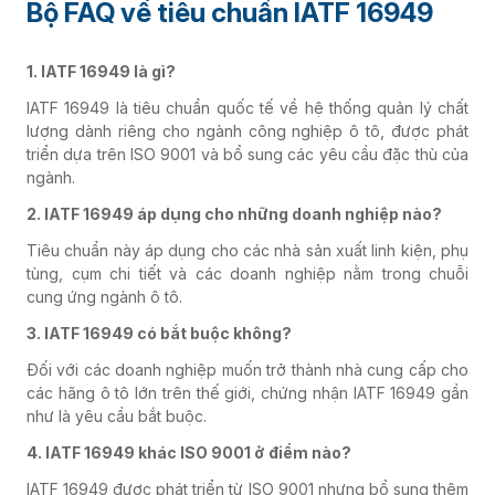
Bộ FAQ về tiêu chuẩn IATF 16949
1. IATF 16949 là gì?
IATF 16949 là tiêu chuẩn quốc tế về hệ thống quản lý chất
lượng dành riêng cho ngành công nghiệp ô tô, được phát
triển dựa trên ISO 9001 và bổ sung các yêu cầu đặc thù của
ngành.
2. IATF 16949 áp dụng cho những doanh nghiệp nào?
Tiêu chuẩn này áp dụng cho các nhà sản xuất linh kiện, phụ
tùng, cụm chi tiết và các doanh nghiệp nằm trong chuỗi
cung ứng ngành ô tô.
3. IATF 16949 có bắt buộc không?
Đối với các doanh nghiệp muốn trở thành nhà cung cấp cho
các hãng ô tô lớn trên thế giới, chứng nhận IATF 16949 gần
như là yêu cầu bắt buộc.
4. IATF 16949 khác ISO 9001 ở điểm nào?
IATF 16949 được phát triển từ ISO 9001 nhưng bổ sung thêm