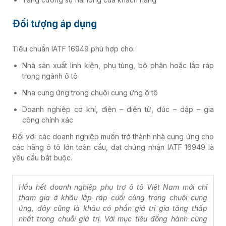
Đối tượng áp dụng
Tiêu chuẩn IATF 16949 phù hợp cho:
Nhà sản xuất linh kiện, phụ tùng, bộ phận hoặc lắp ráp
trong ngành ô tô
Nhà cung ứng trong chuỗi cung ứng ô tô
Doanh nghiệp cơ khí, điện – điện tử, đúc – dập – gia
công chính xác
Đối với các doanh nghiệp muốn trở thành nhà cung ứng cho
các hãng ô tô lớn toàn cầu, đạt chứng nhận IATF 16949 là
yêu cầu bắt buộc.
Hầu hết doanh nghiệp phụ trợ ô tô Việt Nam mới chỉ
tham gia ở khâu lắp ráp cuối cùng trong chuỗi cung
ứng, đây cũng là khâu có phần giá trị gia tăng thấp
nhất trong chuỗi giá trị. Với mục tiêu đồng hành cùng