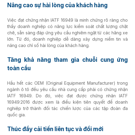
Nâng cao sự hài lòng của khách hàng
Việc đạt chứng nhận IATF 16949 là minh chứng rõ ràng cho
thấy doanh nghiệp có năng lực kiểm soát chất lượng chặt
chẽ, sẵn sàng đáp ứng yêu cầu nghiêm ngặt từ các hãng xe
lớn. Từ đó, doanh nghiệp dễ dàng xây dựng niềm tin và
nâng cao chỉ số hài lòng của khách hàng.
Tăng khả năng tham gia chuỗi cung ứng
toàn cầu
Hầu hết các OEM (Original Equipment Manufacturer) trong
ngành ô tô đều yêu cầu nhà cung cấp phải có chứng nhận
IATF 16949. Do đó, việc đạt được chứng nhận IATF
16949:2016 được xem là điều kiện tiên quyết để doanh
nghiệp trở thành đối tác chiến lược của các tập đoàn đa
quốc gia.
Thúc đẩy cải tiến liên tục và đổi mới