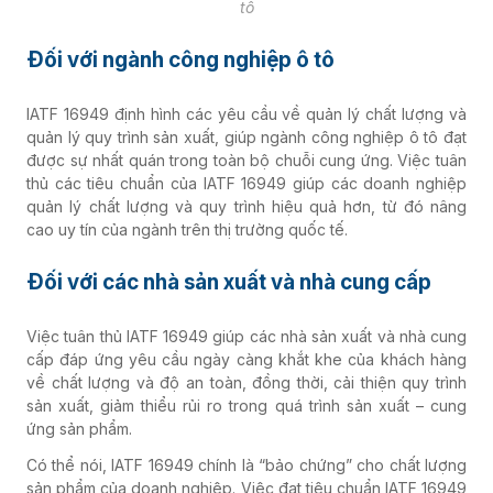
tô
Đối với ngành công nghiệp ô tô
IATF 16949 định hình các yêu cầu về quản lý chất lượng và
quản lý quy trình sản xuất, giúp ngành công nghiệp ô tô đạt
được sự nhất quán trong toàn bộ chuỗi cung ứng. Việc tuân
thủ các tiêu chuẩn của IATF 16949 giúp các doanh nghiệp
quản lý chất lượng và quy trình hiệu quả hơn, từ đó nâng
cao uy tín của ngành trên thị trường quốc tế.
Đối với các nhà sản xuất và nhà cung cấp
Việc tuân thủ IATF 16949 giúp các nhà sản xuất và nhà cung
cấp đáp ứng yêu cầu ngày càng khắt khe của khách hàng
về chất lượng và độ an toàn, đồng thời, cải thiện quy trình
sản xuất, giảm thiểu rủi ro trong quá trình sản xuất – cung
ứng sản phẩm.
Có thể nói, IATF 16949 chính là “bảo chứng” cho chất lượng
sản phẩm của doanh nghiệp. Việc đạt tiêu chuẩn IATF 16949