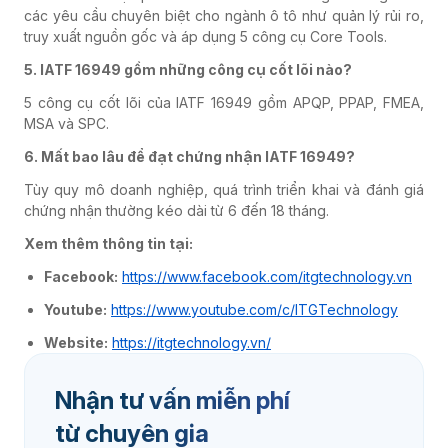
các yêu cầu chuyên biệt cho ngành ô tô như quản lý rủi ro,
truy xuất nguồn gốc và áp dụng 5 công cụ Core Tools.
5. IATF 16949 gồm những công cụ cốt lõi nào?
5 công cụ cốt lõi của IATF 16949 gồm APQP, PPAP, FMEA,
MSA và SPC.
6. Mất bao lâu để đạt chứng nhận IATF 16949?
Tùy quy mô doanh nghiệp, quá trình triển khai và đánh giá
chứng nhận thường kéo dài từ 6 đến 18 tháng.
Xem thêm thông tin tại:
Facebook:
https://www.facebook.com/itgtechnology.vn
Youtube:
https://www.youtube.com/c/ITGTechnology
Website:
https://itgtechnology.vn/
Nhận tư vấn miễn phí
từ chuyên gia