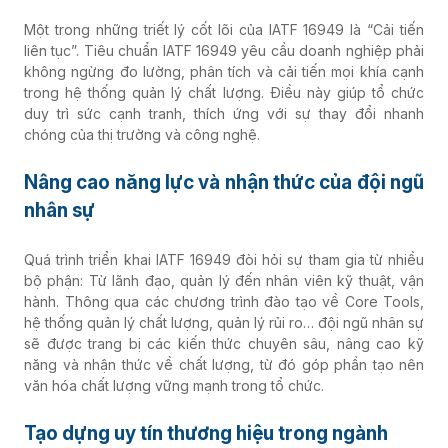
Một trong những triết lý cốt lõi của IATF 16949 là “Cải tiến
liên tục”. Tiêu chuẩn IATF 16949 yêu cầu doanh nghiệp phải
không ngừng đo lường, phân tích và cải tiến mọi khía cạnh
trong hệ thống quản lý chất lượng. Điều này giúp tổ chức
duy trì sức cạnh tranh, thích ứng với sự thay đổi nhanh
chóng của thị trường và công nghệ.
Nâng cao năng lực và nhận thức của đội ngũ
nhân sự
Quá trình triển khai IATF 16949 đòi hỏi sự tham gia từ nhiều
bộ phận: Từ lãnh đạo, quản lý đến nhân viên kỹ thuật, vận
hành. Thông qua các chương trình đào tạo về Core Tools,
hệ thống quản lý chất lượng, quản lý rủi ro… đội ngũ nhân sự
sẽ được trang bị các kiến thức chuyên sâu, nâng cao kỹ
năng và nhận thức về chất lượng, từ đó góp phần tạo nên
văn hóa chất lượng vững mạnh trong tổ chức.
Tạo dựng uy tín thương hiệu trong ngành