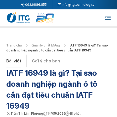
"
"
092.6886.855
info@itgtechnology.vn
Trang chủ
Quản lý chất lượng
IATF 16949 là gì? Tại sao
doanh nghiệp ngành ô tô cần đạt tiêu chuẩn IATF 16949
Bài viết
Gợi ý cho bạn
IATF 16949 là gì? Tại sao
doanh nghiệp ngành ô tô
cần đạt tiêu chuẩn IATF
16949
Trần Thị Linh Phương
14/05/2025
18 phút