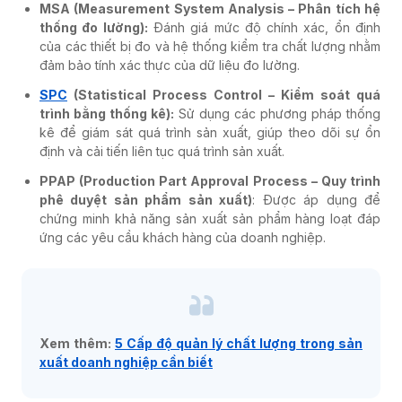
MSA (Measurement System Analysis – Phân tích hệ
thống đo lường):
Đánh giá mức độ chính xác, ổn định
của các thiết bị đo và hệ thống kiểm tra chất lượng nhằm
đảm bảo tính xác thực của dữ liệu đo lường.
SPC
(Statistical Process Control – Kiểm soát quá
trình bằng thống kê):
Sử dụng các phương pháp thống
kê để giám sát quá trình sản xuất, giúp theo dõi sự ổn
định và cải tiến liên tục quá trình sản xuất.
PPAP (Production Part Approval Process – Quy trình
phê duyệt sản phẩm sản xuất)
: Được áp dụng để
chứng minh khả năng sản xuất sản phẩm hàng loạt đáp
ứng các yêu cầu khách hàng của doanh nghiệp.
Xem thêm:
5 Cấp độ quản lý chất lượng trong sản
xuất doanh nghiệp cần biết