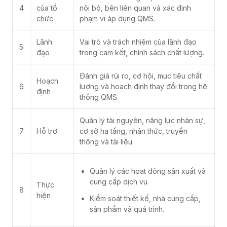
4
của tổ
nội bộ, bên liên quan và xác định
chức
phạm vi áp dụng QMS.
Lãnh
Vai trò và trách nhiệm của lãnh đạo
5
đạo
trong cam kết, chính sách chất lượng.
Đánh giá rủi ro, cơ hội, mục tiêu chất
Hoạch
6
lượng và hoạch định thay đổi trong hệ
định
thống QMS.
Quản lý tài nguyên, năng lực nhân sự,
7
Hỗ trợ
cơ sở hạ tầng, nhận thức, truyền
thông và tài liệu.
Quản lý các hoạt động sản xuất và
cung cấp dịch vụ.
Thực
8
hiện
Kiểm soát thiết kế, nhà cung cấp,
sản phẩm và quá trình.