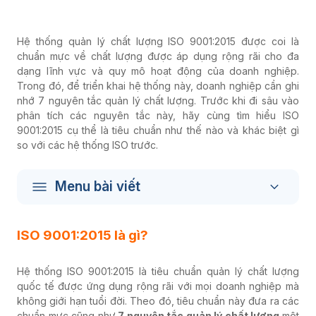
Hệ thống quản lý chất lượng ISO 9001:2015 được coi là
chuẩn mực về chất lượng được áp dụng rộng rãi cho đa
dạng lĩnh vực và quy mô hoạt động của doanh nghiệp.
Trong đó, để triển khai hệ thống này, doanh nghiệp cần ghi
nhớ 7 nguyên tắc quản lý chất lượng. Trước khi đi sâu vào
phân tích các nguyên tắc này, hãy cùng tìm hiểu ISO
9001:2015 cụ thể là tiêu chuẩn như thế nào và khác biệt gì
so với các hệ thống ISO trước.
Menu bài viết
ISO 9001:2015 là gì?
Hệ thống ISO 9001:2015 là tiêu chuẩn quản lý chất lượng
quốc tế được ứng dụng rộng rãi với mọi doanh nghiệp mà
không giới hạn tuổi đời. Theo đó, tiêu chuẩn này đưa ra các
chuẩn mực cũng như
7 nguyên tắc
quản lý chất lượng
một