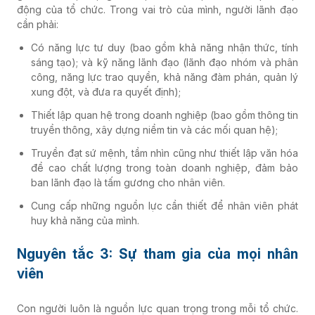
động của tổ chức. Trong vai trò của mình, người lãnh đạo
cần phải:
Có năng lực tư duy (bao gồm khả năng nhận thức, tính
sáng tạo); và kỹ năng lãnh đạo (lãnh đạo nhóm và phân
công, năng lực trao quyền, khả năng đàm phán, quản lý
xung đột, và đưa ra quyết định);
Thiết lập quan hệ trong doanh nghiệp (bao gồm thông tin
truyền thông, xây dựng niềm tin và các mối quan hệ);
Truyền đạt sứ mệnh, tầm nhìn cũng như thiết lập văn hóa
đề cao chất lượng trong toàn doanh nghiệp, đảm bảo
ban lãnh đạo là tấm gương cho nhân viên.
Cung cấp những nguồn lực cần thiết để nhân viên phát
huy khả năng của mình.
Nguyên tắc 3: Sự tham gia của mọi nhân
viên
Con người luôn là nguồn lực quan trọng trong mỗi tổ chức.