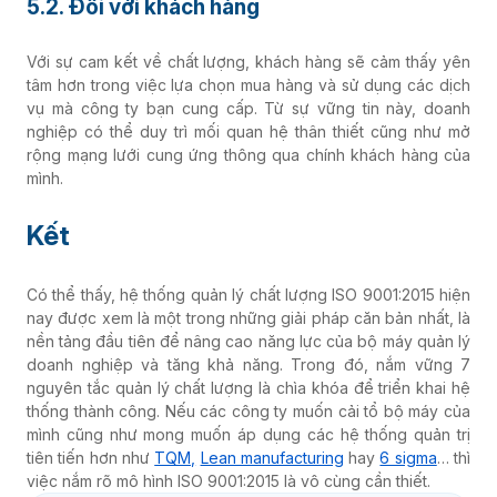
5.2. Đối với khách hàng
Với sự cam kết về chất lượng, khách hàng sẽ cảm thấy yên
tâm hơn trong việc lựa chọn mua hàng và sử dụng các dịch
vụ mà công ty bạn cung cấp. Từ sự vững tin này, doanh
nghiệp có thể duy trì mối quan hệ thân thiết cũng như mở
rộng mạng lưới cung ứng thông qua chính khách hàng của
mình.
Kết
Có thể thấy, hệ thống quản lý chất lượng ISO 9001:2015 hiện
nay được xem là một trong những giải pháp căn bản nhất, là
nền tảng đầu tiên để nâng cao năng lực của bộ máy quản lý
doanh nghiệp và tăng khả năng. Trong đó, nắm vững 7
nguyên tắc quản lý chất lượng là chìa khóa để triển khai hệ
thống thành công. Nếu các công ty muốn cải tổ bộ máy của
mình cũng như mong muốn áp dụng các hệ thống quản trị
tiên tiến hơn như
TQM,
Lean manufacturing
hay
6 sigma
… thì
việc nắm rõ mô hình ISO 9001:2015 là vô cùng cần thiết.