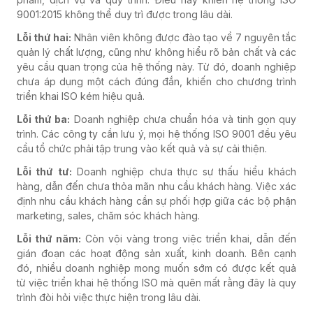
9001:2015 không thể duy trì được trong lâu dài.
Lỗi thứ hai:
Nhân viên không được đào tạo về 7 nguyên tắc
quản lý chất lượng, cũng như không hiểu rõ bản chất và các
yêu cầu quan trọng của hệ thống này. Từ đó, doanh nghiệp
chưa áp dụng một cách đúng đắn, khiến cho chương trình
triển khai ISO kém hiệu quả.
Lỗi thứ ba:
Doanh nghiệp chưa chuẩn hóa và tinh gọn quy
trình. Các công ty cần lưu ý, mọi hệ thống ISO 9001 đều yêu
cầu tổ chức phải tập trung vào kết quả và sự cải thiện.
Lỗi thứ tư:
Doanh nghiệp chưa thực sự thấu hiểu khách
hàng, dẫn đến chưa thỏa mãn nhu cầu khách hàng. Việc xác
định nhu cầu khách hàng cần sự phối hợp giữa các bộ phận
marketing, sales, chăm sóc khách hàng.
Lỗi thứ năm:
Còn vội vàng trong việc triển khai, dẫn đến
gián đoạn các hoạt động sản xuất, kinh doanh. Bên cạnh
đó, nhiều doanh nghiệp mong muốn sớm có được kết quả
từ việc triển khai hệ thống ISO mà quên mất rằng đây là quy
trình đòi hỏi việc thực hiện trong lâu dài.