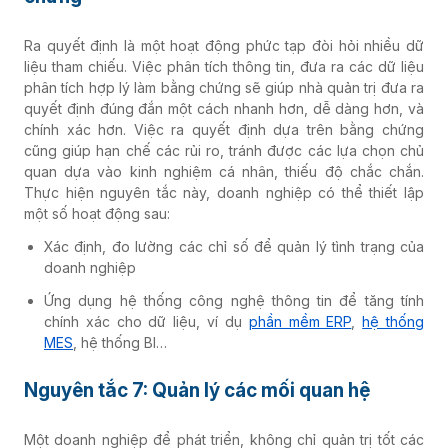
Ra quyết định là một hoạt động phức tạp đòi hỏi nhiều dữ
liệu tham chiếu. Việc phân tích thông tin, đưa ra các dữ liệu
phân tích hợp lý làm bằng chứng sẽ giúp nhà quản trị đưa ra
quyết định đúng đắn một cách nhanh hơn, dễ dàng hơn, và
chính xác hơn. Việc ra quyết định dựa trên bằng chứng
cũng giúp hạn chế các rủi ro, tránh được các lựa chọn chủ
quan dựa vào kinh nghiệm cá nhân, thiếu độ chắc chắn.
Thực hiện nguyên tắc này, doanh nghiệp có thể thiết lập
một số hoạt động sau:
Xác định, đo lường các chỉ số để quản lý tình trạng của
doanh nghiệp
Ứng dụng hệ thống công nghệ thông tin để tăng tính
chính xác cho dữ liệu, ví dụ
phần mềm ERP
,
hệ thống
MES
, hệ thống BI…
Nguyên tắc 7: Quản lý các mối quan hệ
Một doanh nghiệp để phát triển, không chỉ quản trị tốt các