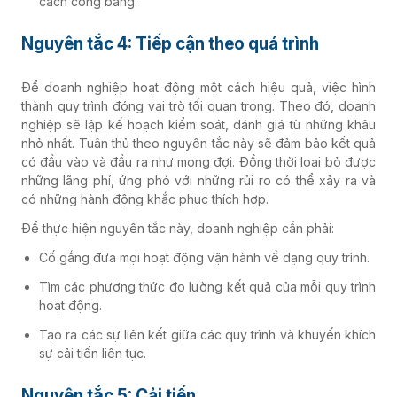
cách công bằng.
Nguyên tắc 4: Tiếp cận theo quá trình
Để doanh nghiệp hoạt động một cách hiệu quả, việc hình
thành quy trình đóng vai trò tối quan trọng. Theo đó, doanh
nghiệp sẽ lập kế hoạch kiểm soát, đánh giá từ những khâu
nhỏ nhất. Tuân thủ theo nguyên tắc này sẽ đảm bảo kết quả
có đầu vào và đầu ra như mong đợi. Đồng thời loại bỏ được
những lãng phí, ứng phó với những rủi ro có thể xảy ra và
có những hành động khắc phục thích hợp.
Để thực hiện nguyên tắc này, doanh nghiệp cần phải:
Cố gắng đưa mọi hoạt động vận hành về dạng quy trình.
Tìm các phương thức đo lường kết quả của mỗi quy trình
hoạt động.
Tạo ra các sự liên kết giữa các quy trình và khuyến khích
sự cải tiến liên tục.
Nguyên tắc 5: Cải tiến