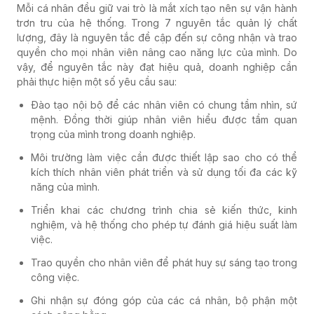
Mỗi cá nhân đều giữ vai trò là mắt xích tạo nên sự vận hành
trơn tru của hệ thống. Trong 7 nguyên tắc quản lý chất
lượng, đây là nguyên tắc đề cập đến sự công nhận và trao
quyền cho mọi nhân viên nâng cao năng lực của mình. Do
vậy, để nguyên tắc này đạt hiệu quả, doanh nghiệp cần
phải thực hiện một số yêu cầu sau:
Đào tạo nội bộ để các nhân viên có chung tầm nhìn, sứ
mệnh. Đồng thời giúp nhân viên hiểu được tầm quan
trọng của mình trong doanh nghiệp.
Môi trường làm việc cần được thiết lập sao cho có thể
kích thích nhân viên phát triển và sử dụng tối đa các kỹ
năng của mình.
Triển khai các chương trình chia sẻ kiến thức, kinh
nghiệm, và hệ thống cho phép tự đánh giá hiệu suất làm
việc.
Trao quyền cho nhân viên để phát huy sự sáng tạo trong
công việc.
Ghi nhận sự đóng góp của các cá nhân, bộ phận một