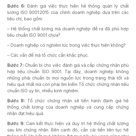
Bước 6:
Đánh giá việc thực hiện hệ thống quản lý chất
lượng ISO 9001:2015 của chính doanh nghiệp dựa trên các
tiêu chí, bao gồm:
– Hệ thống chất lượng mà doanh nghiệp đề ra đã phù hợp
tiêu chuẩn ISO 9001 chưa?
– Doanh nghiệp có nghiêm túc trong việc thực hiện không?
– Các vấn đề mà tổ chức cần khắc phục.
Bước 7:
Chuẩn bị cho việc đánh giá và cấp chứng nhận phù
hợp tiêu chuẩn ISO 9001. Tại đây, doanh nghiệp không
những phải chuẩn bị mọi nguồn lực trong trạng thái tốt và
hiệu quả nhất mà còn phải tìm kiếm Tổ chức chứng nhận tiêu
chuẩn ISO uy tín, nhiều kinh nghiệm.
Bước 8:
Tổ chức chứng nhận sẽ tiến hành đánh giá hệ
thống chất lượng của doanh nghiệp và cung cấp chứng
nhận đạt hiệu quả.
Bước 9:
Cam kết thực hiện và duy trì hệ thống chất lượng
sau khi chứng nhận. Bên cạnh đó, cần cải tiến liên tục hệ