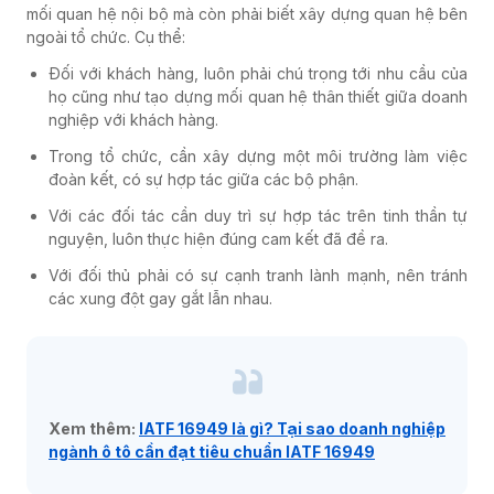
mối quan hệ nội bộ mà còn phải biết xây dựng quan hệ bên
ngoài tổ chức. Cụ thể:
Đối với khách hàng, luôn phải chú trọng tới nhu cầu của
họ cũng như tạo dựng mối quan hệ thân thiết giữa doanh
nghiệp với khách hàng.
Trong tổ chức, cần xây dựng một môi trường làm việc
đoàn kết, có sự hợp tác giữa các bộ phận.
Với các đối tác cần duy trì sự hợp tác trên tinh thần tự
nguyện, luôn thực hiện đúng cam kết đã đề ra.
Với đối thủ phải có sự cạnh tranh lành mạnh, nên tránh
các xung đột gay gắt lẫn nhau.
Xem thêm:
IATF 16949 là gì? Tại sao doanh nghiệp
ngành ô tô cần đạt tiêu chuẩn IATF 16949