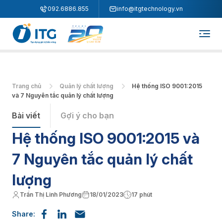
"
"
092.6886.855
info@itgtechnology.vn
Trang chủ
Quản lý chất lượng
Hệ thống ISO 9001:2015
và 7 Nguyên tắc quản lý chất lượng
Bài viết
Gợi ý cho bạn
Hệ thống ISO 9001:2015 và
7 Nguyên tắc quản lý chất
lượng
Trần Thị Linh Phương
18/01/2023
17 phút
Share: