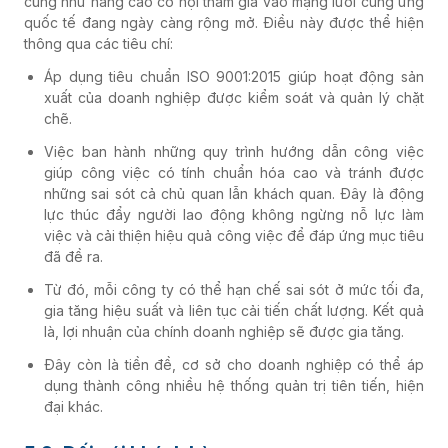
cũng như nâng cao cơ hội tham gia vào mạng lưới cung ứng
quốc tế đang ngày càng rộng mở. Điều này được thể hiện
thông qua các tiêu chí:
Áp dụng tiêu chuẩn ISO 9001:2015 giúp hoạt động sản
xuất của doanh nghiệp được kiểm soát và quản lý chặt
chẽ.
Việc ban hành những quy trình hướng dẫn công việc
giúp công việc có tính chuẩn hóa cao và tránh được
những sai sót cả chủ quan lẫn khách quan. Đây là động
lực thúc đẩy người lao động không ngừng nỗ lực làm
việc và cải thiện hiệu quả công việc để đáp ứng mục tiêu
đã đề ra.
Từ đó, mỗi công ty có thể hạn chế sai sót ở mức tối đa,
gia tăng hiệu suất và liên tục cải tiến chất lượng. Kết quả
là, lợi nhuận của chính doanh nghiệp sẽ được gia tăng.
Đây còn là tiền đề, cơ sở cho doanh nghiệp có thể áp
dụng thành công nhiều hệ thống quản trị tiên tiến, hiện
đại khác.