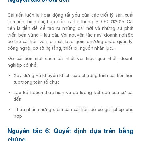
Cải tiến luôn là hoạt động tất yếu của các triết lý sản xuất
tiên tiến, hiện đại, bao gồm cả hệ thống ISO 9001:2015. Cải
tiến là tiền đề để tạo ra những cái mới và những sự phát
triển bền vững – lâu dài. Với nguyên tắc này, doanh nghiệp
có thể cải tiến về mọi mặt, bao gồm: phương pháp quản lý,
công nghệ, cơ sở hạ tầng, thiết bị, nguồn nhân lực…
Để cải tiến một cách tốt nhất với hiệu quả nhất, doanh
nghiệp có thể:
Xây dựng và khuyến khích các chương trình cải tiến liên
tục trong toàn tổ chức
Lập kế hoạch thực hiện và đo lường kết quả của sự cải
tiến
Thừa nhận những điểm cần cải tiến để có giải pháp phù
hợp
Nguyên tắc 6: Quyết định dựa trên bằng
chứng