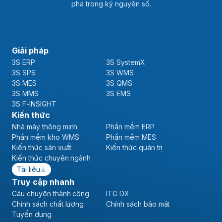
phá trong kỷ nguyên số.
Giải pháp
3S ERP
3S SystemX
3S SPS
3S WMS
3S MES
3S QMS
3S MMS
3S EMS
3S F-INSIGHT
Kiến thức
Nhà máy thông minh
Phần mềm ERP
Phần mềm kho WMS
Phần mềm MES
Kiến thức sản xuất
Kiến thức quản trị
Kiến thức chuyên ngành
Tài liệu
Truy cập nhanh
Câu chuyện thành công
ITG DX
Chính sách chất lượng
Chính sách bảo mật
Tuyển dụng