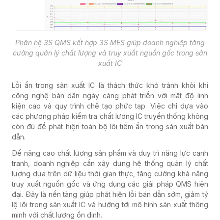
Phân hệ 3S QMS kết hợp 3S MES giúp doanh nghiệp tăng
cường quản lý chất lượng và truy xuất nguồn gốc trong sản
xuất IC
Lỗi ẩn trong sản xuất IC là thách thức khó tránh khỏi khi
công nghệ bán dẫn ngày càng phát triển với mật độ linh
kiện cao và quy trình chế tạo phức tạp. Việc chỉ dựa vào
các phương pháp kiểm tra chất lượng IC truyền thống không
còn đủ để phát hiện toàn bộ lỗi tiềm ẩn trong sản xuất bán
dẫn.
Để nâng cao chất lượng sản phẩm và duy trì năng lực cạnh
tranh, doanh nghiệp cần xây dựng hệ thống quản lý chất
lượng dựa trên dữ liệu thời gian thực, tăng cường khả năng
truy xuất nguồn gốc và ứng dụng các giải pháp QMS hiện
đại. Đây là nền tảng giúp phát hiện lỗi bán dẫn sớm, giảm tỷ
lệ lỗi trong sản xuất IC và hướng tới mô hình sản xuất thông
minh với chất lượng ổn định.