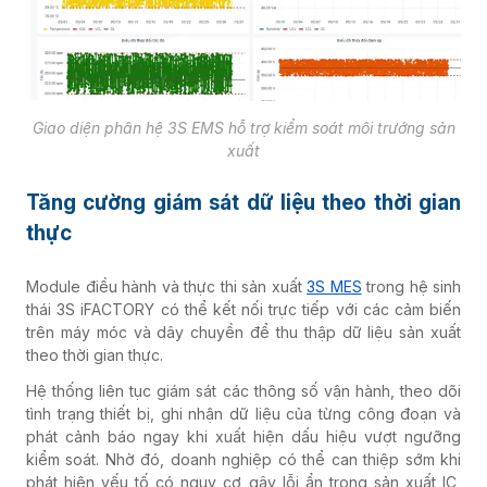
Giao diện phân hệ 3S EMS hỗ trợ kiểm soát môi trướng sản
xuất
Tăng cường giám sát dữ liệu theo thời gian
thực
Module điều hành và thực thi sản xuất
3S MES
trong hệ sinh
thái 3S iFACTORY có thể kết nối trực tiếp với các cảm biến
trên máy móc và dây chuyền để thu thập dữ liệu sản xuất
theo thời gian thực.
Hệ thống liên tục giám sát các thông số vận hành, theo dõi
tình trạng thiết bị, ghi nhận dữ liệu của từng công đoạn và
phát cảnh báo ngay khi xuất hiện dấu hiệu vượt ngưỡng
kiểm soát. Nhờ đó, doanh nghiệp có thể can thiệp sớm khi
phát hiện yếu tố có nguy cơ gây lỗi ẩn trong sản xuất IC,