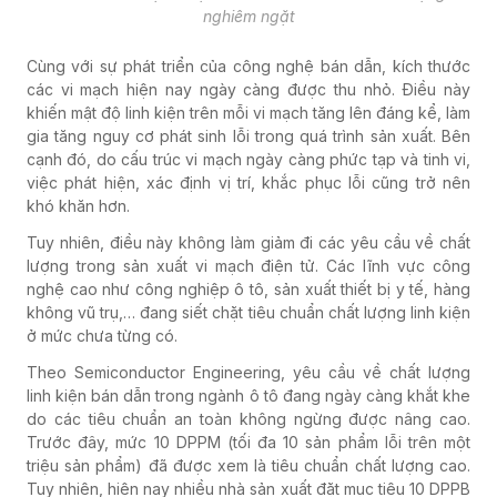
nghiêm ngặt
Cùng với sự phát triển của công nghệ bán dẫn, kích thước
các vi mạch hiện nay ngày càng được thu nhỏ. Điều này
khiến mật độ linh kiện trên mỗi vi mạch tăng lên đáng kể, làm
gia tăng nguy cơ phát sinh lỗi trong quá trình sản xuất. Bên
cạnh đó, do cấu trúc vi mạch ngày càng phức tạp và tinh vi,
việc phát hiện, xác định vị trí, khắc phục lỗi cũng trở nên
khó khăn hơn.
Tuy nhiên, điều này không làm giảm đi các yêu cầu về chất
lượng trong sản xuất vi mạch điện tử. Các lĩnh vực công
nghệ cao như công nghiệp ô tô, sản xuất thiết bị y tế, hàng
không vũ trụ,… đang siết chặt tiêu chuẩn chất lượng linh kiện
ở mức chưa từng có.
Theo Semiconductor Engineering, yêu cầu về chất lượng
linh kiện bán dẫn trong ngành ô tô đang ngày càng khắt khe
do các tiêu chuẩn an toàn không ngừng được nâng cao.
Trước đây, mức 10 DPPM (tối đa 10 sản phẩm lỗi trên một
triệu sản phẩm) đã được xem là tiêu chuẩn chất lượng cao.
Tuy nhiên, hiện nay nhiều nhà sản xuất đặt mục tiêu 10 DPPB