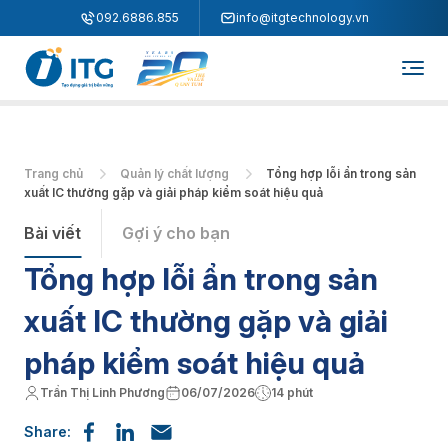
"
"
092.6886.855
info@itgtechnology.vn
Trang chủ
Quản lý chất lượng
Tổng hợp lỗi ẩn trong sản
xuất IC thường gặp và giải pháp kiểm soát hiệu quả
Bài viết
Gợi ý cho bạn
Tổng hợp lỗi ẩn trong sản
xuất IC thường gặp và giải
pháp kiểm soát hiệu quả
Trần Thị Linh Phương
06/07/2026
14 phút
Share: