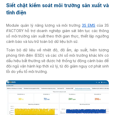
Siết chặt kiểm soát môi trường sản xuất và
tĩnh điện
Module quản lý năng lượng và môi trường
3S EMS
của 3S
iFACTORY hỗ trợ doanh nghiệp giám sát liên tục các thông
số môi trường sản xuất theo thời gian thực, thiết lập ngưỡng
cảnh báo và lưu trữ toàn bộ dữ liệu lịch sử.
Toàn bộ dữ liệu về nhiệt độ, độ ẩm, áp suất, hiện tượng
phóng tĩnh điện (ESD) và các chỉ số môi trường khác khi có
dấu hiệu bất thường sẽ được hệ thống tự động cảnh báo để
đội ngũ vận hành kịp thời xử lý, từ đó giảm nguy cơ phát sinh
lỗi do yếu tố môi trường.