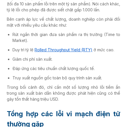
(tối đa 10 sản phẩm lỗi trên một tỷ sản phẩm). Nói cách khác,
tỷ lệ lỗi cho phép đã được siết chặt gấp 1.000 lần.
Bên cạnh áp lực về chất lượng, doanh nghiệp còn phải đối
mặt với nhiều yêu cầu khác như:
Rút ngắn thời gian đưa sản phẩm ra thị trường (Time to
Market).
Duy trì tỷ lệ
Rolled Throughput Yield (RTY)
ở mức cao.
Giảm chi phí sản xuất.
Đáp ứng các tiêu chuẩn chất lượng quốc tế.
Truy xuất nguồn gốc toàn bộ quy trình sản xuất.
Trong bối cảnh đó, chỉ cần một số lượng nhỏ lỗi tiềm ẩn
trong sản xuất bán dẫn không được phát hiện cũng có thể
gây tổn thất hàng triệu USD.
Tổng hợp các lỗi vi mạch điện tử
thường gặp