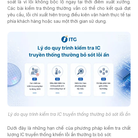
soát là vì lỗi không bộc lộ ngay tại thời điểm xuất xưởng.
Các bài kiểm tra thông thường vẫn có thể cho kết quả đạt
yêu cầu, lỗi chỉ xuất hiện trong điều kiện vận hành thực tế tại
phía khách hàng hoặc sau một thời gian sử dụng.
Lý do quy trình kiểm tra IC truyền thống thường bỏ sót lỗi ẩn
Dưới đây là những hạn chế của phương pháp kiểm tra chất
lượng IC truyền thống khiến lỗi ẩn thường bị bỏ sót: