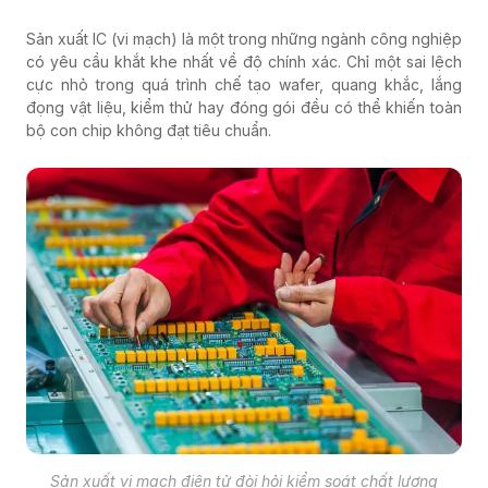
Sản xuất IC (vi mạch) là một trong những ngành công nghiệp
có yêu cầu khắt khe nhất về độ chính xác. Chỉ một sai lệch
cực nhỏ trong quá trình chế tạo wafer, quang khắc, lắng
đọng vật liệu, kiểm thử hay đóng gói đều có thể khiến toàn
bộ con chip không đạt tiêu chuẩn.
Sản xuất vi mạch điện tử đòi hỏi kiểm soát chất lượng