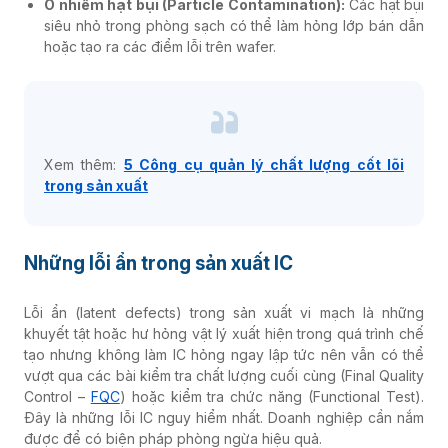
Ô nhiễm hạt bụi (Particle Contamination):
Các hạt bụi
siêu nhỏ trong phòng sạch có thể làm hỏng lớp bán dẫn
hoặc tạo ra các điểm lỗi trên wafer.
Xem thêm:
5 Công cụ quản lý chất lượng cốt lõi
trong sản xuất
Những lỗi ẩn trong sản xuất IC
Lỗi ẩn (latent defects) trong sản xuất vi mạch là những
khuyết tật hoặc hư hỏng vật lý xuất hiện trong quá trình chế
tạo nhưng không làm IC hỏng ngay lập tức nên vẫn có thể
vượt qua các bài kiểm tra chất lượng cuối cùng (Final Quality
Control –
FQC
) hoặc kiểm tra chức năng (Functional Test).
Đây là những lỗi IC nguy hiểm nhất. Doanh nghiệp cần nắm
được để có biện pháp phòng ngừa hiệu quả.