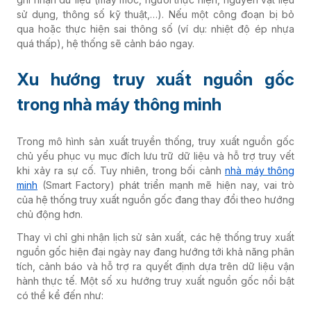
sử dụng, thông số kỹ thuật,…). Nếu một công đoạn bị bỏ
qua hoặc thực hiện sai thông số (ví dụ: nhiệt độ ép nhựa
quá thấp), hệ thống sẽ cảnh báo ngay.
Xu hướng truy xuất nguồn gốc
trong nhà máy thông minh
Trong mô hình sản xuất truyền thống, truy xuất nguồn gốc
chủ yếu phục vụ mục đích lưu trữ dữ liệu và hỗ trợ truy vết
khi xảy ra sự cố. Tuy nhiên, trong bối cảnh
nhà máy thông
minh
(Smart Factory) phát triển mạnh mẽ hiện nay, vai trò
của hệ thống truy xuất nguồn gốc đang thay đổi theo hướng
chủ động hơn.
Thay vì chỉ ghi nhận lịch sử sản xuất, các hệ thống truy xuất
nguồn gốc hiện đại ngày nay đang hướng tới khả năng phân
tích, cảnh báo và hỗ trợ ra quyết định dựa trên dữ liệu vận
hành thực tế. Một số xu hướng truy xuất nguồn gốc nổi bật
có thể kể đến như: