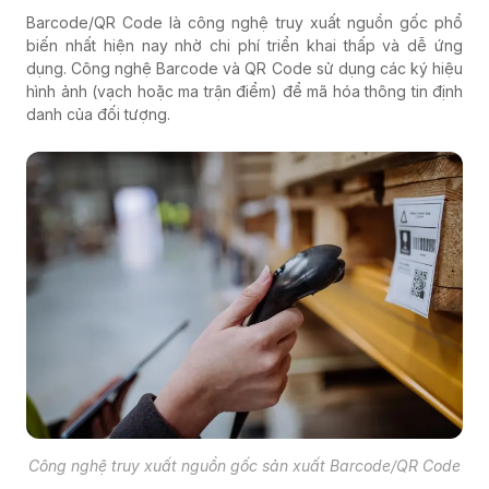
Barcode/QR Code là công nghệ truy xuất nguồn gốc phổ
biến nhất hiện nay nhờ chi phí triển khai thấp và dễ ứng
dụng. Công nghệ Barcode và QR Code sử dụng các ký hiệu
hình ảnh (vạch hoặc ma trận điểm) để mã hóa thông tin định
danh của đối tượng.
Công nghệ truy xuất nguồn gốc sản xuất Barcode/QR Code