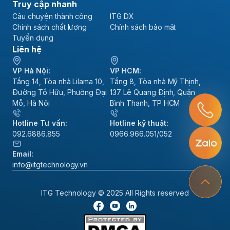
Truy cập nhanh
Câu chuyện thành công
ITG DX
Chính sách chất lượng
Chính sách bảo mật
Tuyển dụng
Liên hệ
VP Hà Nội:
VP HCM:
Tầng 14, Tòa nhà Lilama 10,
Tầng 8, Tòa nhà Mỹ Thịnh,
Đường Tố Hữu, Phường Đại
137 Lê Quang Định, Quận
Mỗ, Hà Nội
Bình Thạnh, TP HCM
Hotline Tư vấn:
Hotline kỹ thuật:
092.6886.855
0966.966.051/052
Email:
info@itgtechnology.vn
ITG Technology © 2025 All Rights reserved