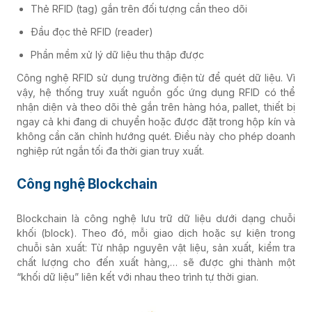
Thẻ RFID (tag) gắn trên đối tượng cần theo dõi
Đầu đọc thẻ RFID (reader)
Phần mềm xử lý dữ liệu thu thập được
Công nghệ RFID sử dụng trường điện từ để quét dữ liệu. Vì
vậy, hệ thống truy xuất nguồn gốc ứng dụng RFID có thể
nhận diện và theo dõi thẻ gắn trên hàng hóa, pallet, thiết bị
ngay cả khi đang di chuyển hoặc được đặt trong hộp kín và
không cần căn chỉnh hướng quét. Điều này cho phép doanh
nghiệp rút ngắn tối đa thời gian truy xuất.
Công nghệ Blockchain
Blockchain là công nghệ lưu trữ dữ liệu dưới dạng chuỗi
khối (block). Theo đó, mỗi giao dịch hoặc sự kiện trong
chuỗi sản xuất: Từ nhập nguyên vật liệu, sản xuất, kiểm tra
chất lượng cho đến xuất hàng,… sẽ được ghi thành một
“khối dữ liệu” liên kết với nhau theo trình tự thời gian.