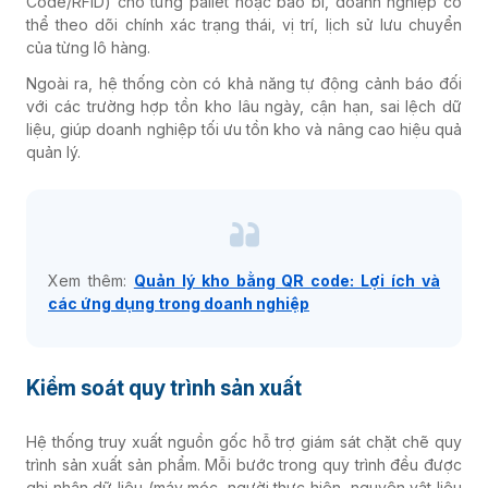
Code/RFID) cho từng pallet hoặc bao bì, doanh nghiệp có
thể theo dõi chính xác trạng thái, vị trí, lịch sử lưu chuyển
của từng lô hàng.
Ngoài ra, hệ thống còn có khả năng tự động cảnh báo đối
với các trường hợp tồn kho lâu ngày, cận hạn, sai lệch dữ
liệu, giúp doanh nghiệp tối ưu tồn kho và nâng cao hiệu quả
quản lý.
Xem thêm:
Quản lý kho bằng QR code: Lợi ích và
các ứng dụng trong doanh nghiệp
Kiểm soát quy trình sản xuất
Hệ thống truy xuất nguồn gốc hỗ trợ giám sát chặt chẽ quy
trình sản xuất sản phẩm. Mỗi bước trong quy trình đều được
ghi nhận dữ liệu (máy móc, người thực hiện, nguyên vật liệu