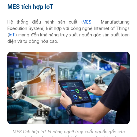
MES tích hợp IoT
Hệ thống điều hành sản xuất (
MES
– Manufacturing
Execution System) kết hợp với công nghệ Internet of Things
(
IoT
) mang đến khả năng truy xuất nguồn gốc sản xuất toàn
diện và tự động hóa cao.
MES tích hợp IoT là công nghệ truy xuất nguồn gốc sản