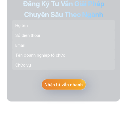
Đăng Ký Tư Vấn Giải Pháp
Chuyên Sâu Theo Ngành
Nhận tư vấn nhanh