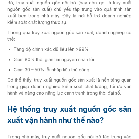
đó, truy xuất nguồn gốc nội bộ (hay còn gọi là truy xuất
nguồn gốc sản xuất) chủ yếu tập trung vào quá trình sản
xuất bên trong nhà máy. Đây là nơi hỗ trợ doanh nghiệp
kiểm soát chất lượng thực sự.
Thông qua truy xuất nguồn gốc sản xuất, doanh nghiệp có
thể:
Tăng độ chính xác dữ liệu lên >99%
Giảm 80% thời gian tìm nguyên nhân lỗi
Giảm 30 – 50% lỗi nhập liệu thủ công
Có thể thấy, truy xuất nguồn gốc sản xuất là nền tảng quan
trọng giúp doanh nghiệp kiểm soát chất lượng, tối ưu vận
hành và nâng cao năng lực cạnh tranh trong thời đại số.
Hệ thống truy xuất nguồn gốc sản
xuất vận hành như thế nào?
Trong nhà máy, truy xuất nguồn gốc nội bộ tập trung vào