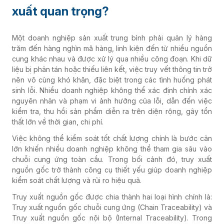
xuất quan trọng?
Một doanh nghiệp sản xuất trung bình phải quản lý hàng
trăm đến hàng nghìn mã hàng, linh kiện đến từ nhiều nguồn
cung khác nhau và được xử lý qua nhiều công đoạn. Khi dữ
liệu bị phân tán hoặc thiếu liên kết, việc truy vết thông tin trở
nên vô cùng khó khăn, đặc biệt trong các tình huống phát
sinh lỗi. Nhiều doanh nghiệp không thể xác định chính xác
nguyên nhân và phạm vi ảnh hưởng của lỗi, dẫn đến việc
kiểm tra, thu hồi sản phẩm diễn ra trên diện rộng, gây tổn
thất lớn về thời gian, chi phí.
Việc không thể kiểm soát tốt chất lượng chính là bước cản
lớn khiến nhiều doanh nghiệp không thể tham gia sâu vào
chuỗi cung ứng toàn cầu. Trong bối cảnh đó, truy xuất
nguồn gốc trở thành công cụ thiết yếu giúp doanh nghiệp
kiểm soát chất lượng và rủi ro hiệu quả.
Truy xuất nguồn gốc được chia thành hai loại hình chính là:
Truy xuất nguồn gốc chuỗi cung ứng (Chain Traceability) và
Truy xuất nguồn gốc nội bộ (Internal Traceability). Trong