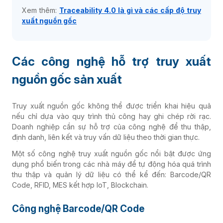
Xem thêm:
Traceability 4.0 là gì và các cấp độ truy
xuất nguồn gốc
Các công nghệ hỗ trợ truy xuất
nguồn gốc sản xuất
Truy xuất nguồn gốc không thể được triển khai hiệu quả
nếu chỉ dựa vào quy trình thủ công hay ghi chép rời rạc.
Doanh nghiệp cần sự hỗ trợ của công nghệ để thu thập,
định danh, liên kết và truy vấn dữ liệu theo thời gian thực.
Một số công nghệ truy xuất nguồn gốc nổi bật được ứng
dụng phổ biến trong các nhà máy để tự động hóa quá trình
thu thập và quản lý dữ liệu có thể kể đến: Barcode/QR
Code, RFID, MES kết hợp IoT, Blockchain.
Công nghệ Barcode/QR Code