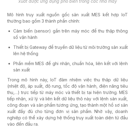
xuất được ứng dụng phổ biến trong các nhà máy
Mô hình truy xuất nguồn gốc sản xuất MES kết hợp IoT
thường bao gồm 3 thành phần chính:
Cảm biến (sensor) gắn trên máy móc để thu thập thông
số vận hành
Thiết bị Gateway để truyền dữ liệu từ môi trường sản xuất
lên hệ thống
Phần mềm MES để ghi nhận, chuẩn hóa, liên kết với lệnh
sản xuất
Trong mô hình này, IoT đảm nhiệm việc thu thập dữ liệu
(nhiệt độ, áp suất, độ rung, tốc độ vận hành, điện năng tiêu
thụ,…) trực tiếp từ máy móc và thiết bị tại hiện trường. MES
tiếp nhận, xử lý và liên kết dữ liệu thô này với lệnh sản xuất,
công đoạn và sản phẩm tương ứng, tạo thành một hồ sơ sản
xuất đầy đủ cho từng đơn vị sản phẩm. Nhờ vậy, doanh
nghiệp có thể xây dựng hệ thống truy xuất toàn diện từ đầu
vào đến đầu ra.