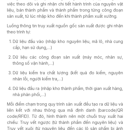
việc theo dõi và ghi nhận chi tiết hành trình của nguyên vật
liệu, bán thành phẩm và thành phẩm trong từng công đoạn
sản xuất, từ lúc nhập kho đến khi thành phẩm xuất xưởng.
Luồng thông tin truy xuất nguồn gốc sản xuất được ghi nhận
theo trình tự:
Dữ liệu đầu vào (nhập kho nguyên liệu, mã lô, nhà cung
cấp, hạn sử dụng,…)
Dữ liệu các công đoạn sản xuất (máy móc, nhân sự,
thông số vận hành,…)
Dữ liệu kiểm tra chất lượng (kết quả đo kiểm, nguyên
nhân lỗi, người kiểm tra,…)
Dữ liệu đầu ra (nhập kho thành phẩm, thời gian xuất hàng,
nhà phân phối,…)
Mỗi điểm chạm trong quy trình sản xuất đều tạo ra dữ liệu và
liên kết với nhau thông qua mã định danh (barcode/QR
code/RFID). Từ đó, hình thành nên một chuỗi truy xuất hai
chiều: Truy vết ngược (từ thành phẩm đến nguyên liệu) và
Truy vết xuôi (từ nguyên liệu đến các lô sản phẩm bị ảnh