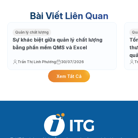
Bài Viết Liên Quan
Quản lý chất lượng
Quả
Sự khác biệt giữa quản lý chất lượng
Tổn
bằng phần mềm QMS và Excel
thư
qu
Trần Thị Linh Phương
30/07/2026
T
Xem Tất Cả