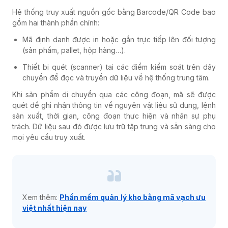
Hệ thống truy xuất nguồn gốc bằng Barcode/QR Code bao
gồm hai thành phần chính:
Mã định danh được in hoặc gắn trực tiếp lên đối tượng
(sản phẩm, pallet, hộp hàng…).
Thiết bị quét (scanner) tại các điểm kiểm soát trên dây
chuyền để đọc và truyền dữ liệu về hệ thống trung tâm.
Khi sản phẩm di chuyển qua các công đoạn, mã sẽ được
quét để ghi nhận thông tin về nguyên vật liệu sử dụng, lệnh
sản xuất, thời gian, công đoạn thực hiện và nhân sự phụ
trách. Dữ liệu sau đó được lưu trữ tập trung và sẵn sàng cho
mọi yêu cầu truy xuất.
Xem thêm:
Phần mềm quản lý kho bằng mã vạch ưu
việt nhất hiện nay