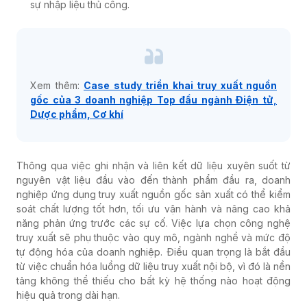
sự nhập liệu thủ công.
Xem thêm:
Case study triển khai truy xuất nguồn
gốc của 3 doanh nghiệp Top đầu ngành Điện tử,
Dược phẩm, Cơ khí
Thông qua việc ghi nhận và liên kết dữ liệu xuyên suốt từ
nguyên vật liệu đầu vào đến thành phẩm đầu ra, doanh
nghiệp ứng dụng truy xuất nguồn gốc sản xuất có thể kiểm
soát chất lượng tốt hơn, tối ưu vận hành và nâng cao khả
năng phản ứng trước các sự cố. Việc lựa chọn công nghệ
truy xuất sẽ phụ thuộc vào quy mô, ngành nghề và mức độ
tự động hóa của doanh nghiệp. Điều quan trọng là bắt đầu
từ việc chuẩn hóa luồng dữ liệu truy xuất nội bộ, vì đó là nền
tảng không thể thiếu cho bất kỳ hệ thống nào hoạt động
hiệu quả trong dài hạn.