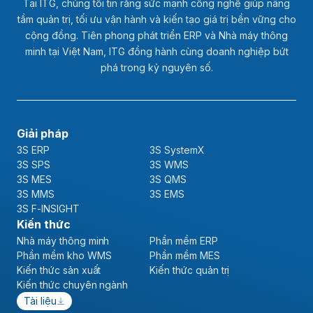
Tại ITG, chúng tôi tin rằng sức mạnh công nghệ giúp nâng
tầm quản trị, tối ưu vận hành và kiến tạo giá trị bền vững cho
cộng đồng. Tiên phong phát triển ERP và Nhà máy thông
minh tại Việt Nam, ITG đồng hành cùng doanh nghiệp bứt
phá trong kỷ nguyên số.
Giải pháp
3S ERP
3S SystemX
3S SPS
3S WMS
3S MES
3S QMS
3S MMS
3S EMS
3S F-INSIGHT
Kiến thức
Nhà máy thông minh
Phần mềm ERP
Phần mềm kho WMS
Phần mềm MES
Kiến thức sản xuất
Kiến thức quản trị
Kiến thức chuyên ngành
Tài liệu