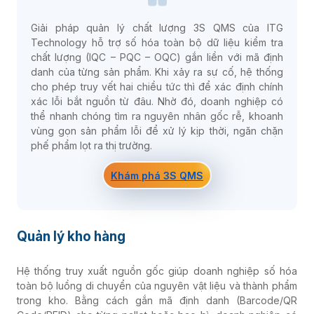
Giải pháp quản lý chất lượng 3S QMS của ITG
Technology hỗ trợ số hóa toàn bộ dữ liệu kiểm tra
chất lượng (IQC – PQC – OQC) gắn liền với mã định
danh của từng sản phẩm. Khi xảy ra sự cố, hệ thống
cho phép truy vết hai chiều tức thì để xác định chính
xác lỗi bắt nguồn từ đâu. Nhờ đó, doanh nghiệp có
thể nhanh chóng tìm ra nguyên nhân gốc rễ, khoanh
vùng gọn sản phẩm lỗi để xử lý kịp thời, ngăn chặn
phế phẩm lọt ra thị trường.
Khám phá 3S QMS
Quản lý kho hàng
Hệ thống truy xuất nguồn gốc giúp doanh nghiệp số hóa
toàn bộ luồng di chuyển của nguyên vật liệu và thành phẩm
trong kho. Bằng cách gắn mã định danh (Barcode/QR