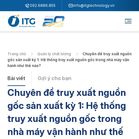
"
"
092.6886.855
info@itgtechnology.vn
Trang chủ
Quản lý chất lượng
Chuyên đề truy xuất nguồn
gốc sản xuất kỳ 1: Hệ thống truy xuất nguồn gốc trong nhà máy vận
hành như thế nào?
Bài viết
Gợi ý cho bạn
Chuyên đề truy xuất nguồn
gốc sản xuất kỳ 1: Hệ thống
truy xuất nguồn gốc trong
nhà máy vận hành như thế