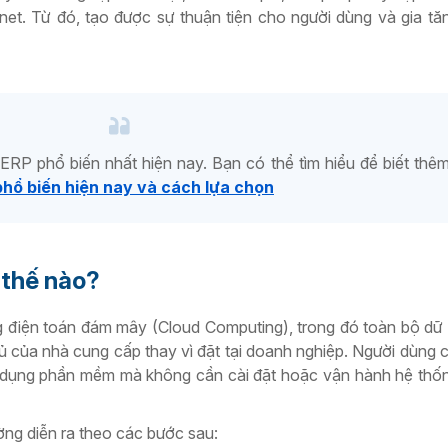
ternet. Từ đó, tạo được sự thuận tiện cho người dùng và gia tă
ERP phổ biến nhất hiện nay. Bạn có thể tìm hiểu để biết thê
phổ biến hiện nay và cách lựa chọn
 thế nào?
 điện toán đám mây (Cloud Computing), trong đó toàn bộ dữ 
 của nhà cung cấp thay vì đặt tại doanh nghiệp. Người dùng ch
 sử dụng phần mềm mà không cần cài đặt hoặc vận hành hệ th
ng diễn ra theo các bước sau: