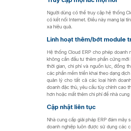
Người dùng có thể truy cập hệ thống C
có kết nối Internet. Điều này mang lại t
xa hiệu quả.
Linh hoạt thêm/bớt module t
Hệ thống Cloud ERP cho phép doanh n
không cần đầu tư thêm phần cứng mới h
thời gian, chi phí và nguồn lực, đồng t
các phần mềm triển khai theo dạng dịc
quản lý cho tất cả các loại hình doan
doanh đặc thù, yêu cầu tùy chỉnh cao t
hơn hoặc mất thêm chi phí để nhà cung 
Cập nhật liên tục
Nhà cung cấp giải pháp ERP đám mây sẽ
doanh nghiệp luôn được sử dụng các cô