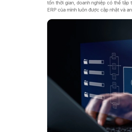
tốn thời gian, doanh nghiệp có thể tập
ERP của mình luôn được cập nhật và an