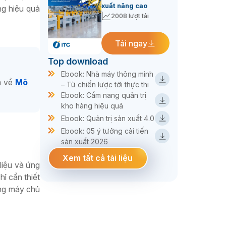
xuất nâng cao
ng hiệu quả
2008 lượt tải
Tải ngay
Top download
Ebook: Nhà máy thông minh
m về
Mô
– Từ chiến lược tới thực thi
Ebook: Cẩm nang quản trị
kho hàng hiệu quả
Ebook: Quản trị sản xuất 4.0
Ebook: 05 ý tưởng cải tiến
sản xuất 2026
Xem tất cả tài liệu
liệu và ứng
ỉ cần thiết
ống máy chủ