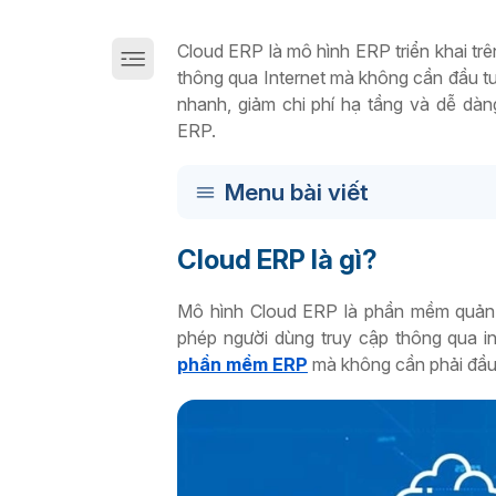
Giải pháp chuyển đổi số sản xuất trên Cloud
Cloud ERP là mô hình ERP triển khai t
thông qua Internet mà không cần đầu tư
nhanh, giảm chi phí hạ tầng và dễ dàn
ERP.
Menu bài viết
Cloud ERP là gì?
Mô hình Cloud ERP là phần mềm quản l
phép người dùng truy cập thông qua in
phần mềm ERP
mà không cần phải đầu 