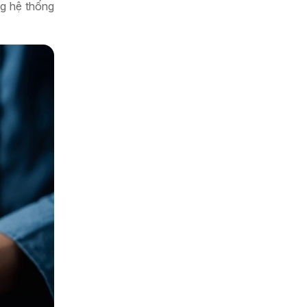
ng hệ thống