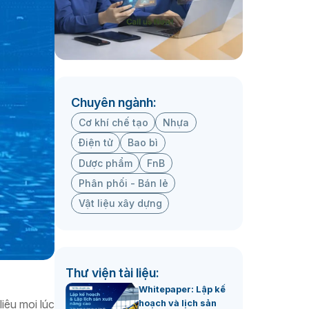
Chuyên ngành:
Cơ khí chế tạo
Nhựa
Điện tử
Bao bì
Dược phẩm
FnB
Phân phối - Bán lẻ
Vật liệu xây dựng
Thư viện tài liệu:
Whitepaper: Lập kế
iệu mọi lúc
hoạch và lịch sản