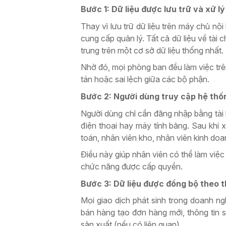
Bước 1: Dữ liệu được lưu trữ và xử 
Thay vì lưu trữ dữ liệu trên máy chủ n
cung cấp quản lý. Tất cả dữ liệu về tài
trung trên một cơ sở dữ liệu thống nhất.
Nhờ đó, mọi phòng ban đều làm việc trên
tán hoặc sai lệch giữa các bộ phận.
Bước 2: Người dùng truy cập hệ thố
Người dùng chỉ cần đăng nhập bằng tài
điện thoại hay máy tính bảng. Sau khi 
toán, nhân viên kho, nhân viên kinh doa
Điều này giúp nhân viên có thể làm việ
chức năng được cấp quyền.
Bước 3: Dữ liệu được đồng bộ theo t
Mọi giao dịch phát sinh trong doanh ng
bán hàng tạo đơn hàng mới, thông tin
sản xuất (nếu có liên quan).