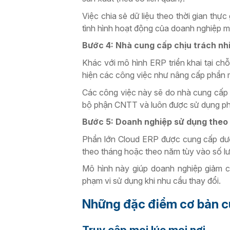
Việc chia sẻ dữ liệu theo thời gian thực
tình hình hoạt động của doanh nghiệp 
Bước 4: Nhà cung cấp chịu trách nh
Khác với mô hình ERP triển khai tại ch
hiện các công việc như nâng cấp phần mề
Các công việc này sẽ do nhà cung cấp 
bộ phận CNTT và luôn được sử dụng ph
Bước 5: Doanh nghiệp sử dụng theo
Phần lớn Cloud ERP được cung cấp dưới
theo tháng hoặc theo năm tùy vào số lư
Mô hình này giúp doanh nghiệp giảm c
phạm vi sử dụng khi nhu cầu thay đổi.
Những đặc điểm cơ bản c
Truy cập mọi lúc mọi nơi