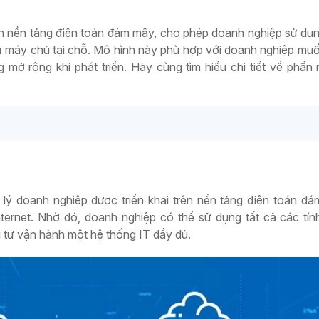
rên nền tảng điện toán đám mây, cho phép doanh nghiệp sử dụ
 máy chủ tại chỗ. Mô hình này phù hợp với doanh nghiệp muốn
g mở rộng khi phát triển. Hãy cùng tìm hiểu chi tiết về phầ
ý doanh nghiệp được triển khai trên nền tảng điện toán đ
ternet. Nhờ đó, doanh nghiệp có thể sử dụng tất cả các tí
tư vận hành một hệ thống IT đầy đủ.