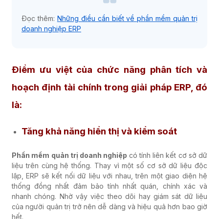
Đọc thêm:
Những điều cần biết về phần mềm quản trị
doanh nghiệp ERP
Điểm ưu việt của chức năng phân tích và
hoạch định tài chính trong giải pháp ERP, đó
là:
Tăng khả năng hiển thị và kiểm soát
Phần mềm quản trị doanh nghiệp
có tính liên kết cơ sở dữ
liệu trên cùng hệ thống. Thay vì một số cơ sở dữ liệu độc
lập, ERP sẽ kết nối dữ liệu với nhau, trên một giao diện hệ
thống đồng nhất đảm bảo tính nhất quán, chính xác và
nhanh chóng. Nhờ vậy việc theo dõi hay giám sát dữ liệu
của người quản trị trở nên dễ dàng và hiệu quả hơn bao giờ
hết.