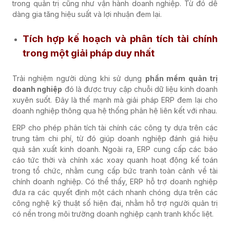
trong quản trị cũng như vận hành doanh nghiệp. Từ đó dễ
dàng gia tăng hiệu suất và lợi nhuận đem lại.
Tích hợp kế hoạch và phân tích tài chính
trong một giải pháp duy nhất
Trải nghiệm người dùng khi sử dụng
phần mềm quản trị
doanh nghiệp
đó là được truy cập chuỗi dữ liệu kinh doanh
xuyên suốt. Đây là thế mạnh mà giải pháp ERP đem lại cho
doanh nghiệp thông qua hệ thống phân hệ liên kết với nhau.
ERP cho phép phân tích tài chính các công ty dựa trên các
trung tâm chi phí, từ đó giúp doanh nghiệp đánh giá hiệu
quả sản xuất kinh doanh. Ngoài ra, ERP cung cấp các báo
cáo tức thời và chính xác xoay quanh hoạt động kế toán
trong tổ chức, nhằm cung cấp bức tranh toàn cảnh về tài
chính doanh nghiệp. Có thể thấy, ERP hỗ trợ doanh nghiệp
đưa ra các quyết định một cách nhanh chóng dựa trên các
công nghệ kỹ thuật số hiện đại, nhằm hỗ trợ người quản trị
có nền trong môi trường doanh nghiệp cạnh tranh khốc liệt.