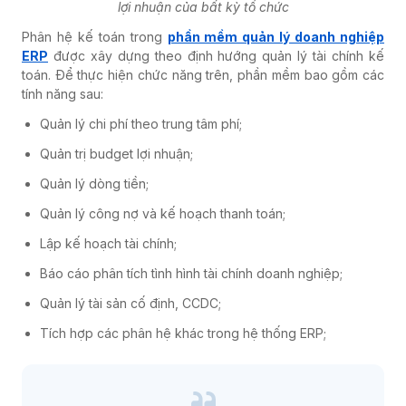
lợi nhuận của bất kỳ tổ chức
Phân hệ kế toán trong
phần mềm quản lý doanh nghiệp
ERP
được xây dựng theo định hướng quản lý tài chính kế
toán. Để thực hiện chức năng trên, phần mềm bao gồm các
tính năng sau:
Quản lý chi phí theo trung tâm phí;
Quản trị budget lợi nhuận;
Quản lý dòng tiền;
Quản lý công nợ và kế hoạch thanh toán;
Lập kế hoạch tài chính;
Báo cáo phân tích tình hình tài chính doanh nghiệp;
Quản lý tài sản cố định, CCDC;
Tích hợp các phân hệ khác trong hệ thống ERP;