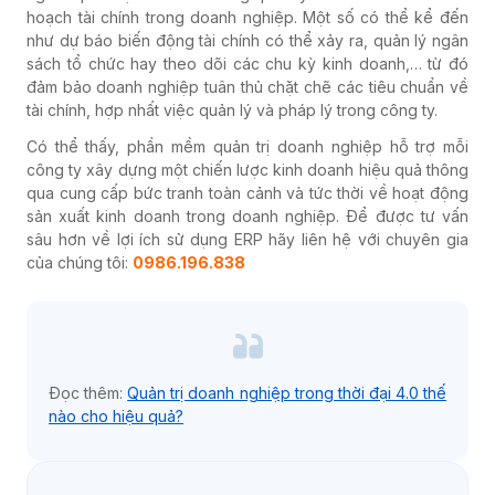
hoạch tài chính trong doanh nghiệp. Một số có thể kể đến
như dự báo biến động tài chính có thể xảy ra, quản lý ngân
sách tổ chức hay theo dõi các chu kỳ kinh doanh,… từ đó
đảm bảo doanh nghiệp tuân thủ chặt chẽ các tiêu chuẩn về
tài chính, hợp nhất việc quản lý và pháp lý trong công ty.
Có thể thấy, phần mềm quản trị doanh nghiệp hỗ trợ mỗi
công ty xây dựng một chiến lược kinh doanh hiệu quả thông
qua cung cấp bức tranh toàn cảnh và tức thời về hoạt động
sản xuất kinh doanh trong doanh nghiệp. Để được tư vấn
sâu hơn về lợi ích sử dụng ERP hãy liên hệ với chuyên gia
của chúng tôi:
0986.196.838
Đọc thêm:
Quản trị doanh nghiệp trong thời đại 4.0 thế
nào cho hiệu quả?