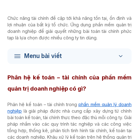
Chức năng tài chính đề cập tới khả năng tồn tại, ổn định và
lợi nhuận của bất kỳ tổ chức. Ứng dụng phần mềm quản trị
doanh nghiệp để giải quyết những bài toán tài chính phức
tạp là lựa chọn được nhiều công ty tin dùng.
Menu bài viết
Phân hệ kế toán – tài chính của phần mềm
quản trị doanh nghiệp có gì?
Phân hệ kế toán – tài chính trong
phần mềm quản lý doanh
nghiệp
là giải pháp được nhà cung cấp xây dựng từ chính
bài toán kế toán, tài chính thực theo đặc thù mỗi công ty. Giải
pháp nhắm vào các quy trình tác nghiệp và các công việc
tổng hợp, thống kê, phân tích tình hình tài chính, kế toán tại
các doanh nghiệp
. Khâu xử lý kế toán trên hệ thống quản trị