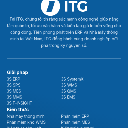
Tại ITG, chúng tôi tin rằng sức mạnh công nghệ giúp nâng
tầm quản trị, tối ưu vận hành và kiến tạo giá trị bền vững cho
cộng đồng. Tiên phong phát triển ERP và Nhà máy thông
minh tại Việt Nam, ITG đồng hành cùng doanh nghiệp bứt
phá trong kỷ nguyên số.
Giải pháp
3S ERP
3S SystemX
3S SPS
3S WMS
3S MES
3S QMS
3S MMS
3S EMS
3S F-INSIGHT
Kiến thức
Nhà máy thông minh
Phần mềm ERP
Phần mềm kho WMS
Phần mềm MES