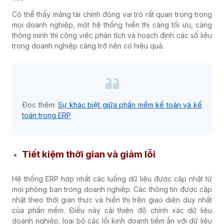
Có thể thấy mảng tài chính đóng vai trò rất quan trọng trong
mọi doanh nghiệp, một hệ thống hiển thị càng tối ưu, càng
thông minh thì công việc phân tích và hoạch định các số liệu
trong doanh nghiệp càng trở nên có hiệu quả.
Đọc thêm:
Sự khác biệt giữa phần mềm kế toán và kế
toán trong ERP
Tiết kiệm thời gian và giảm lỗi
Hệ thống ERP hợp nhất các luồng dữ liệu được cập nhật từ
mọi phòng ban trong doanh nghiệp. Các thông tin được cập
nhật theo thời gian thực và hiển thị trên giao diện duy nhất
của phần mềm.
Điều này cải thiện độ chính xác dữ liệu
doanh nghiệp, loại bỏ các lỗi kinh doanh tiềm ẩn với dữ liệu