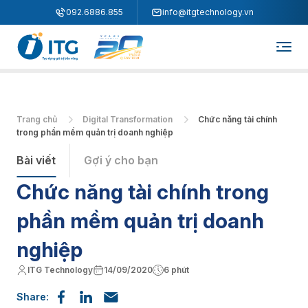
"
"
092.6886.855
info@itgtechnology.vn
Trang chủ
Digital Transformation
Chức năng tài chính
trong phần mềm quản trị doanh nghiệp
Bài viết
Gợi ý cho bạn
Chức năng tài chính trong
phần mềm quản trị doanh
nghiệp
ITG Technology
14/09/2020
6 phút
Share: