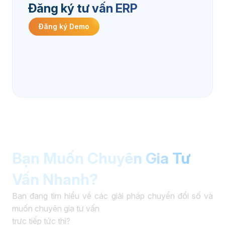
Đăng ký tư vấn ERP
Đăng ký Demo
Bạn Muốn Chuyên Gia Tư
Vấn Nhanh?
Bạn đang tìm hiểu về các giải pháp chuyển đổi số và
muốn chuyên gia tư vấn
trực tiếp tức thì?