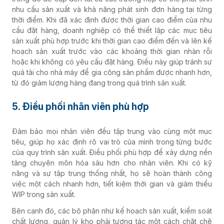
nhu cầu sản xuất và khả năng phát sinh đơn hàng tại từng
thời điểm. Khi đã xác định được thời gian cao điểm của nhu
cầu đặt hàng, doanh nghiệp có thể thiết lập các mục tiêu
sản xuất phù hợp trước khi thời gian cao điểm đến và lên kế
hoạch sản xuất trước vào các khoảng thời gian nhàn rỗi
hoặc khi không có yêu cầu đặt hàng. Điều này giúp tránh sự
quá tải cho nhà máy để gia công sản phẩm được nhanh hơn,
từ đó giảm lượng hàng đang trong quá trình sản xuất.
5. Điều phối nhân viên phù hợp
Đảm bảo mọi nhân viên đều tập trung vào cùng một mục
tiêu, giúp họ xác định rõ vai trò của mình trong từng bước
của quy trình sản xuất. Điều phối phù hợp để xây dựng nền
tảng chuyên môn hóa sâu hơn cho nhân viên. Khi có kỹ
năng và sự tập trung thống nhất, họ sẽ hoàn thành công
việc một cách nhanh hơn, tiết kiệm thời gian và giảm thiểu
WIP trong sản xuất.
Bên cạnh đó, các bộ phận như kế hoạch sản xuất, kiểm soát
chất lượng, quản lý kho phải tương tác một cách chặt chẽ