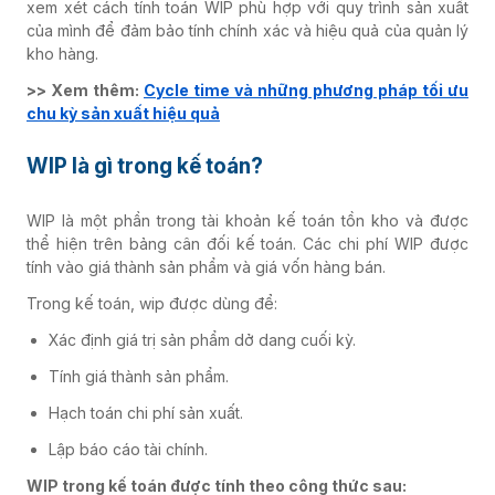
xem xét cách tính toán WIP phù hợp với quy trình sản xuất
của mình để đảm bảo tính chính xác và hiệu quả của quản lý
kho hàng.
>> Xem thêm:
Cycle time và những phương pháp tối ưu
chu kỳ sản xuất hiệu quả
WIP là gì trong kế toán?
WIP là một phần trong tài khoản kế toán tồn kho và được
thể hiện trên bảng cân đối kế toán. Các chi phí WIP được
tính vào giá thành sản phẩm và giá vốn hàng bán.
Trong kế toán, wip được dùng để:
Xác định giá trị sản phẩm dở dang cuối kỳ.
Tính giá thành sản phẩm.
Hạch toán chi phí sản xuất.
Lập báo cáo tài chính.
WIP trong kế toán được tính theo công thức sau: