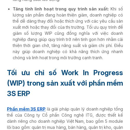
Tăng tính linh hoạt trong quy trình sản xuất:
Khi số
lượng sản phẩm đang hoàn thiện giảm, doanh nghiệp có
thể dễ dàng thay đổi hoặc thích ứng với các yêu cầu sản
xuất mới hoặc thay đổi của thị trường. Tối ưu quy trình để
giảm số lượng WIP cũng đồng nghĩa với việc doanh
nghiệp đang giúp quy trình trở nên tinh gọn hơn nhằm cải
thiện thời gian chờ, tăng năng suất và giảm chi phí. Điều
này giúp doanh nghiệp có khả năng thích ứng nhanh
chóng và linh hoạt trong môi trường cạnh tranh.
Tối ưu chỉ số Work In Progress
(WIP) trong sản xuất với phần mềm
3S ERP
Phần mềm 3S ERP
là giải pháp quản lý doanh nghiệp tổng
thể của Công ty Cổ phần Công nghệ ITG, được thiết kế
dành riêng cho doanh nghiệp Việt Nam, bao gồm 5 module
lõi bao gồm: quản trị mua hàng, bán hàng, quản trị kho, quản