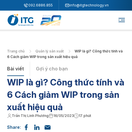
"
"
092.6886.855
info@itgtechnology.vn
Trang chủ
Quản lý sản xuất
WIP là gì? Công thức tính và
6 Cách giảm WIP trong sản xuất hiệu quả
Bài viết
Gợi ý cho bạn
WIP là gì? Công thức tính và
6 Cách giảm WIP trong sản
xuất hiệu quả
Trần Thị Linh Phương
16/05/2023
17 phút
Share: