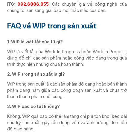
ITG:
092.6886.855
. Các chuyên gia về công nghệ của
chúng tôi sẵn sàng giải đáp mọi thắc mắc của bạn.
FAQ về WIP trong sản xuất
1. WIP là viết tắt của từ gì?
WIP là viết tắt của Work In Progress hoặc Work In Process,
dùng để chỉ các sản phẩm hoặc công việc đang trong quá
trình thực hiện nhưng chưa hoàn thành.
2. WIP trong sản xuất là gì?
WIP trong sản xuất là các sản phẩm dở dang hoặc bán thành
phẩm đang nằm giữa các công đoạn sản xuất và chưa trở
thành thành phẩm cuối cùng.
3. WIP cao có tốt không?
Không. WIP quá cao có thể làm tăng chi phí tồn kho, kéo dài
chu kỳ sản xuất, gây tồn đọng vốn và ảnh hưởng đến tiến
độ giao hàng.