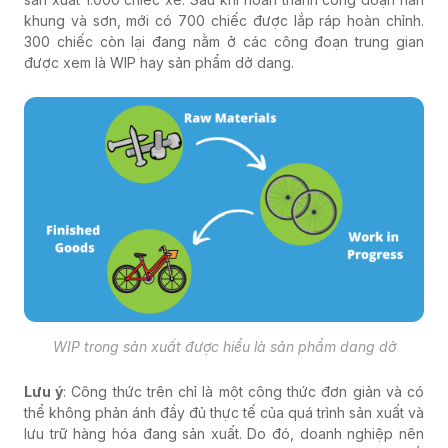
khung và sơn, mới có 700 chiếc được lắp ráp hoàn chỉnh.
300 chiếc còn lại đang nằm ở các công đoạn trung gian
được xem là WIP hay sản phẩm dở dang.
WIP trong sản xuất được hiểu là sản phẩm dang dở
Lưu ý
: Công thức trên chỉ là một công thức đơn giản và có
thể không phản ánh đầy đủ thực tế của quá trình sản xuất và
lưu trữ hàng hóa đang sản xuất. Do đó, doanh nghiệp nên