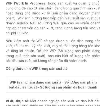
WIP (Work In Progress)
trong sản xuất và quản lý chuỗi
cung ứng đề cập tới sản phẩm đang trong quá trình sản xuất
hoặc đang chờ được xử lý (sản phẩm dang dở/bán thành
phẩm). WIP ảnh hưởng trực tiếp đến hiệu suất sản xuất của
doanh nghiệp. Nếu số lượng WIP quá cao sẽ khiến doanh
nghiệp chậm tiến độ sản xuất, tăng lượng hàng tồn kho và
chi phí lưu kho.
Nếu kiểm soát tốt WIP sẽ tạo được sự ổn định trong sản
xuất, tối ưu chu kỳ sản xuất, duy trì tốt lượng hàng tồn kho
và tăng lợi nhuận.
Để tính WIP (Số lượng sản phẩm đang
trong quá trình sản xuất), bạn cần biết số lượng sản phẩm
bắt đầu sản xuất, số lượng sản phẩm đã hoàn thành.
Công thức tính WIP trong sản xuất là:
WIP (sản phẩm đang sản xuất) = Số lượng sản phẩm
bắt đầu sản xuất – Số lượng sản phẩm đã hoàn thành
Ví dụ thực tế:
Một doanh nghiệp sản xuất xe đạp bắt đầu
sản xuất 1.000 chiếc xe. Sau khi hoàn thành công đoạn hàn