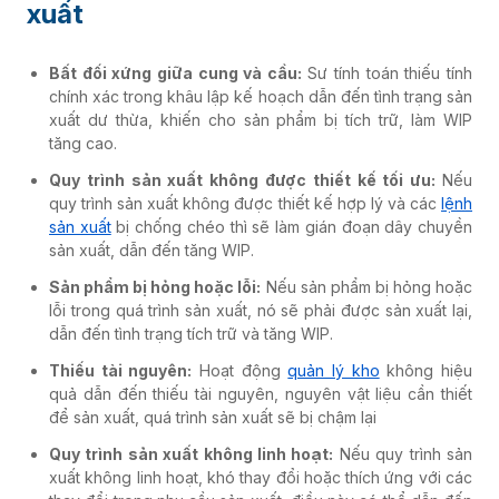
xuất
Bất đối xứng giữa cung và cầu:
Sư tính toán thiếu tính
chính xác trong khâu lập kế hoạch dẫn đến tình trạng sản
xuất dư thừa, khiến cho sản phẩm bị tích trữ, làm WIP
tăng cao.
Quy trình sản xuất không được thiết kế tối ưu:
Nếu
quy trình sản xuất không được thiết kế hợp lý và các
lệnh
sản xuất
bị chống chéo thì sẽ làm gián đoạn dây chuyền
sản xuất, dẫn đến tăng WIP.
Sản phẩm bị hỏng hoặc lỗi:
Nếu sản phẩm bị hỏng hoặc
lỗi trong quá trình sản xuất, nó sẽ phải được sản xuất lại,
dẫn đến tình trạng tích trữ và tăng WIP.
Thiếu tài nguyên:
Hoạt động
quản lý kho
không hiệu
quả dẫn đến thiếu tài nguyên, nguyên vật liệu cần thiết
để sản xuất, quá trình sản xuất sẽ bị chậm lại
Quy trình sản xuất không linh hoạt:
Nếu quy trình sản
xuất không linh hoạt, khó thay đổi hoặc thích ứng với các