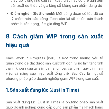
thay đổi trong nhu cầu sản xuất, điều này có thể dẫn đến
sản xuất dư thừa và gia tăng số lượng sản phẩm dang dở
Điểm nghẽn (Bottleneck):
Một công đoạn có tốc độ xử
lý chậm hơn các công đoạn còn lại sẽ khiến bán thành
phẩm bị tồn đọng, làm gia tăng WIP.
8 Cách giảm WIP trong sản xuất
hiệu quả
Giảm Work In Progress (WIP) là một trong những yếu tố
quan trọng để đạt được sản xuất tinh gọn, vì nó làm tăng tính
thanh khoản của tài sản và hàng hóa, cải thiện quy trình làm
việc và nâng cao hiệu suất tổng thể. Sau đây là một số
phương pháp giúp doanh nghiệp giảm WIP trong sản xuất:
1. Sản xuất đúng lúc (Just In Time)
Sản xuất đúng lúc (Just In Time) là phương pháp sản xuất
giúp doanh nghiệp cung cấp đúng sản phẩm mà khách hàng