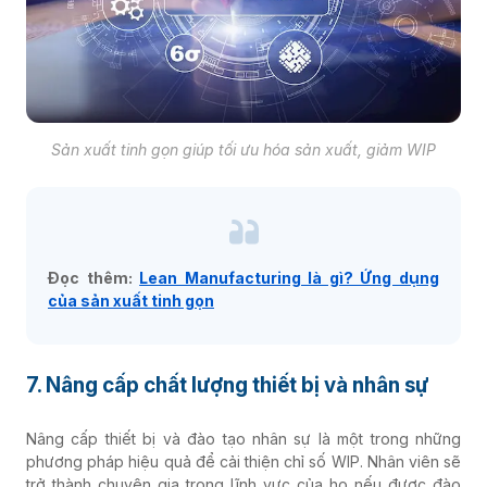
Sản xuất tinh gọn giúp tối ưu hóa sản xuất, giảm WIP
Đọc thêm:
Lean Manufacturing là gì? Ứng dụng
của sản xuất tinh gọn
7. Nâng cấp chất lượng thiết bị và nhân sự
Nâng cấp thiết bị và đào tạo nhân sự là một trong những
phương pháp hiệu quả để cải thiện chỉ số WIP. Nhân viên sẽ
trở thành chuyên gia trong lĩnh vực của họ nếu được đào