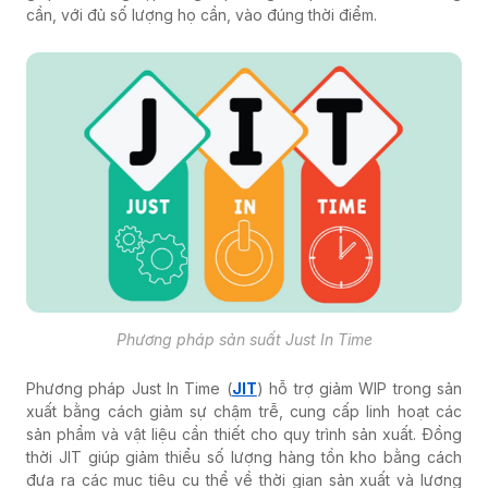
cần, với đủ số lượng họ cần, vào đúng thời điểm.
Phương pháp sản suất Just In Time
Phương pháp Just In Time (
JIT
) hỗ trợ giảm WIP trong sản
xuất bằng cách giảm sự chậm trễ, cung cấp linh hoạt các
sản phẩm và vật liệu cần thiết cho quy trình sản xuất. Đồng
thời JIT giúp giảm thiểu số lượng hàng tồn kho bằng cách
đưa ra các mục tiêu cụ thể về thời gian sản xuất và lượng