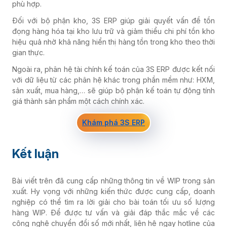
phù hợp.
Đối với bộ phận kho, 3S ERP giúp giải quyết vấn đề tồn
đọng hàng hóa tại kho lưu trữ và giảm thiểu chi phí tồn kho
hiệu quả nhờ khả năng hiển thị hàng tồn trong kho theo thời
gian thực.
Ngoài ra, phân hệ tài chính kế toán của 3S ERP được kết nối
với dữ liệu từ các phân hệ khác trong phần mềm như: HXM,
sản xuất, mua hàng,… sẽ giúp bộ phận kế toán tự động tính
giá thành sản phẩm một cách chính xác.
Khám phá 3S ERP
Kết luận
Bài viết trên đã cung cấp những thông tin về WIP trong sản
xuất. Hy vọng với những kiến thức được cung cấp, doanh
nghiệp có thể tìm ra lời giải cho bài toán tối ưu số lượng
hàng WIP. Để được tư vấn và giải đáp thắc mắc về các
công nghệ chuyển đổi số mới nhất, liên hệ ngay hotline của