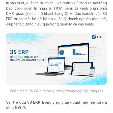
trị sản xuất, quản trị tài chính – kế toán và 3 module mở rộng
bao gồm: quản trị nhân sự HXM, quản trị kênh phân phối
DMS, quản lý quan hệ khách hàng CRM. Các module của 3S
ERP được thiết kế để hỗ trợ quản lý doanh nghiệp tổng thể,
giúp tăng cường hiệu quả trong quản lý và vận hành.
Phần mềm 3S ERP hỗ trợ quản lý doanh nghiệp tổng thể
Vai trò của 3S ERP trong việc giúp doanh nghiệp tối ưu
chỉ số WIP: