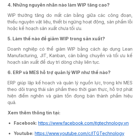
4. Những nguyên nhân nào làm WIP tăng cao?
WIP thường tăng do mất cân bằng giữa các công đoạn,
thiếu nguyên vật liệu, thiết bị ngừng hoạt động, sản phẩm lỗi
hoặc kế hoạch sản xuất chưa tối ưu.
5. Làm thế nào để giảm WIP trong sản xuất?
Doanh nghiệp có thể giảm WIP bằng cách áp dụng Lean
Manufacturing, JIT, Kanban, cân bằng chuyền và tối ưu kế
hoạch sản xuất để duy trì dòng chảy liên tục.
6. ERP và MES hỗ trợ quản lý WIP như thế nào?
ERP giúp lập kế hoạch và quản lý nguồn lực, trong khi MES
theo dõi trạng thái sản phẩm theo thời gian thực, hỗ trợ phát
hiện điểm nghẽn và giảm tồn đọng bán thành phẩm hiệu
quả.
Xem thêm thông tin tại:
Facebook:
https://www.facebook.com/itgtechnology.vn
Youtube:
https://www.youtube.com/c/ITGTechnology