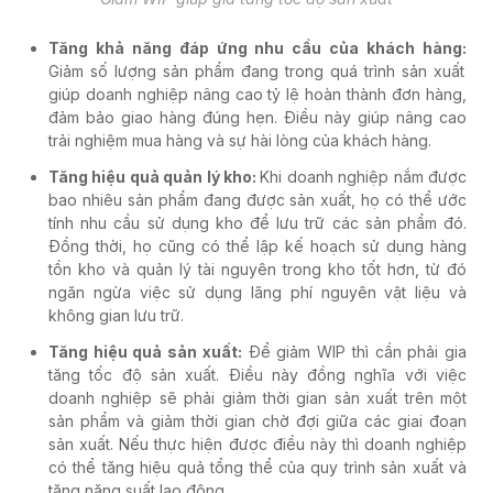
Tăng khả năng đáp ứng nhu cầu của khách hàng:
Giảm số lượng sản phẩm đang trong quá trình sản xuất
giúp doanh nghiệp nâng cao tỷ lệ hoàn thành đơn hàng,
đảm bảo giao hàng đúng hẹn. Điều này giúp nâng cao
trải nghiệm mua hàng và sự hài lòng của khách hàng.
Tăng hiệu quả quản lý kho:
Khi doanh nghiệp nắm được
bao nhiêu sản phẩm đang được sản xuất, họ có thể ước
tính nhu cầu sử dụng kho để lưu trữ các sản phẩm đó.
Đồng thời, họ cũng có thể lập kế hoạch sử dụng hàng
tồn kho và quản lý tài nguyên trong kho tốt hơn, từ đó
ngăn ngừa việc sử dụng lãng phí nguyên vật liệu và
không gian lưu trữ.
Tăng hiệu quả sản xuất:
Để giảm WIP thì cần phải gia
tăng tốc độ sản xuất. Điều này đồng nghĩa với việc
doanh nghiệp sẽ phải giảm thời gian sản xuất trên một
sản phẩm và giảm thời gian chờ đợi giữa các giai đoạn
sản xuất. Nếu thực hiện được điều này thì doanh nghiệp
có thể tăng hiệu quả tổng thể của quy trình sản xuất và
tăng năng suất lao động.