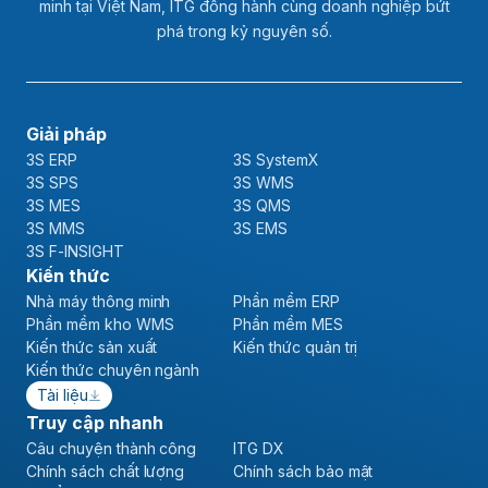
minh tại Việt Nam, ITG đồng hành cùng doanh nghiệp bứt
phá trong kỷ nguyên số.
Giải pháp
3S ERP
3S SystemX
3S SPS
3S WMS
3S MES
3S QMS
3S MMS
3S EMS
3S F-INSIGHT
Kiến thức
Nhà máy thông minh
Phần mềm ERP
Phần mềm kho WMS
Phần mềm MES
Kiến thức sản xuất
Kiến thức quản trị
Kiến thức chuyên ngành
Tài liệu
Truy cập nhanh
Câu chuyện thành công
ITG DX
Chính sách chất lượng
Chính sách bảo mật