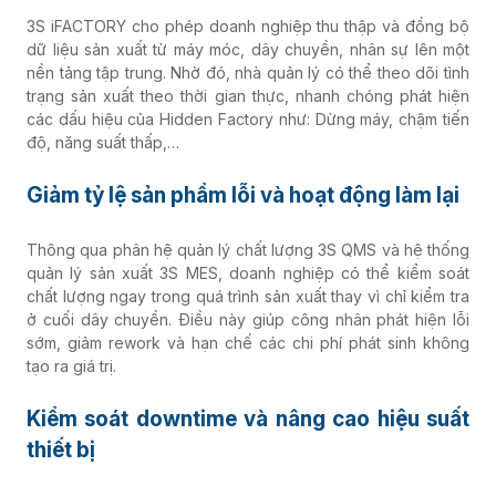
3S iFACTORY cho phép doanh nghiệp thu thập và đồng bộ
dữ liệu sản xuất từ máy móc, dây chuyền, nhân sự lên một
nền tảng tập trung. Nhờ đó, nhà quản lý có thể theo dõi tình
trạng sản xuất theo thời gian thực, nhanh chóng phát hiện
các dấu hiệu của Hidden Factory như: Dừng máy, chậm tiến
độ, năng suất thấp,…
Giảm tỷ lệ sản phẩm lỗi và hoạt động làm lại
Thông qua phân hệ quản lý chất lượng 3S QMS và hệ thống
quản lý sản xuất 3S MES, doanh nghiệp có thể kiểm soát
chất lượng ngay trong quá trình sản xuất thay vì chỉ kiểm tra
ở cuối dây chuyền. Điều này giúp công nhân phát hiện lỗi
sớm, giảm rework và hạn chế các chi phí phát sinh không
tạo ra giá trị.
Kiểm soát downtime và nâng cao hiệu suất
thiết bị