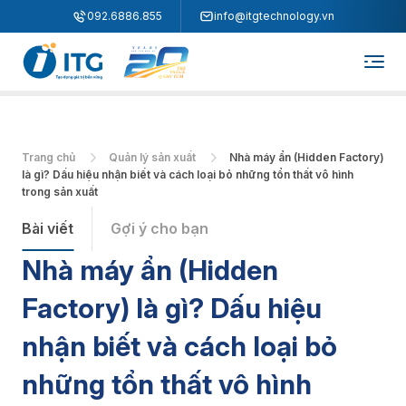
"
"
092.6886.855
info@itgtechnology.vn
Trang chủ
Quản lý sản xuất
Nhà máy ẩn (Hidden Factory)
là gì? Dấu hiệu nhận biết và cách loại bỏ những tổn thất vô hình
trong sản xuất
Bài viết
Gợi ý cho bạn
Nhà máy ẩn (Hidden
Factory) là gì? Dấu hiệu
nhận biết và cách loại bỏ
những tổn thất vô hình