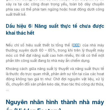
xảy ra tại các công đoạn trọng yếu, toàn bộ dây chuyền
phía sau có thể phải tạm ngừng hoặc hoạt động dưới công
suất thiết kế.
Dấu hiệu 6: Năng suất thực tế chưa được
khai thác hết
Nếu chỉ số hiệu suất thiết bị tổng thể (
OEE
) của nhà máy
thường xuyên dưới 60 – 65%, trong khi trên lý thuyết máy
móc có thể đạt năng suất cao hơn nhiều, thì rất có thể một
phần lớn công suất đang bị nhà máy ẩn chiếm dụng.
Khoảng cách giữa năng suất lý thuyết và năng suất thực tế
là thước đo trực quan nhất, phản ánh sự tồn tại của các hoạt
động không tạo giá trị như: Chờ đợi nguyên vật liệu, xử lý
lỗi, chuyển đổi sản phẩm kéo dài, thao tác thủ công dư thừa,
…
Nguyên nhân hình thành nhà máy