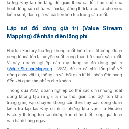
lượng. Đây là nền tảng để giảm thiểu sai lỗi, hạn chế các
hoạt động sửa chữa và làm lại, đồng thời tạo cơ sở cho việc
kiểm soát, đánh giá và cải tiến liên tục trong sản xuất.
Lập sơ đồ dòng giá trị (Value Stream
Mapping) để nhận diện lãng phí
Hidden Factory thường không xuất hiện tại một công đoạn
riêng lẻ mà tồn tại xuyên suốt trong toàn bộ chuỗi sản xuất.
Vì vậy, doanh nghiệp cần xây dựng sơ đồ dòng giá trị
(
Value Stream Mapping
– VSM) để có cái nhìn tổng thể về
dòng chảy vật tư, thông tin và thời gian từ khi nhận đơn hàng
đến khi giao sản phẩm cho khách.
Thông qua VSM, doanh nghiệp có thể xác định những hoạt
động không tạo ra giá trị như thời gian chờ đợi, tồn kho
trung gian, vận chuyển không cần thiết hay các công đoạn
kiểm tra lặp lại. Đây chính là những khu vực mà Hidden
Factory thường tồn tại nhưng khó nhận biết trong quá trình
vận hành hàng ngày.