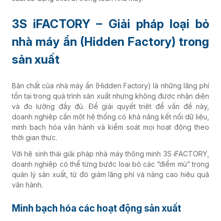
3S iFACTORY – Giải pháp loại bỏ
nhà máy ẩn (Hidden Factory) trong
sản xuất
Bản chất của nhà máy ẩn (Hidden Factory) là những lãng phí
tồn tại trong quá trình sản xuất nhưng không được nhận diện
và đo lường đầy đủ. Để giải quyết triệt để vấn đề này,
doanh nghiệp cần một hệ thống có khả năng kết nối dữ liệu,
minh bạch hóa vận hành và kiểm soát mọi hoạt động theo
thời gian thực.
Với hệ sinh thái giải pháp nhà máy thông minh 3S iFACTORY,
doanh nghiệp có thể từng bước loại bỏ các “điểm mù” trong
quản lý sản xuất, từ đó giảm lãng phí và nâng cao hiệu quả
vận hành.
Minh bạch hóa các hoạt động sản xuất