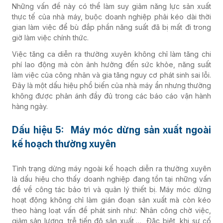
Những vấn đề này có thể làm suy giảm năng lực sản xuất
thực tế của nhà máy, buộc doanh nghiệp phải kéo dài thời
gian làm việc để bù đắp phần năng suất đã bị mất đi trong
giờ làm việc chính thức.
Việc tăng ca diễn ra thường xuyên không chỉ làm tăng chi
phí lao động mà còn ảnh hưởng đến sức khỏe, năng suất
làm việc của công nhân và gia tăng nguy cơ phát sinh sai lỗi.
Đây là một dấu hiệu phổ biến của nhà máy ẩn nhưng thường
không được phản ánh đầy đủ trong các báo cáo vận hành
hàng ngày.
Dấu hiệu 5: Máy móc dừng sản xuất ngoài
kế hoạch thường xuyên
Tình trạng dừng máy ngoài kế hoạch diễn ra thường xuyên
là dấu hiệu cho thấy doanh nghiệp đang tồn tại những vấn
đề về công tác bảo trì và quản lý thiết bị. Máy móc dừng
hoạt động không chỉ làm gián đoạn sản xuất mà còn kéo
theo hàng loạt vấn đề phát sinh như: Nhân công chờ việc,
giảm sản lượng, trễ tiến độ sản xuất,… Đặc biệt, khi sự cố