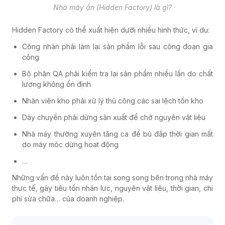
Nhà máy ẩn (Hidden Factory) là gì?
Hidden Factory có thể xuất hiện dưới nhiều hình thức, ví dụ:
Công nhân phải làm lại sản phẩm lỗi sau công đoạn gia
công
Bộ phận QA phải kiểm tra lại sản phẩm nhiều lần do chất
lượng không ổn định
Nhân viên kho phải xử lý thủ công các sai lệch tồn kho
Dây chuyền phải dừng sản xuất để chờ nguyên vật liệu
Nhà máy thường xuyên tăng ca để bù đắp thời gian mất
do máy móc dừng hoạt động
…
Những vấn đề này luôn tồn tại song song bên trong nhà máy
thực tế, gây tiêu tốn nhân lực, nguyên vật liệu, thời gian, chi
phí sửa chữa… của doanh nghiệp.