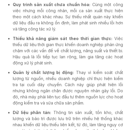
Quy trình sản xuất chưa chuẩn hóa:
Cùng một công
việc nhưng mỗi công nhân, mỗi ca sản xuất thực hiện
theo một cách khác nhau. Sự thiếu nhất quán này khiến
dữ liệu đầu ra không ổn định, làm phát sinh nhiều lỗi hơn
và tăng công tác xử lý.
Thiếu khả năng giám sát theo thời gian thực:
Việc
thiếu dữ liệu thời gian thực khiến doanh nghiệp phản ứng
chậm với các vấn đề về chất lượng, năng suất và thiết bị.
Hậu quả là lỗi tiếp tục lan rộng, làm gia tăng các hoạt
động xử lý phát sinh.
Quản lý chất lượng bị động:
Thay vì kiểm soát chất
lượng từ nguồn, nhiều doanh nghiệp chỉ thực hiện kiểm
tra tại cuối dây chuyền. Cách này giúp phát hiện lỗi
nhưng không ngăn chặn được nguyên nhân gây lỗi. Do
đó, nhà máy phải liên tục đầu tư thêm nguồn lực cho hoạt
động kiểm tra và sửa chữa sản phẩm.
Dữ liệu phân tán:
Thông tin sản xuất, tồn kho, chất
lượng và bảo trì được lưu trữ trên nhiều hệ thống khác
nhau khiến dữ liệu thiếu liên kết, từ đó, làm tăng nguy cơ