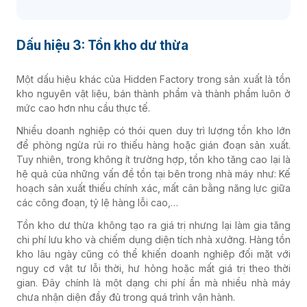
Dấu hiệu 3: Tồn kho dư thừa
Một dấu hiệu khác của Hidden Factory trong sản xuất là tồn
kho nguyên vật liệu, bán thành phẩm và thành phẩm luôn ở
mức cao hơn nhu cầu thực tế.
Nhiều doanh nghiệp có thói quen duy trì lượng tồn kho lớn
để phòng ngừa rủi ro thiếu hàng hoặc gián đoạn sản xuất.
Tuy nhiên, trong không ít trường hợp, tồn kho tăng cao lại là
hệ quả của những vấn đề tồn tại bên trong nhà máy như: Kế
hoạch sản xuất thiếu chính xác, mất cân bằng năng lực giữa
các công đoạn, tỷ lệ hàng lỗi cao,…
Tồn kho dư thừa không tạo ra giá trị nhưng lại làm gia tăng
chi phí lưu kho và chiếm dụng diện tích nhà xưởng. Hàng tồn
kho lâu ngày cũng có thể khiến doanh nghiệp đối mặt với
nguy cơ vật tư lỗi thời, hư hỏng hoặc mất giá trị theo thời
gian. Đây chính là một dạng chi phí ẩn mà nhiều nhà máy
chưa nhận diện đầy đủ trong quá trình vận hành.