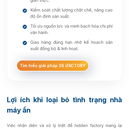
gian thực.
Kiểm soát chất lượng chặt chẽ, nâng cao
độ ổn định sản xuất.
Tối ưu nguồn lực và minh bạch hóa chi phí
vận hành.
Giao hàng đúng hạn nhờ kế hoạch sản
xuất đồng bộ & linh hoạt.
Tìm hiểu giải pháp 3S iFACTORY
Lợi ích khi loại bỏ tình trạng nhà
máy ẩn
Việc nhận diện và xử lý triệt để hidden factory mang lại