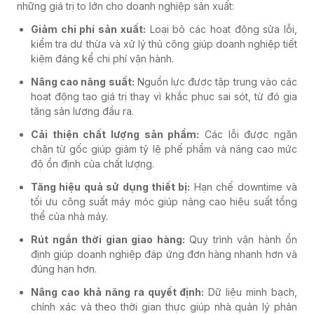
những giá trị to lớn cho doanh nghiệp sản xuất:
Giảm chi phí sản xuất:
Loại bỏ các hoạt động sửa lỗi,
kiểm tra dư thừa và xử lý thủ công giúp doanh nghiệp tiết
kiệm đáng kể chi phí vận hành.
Nâng cao năng suất:
Nguồn lực được tập trung vào các
hoạt động tạo giá trị thay vì khắc phục sai sót, từ đó gia
tăng sản lượng đầu ra.
Cải thiện chất lượng sản phẩm:
Các lỗi được ngăn
chặn từ gốc giúp giảm tỷ lệ phế phẩm và nâng cao mức
độ ổn định của chất lượng.
Tăng hiệu quả sử dụng thiết bị:
Hạn chế downtime và
tối ưu công suất máy móc giúp nâng cao hiệu suất tổng
thể của nhà máy.
Rút ngắn thời gian giao hàng:
Quy trình vận hành ổn
định giúp doanh nghiệp đáp ứng đơn hàng nhanh hơn và
đúng hạn hơn.
Nâng cao khả năng ra quyết định:
Dữ liệu minh bạch,
chính xác và theo thời gian thực giúp nhà quản lý phản