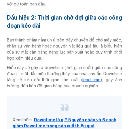
với dự toán ban đầu.
Dấu hiệu 2: Thời gian chờ đợi giữa các công
đoạn kéo dài
Bán thành phẩm nằm ùn ứ trên dây chuyền để chờ máy móc,
nhân sự vận hành hoặc nguyên vật liệu quá lâu là biểu hiện
của sự mất cân bằng năng lực sản xuất hoặc quy trình phối
hợp kém hiệu quả.
Điều này sẽ gây ra downtime (thời gian chết) giữa các công
đoạn – một dấu hiệu thường thấy của nhà máy ẩn. Downtime
tăng sẽ kéo dài thời gian sản xuất (
lead time
), gây ảnh
hưởng đến tiến độ giao hàng của doanh nghiệp.
Xem thêm:
Downtime là gì? Nguyên nhân và 6 cách
giảm Downtime trong sản xuất hiệu quả