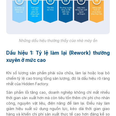
Những dấu hiệu thường thấy của nhà máy ẩn
Dấu hiệu 1: Tỷ lệ làm lại (Rework) thường
xuyên ở mức cao
Khi số lượng sản phẩm phải sửa chữa, làm lại hoặc loại bỏ
chiếm tỷ lệ cao trong tổng sản lượng, đó là dấu hiệu rõ ràng
nhất của Hidden Factory.
Sản phẩm lỗi tăng cao, doanh nghiệp không chỉ mất nhiều
thời gian sản xuất hơn mà còn tiêu tốn thêm chi phí cho nhân
công, nguyên vật liệu, điện năng để làm lại. Điều này làm
giảm hiệu suất sử dụng nguồn lực, kéo dài thời gian giao
hàng và khiến chi phí sản xuất thực tế cao hơn đáng kể so