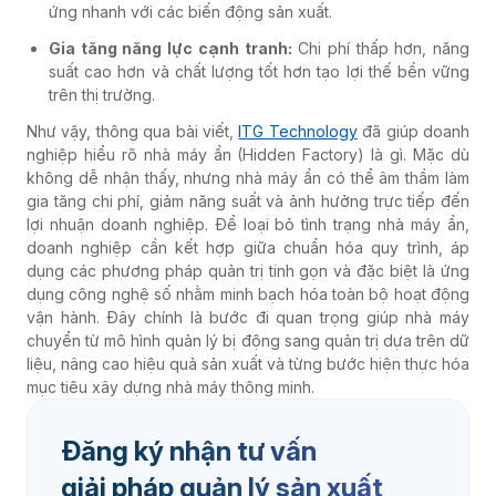
ứng nhanh với các biến động sản xuất.
Gia tăng năng lực cạnh tranh:
Chi phí thấp hơn, năng
suất cao hơn và chất lượng tốt hơn tạo lợi thế bền vững
trên thị trường.
Như vậy, thông qua bài viết,
ITG Technology
đã giúp doanh
nghiệp hiểu rõ nhà máy ẩn (Hidden Factory) là gì. Mặc dù
không dễ nhận thấy, nhưng nhà máy ẩn có thể âm thầm làm
gia tăng chi phí, giảm năng suất và ảnh hưởng trực tiếp đến
lợi nhuận doanh nghiệp. Để loại bỏ tình trạng nhà máy ẩn,
doanh nghiệp cần kết hợp giữa chuẩn hóa quy trình, áp
dụng các phương pháp quản trị tinh gọn và đặc biệt là ứng
dụng công nghệ số nhằm minh bạch hóa toàn bộ hoạt động
vận hành. Đây chính là bước đi quan trọng giúp nhà máy
chuyển từ mô hình quản lý bị động sang quản trị dựa trên dữ
liệu, nâng cao hiệu quả sản xuất và từng bước hiện thực hóa
mục tiêu xây dựng nhà máy thông minh.
Đăng ký nhận tư vấn
giải pháp quản lý sản xuất