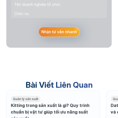
Nhận tư vấn nhanh
Bài Viết Liên Quan
Quản lý sản xuất
Quả
Kitting trong sản xuất là gì? Quy trình
Dat
chuẩn bị vật tư giúp tối ưu năng suất
và 