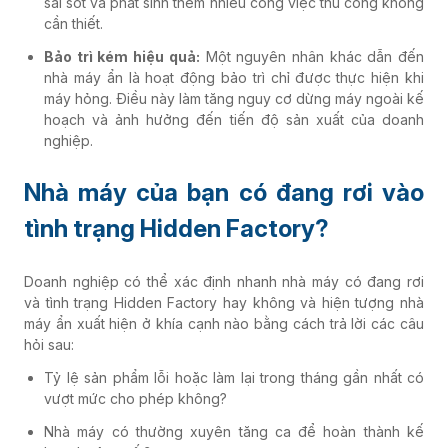
sai sót và phát sinh thêm nhiều công việc thủ công không
cần thiết.
Bảo trì kém hiệu quả:
Một nguyên nhân khác dẫn đến
nhà máy ẩn là hoạt động bảo trì chỉ được thực hiện khi
máy hỏng. Điều này làm tăng nguy cơ dừng máy ngoài kế
hoạch và ảnh hưởng đến tiến độ sản xuất của doanh
nghiệp.
Nhà máy của bạn có đang rơi vào
tình trạng Hidden Factory?
Doanh nghiệp có thể xác định nhanh nhà máy có đang rơi
và tình trạng Hidden Factory hay không và hiện tượng nhà
máy ẩn xuất hiện ở khía cạnh nào bằng cách trả lời các câu
hỏi sau:
Tỷ lệ sản phẩm lỗi hoặc làm lại trong tháng gần nhất có
vượt mức cho phép không?
Nhà máy có thường xuyên tăng ca để hoàn thành kế