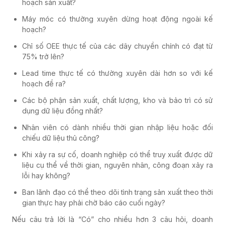
hoạch sản xuất?
Máy móc có thường xuyên dừng hoạt động ngoài kế
hoạch?
Chỉ số OEE thực tế của các dây chuyền chính có đạt từ
75% trở lên?
Lead time thực tế có thường xuyên dài hơn so với kế
hoạch đề ra?
Các bộ phận sản xuất, chất lượng, kho và bảo trì có sử
dụng dữ liệu đồng nhất?
Nhân viên có dành nhiều thời gian nhập liệu hoặc đối
chiếu dữ liệu thủ công?
Khi xảy ra sự cố, doanh nghiệp có thể truy xuất được dữ
liệu cụ thể về thời gian, nguyên nhân, công đoạn xảy ra
lỗi hay không?
Ban lãnh đạo có thể theo dõi tình trạng sản xuất theo thời
gian thực hay phải chờ báo cáo cuối ngày?
Nếu câu trả lời là “Có” cho nhiều hơn 3 câu hỏi, doanh