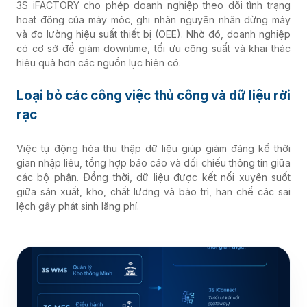
3S iFACTORY cho phép doanh nghiệp theo dõi tình trạng
hoạt động của máy móc, ghi nhận nguyên nhân dừng máy
và đo lường hiệu suất thiết bị (OEE). Nhờ đó, doanh nghiệp
có cơ sở để giảm downtime, tối ưu công suất và khai thác
hiệu quả hơn các nguồn lực hiện có.
Loại bỏ các công việc thủ công và dữ liệu rời
rạc
Việc tự động hóa thu thập dữ liệu giúp giảm đáng kể thời
gian nhập liệu, tổng hợp báo cáo và đối chiếu thông tin giữa
các bộ phận. Đồng thời, dữ liệu được kết nối xuyên suốt
giữa sản xuất, kho, chất lượng và bảo trì, hạn chế các sai
lệch gây phát sinh lãng phí.