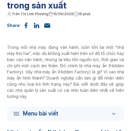
trong sản xuất
Trần Thị Linh Phương
15/06/2026
18 phút
Share:
Trong mỗi nhà máy đang vận hành, luôn tồn tại một “nhà
máy thứ hai”, mặc dù không xuất hiện trên sơ đồ tổ chức hay
báo cáo vận hành, nhưng lại tiêu tốn nguồn lực, thời gian và
chi phí một cách âm thầm. Đó chính là nhà máy ẩn (Hidden
Factory). Vậy nhà máy ẩn (Hidden Factory) là gì? Vì sao nhà
máy ẩn hình thành? Doanh nghiệp cần làm gì để nhận diện
cũng như loại bỏ tình trạng này? Bài viết dưới đây sẽ giúp
các nhà quản lý sản xuất có cái nhìn toàn diện nhất về hiện
tượng này.
Menu bài viết