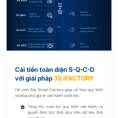
Cải tiến toàn diện S-Q-C-D
với giải pháp
3S iFACTORY
Hệ sinh thái Smart Factory giúp số hóa quy trình
và khai phá giá trị vận hành vượt trội.
Tăng tốc toàn bộ quy trình vận hành, ra
quyết định tức thời dựa trên dữ liệu thời