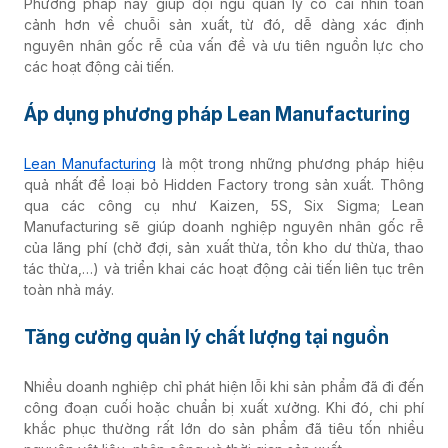
Phương pháp này giúp đội ngũ quản lý có cái nhìn toàn
cảnh hơn về chuỗi sản xuất, từ đó, dễ dàng xác định
nguyên nhân gốc rễ của vấn đề và ưu tiên nguồn lực cho
các hoạt động cải tiến.
Áp dụng phương pháp Lean Manufacturing
Lean Manufacturing
là một trong những phương pháp hiệu
quả nhất để loại bỏ Hidden Factory trong sản xuất. Thông
qua các công cụ như Kaizen, 5S, Six Sigma; Lean
Manufacturing sẽ giúp doanh nghiệp nguyên nhân gốc rễ
của lãng phí (chờ đợi, sản xuất thừa, tồn kho dư thừa, thao
tác thừa,…) và triển khai các hoạt động cải tiến liên tục trên
toàn nhà máy.
Tăng cường quản lý chất lượng tại nguồn
Nhiều doanh nghiệp chỉ phát hiện lỗi khi sản phẩm đã đi đến
công đoạn cuối hoặc chuẩn bị xuất xưởng. Khi đó, chi phí
khắc phục thường rất lớn do sản phẩm đã tiêu tốn nhiều