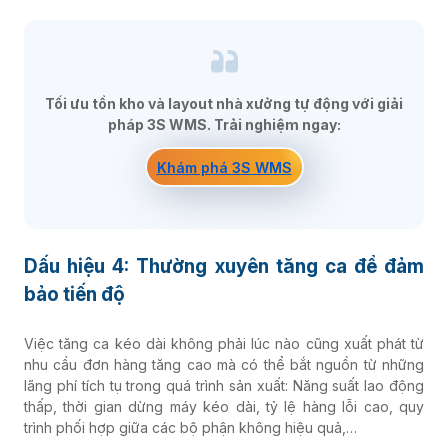
Tối ưu tồn kho và layout nhà xưởng tự động với giải
pháp 3S WMS. Trải nghiệm ngay:
Khám phá 3S WMS
Dấu hiệu 4: Thường xuyên tăng ca để đảm
bảo tiến độ
Việc tăng ca kéo dài không phải lúc nào cũng xuất phát từ
nhu cầu đơn hàng tăng cao mà có thể bắt nguồn từ những
lãng phí tích tụ trong quá trình sản xuất: Năng suất lao động
thấp, thời gian dừng máy kéo dài, tỷ lệ hàng lỗi cao, quy
trình phối hợp giữa các bộ phận không hiệu quả,…