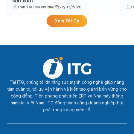
sản xuất
Trần Thị Linh Phương
22/07/2026
T
Xem Tất Cả
Tại ITG, chúng tôi tin rằng sức mạnh công nghệ giúp nâng
tầm quản trị, tối ưu vận hành và kiến tạo giá trị bền vững cho
cộng đồng. Tiên phong phát triển ERP và Nhà máy thông
minh tại Việt Nam, ITG đồng hành cùng doanh nghiệp bứt
phá trong kỷ nguyên số.