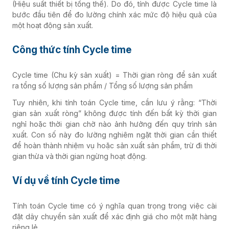
(Hiệu suất thiết bị tổng thể). Do đó, tính được Cycle time là
bước đầu tiên để đo lường chính xác mức độ hiệu quả của
một hoạt động sản xuất.
Công thức tính Cycle time
Cycle time (Chu kỳ sản xuất) = Thời gian ròng để sản xuất
ra tổng số lượng sản phẩm / Tổng số lượng sản phẩm
Tuy nhiên, khi tính toán Cycle time, cần lưu ý rằng: “Thời
gian sản xuất ròng” không được tính đến bất kỳ thời gian
nghỉ hoặc thời gian chờ nào ảnh hưởng đến quy trình sản
xuất. Con số này đo lường nghiêm ngặt thời gian cần thiết
để hoàn thành nhiệm vụ hoặc sản xuất sản phẩm, trừ đi thời
gian thừa và thời gian ngừng hoạt động.
Ví dụ về tính Cycle time
Tính toán Cycle time có ý nghĩa quan trọng trong việc cài
đặt dây chuyền sản xuất để xác định giá cho một mặt hàng
riêng lẻ.