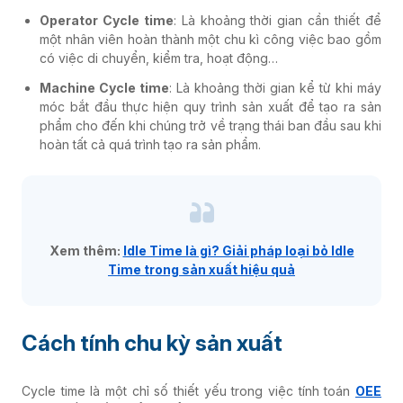
Operator Cycle time
: Là khoảng thời gian cần thiết để
một nhân viên hoàn thành một chu kì công việc bao gồm
có việc di chuyển, kiểm tra, hoạt động…
Machine Cycle time
: Là khoảng thời gian kể từ khi máy
móc bắt đầu thực hiện quy trình sản xuất để tạo ra sản
phẩm cho đến khi chúng trở về trạng thái ban đầu sau khi
hoàn tất cả quá trình tạo ra sản phẩm.
Xem thêm:
Idle Time là gì? Giải pháp loại bỏ Idle
Time trong sản xuất hiệu quả
Cách tính chu kỳ sản xuất
Cycle time là một chỉ số thiết yếu trong việc tính toán
OEE