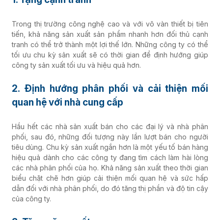
Trong thị trường công nghệ cao và với vô vàn thiết bị tiên
tiến, khả năng sản xuất sản phẩm nhanh hơn đối thủ cạnh
tranh có thể trở thành một lợi thế lớn. Những công ty có thể
tối ưu chu kỳ sản xuất sẽ có thời gian để định hướng giúp
công ty sản xuất tối ưu và hiệu quả hơn.
2. Định hướng phân phối và cải thiện mối
quan hệ với nhà cung cấp
Hầu hết các nhà sản xuất bán cho các đại lý và nhà phân
phối, sau đó, những đối tượng này lần lượt bán cho người
tiêu dùng. Chu kỳ sản xuất ngắn hơn là một yếu tố bán hàng
hiệu quả dành cho các công ty đang tìm cách làm hài lòng
các nhà phân phối của họ. Khả năng sản xuất theo thời gian
biểu chặt chẽ hơn giúp cải thiện mối quan hệ và sức hấp
dẫn đối với nhà phân phối, do đó tăng thị phần và độ tin cậy
của công ty.