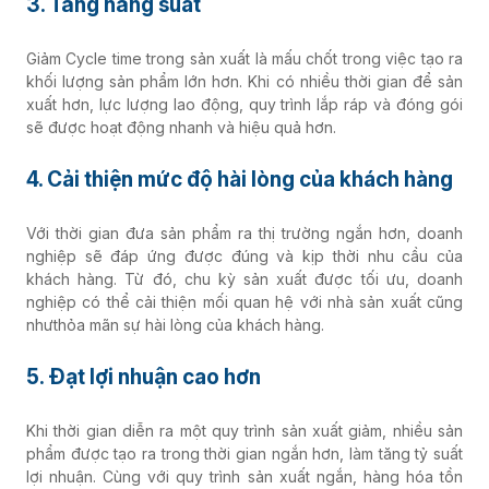
3. Tăng năng suất
Giảm Cycle time trong sản xuất là mấu chốt trong việc tạo ra
khối lượng sản phẩm lớn hơn. Khi có nhiều thời gian để sản
xuất hơn, lực lượng lao động, quy trình lắp ráp và đóng gói
sẽ được hoạt động nhanh và hiệu quả hơn.
4. Cải thiện mức độ hài lòng của khách hàng
Với thời gian đưa sản phẩm ra thị trường ngắn hơn, doanh
nghiệp sẽ đáp ứng được đúng và kịp thời nhu cầu của
khách hàng. Từ đó, chu kỳ sản xuất được tối ưu, doanh
nghiệp có thể cải thiện mối quan hệ với nhà sản xuất cũng
nhưthỏa mãn sự hài lòng của khách hàng.
5. Đạt lợi nhuận cao hơn
Khi thời gian diễn ra một quy trình sản xuất giảm, nhiều sản
phẩm được tạo ra trong thời gian ngắn hơn, làm tăng tỷ suất
lợi nhuận. Cùng với quy trình sản xuất ngắn, hàng hóa tồn