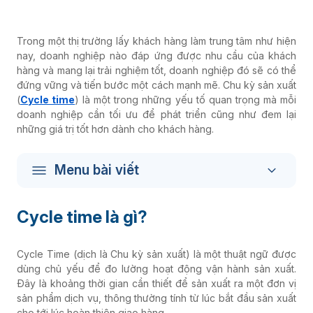
Trong một thị trường lấy khách hàng làm trung tâm như hiện
nay, doanh nghiệp nào đáp ứng được nhu cầu của khách
hàng và mang lại trải nghiệm tốt, doanh nghiệp đó sẽ có thể
đứng vững và tiến bước một cách mạnh mẽ. Chu kỳ sản xuất
(
Cycle time
) là một trong những yếu tố quan trọng mà mỗi
doanh nghiệp cần tối ưu để phát triển cũng như đem lại
những giá trị tốt hơn dành cho khách hàng.
Menu bài viết
Cycle time là gì?
Cycle Time (dịch là Chu kỳ sản xuất) là một thuật ngữ được
dùng chủ yếu để đo lường hoạt động vận hành sản xuất.
Đây là khoảng thời gian cần thiết để sản xuất ra một đơn vị
sản phẩm dịch vụ, thông thường tính từ lúc bắt đầu sản xuất
cho tới lúc hoàn thiện giao hàng.