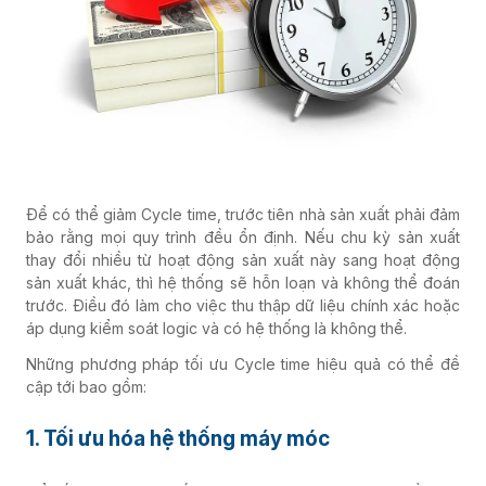
Để có thể giảm Cycle time, trước tiên nhà sản xuất phải đảm
bảo rằng mọi quy trình đều ổn định. Nếu chu kỳ sản xuất
thay đổi nhiều từ hoạt động sản xuất này sang hoạt động
sản xuất khác, thì hệ thống sẽ hỗn loạn và không thể đoán
trước. Điều đó làm cho việc thu thập dữ liệu chính xác hoặc
áp dụng kiểm soát logic và có hệ thống là không thể.
Những phương pháp tối ưu Cycle time hiệu quả có thể đề
cập tới bao gồm:
1. Tối ưu hóa hệ thống máy móc