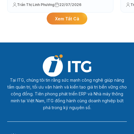
Trần Thị Linh Phương
22/07/2026
T
Xem Tất Cả
Tại ITG, chúng tôi tin rằng sức mạnh công nghệ giúp nâng
tầm quản trị, tối ưu vận hành và kiến tạo giá trị bền vững cho
cộng đồng. Tiên phong phát triển ERP và Nhà máy thông
minh tại Việt Nam, ITG đồng hành cùng doanh nghiệp bứt
phá trong kỷ nguyên số.