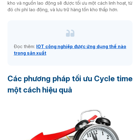
kho và nguồn lao động sẽ được tối ưu một cách linh hoạt, từ
đó chi phí lao động, và lưu trữ hàng tồn kho thấp hơn.
Đọc thêm:
IOT công nghiệp được ứng dụng thế nào
trong sản xuất
Các phương pháp tối ưu Cycle time
một cách hiệu quả