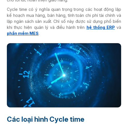
Cycle time có ý nghĩa quan trọng trong các hoạt động lập
kế hoạch mua hàng, bán hàng, tính toán chi phí tài chính và
lập ngân sách sản xuất. Chỉ số này được sử dụng phổ biến
khi thực hiện quản lý và điều hành trên
hệ thống ERP
và
phần mềm MES
.
Các loại hình Cycle time