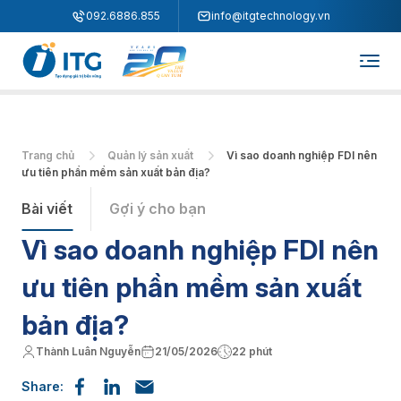
"
"
092.6886.855
info@itgtechnology.vn
Trang chủ
Quản lý sản xuất
Vì sao doanh nghiệp FDI nên
ưu tiên phần mềm sản xuất bản địa?
Bài viết
Gợi ý cho bạn
Vì sao doanh nghiệp FDI nên
ưu tiên phần mềm sản xuất
bản địa?
Thành Luân Nguyễn
21/05/2026
22 phút
Share: