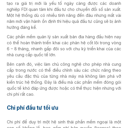
tạo ra giá trị mới là yếu tố ngày càng được các doanh
nghiệp FDI quan tâm khi đầu tư cho chuyển đổi số sản xuất.
Một hệ thống dù có nhiều tính năng đến đâu nhưng mất vài
năm mới vận hành ổn định thì hiệu quả đầu tư cũng sẽ bị ảnh
hưởng đáng kể.
Các phần mềm quản lý sản xuất bản địa hàng đầu hiện nay
có thể hoàn thành triển khai các phân hệ cốt lõi trong vòng
6 – 8 tháng, nhanh gấp đôi so với chu kỳ triển khai của các
nhà cung cấp quốc tế lớn.
Bên cạnh đó, việc làm chủ công nghệ cho phép nhà cung
cấp trong nước có thể điều chỉnh sâu các chức năng theo
yêu cầu đặc thù của từng nhà máy mà không làm phá vỡ
kiến trúc hệ thống. Đây là điều mà các phần mềm đóng gói
quốc tế khó đáp ứng được hoặc có thể thực hiện nhưng với
chi phí rất cao.
Chi phí đầu tư tối ưu
Chi phí để duy trì một hệ sinh thái phần mềm ngoại là một
con số khổng lồ, bao gồm phí bản quyền (license) theo