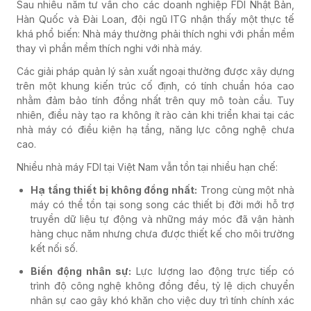
Sau nhiều năm tư vấn cho các doanh nghiệp FDI Nhật Bản,
Hàn Quốc và Đài Loan, đội ngũ ITG nhận thấy một thực tế
khá phổ biến: Nhà máy thường phải thích nghi với phần mềm
thay vì phần mềm thích nghi với nhà máy.
Các giải pháp quản lý sản xuất ngoại thường được xây dựng
trên một khung kiến trúc cố định, có tính chuẩn hóa cao
nhằm đảm bảo tính đồng nhất trên quy mô toàn cầu. Tuy
nhiên, điều này tạo ra không ít rào cản khi triển khai tại các
nhà máy có điều kiện hạ tầng, năng lực công nghệ chưa
cao.
Nhiều nhà máy FDI tại Việt Nam vẫn tồn tại nhiều hạn chế:
Hạ tầng thiết bị không đồng nhất:
Trong cùng một nhà
máy có thể tồn tại song song các thiết bị đời mới hỗ trợ
truyền dữ liệu tự động và những máy móc đã vận hành
hàng chục năm nhưng chưa được thiết kế cho môi trường
kết nối số.
Biến động nhân sự:
Lực lượng lao động trực tiếp có
trình độ công nghệ không đồng đều, tỷ lệ dịch chuyển
nhân sự cao gây khó khăn cho việc duy trì tính chính xác