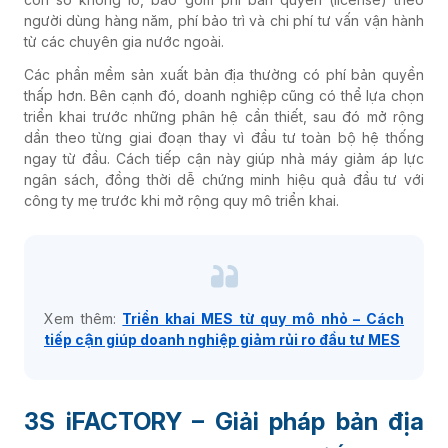
người dùng hàng năm, phí bảo trì và chi phí tư vấn vận hành
từ các chuyên gia nước ngoài.
Các phần mềm sản xuất bản địa thường có phí bản quyền
thấp hơn. Bên cạnh đó, doanh nghiệp cũng có thể lựa chọn
triển khai trước những phân hệ cần thiết, sau đó mở rộng
dần theo từng giai đoạn thay vì đầu tư toàn bộ hệ thống
ngay từ đầu. Cách tiếp cận này giúp nhà máy giảm áp lực
ngân sách, đồng thời dễ chứng minh hiệu quả đầu tư với
công ty mẹ trước khi mở rộng quy mô triển khai.
Xem thêm:
Triển khai MES từ quy mô nhỏ – Cách
tiếp cận giúp doanh nghiệp giảm rủi ro đầu tư MES
3S iFACTORY – Giải pháp bản địa