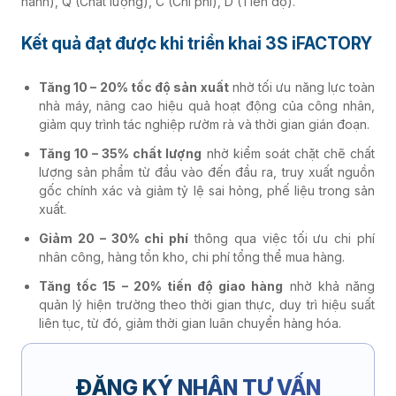
hành), Q (Chất lượng), C (Chi phí), D (Tiến độ).
Kết quả đạt được khi triển khai 3S iFACTORY
Tăng 10 – 20% tốc độ sản xuất
nhờ tối ưu năng lực toàn
nhà máy, nâng cao hiệu quả hoạt động của công nhân,
giảm quy trình tác nghiệp rườm rà và thời gian gián đoạn.
Tăng 10 – 35% chất lượng
nhờ kiểm soát chặt chẽ chất
lượng sản phẩm từ đầu vào đến đầu ra, truy xuất nguồn
gốc chính xác và giảm tỷ lệ sai hỏng, phế liệu trong sản
xuất.
Giảm 20 – 30% chi phí
thông qua việc tối ưu chi phí
nhân công, hàng tồn kho, chi phí tổng thể mua hàng.
Tăng tốc 15 – 20% tiến độ giao hàng
nhờ khả năng
quản lý hiện trường theo thời gian thực, duy trì hiệu suất
liên tục, từ đó, giảm thời gian luân chuyển hàng hóa.
ĐĂNG KÝ NHẬN TƯ VẤN