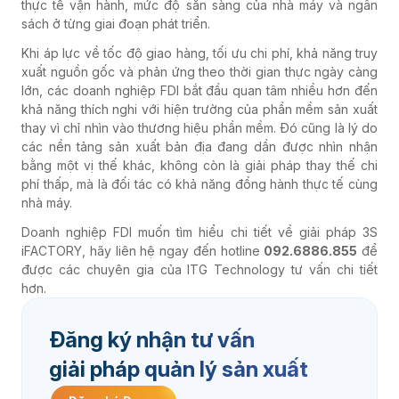
thực tế vận hành, mức độ sẵn sàng của nhà máy và ngân
sách ở từng giai đoạn phát triển.
Khi áp lực về tốc độ giao hàng, tối ưu chi phí, khả năng truy
xuất nguồn gốc và phản ứng theo thời gian thực ngày càng
lớn, các doanh nghiệp FDI bắt đầu quan tâm nhiều hơn đến
khả năng thích nghi với hiện trường của phần mềm sản xuất
thay vì chỉ nhìn vào thương hiệu phần mềm. Đó cũng là lý do
các nền tảng sản xuất bản địa đang dần được nhìn nhận
bằng một vị thế khác, không còn là giải pháp thay thế chi
phí thấp, mà là đối tác có khả năng đồng hành thực tế cùng
nhà máy.
Doanh nghiệp FDI muốn tìm hiểu chi tiết về giải pháp 3S
iFACTORY, hãy liên hệ ngay đến hotline
092.6886.855
để
được các chuyên gia của ITG Technology tư vấn chi tiết
hơn.
Đăng ký nhận tư vấn
giải pháp quản lý sản xuất