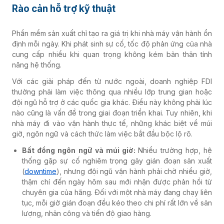
Rào cản hỗ trợ kỹ thuật
Phần mềm sản xuất chỉ tạo ra giá trị khi nhà máy vận hành ổn
định mỗi ngày. Khi phát sinh sự cố, tốc độ phản ứng của nhà
cung cấp nhiều khi quan trọng không kém bản thân tính
năng hệ thống.
Với các giải pháp đến từ nước ngoài, doanh nghiệp FDI
thường phải làm việc thông qua nhiều lớp trung gian hoặc
đội ngũ hỗ trợ ở các quốc gia khác. Điều này không phải lúc
nào cũng là vấn đề trong giai đoạn triển khai. Tuy nhiên, khi
nhà máy đi vào vận hành thực tế, những khác biệt về múi
giờ, ngôn ngữ và cách thức làm việc bắt đầu bộc lộ rõ.
Bất đồng ngôn ngữ và múi giờ:
Nhiều trường hợp, hệ
thống gặp sự cố nghiêm trọng gây gián đoạn sản xuất
(
downtime
), nhưng đội ngũ vận hành phải chờ nhiều giờ,
thậm chí đến ngày hôm sau mới nhận được phản hồi từ
chuyên gia của hãng. Đối với một nhà máy đang chạy liên
tục, mỗi giờ gián đoạn đều kéo theo chi phí rất lớn về sản
lượng, nhân công và tiến độ giao hàng.