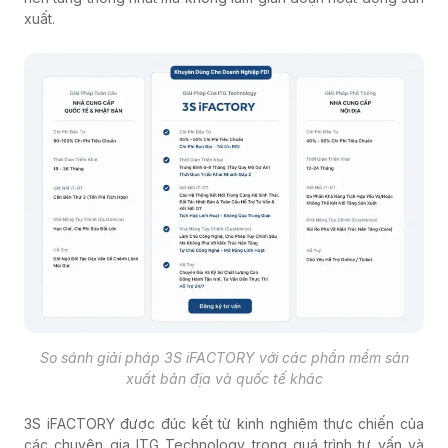
xuất.
So sánh giải pháp 3S iFACTORY với các phần mềm sản
xuất bản địa và quốc tế khác
3S iFACTORY được đúc kết từ kinh nghiệm thực chiến của
các chuyên gia ITG Technology trong quá trình tư vấn và