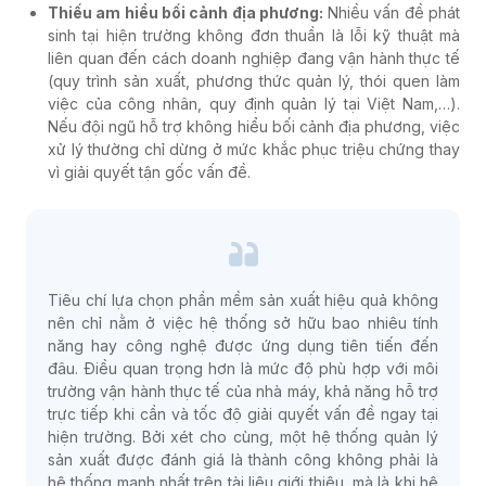
Thiếu am hiểu bối cảnh địa phương:
Nhiều vấn đề phát
sinh tại hiện trường không đơn thuần là lỗi kỹ thuật mà
liên quan đến cách doanh nghiệp đang vận hành thực tế
(quy trình sản xuất, phương thức quản lý, thói quen làm
việc của công nhân, quy định quản lý tại Việt Nam,…).
Nếu đội ngũ hỗ trợ không hiểu bối cảnh địa phương, việc
xử lý thường chỉ dừng ở mức khắc phục triệu chứng thay
vì giải quyết tận gốc vấn đề.
Tiêu chí lựa chọn phần mềm sản xuất hiệu quả không
nên chỉ nằm ở việc hệ thống sở hữu bao nhiêu tính
năng hay công nghệ được ứng dụng tiên tiến đến
đâu. Điều quan trọng hơn là mức độ phù hợp với môi
trường vận hành thực tế của nhà máy, khả năng hỗ trợ
trực tiếp khi cần và tốc độ giải quyết vấn đề ngay tại
hiện trường. Bởi xét cho cùng, một hệ thống quản lý
sản xuất được đánh giá là thành công không phải là
hệ thống mạnh nhất trên tài liệu giới thiệu, mà là khi hệ