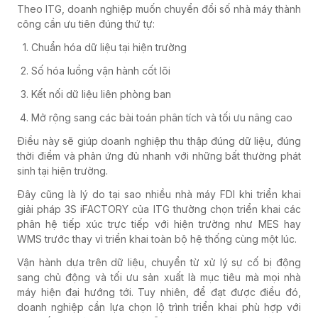
Theo ITG, doanh nghiệp muốn chuyển đổi số nhà máy thành
công cần ưu tiên đúng thứ tự:
Chuẩn hóa dữ liệu tại hiện trường
Số hóa luồng vận hành cốt lõi
Kết nối dữ liệu liên phòng ban
Mở rộng sang các bài toán phân tích và tối ưu nâng cao
Điều này sẽ giúp doanh nghiệp thu thập đúng dữ liệu, đúng
thời điểm và phản ứng đủ nhanh với những bất thường phát
sinh tại hiện trường.
Đây cũng là lý do tại sao nhiều nhà máy FDI khi triển khai
giải pháp 3S iFACTORY của ITG thường chọn triển khai các
phân hệ tiếp xúc trực tiếp với hiện trường như MES hay
WMS trước thay vì triển khai toàn bộ hệ thống cùng một lúc.
Vận hành dựa trên dữ liệu, chuyển từ xử lý sự cố bị động
sang chủ động và tối ưu sản xuất là mục tiêu mà mọi nhà
máy hiện đại hướng tới. Tuy nhiên, để đạt được điều đó,
doanh nghiệp cần lựa chọn lộ trình triển khai phù hợp với