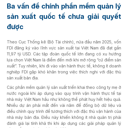
Ba vấn đề chính phần mềm quản lý
sản xuất quốc tế chưa giải quyết
được
Theo Cục Thống kê (Bộ Tài chính), nửa đầu năm 2025, vốn
FDI đăng ký vào lĩnh vực sản xuất tại Việt Nam đã đạt gần
11,97 tỷ USD. Các tập đoàn quốc tế lớn đang có xu hướng
lựa chọn Việt Nam là điểm đến mới khi mở rộng “cứ điểm sản
xuất”. Tuy nhiên, khi đi vào vận hành thực tế, không ít doanh
nghiệp FDI gặp khó khăn trong việc thích nghi với đặc thù
sản xuất bản địa.
Các phần mềm quản lý sản xuất triển khai theo công ty mẹ ở
nước ngoài khi áp dụng vào quy trình vận hành thực tế tại
nhà máy Việt Nam hầu như không thể phát huy hết hiệu quả.
Nhiều dự án phải mất đến vài năm để đồng bộ dữ liệu và
điều chỉnh quy trình để tương thích với đặc thù vận hành của
nhà máy bản địa. Điều này khiến không ít nhà quản trị phải
đánh giá lại tính khả thi khi áp dụng các giải pháp quản lý