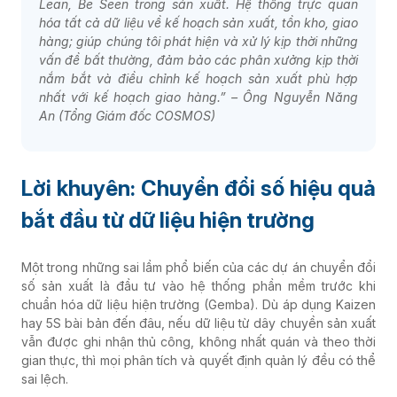
Lean, Be Seen trong sản xuất. Hệ thống trực quan
hóa tất cả dữ liệu về kế hoạch sản xuất, tồn kho, giao
hàng; giúp chúng tôi phát hiện và xử lý kịp thời những
vấn đề bất thường, đảm bảo các phân xưởng kịp thời
nắm bắt và điều chỉnh kế hoạch sản xuất phù hợp
nhất với kế hoạch giao hàng.” –
Ông Nguyễn Năng
An (Tổng Giám đốc COSMOS)
Lời khuyên: Chuyển đổi số hiệu quả
bắt đầu từ dữ liệu hiện trường
Một trong những sai lầm phổ biến của các dự án chuyển đổi
số sản xuất là đầu tư vào hệ thống phần mềm trước khi
chuẩn hóa dữ liệu hiện trường (Gemba). Dù áp dụng Kaizen
hay 5S bài bản đến đâu, nếu dữ liệu từ dây chuyền sản xuất
vẫn được ghi nhận thủ công, không nhất quán và theo thời
gian thực, thì mọi phân tích và quyết định quản lý đều có thể
sai lệch.