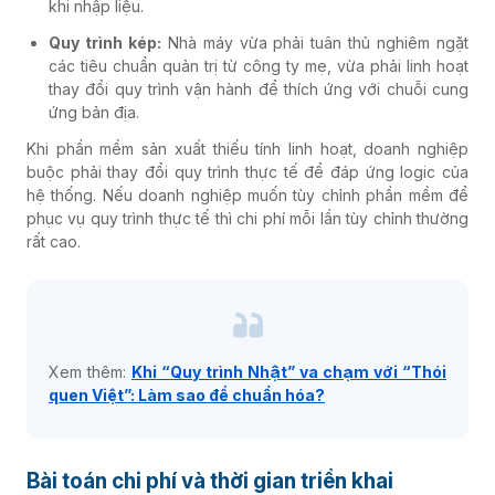
khi nhập liệu.
Quy trình kép:
Nhà máy vừa phải tuân thủ nghiêm ngặt
các tiêu chuẩn quản trị từ công ty mẹ, vừa phải linh hoạt
thay đổi quy trình vận hành để thích ứng với chuỗi cung
ứng bản địa.
Khi phần mềm sản xuất thiếu tính linh hoạt, doanh nghiệp
buộc phải thay đổi quy trình thực tế để đáp ứng logic của
hệ thống. Nếu doanh nghiệp muốn tùy chỉnh phần mềm để
phục vụ quy trình thực tế thì chi phí mỗi lần tùy chỉnh thường
rất cao.
Xem thêm:
Khi “Quy trình Nhật” va chạm với “Thói
quen Việt”: Làm sao để chuẩn hóa?
Bài toán chi phí và thời gian triển khai