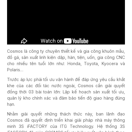
Cosmos là công ty chuyên thiết kế và gia công khuôn mẫu,
đồ gá, sản xuất linh kiện dập, hàn, tiện, uốn, gia công CNC
cho nhiều tên tuổi lớn như: Honda, Toyota, Kyocera và
Polaris…
Trước áp lực phải tối ưu vận hành để đáp ứng yêu cầu khắt
khe của các đối tác nước ngoài, Cosmos cần giải quyết
đồng thời 03 bài toán lớn: Lập kế hoạch sản xuất tối ưu,
quản lý kho chính xác và đảm bảo tiến độ giao hàng đúng
hạn.
Nhằm giải quyết những thách thức này, ban lãnh đạo
Cosmos đã quyết định triển khai giải pháp nhà máy thông
minh 3S iFACTORY của ITG Technology. Hệ thống 3S