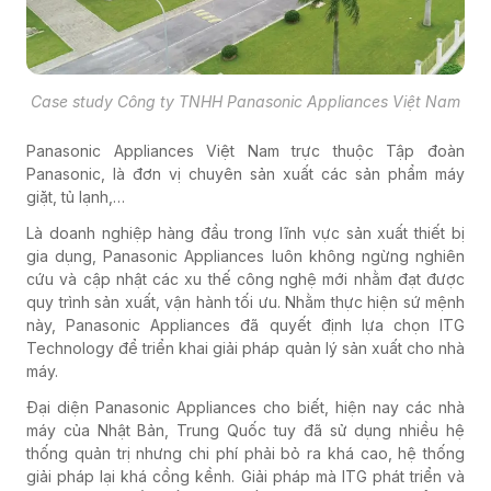
Case study Công ty TNHH Panasonic Appliances Việt Nam
Panasonic Appliances Việt Nam trực thuộc Tập đoàn
Panasonic, là đơn vị chuyên sản xuất các sản phẩm máy
giặt, tủ lạnh,…
Là doanh nghiệp hàng đầu trong lĩnh vực sản xuất thiết bị
gia dụng, Panasonic Appliances luôn không ngừng nghiên
cứu và cập nhật các xu thế công nghệ mới nhằm đạt được
quy trình sản xuất, vận hành tối ưu. Nhằm thực hiện sứ mệnh
này, Panasonic Appliances đã quyết định lựa chọn ITG
Technology để triển khai giải pháp quản lý sản xuất cho nhà
máy.
Đại diện Panasonic Appliances cho biết, hiện nay các nhà
máy của Nhật Bản, Trung Quốc tuy đã sử dụng nhiều hệ
thống quản trị nhưng chi phí phải bỏ ra khá cao, hệ thống
giải pháp lại khá cồng kềnh. Giải pháp mà ITG phát triển và