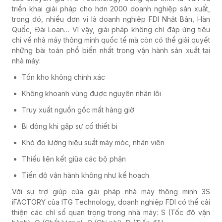
triển khai giải pháp cho hơn 2000 doanh nghiệp sản xuất,
trong đó, nhiều đơn vị là doanh nghiệp FDI Nhật Bản, Hàn
Quốc, Đài Loan… Vì vậy, giải pháp không chỉ đáp ứng tiêu
chí về nhà máy thông minh quốc tế mà còn có thể giải quyết
những bài toán phổ biến nhất trong vận hành sản xuất tại
nhà máy:
Tồn kho không chính xác
Không khoanh vùng được nguyên nhân lỗi
Truy xuất nguồn gốc mất hàng giờ
Bị động khi gặp sự cố thiết bị
Khó đo lường hiệu suất máy móc, nhân viên
Thiếu liên kết giữa các bộ phận
Tiến độ vận hành không như kế hoạch
Với sự trợ giúp của giải pháp nhà máy thông minh 3S
iFACTORY của ITG Technology, doanh nghiệp FDI có thể cải
thiện các chỉ số quan trọng trong nhà máy: S (Tốc độ vận