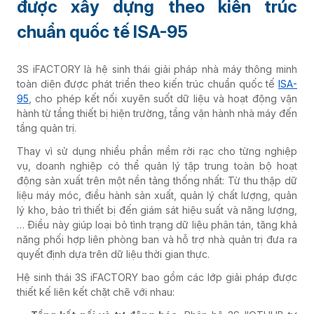
được xây dựng theo kiến trúc
chuẩn quốc tế ISA-95
3S iFACTORY là hệ sinh thái giải pháp nhà máy thông minh
toàn diện được phát triển theo kiến trúc chuẩn quốc tế
ISA-
95
, cho phép kết nối xuyên suốt dữ liệu và hoạt động vận
hành từ tầng thiết bị hiện trường, tầng vận hành nhà máy đến
tầng quản trị.
Thay vì sử dụng nhiều phần mềm rời rạc cho từng nghiệp
vụ, doanh nghiệp có thể quản lý tập trung toàn bộ hoạt
động sản xuất trên một nền tảng thống nhất: Từ thu thập dữ
liệu máy móc, điều hành sản xuất, quản lý chất lượng, quản
lý kho, bảo trì thiết bị đến giám sát hiệu suất và năng lượng,
… Điều này giúp loại bỏ tình trạng dữ liệu phân tán, tăng khả
năng phối hợp liên phòng ban và hỗ trợ nhà quản trị đưa ra
quyết định dựa trên dữ liệu thời gian thực.
Hệ sinh thái 3S iFACTORY bao gồm các lớp giải pháp được
thiết kế liên kết chặt chẽ với nhau: