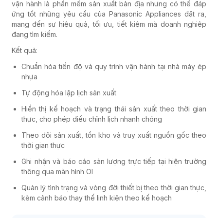
vận hành là phần mềm sản xuất bản địa nhưng có thể đáp
ứng tốt những yêu cầu của Panasonic Appliances đặt ra,
mang đến sự hiệu quả, tối ưu, tiết kiệm mà doanh nghiệp
đang tìm kiếm.
Kết quả:
Chuẩn hóa tiến độ và quy trình vận hành tại nhà máy ép
nhựa
Tự động hóa lập lịch sản xuất
Hiển thị kế hoạch và trạng thái sản xuất theo thời gian
thực, cho phép điều chỉnh lịch nhanh chóng
Theo dõi sản xuất, tồn kho và truy xuất nguồn gốc theo
thời gian thực
Ghi nhận và báo cáo sản lượng trực tiếp tại hiện trường
thông qua màn hình OI
Quản lý tình trạng và vòng đời thiết bị theo thời gian thực,
kèm cảnh báo thay thế linh kiện theo kế hoạch