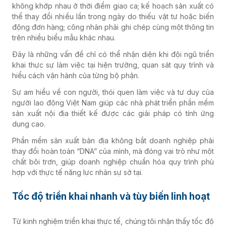
không khớp nhau ở thời điểm giao ca; kế hoạch sản xuất có
thể thay đổi nhiều lần trong ngày do thiếu vật tư hoặc biến
động đơn hàng; công nhân phải ghi chép cùng một thông tin
trên nhiều biểu mẫu khác nhau.
Đây là những vấn đề chỉ có thể nhận diện khi đội ngũ triển
khai thực sự làm việc tại hiện trường, quan sát quy trình và
hiểu cách vận hành của từng bộ phận.
Sự am hiểu về con người, thói quen làm việc và tư duy của
người lao động Việt Nam giúp các nhà phát triển phần mềm
sản xuất nội địa thiết kế được các giải pháp có tính ứng
dụng cao.
Phần mềm sản xuất bản địa không bắt doanh nghiệp phải
thay đổi hoàn toàn “DNA” của mình, mà đóng vai trò như một
chất bôi trơn, giúp doanh nghiệp chuẩn hóa quy trình phù
hợp với thực tế năng lực nhân sự sở tại.
Tốc độ triển khai nhanh và tùy biến linh hoạt
Từ kinh nghiệm triển khai thực tế, chúng tôi nhận thấy tốc độ