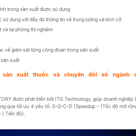
hính trong sản xuất được sử dụng
 sử dụng với đầy đủ thông tin về trọng lượng và kích cỡ
 và tại phòng thí nghiệm
c về giám sát từng công đoạn trong sản xuất
 sản xuất
 sản xuất thuốc và chuyển đổi số ngành 
TORY được phát triển bởi ITG Technology, giúp doanh nghiệ
ông qua tối ưu 4 yếu tố: S-Q-C-D (Speedup – (Tốc độ mở rộng
 ( Tiến độ).