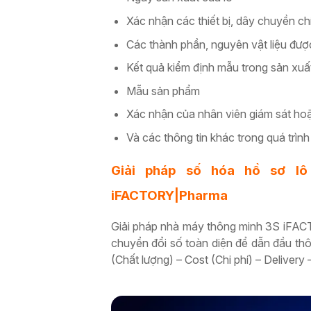
Xác nhận các thiết bị, dây chuyền c
Các thành phần, nguyên vật liệu được
Kết quả kiểm định mẫu trong sản xuất
Mẫu sản phẩm
Xác nhận của nhân viên giám sát hoặ
Và các thông tin khác trong quá trình
Giải pháp số hóa hồ sơ lô
iFACTORY|Pharma
Giải pháp nhà máy thông minh 3S iFAC
chuyển đổi số toàn diện để dẫn đầu th
(Chất lượng) – Cost (Chi phí) – Delivery –