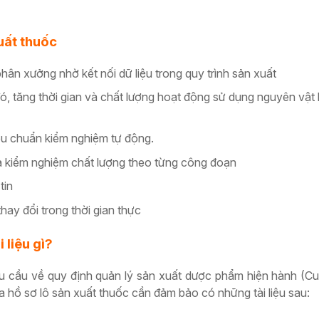
xuất thuốc
ân xưởng nhờ kết nối dữ liệu trong quy trình sản xuất
ó, tăng thời gian và chất lượng hoạt động sử dụng nguyên vật l
iêu chuẩn kiểm nghiệm tự động.
 và kiểm nghiệm chất lượng theo từng công đoạn
tin
hay đổi trong thời gian thực
 liệu gì?
 cầu về quy định quản lý sản xuất dược phẩm hiện hành (C
 hồ sơ lô sản xuất thuốc cần đảm bảo có những tài liệu sau: