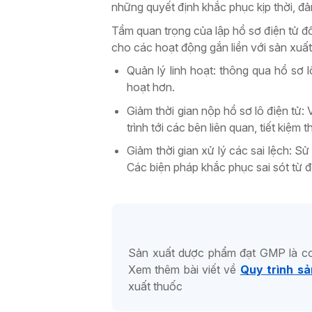
những quyết định khắc phục kịp thời, đ
Tầm quan trọng của lập hồ sơ điện tử đố
cho các hoạt động gắn liền với sản xuất,
Quản lý linh hoạt: thông qua hồ sơ 
hoạt hơn.
Giảm thời gian nộp hồ sơ lô điện tử:
trình tới các bên liên quan, tiết kiệm
Giảm thời gian xử lý các sai lệch: S
Các biện pháp khắc phục sai sót từ 
Sản xuất dược phẩm đạt GMP là con
Xem thêm bài viết về
Quy trình s
xuất thuốc