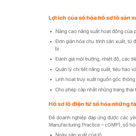
Lợi ích của số hóa hồ sơ lô sản 
Nâng cao năng suất hoạt động của ph
Đơn giản hóa chu trình sản xuất, từ đ
bị
Đánh giá môi trường, nhiệt độ, các t
Quản lý chi tiết năng suất, tiêu hao
Linh hoạt truy xuất nguồn gốc thông 
Cho phép cập nhật những trạng thái t
Hồ sơ lô điện tử số hóa những tài
Để doanh nghiệp đáp ứng được các yêu
Manufacturing Practice – cGMP), số hóa
Ngày sản xuất của lô