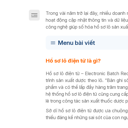
Giải pháp chuyển đổi số sản xuất trên Cloud
Trong vài năm trở lại đây, nhiều doanh
hoạt động cập nhật thông tin và dữ liệu
công nghệ giúp số hóa hồ sơ lô sản xuấ
Menu bài viết
Hồ sơ lô điện tử là gì?
Hồ sơ lô điện tử – Electronic Batch Re
trình sản xuất dược theo lô. “Bản ghi 
phẩm và có thể lấp đầy hàng trăm trang 
hệ thống hồ sơ lô điện tử cũng cung cấp
lẻ trong công tác sản xuất thuốc dược 
Sở dĩ hồ sơ lô điện tử được ưa chuộng
thiểu đáng kể những sai sót của con ngư