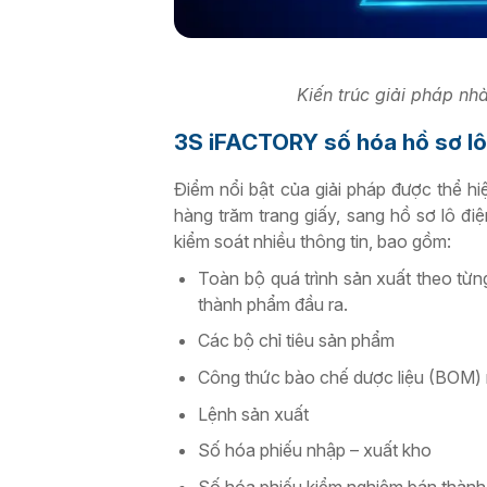
Kiến trúc giải pháp 
3S iFACTORY số hóa hồ sơ lô
Điểm nổi bật của giải pháp được thể h
hàng trăm trang giấy, sang hồ sơ lô đi
kiểm soát nhiều thông tin, bao gồm:
Toàn bộ quá trình sản xuất theo từn
thành phẩm đầu ra.
Các bộ chỉ tiêu sản phẩm
Công thức bào chế dược liệu (BOM) 
Lệnh sản xuất
Số hóa phiếu nhập – xuất kho
Số hóa phiếu kiểm nghiệm bán thàn