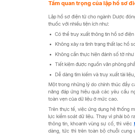
Tầm quan trọng của lập hồ sơ đ
Lập hồ sơ điện tử cho ngành Dược đóng va
thuốc với nhiều tiện ích như:
Có thể truy xuất thông tin hồ sơ điệ
Không xảy ra tình trạng thất lạc hồ s
Không cần thực hiện đánh số tờ như 
Tiết kiệm được nguồn văn phòng phẩm
Dễ dàng tìm kiếm và truy xuất tài liệ
Một trong những lý do chính thúc đẩy c
năng đáp ứng hiệu quả các yêu cầu ng
toàn vẹn của dữ liệu ở mức cao.
Trên thực tế, việc ứng dụng hệ thống m
lực kiểm soát dữ liệu. Thay vì phải bỏ 
thông tin, khoanh vùng sự cố, thì việc
dàng, tức thì trên toàn bộ chuỗi cung