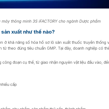
nhà máy thông minh 3S iFACTORY cho ngành Dược phẩm
 sản xuất như thế nào?
iện ở khả năng số hóa hồ sơ lô sản xuất thuốc truyền thống 
ện tử theo đúng tiêu chuẩn GMP. Tại đây, doanh nghiệp có thể
g công đoạn cụ thể, từ giao nhận nguyên vật liệu đầu vào, đế
nhiều cấp
h phẩm, phụ phẩm, sản phẩm thứ cấp, thành phẩm