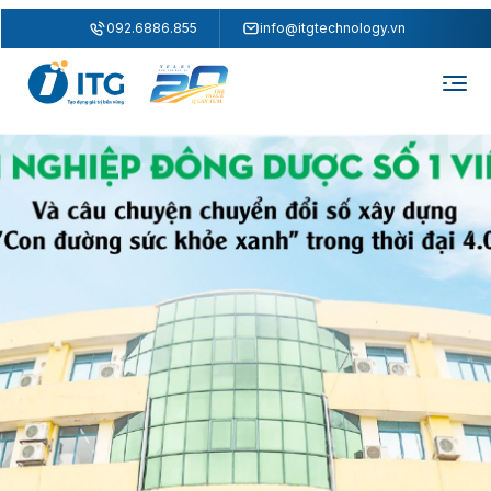
"
"
092.6886.855
info@itgtechnology.vn