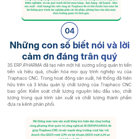
04
Những con số biết nói và lời
cảm ơn đáng trân quý
3S ERP.iPHARMA đã tạo nên một hệ xương sống quản trị tiến
tiến và hiệu quả, chuẩn hóa mọi quy trình nghiệp vụ của
Traphaco CNC. Trong hoạt động sản xuất, hệ thống đã hiện
hữu trên cả 3 khâu quản lý chất lượng của Traphaco CNC
bao gồm: Kiểm soát chất lượng nguyên liệu đầu vào, chất
lượng trong quá trình sản xuất và chất lượng thành phẩm
đưa ra kênh phân phối.