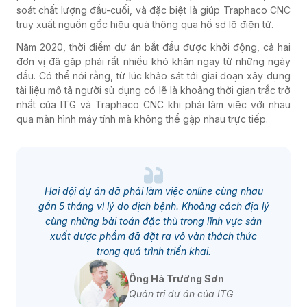
soát chất lượng đầu-cuối, và đặc biệt là giúp Traphaco CNC
truy xuất nguồn gốc hiệu quả thông qua hồ sơ lô điện tử.
Năm 2020, thời điểm dự án bắt đầu được khởi động, cả hai
đơn vị đã gặp phải rất nhiều khó khăn ngay từ những ngày
đầu. Có thể nói rằng, từ lúc khảo sát tới giai đoạn xây dựng
tài liệu mô tả người sử dụng có lẽ là khoảng thời gian trắc trở
nhất của ITG và Traphaco CNC khi phải làm việc với nhau
qua màn hình máy tính mà không thể gặp nhau trực tiếp.
Hai đội dự án đã phải làm việc online cùng nhau
gần 5 tháng vì lý do dịch bệnh. Khoảng cách địa lý
cùng những bài toán đặc thù trong lĩnh vực sản
xuất dược phẩm đã đặt ra vô vàn thách thức
trong quá trình triển khai.
Ông Hà Trường Sơn
Quản trị dự án của ITG