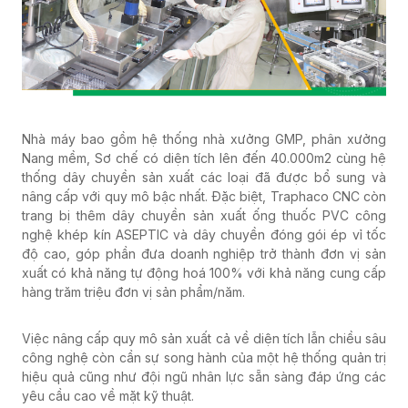
Nhà máy bao gồm hệ thống nhà xưởng GMP, phân xưởng
Nang mềm, Sơ chế có diện tích lên đến 40.000m2 cùng hệ
thống dây chuyền sản xuất các loại đã được bổ sung và
nâng cấp với quy mô bậc nhất. Đặc biệt, Traphaco CNC còn
trang bị thêm dây chuyền sản xuất ống thuốc PVC công
nghệ khép kín ASEPTIC và dây chuyền đóng gói ép vỉ tốc
độ cao, góp phần đưa doanh nghiệp trở thành đơn vị sản
xuất có khả năng tự động hoá 100% với khả năng cung cấp
hàng trăm triệu đơn vị sản phẩm/năm.
Việc nâng cấp quy mô sản xuất cả về diện tích lẫn chiều sâu
công nghệ còn cần sự song hành của một hệ thống quản trị
hiệu quả cũng như đội ngũ nhân lực sẵn sàng đáp ứng các
yêu cầu cao về mặt kỹ thuật.