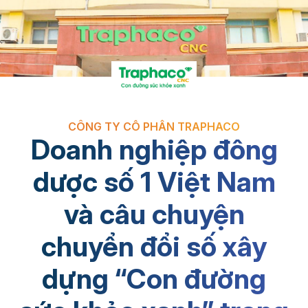
CÔNG TY CỔ PHẦN TRAPHACO
Doanh nghiệp đông
dược số 1 Việt Nam
và câu chuyện
chuyển đổi số xây
dựng “Con đường
sức khỏe xanh” trong