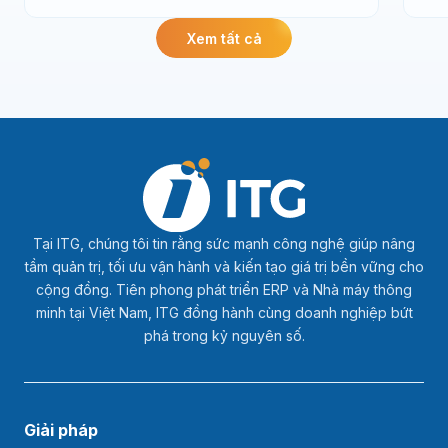
liệu
Xem tất cả
Tại ITG, chúng tôi tin rằng sức mạnh công nghệ giúp nâng
tầm quản trị, tối ưu vận hành và kiến tạo giá trị bền vững cho
cộng đồng. Tiên phong phát triển ERP và Nhà máy thông
minh tại Việt Nam, ITG đồng hành cùng doanh nghiệp bứt
phá trong kỷ nguyên số.
Giải pháp
3S ERP
3S SystemX