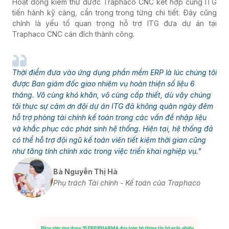
tiến hành kỹ càng, cẩn trọng trong từng chi tiết. Đây cũng
chính là yếu tố quan trọng hỗ trợ ITG đưa dự án tại
Traphaco CNC cán đích thành công.
Thời điểm đưa vào ứng dụng phần mềm ERP là lúc chúng tôi
được Ban giám đốc giao nhiệm vụ hoàn thiện số liệu 6
tháng. Vô cùng khó khăn, vô cùng cấp thiết, dù vậy chúng
tôi thực sự cảm ơn đội dự án ITG đã không quản ngày đêm
hỗ trợ phòng tài chính kế toán trong các vấn đề nhập liệu
và khắc phục các phát sinh hệ thống. Hiện tại, hệ thống đã
có thể hỗ trợ đội ngũ kế toán viên tiết kiệm thời gian cũng
như tăng tính chính xác trong việc triển khai nghiệp vụ."
Bà Nguyễn Thị Hà
Phụ trách Tài chính - Kế toán của Traphaco