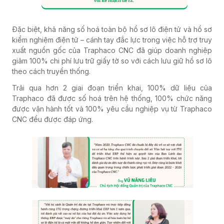
Đặc biệt, khả năng số hoá toàn bộ hồ sơ lô điện tử và hồ sơ
kiểm nghiệm điện tử – cánh tay đắc lực trong việc hỗ trợ truy
xuất nguồn gốc của Traphaco CNC đã giúp doanh nghiệp
giảm 100% chi phí lưu trữ giấy tờ so với cách lưu giữ hồ sơ lô
theo cách truyền thống.
Trải qua hơn 2 giai đoạn triển khai, 100% dữ liệu của
Traphaco đã được số hoá trên hệ thống, 100% chức năng
được vận hành tốt và 100% yêu cầu nghiệp vụ từ Traphaco
CNC đều được đáp ứng.