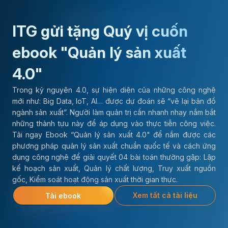
ITG gửi tặng Quý vị cuốn
ebook "Quản lý sản xuất
4.0"
Trong kỷ nguyên 4.0, sự hiện diện của những công nghệ
mới như: Big Data, IoT, AI… được dự đoán sẽ “vẽ lại bản đồ
ngành sản xuất”. Người làm quản trị cần nhanh nhạy nắm bắt
những thành tựu này để áp dụng vào thực tiễn công việc.
Tải ngay Ebook “Quản lý sản xuất 4.0" để nắm được các
phương pháp quản lý sản xuất chuẩn quốc tế và cách ứng
dụng công nghệ để giải quyết 04 bài toán thường gặp: Lập
kế hoạch sản xuất, Quản lý chất lượng, Truy xuất nguồn
gốc, Kiểm soát hoạt động sản xuất thời gian thực.
Xem tất cả tài liệu
Tải ebook