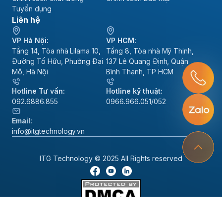
Tuyển dụng
Liên hệ
VP Hà Nội:
VP HCM:
Tầng 14, Tòa nhà Lilama 10,
Tầng 8, Tòa nhà Mỹ Thịnh,
Đường Tố Hữu, Phường Đại
137 Lê Quang Định, Quận
Mỗ, Hà Nội
Bình Thạnh, TP HCM
Hotline Tư vấn:
Hotline kỹ thuật:
092.6886.855
0966.966.051/052
Email:
info@itgtechnology.vn
ITG Technology © 2025 All Rights reserved