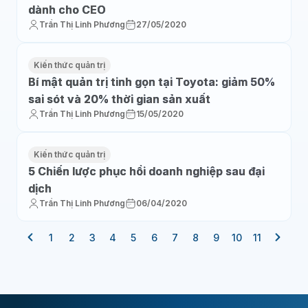
dành cho CEO
Trần Thị Linh Phương
27/05/2020
Kiến thức quản trị
Bí mật quản trị tinh gọn tại Toyota: giảm 50%
sai sót và 20% thời gian sản xuất
Trần Thị Linh Phương
15/05/2020
Kiến thức quản trị
5 Chiến lược phục hồi doanh nghiệp sau đại
dịch
Trần Thị Linh Phương
06/04/2020
1
2
3
4
5
6
7
8
9
10
11