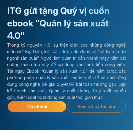
ITG gửi tặng Quý vị cuốn
ebook "Quản lý sản xuất
4.0"
Trong kỷ nguyên 4.0, sự hiện diện của những công nghệ
mới như: Big Data, IoT, AI… được dự đoán sẽ “vẽ lại bản đồ
ngành sản xuất”. Người làm quản trị cần nhanh nhạy nắm bắt
những thành tựu này để áp dụng vào thực tiễn công việc.
Tải ngay Ebook “Quản lý sản xuất 4.0" để nắm được các
phương pháp quản lý sản xuất chuẩn quốc tế và cách ứng
dụng công nghệ để giải quyết 04 bài toán thường gặp: Lập
kế hoạch sản xuất, Quản lý chất lượng, Truy xuất nguồn
gốc, Kiểm soát hoạt động sản xuất thời gian thực.
Xem tất cả tài liệu
Tải ebook