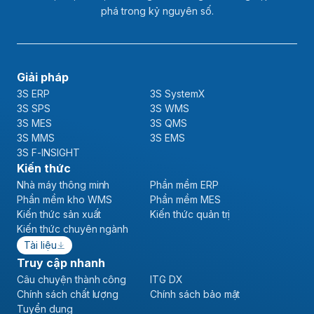
phá trong kỷ nguyên số.
Giải pháp
3S ERP
3S SystemX
3S SPS
3S WMS
3S MES
3S QMS
3S MMS
3S EMS
3S F-INSIGHT
Kiến thức
Nhà máy thông minh
Phần mềm ERP
Phần mềm kho WMS
Phần mềm MES
Kiến thức sản xuất
Kiến thức quản trị
Kiến thức chuyên ngành
Tài liệu
Truy cập nhanh
Câu chuyện thành công
ITG DX
Chính sách chất lượng
Chính sách bảo mật
Tuyển dụng