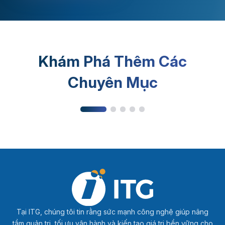
Khám Phá Thêm Các
Kiến thức sản xuất
Chuyên Mục
Tại ITG, chúng tôi tin rằng sức mạnh công nghệ giúp nâng
tầm quản trị, tối ưu vận hành và kiến tạo giá trị bền vững cho