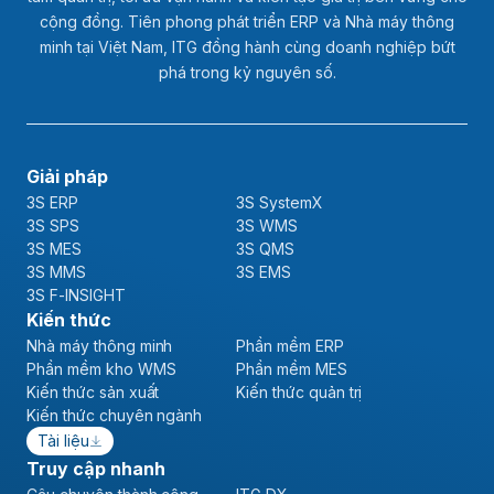
cộng đồng. Tiên phong phát triển ERP và Nhà máy thông
minh tại Việt Nam, ITG đồng hành cùng doanh nghiệp bứt
phá trong kỷ nguyên số.
Giải pháp
3S ERP
3S SystemX
3S SPS
3S WMS
3S MES
3S QMS
3S MMS
3S EMS
3S F-INSIGHT
Kiến thức
Nhà máy thông minh
Phần mềm ERP
Phần mềm kho WMS
Phần mềm MES
Kiến thức sản xuất
Kiến thức quản trị
Kiến thức chuyên ngành
Tài liệu
Truy cập nhanh