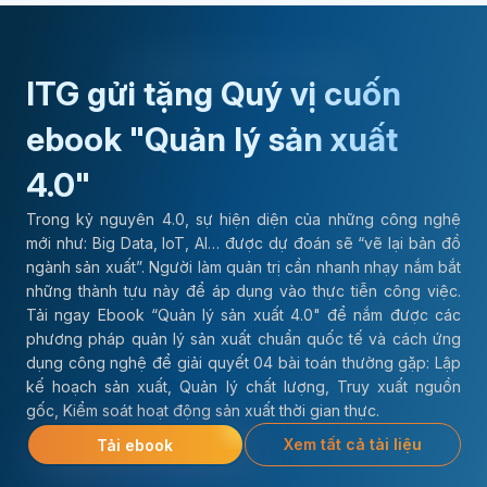
ITG gửi tặng Quý vị cuốn
ebook "Quản lý sản xuất
4.0"
Trong kỷ nguyên 4.0, sự hiện diện của những công nghệ
mới như: Big Data, IoT, AI… được dự đoán sẽ “vẽ lại bản đồ
ngành sản xuất”. Người làm quản trị cần nhanh nhạy nắm bắt
những thành tựu này để áp dụng vào thực tiễn công việc.
Tải ngay Ebook “Quản lý sản xuất 4.0" để nắm được các
phương pháp quản lý sản xuất chuẩn quốc tế và cách ứng
dụng công nghệ để giải quyết 04 bài toán thường gặp: Lập
kế hoạch sản xuất, Quản lý chất lượng, Truy xuất nguồn
gốc, Kiểm soát hoạt động sản xuất thời gian thực.
Xem tất cả tài liệu
Tải ebook