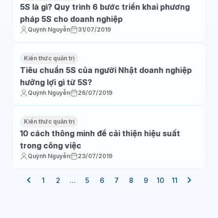
5S là gì? Quy trình 6 bước triển khai phương
pháp 5S cho doanh nghiệp
Quỳnh Nguyễn
31/07/2019
Kiến thức quản trị
Tiêu chuẩn 5S của người Nhật doanh nghiệp
hưởng lợi gì từ 5S?
Quỳnh Nguyễn
26/07/2019
Kiến thức quản trị
10 cách thông minh để cải thiện hiệu suất
trong công việc
Quỳnh Nguyễn
23/07/2019
1
2
…
5
6
7
8
9
10
11