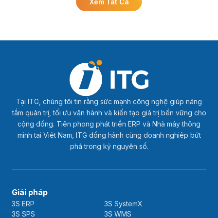
Xem Tất Cả
Tại ITG, chúng tôi tin rằng sức mạnh công nghệ giúp nâng
tầm quản trị, tối ưu vận hành và kiến tạo giá trị bền vững cho
cộng đồng. Tiên phong phát triển ERP và Nhà máy thông
minh tại Việt Nam, ITG đồng hành cùng doanh nghiệp bứt
phá trong kỷ nguyên số.
Giải pháp
3S ERP
3S SystemX
3S SPS
3S WMS