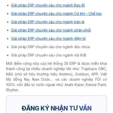
Giải pháp ERP chuyên sâu cho ngành Bao Bì
Giải pháp ERP chuyên sâu cho ngành Cơ khí – Chế tạo
Giải pháp ERP chuyên sâu cho ngành bán lẻ
Giải pháp ERP chuyên sâu cho ngành phân phối
Giải pháp ERP chuyên sâu cho ngành điện tử
Giải pháp ERP chuyên sâu cho ngành đúc nhựa
Giải pháp ERP chuyên sâu cho ngành nội thất
Một điểm cộng nữa của hệ thống 3S ERP là được triển khai
thành công tại nhiều doanh nghiệp lớn như: Traphaco CNC,
K&G (chủ sở hữu thương hiệu Aristino), Goldsun, APP, Việt
Mỹ đồng Nai, Nam Dược… và các doanh nghiệp FDI có
100% vốn đầu tư nước ngoài như: Asahi Kasei, Kansai Paint,
Rhythm.
ĐĂNG KÝ NHẬN TƯ VẤN