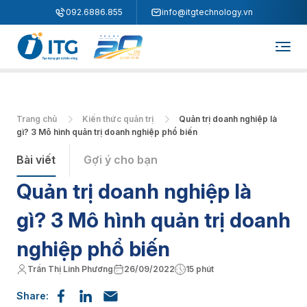
"
"
092.6886.855
info@itgtechnology.vn
Trang chủ
Kiến thức quản trị
Quản trị doanh nghiệp là
gì? 3 Mô hình quản trị doanh nghiệp phổ biến
Bài viết
Gợi ý cho bạn
Quản trị doanh nghiệp là
gì? 3 Mô hình quản trị doanh
nghiệp phổ biến
Trần Thị Linh Phương
26/09/2022
15 phút
Share: