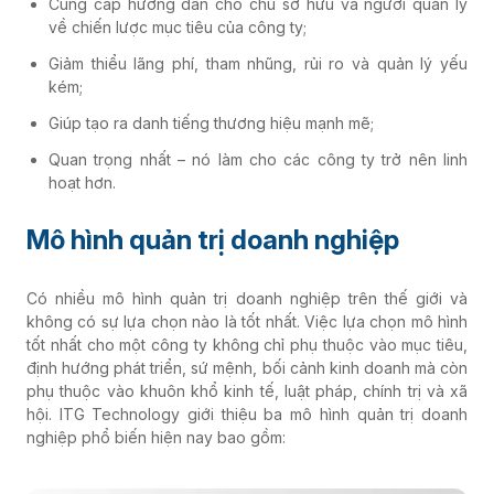
Cung cấp hướng dẫn cho chủ sở hữu và người quản lý
về chiến lược mục tiêu của công ty;
Giảm thiểu lãng phí, tham nhũng, rủi ro và quản lý yếu
kém;
Giúp tạo ra danh tiếng thương hiệu mạnh mẽ;
Quan trọng nhất – nó làm cho các công ty trở nên linh
hoạt hơn.
Mô hình quản trị doanh nghiệp
Có nhiều mô hình quản trị doanh nghiệp trên thế giới và
không có sự lựa chọn nào là tốt nhất. Việc lựa chọn mô hình
tốt nhất cho một công ty không chỉ phụ thuộc vào mục tiêu,
định hướng phát triển, sứ mệnh, bối cảnh kinh doanh mà còn
phụ thuộc vào khuôn khổ kinh tế, luật pháp, chính trị và xã
hội. ITG Technology giới thiệu ba mô hình quản trị doanh
nghiệp phổ biến hiện nay bao gồm: