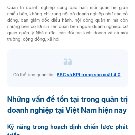
Quản trị doanh nghiệp cũng bao hàm mối quan hệ giữa
Dược phẩm
nhiều bên, không chỉ trong nội bộ doanh nghiệp như các cổ
đông, ban giám đốc điều hành, hội đồng quản trị mà còn
những bên có lợi ích liên quan bên ngoài doanh nghiệp: cơ
Phân phối - Bán lẻ
quan quản lý Nhà nước, các đối tác kinh doanh và cả môi
trường, cộng đồng, xã hội.
F&B
Vật liệu xây dựng
Có thể bạn quan tâm:
BSC và KPI trong sản xuất 4.0
Khác
Những vấn đề tồn tại trong quản trị
doanh nghiệp tại Việt Nam hiện nay
Kỹ năng trong hoạch định chiến lược phát