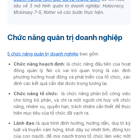
sâu về 3 mô hình quản trị doanh nghiệp:
Holacracy,
Mckinsey 7-S, Kotter và các bước thực hiện.
Chức năng quản trị doanh nghiệp
5 chức năng quản trị doanh nghiệp
bao gồm:
Chức năng hoạch định:
là chức năng đầu tiên của hoạt
động quản lý. Nó có vai trò quan trọng là xác định
phương hướng hoạt động và phát triển của tổ chức, xác
định các kết quả cần đạt được trong tương lai.
Chức năng tổ chức:
là chức năng phân bổ công việc
cho từng bộ phận, và chỉ ra một người chỉ huy với chức
năng, nhiệm vụ, quyền hạn, trách nhiệm cần thiết để thực
hiện mục tiêu của tổ chức đã vạch ra.
Lãnh đạo:
là quá trình định hướng, hướng dẫn, duy trì kỷ
luật và truyền cảm hứng, khơi dậy sự nhiệt tình, động lực
của con người, để mọi người trong tổ chức làm việc một