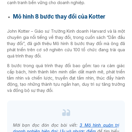
cạnh tranh bền vững cho doanh nghiệp.
Mô hình 8 bước thay đổi của Kotter
John Kotter – Giáo sư Trường Kinh doanh Harvard và là một
chuyên gia nổi tiếng về thay đổi, trong cuốn sách “Dẫn đầu
thay đổi”, đã giới thiệu Mô hình 8 bước thay đổi mà ông đã
phát triển trên cơ sở nghiên cứu 100 tổ chức đang trải qua
quá trình thay đổi.
8 bước trong quá trình thay đổi bao gồm: tạo ra cảm giác
cấp bách, hình thành liên minh dẫn dắt mạnh mẽ, phát triển
tầm nhìn và chiến lược, truyền đạt tầm nhìn, thúc đẩy hành
động, tạo những thành tựu ngắn hạn, duy trì sự tăng trưởng
và đồng bộ sự thay đổi.
Mời bạn đọc đón đọc bài viết:
3 Mô hình quản trị
doanh nghiệp hiện đại: Ưu và nhược điểm
để tìm hiểu