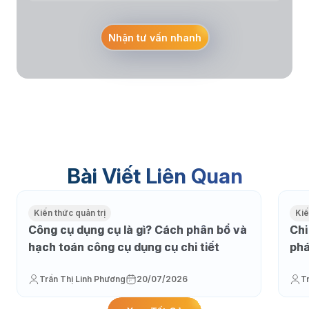
Nhận tư vấn nhanh
Bài Viết Liên Quan
Kiến thức quản trị
Kiế
Công cụ dụng cụ là gì? Cách phân bổ và
Chi
hạch toán công cụ dụng cụ chi tiết
phá
Trần Thị Linh Phương
20/07/2026
T