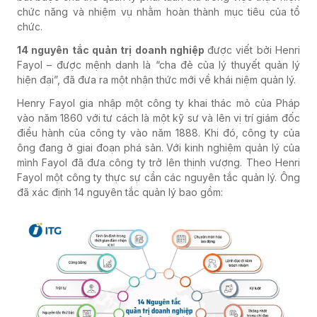
chức năng và nhiệm vụ nhằm hoàn thành mục tiêu của tổ
chức.
14 nguyên tắc quản trị doanh nghiệp
được viết bởi Henri
Fayol – được mệnh danh là “cha đẻ của lý thuyết quản lý
hiện đại”, đã đưa ra một nhận thức mới về khái niệm quản lý.
Henry Fayol gia nhập một công ty khai thác mỏ của Pháp
vào năm 1860 với tư cách là một kỹ sư và lên vị trí giám đốc
điều hành của công ty vào năm 1888. Khi đó, công ty của
ông đang ở giai đoạn phá sản. Với kinh nghiệm quản lý của
mình Fayol đã đưa công ty trở lên thịnh vượng. Theo Henri
Fayol một công ty thực sự cần các nguyên tắc quản lý. Ông
đã xác định 14 nguyên tắc quản lý bao gồm: