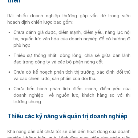
triển
Rất nhiều doanh nghiệp thường gặp vấn đề trong việc
hoạch định chiến lược bao gồm:
Chưa đánh giá được, điểm mạnh, điểm yếu, năng lực nội
tại, nguồn lực văn hóa của doanh nghiệp để có hướng đi
phù hợp
Thiếu sự thống nhất, đồng lòng, chia sẻ giữa ban lãnh
đạo trong công ty và các bộ phận nòng cốt
Chưa có kế hoạch phân tích thị trường, xác định đối thủ
và các chiến lược, sản phẩm của đối thủ.
Chưa tiến hành phân tích điểm mạnh, điểm yếu của
doanh nghiệp về nguồn lực, khách hàng so với thị
trường chung
Thiếu các kỹ năng về quản trị doanh nghiệp
Khả năng dẫn dắt chưa tốt sẽ dẫn đến hoạt động của doanh
nghiệp không hiệu quả. Lãnh đạo giao việc cho nhân viên