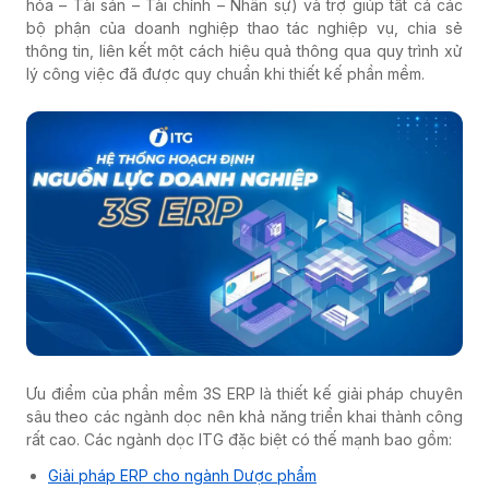
hóa – Tài sản – Tài chính – Nhân sự) và trợ giúp tất cả các
bộ phận của doanh nghiệp thao tác nghiệp vụ, chia sẻ
thông tin, liên kết một cách hiệu quả thông qua quy trình xử
lý công việc đã được quy chuẩn khi thiết kế phần mềm.
Ưu điểm của phần mềm 3S ERP là thiết kế giải pháp chuyên
sâu theo các ngành dọc nên khả năng triển khai thành công
rất cao. Các ngành dọc ITG đặc biệt có thế mạnh bao gồm:
Giải pháp ERP cho ngành Dược phẩm