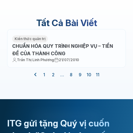
Tất Cả Bài Viết
Kiến thức quản trị
CHUẨN HÓA QUY TRÌNH NGHIỆP VỤ – TIỀN
ĐỀ CỦA THÀNH CÔNG
Trần Thị Linh Phương
21/07/2010
1
2
…
8
9
10
11
ITG gửi tặng Quý vị cuốn