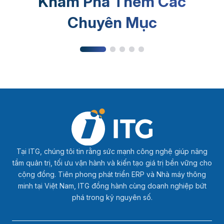
Khám Phá Thêm Các
Kiến thức sản xuất
Chuyên Mục
Tại ITG, chúng tôi tin rằng sức mạnh công nghệ giúp nâng
tầm quản trị, tối ưu vận hành và kiến tạo giá trị bền vững cho
cộng đồng. Tiên phong phát triển ERP và Nhà máy thông
minh tại Việt Nam, ITG đồng hành cùng doanh nghiệp bứt
phá trong kỷ nguyên số.