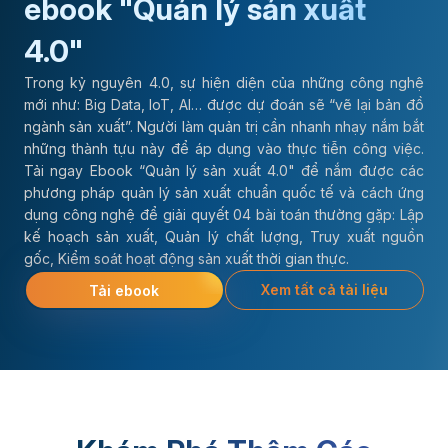
ebook "Quản lý sản xuất
4.0"
Trong kỷ nguyên 4.0, sự hiện diện của những công nghệ
mới như: Big Data, IoT, AI… được dự đoán sẽ “vẽ lại bản đồ
ngành sản xuất”. Người làm quản trị cần nhanh nhạy nắm bắt
những thành tựu này để áp dụng vào thực tiễn công việc.
Tải ngay Ebook “Quản lý sản xuất 4.0" để nắm được các
phương pháp quản lý sản xuất chuẩn quốc tế và cách ứng
dụng công nghệ để giải quyết 04 bài toán thường gặp: Lập
kế hoạch sản xuất, Quản lý chất lượng, Truy xuất nguồn
gốc, Kiểm soát hoạt động sản xuất thời gian thực.
Xem tất cả tài liệu
Tải ebook