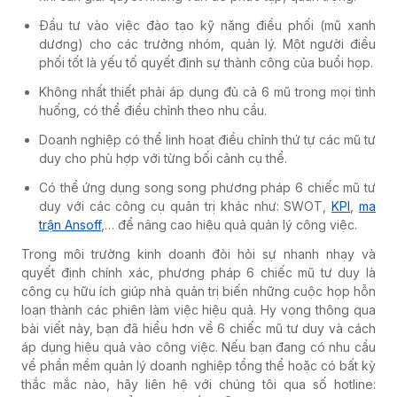
Đầu tư vào việc đào tạo kỹ năng điều phối (mũ xanh
dương) cho các trưởng nhóm, quản lý. Một người điều
phối tốt là yếu tố quyết định sự thành công của buổi họp.
Không nhất thiết phải áp dụng đủ cả 6 mũ trong mọi tình
huống, có thể điều chỉnh theo nhu cầu.
Doanh nghiệp có thể linh hoạt điều chỉnh thứ tự các mũ tư
duy cho phù hợp với từng bối cảnh cụ thể.
Có thể ứng dụng song song phương pháp 6 chiếc mũ tư
duy với các công cụ quản trị khác như: SWOT,
KPI
,
ma
trận Ansoff
,… để nâng cao hiệu quả quản lý công việc.
Trong môi trường kinh doanh đòi hỏi sự nhanh nhạy và
quyết định chính xác, phương pháp 6 chiếc mũ tư duy là
công cụ hữu ích giúp nhà quản trị biến những cuộc họp hỗn
loạn thành các phiên làm việc hiệu quả. Hy vọng thông qua
bài viết này, bạn đã hiểu hơn về 6 chiếc mũ tư duy và cách
áp dụng hiệu quả vào công việc. Nếu bạn đang có nhu cầu
về phần mềm quản lý doanh nghiệp tổng thể hoặc có bất kỳ
thắc mắc nào, hãy liên hệ với chúng tôi qua số hotline: