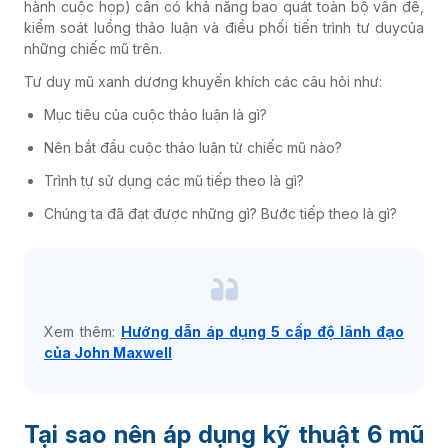
hành cuộc họp) cần có khả năng bao quát toàn bộ vấn đề,
kiểm soát luồng thảo luận và điều phối tiến trình tư duycủa
những chiếc mũ trên.
Tư duy mũ xanh dương khuyến khích các câu hỏi như:
Mục tiêu của cuộc thảo luận là gì?
Nên bắt đầu cuộc thảo luận từ chiếc mũ nào?
Trình tự sử dụng các mũ tiếp theo là gì?
Chúng ta đã đạt được những gì? Bước tiếp theo là gì?
Xem thêm:
Hướng dẫn áp dụng 5 cấp độ lãnh đạo
của John Maxwell
Tại sao nên áp dụng kỹ thuật 6 mũ