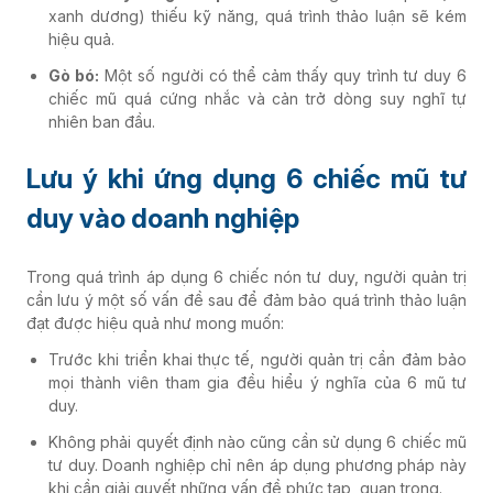
xanh dương) thiếu kỹ năng, quá trình thảo luận sẽ kém
hiệu quả.
Gò bó:
Một số người có thể cảm thấy quy trình tư duy 6
chiếc mũ quá cứng nhắc và cản trở dòng suy nghĩ tự
nhiên ban đầu.
Lưu ý khi ứng dụng 6 chiếc mũ tư
duy vào doanh nghiệp
Trong quá trình áp dụng 6 chiếc nón tư duy, người quản trị
cần lưu ý một số vấn đề sau để đảm bảo quá trình thảo luận
đạt được hiệu quả như mong muốn:
Trước khi triển khai thực tế, người quản trị cần đảm bảo
mọi thành viên tham gia đều hiểu ý nghĩa của 6 mũ tư
duy.
Không phải quyết định nào cũng cần sử dụng 6 chiếc mũ
tư duy. Doanh nghiệp chỉ nên áp dụng phương pháp này
khi cần giải quyết những vấn đề phức tạp, quan trọng.