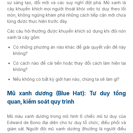
sự sáng tạo, đổi mới và các suy nghĩ đột phá. Mũ xanh lá
cây khuyến khích mọi người thoát khỏi việc tư duy theo lối
mòn, không ngừng khám phá những cách tiếp cận mới chưa
từng được thực hiện trước đây.
Các câu hỏi thường được khuyến khích sử dụng khi đội nón
xanh lá cây gồm:
Có những phương án nào khác để giải quyết vấn đề này
không?
Có cách nào để cải tiến hoặc thay đổi cách làm hiện tại
không?
Nếu không có bất kỳ giới hạn nào, chúng ta sẽ làm gì?
Mũ xanh dương (Blue Hat): Tư duy tổng
quan, kiểm soát quy trình
Mũ màu xanh dương trong mô hình 6 chiếc mũ tư duy của
Edward de Bono đại diện cho tư duy tổ chức, điều phối và
giám sát. Người đội mũ xanh dương (thường là người điều