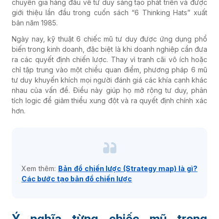
chuyên gia hàng đầu về tư duy sáng tạo phát triển và được
giới thiệu lần đầu trong cuốn sách “6 Thinking Hats” xuất
bản năm 1985.
Ngày nay, kỹ thuật 6 chiếc mũ tư duy được ứng dụng phổ
biến trong kinh doanh, đặc biệt là khi doanh nghiệp cần đưa
ra các quyết định chiến lược. Thay vì tranh cãi vô ích hoặc
chỉ tập trung vào một chiều quan điểm, phương pháp 6 mũ
tư duy khuyến khích mọi người đánh giá các khía cạnh khác
nhau của vấn đề. Điều này giúp họ mở rộng tư duy, phân
tích logic để giảm thiểu xung đột và ra quyết định chính xác
hơn.
Xem thêm:
Bản đồ chiến lược (Strategy map) là gì?
Các bước tạo bản đồ chiến lược
Ý nghĩa từng chiếc mũ trong