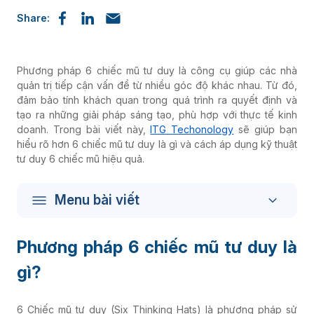
Share:
Phương pháp 6 chiếc mũ tư duy là công cụ giúp các nhà
quản trị tiếp cận vấn đề từ nhiều góc độ khác nhau. Từ đó,
đảm bảo tính khách quan trong quá trình ra quyết định và
tạo ra những giải pháp sáng tạo, phù hợp với thực tế kinh
doanh. Trong bài viết này,
ITG Techonology
sẽ giúp bạn
hiểu rõ hơn 6 chiếc mũ tư duy là gì và cách áp dụng kỹ thuật
tư duy 6 chiếc mũ hiệu quả.
Menu bài viết
Phương pháp 6 chiếc mũ tư duy là
gì?
6 Chiếc mũ tư duy (Six Thinking Hats) là phương pháp sử