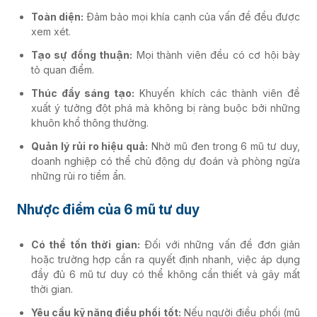
Toàn diện:
Đảm bảo mọi khía cạnh của vấn đề đều được
xem xét.
Tạo sự đồng thuận:
Mọi thành viên đều có cơ hội bày
tỏ quan điểm.
Thúc đẩy sáng tạo:
Khuyến khích các thành viên đề
xuất ý tưởng đột phá mà không bị ràng buộc bởi những
khuôn khổ thông thường.
Quản lý rủi ro hiệu quả:
Nhờ mũ đen trong 6 mũ tư duy,
doanh nghiệp có thể chủ động dự đoán và phòng ngừa
những rủi ro tiềm ẩn.
Nhược điểm của 6 mũ tư duy
Có thể tốn thời gian:
Đối với những vấn đề đơn giản
hoặc trường hợp cần ra quyết định nhanh, việc áp dụng
đầy đủ 6 mũ tư duy có thể không cần thiết và gây mất
thời gian.
Yêu cầu kỹ năng điều phối tốt:
Nếu người điều phối (mũ