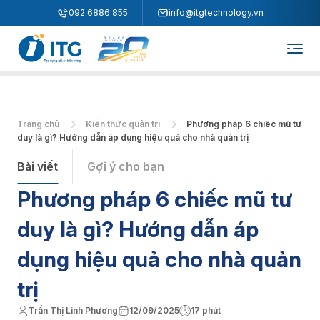
"
"
092.6886.855
info@itgtechnology.vn
Trang chủ
Kiến thức quản trị
Phương pháp 6 chiếc mũ tư
duy là gì? Hướng dẫn áp dụng hiệu quả cho nhà quản trị
Bài viết
Gợi ý cho bạn
Phương pháp 6 chiếc mũ tư
duy là gì? Hướng dẫn áp
dụng hiệu quả cho nhà quản
trị
Trần Thị Linh Phương
12/09/2025
17 phút