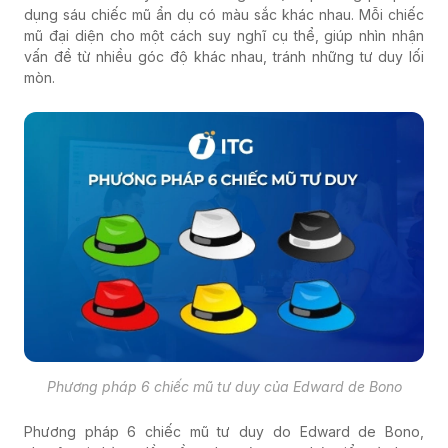
dụng sáu chiếc mũ ẩn dụ có màu sắc khác nhau. Mỗi chiếc
mũ đại diện cho một cách suy nghĩ cụ thể, giúp nhìn nhận
vấn đề từ nhiều góc độ khác nhau, tránh những tư duy lối
mòn.
Phương pháp 6 chiếc mũ tư duy của Edward de Bono
Phương pháp 6 chiếc mũ tư duy do Edward de Bono,