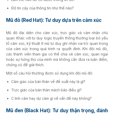
Độ tin cậy của thông tin như thế nào?
Mũ đỏ (Red Hat): Tư duy dựa trên cảm xúc
Mũ đỏ đại diện cho cảm xúc, trực giác và cảm nhận chủ
quan. Khác với tư duy logic truyền thống thường loại bỏ yếu
tố cảm xúc, kỹ thuật 6 mũ tư duy ghi nhận vai trò quan trọng
của cảm xúc trong quá trình ra quyết định. Khi đội mũ đỏ,
các thành viên tham gia có thể chia sẻ cảm xúc, quan ngại
hoặc sự hứng thú của mình mà không cần đưa ra luận điểm,
chứng cứ để giải thích.
Một số câu hỏi thường được sử dụng khi đội mũ đỏ:
Cảm giác của bản thân về đề xuất này là gì?
Trực giác của bản thân mách bảo điều gì?
C linh cảm hay dự cảm gì về vấn đề này không?
Mũ đen (Black Hat): Tư duy thận trọng, đánh