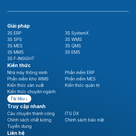
Giải pháp
3S ERP
3S SystemX
3S SPS
3S WMS
3S MES
3S QMS
3S MMS
3S EMS
3S F-INSIGHT
Kiến thức
Nhà máy thông minh
Phần mềm ERP
Phần mềm kho WMS
Phần mềm MES
Kiến thức sản xuất
Kiến thức quản trị
Kiến thức chuyên ngành
Tài liệu
Truy cập nhanh
Câu chuyện thành công
ITG DX
Chính sách chất lượng
Chính sách bảo mật
Tuyển dụng
Liên hệ