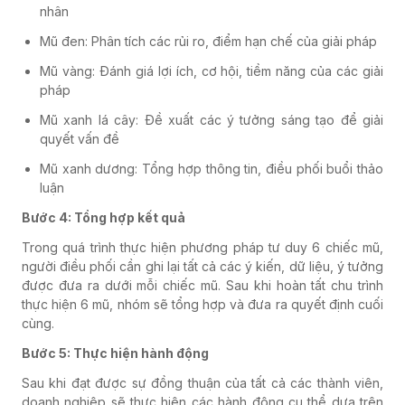
nhân
Mũ đen: Phân tích các rủi ro, điểm hạn chế của giải pháp
Mũ vàng: Đánh giá lợi ích, cơ hội, tiềm năng của các giải
pháp
Mũ xanh lá cây: Đề xuất các ý tưởng sáng tạo để giải
quyết vấn đề
Mũ xanh dương: Tổng hợp thông tin, điều phối buổi thảo
luận
Bước 4: Tổng hợp kết quả
Trong quá trình thực hiện phương pháp tư duy 6 chiếc mũ,
người điều phối cần ghi lại tất cả các ý kiến, dữ liệu, ý tưởng
được đưa ra dưới mỗi chiếc mũ. Sau khi hoàn tất chu trình
thực hiện 6 mũ, nhóm sẽ tổng hợp và đưa ra quyết định cuối
cùng.
Bước 5: Thực hiện hành động
Sau khi đạt được sự đồng thuận của tất cả các thành viên,
doanh nghiệp sẽ thực hiện các hành động cụ thể dựa trên