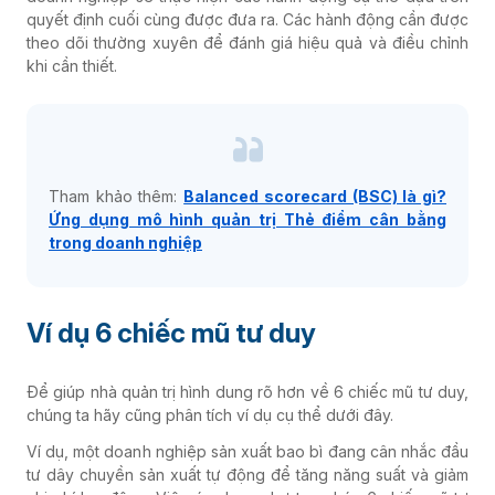
quyết định cuối cùng được đưa ra. Các hành động cần được
theo dõi thường xuyên để đánh giá hiệu quả và điều chỉnh
khi cần thiết.
Tham khảo thêm:
Balanced scorecard (BSC) là gì?
Ứng dụng mô hình quản trị Thẻ điểm cân bằng
trong doanh nghiệp
Ví dụ 6 chiếc mũ tư duy
Để giúp nhà quản trị hình dung rõ hơn về 6 chiếc mũ tư duy,
chúng ta hãy cũng phân tích ví dụ cụ thể dưới đây.
Ví dụ, một doanh nghiệp sản xuất bao bì đang cân nhắc đầu
tư dây chuyền sản xuất tự động để tăng năng suất và giảm