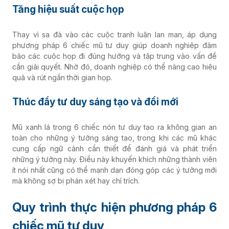
Tăng hiệu suất cuộc họp
Thay vì sa đà vào các cuộc tranh luận lan man, áp dụng
phương pháp 6 chiếc mũ tư duy giúp doanh nghiệp đảm
bảo các cuộc họp đi đúng hướng và tập trung vào vấn đề
cần giải quyết. Nhờ đó, doanh nghiệp có thể nâng cao hiệu
quả và rút ngắn thời gian họp.
Thúc đẩy tư duy sáng tạo và đổi mới
Mũ xanh lá trong 6 chiếc nón tư duy tạo ra không gian an
toàn cho những ý tưởng sáng tạo, trong khi các mũ khác
cung cấp ngữ cảnh cần thiết để đánh giá và phát triển
những ý tưởng này. Điều này khuyến khích những thành viên
ít nói nhất cũng có thể mạnh dạn đóng góp các ý tưởng mới
mà không sợ bị phán xét hay chỉ trích.
Quy trình thực hiện phương pháp 6
chiếc mũ tư duy