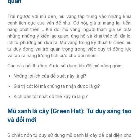
quan
Trái ngược với mũ đen, mũ vàng tập trung vào những khía
cạnh tích cực của vấn đề như: Cơ hội, giá trị mang lại, tiềm
năng phát triển,… Khi đội mũ vàng, người tham gia sẽ đưa
những những ý kiến lạc quan, ủng hộ và khai thác tối đa lợi
ích từ phương án đưa ra. Mũ vàng trong kỹ thuật 6 chiếc mũ
tư duy đóng vai trò quan trọng trong việc duy trì động lực
và tạo ra năng lượng tích cực cho đội nhóm.
Các câu hỏi thường được sử dụng khi đội mũ vàng gồm:
Những lợi ích của đề xuất này là gì?
Giá trị cốt lõi mà chúng ta nhận được là gì?
Kịch bản tốt nhất có thể xảy ra là gì?
Mũ xanh lá cây (Green Hat): Tư duy sáng tạo
và đổi mới
6 chiếc nón tư duy sử dụng mũ xanh lá cây để đại diện cho