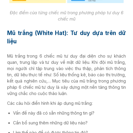
Đặc điểm của từng chiếc mũ trong phương pháp tư duy 6
chiếc mũ
Mũ trắng (White Hat): Tư duy dựa trên dữ
liệu
Mũ trắng trong 6 chiếc mũ tư duy đại diện cho sự khách
quan, trung lập và tư duy về mặt dữ liệu. Khi đội mũ trắng,
mọi người chỉ tập trung vào việc thu thập, phân tích thông
tin, dữ liệu thực tế như: Số liệu thống kê, báo cáo thị trường,
kết quả nghiên cứu,… Mục tiêu của mũ trắng trong phương
pháp 6 chiếc mũ tư duy là xây dựng một nền tảng thông tin
vững chắc cho cuộc thảo luận.
Các câu hỏi điển hình khi áp dụng mũ trắng:
Vấn đề này đã có sẵn những thông tin gì?
Cần bổ sung thêm những dữ liệu nào?
Làm thế nào để có được thông tin đó?