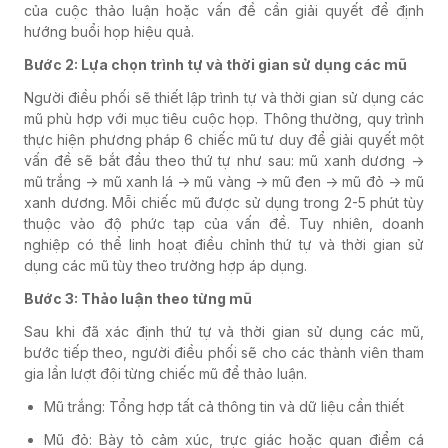
của cuộc thảo luận hoặc vấn đề cần giải quyết để định
hướng buổi họp hiệu quả.
Bước 2: Lựa chọn trình tự và thời gian sử dụng các mũ
Người điều phối sẽ thiết lập trình tự và thời gian sử dụng các
mũ phù hợp với mục tiêu cuộc họp. Thông thường, quy trình
thực hiện phương pháp 6 chiếc mũ tư duy để giải quyết một
vấn đề sẽ bắt đầu theo thứ tự như sau: mũ xanh dương ->
mũ trắng -> mũ xanh lá -> mũ vàng -> mũ đen -> mũ đỏ -> mũ
xanh dương. Mỗi chiếc mũ được sử dụng trong 2-5 phút tùy
thuộc vào độ phức tạp của vấn đề. Tuy nhiên, doanh
nghiệp có thể linh hoạt điều chỉnh thứ tự và thời gian sử
dụng các mũ tùy theo trường hợp áp dụng.
Bước 3: Thảo luận theo từng mũ
Sau khi đã xác định thứ tự và thời gian sử dụng các mũ,
bước tiếp theo, người điều phối sẽ cho các thành viên tham
gia lần lượt đội từng chiếc mũ để thảo luận.
Mũ trắng: Tổng hợp tất cả thông tin và dữ liệu cần thiết
Mũ đỏ: Bày tỏ cảm xúc, trực giác hoặc quan điểm cá