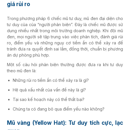
giá rủi ro
Trong phương pháp 6 chiếc mũ tư duy, mũ đen đại diện cho
tư duy của của “người phản biện”. Đây là chiếc mũ được sử
dụng nhiều nhất trong môi trường doanh nghiệp. Khi đội mũ
đen, mọi người sẽ tập trung vào việc phân tích, đánh giá rủi
ro, điểm yếu và những nguy cơ tiềm ẩn có thể xảy ra để
tránh đưa ra quyết định sai lầm, đồng thời, chuẩn bị phương
án dự phòng phù hợp.
Một số câu hỏi phản biện thường được đưa ra khi tư duy
theo mũ đen là:
Những rủi ro tiềm ẩn có thể xảy ra là gì?
Hệ quả xấu nhất của vấn đề này là gì?
Tại sao kế hoạch này có thể thất bại?
Chúng ta có đang bỏ qua điểm yếu nào không?
Mũ vàng (Yellow Hat): Tư duy tích cực, lạc