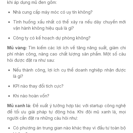
khi áp dụng mũ đen gồm:
Nhà cung cấp máy móc có uy tín không?
Tình huống xấu nhất có thể xảy ra nếu dây chuyền mới
vận hành không hiệu quả là gì?
Công ty có kế hoạch dự phòng không?
Mũ vàng:
Tìm kiếm các lợi ích về tăng năng suất, giảm chi
phí nhân công, nâng cao chất lượng sản phẩm. Một số câu
hỏi được đặt ra như sau:
Nếu thành công, lợi ích cụ thể doanh nghiệp nhận được
là gì?
KPI nào thay đổi tích cực?
Khi nào hoàn vốn?
Mũ xanh lá:
Đề xuất ý tưởng hợp tác với startup công nghệ
để tối ưu giải pháp tự động hóa. Khi đội mũ xanh lá, mọi
người cần đặt ra những câu hỏi như:
Có phương án trung gian nào khác thay vì đầu tư toàn bộ