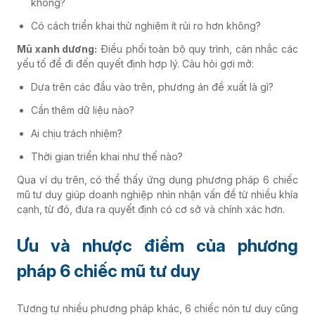
không?
Có cách triển khai thử nghiệm ít rủi ro hơn không?
Mũ xanh dương:
Điều phối toàn bộ quy trình, cân nhắc các
yếu tố để đi đến quyết định hợp lý. Câu hỏi gợi mở:
Dựa trên các đầu vào trên, phương án đề xuất là gì?
Cần thêm dữ liệu nào?
Ai chịu trách nhiệm?
Thời gian triển khai như thế nào?
Qua ví dụ trên, có thể thấy ứng dụng phương pháp 6 chiếc
mũ tư duy giúp doanh nghiệp nhìn nhận vấn đề từ nhiều khía
cạnh, từ đó, đưa ra quyết định có cơ sở và chính xác hơn.
Ưu và nhược điểm của phương
pháp 6 chiếc mũ tư duy
Tương tự nhiều phương pháp khác, 6 chiếc nón tư duy cũng