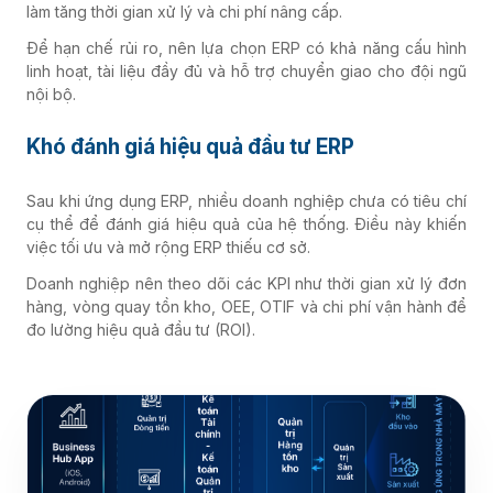
làm tăng thời gian xử lý và chi phí nâng cấp.
Để hạn chế rủi ro, nên lựa chọn ERP có khả năng cấu hình
linh hoạt, tài liệu đầy đủ và hỗ trợ chuyển giao cho đội ngũ
nội bộ.
Khó đánh giá hiệu quả đầu tư ERP
Sau khi ứng dụng ERP, nhiều doanh nghiệp chưa có tiêu chí
cụ thể để đánh giá hiệu quả của hệ thống. Điều này khiến
việc tối ưu và mở rộng ERP thiếu cơ sở.
Doanh nghiệp nên theo dõi các KPI như thời gian xử lý đơn
hàng, vòng quay tồn kho, OEE, OTIF và chi phí vận hành để
đo lường hiệu quả đầu tư (ROI).