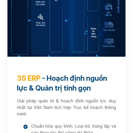
3S ERP
- Hoạch định nguồn
lực & Quản trị tinh gọn
Giải pháp quản trị & hoạch định nguồn lực duy
nhất tại Việt Nam tích hợp Trục kế hoạch thông
minh
Chuẩn hóa quy trình: Loại bỏ trùng lặp và
các thao tác thủ công dư thừa.