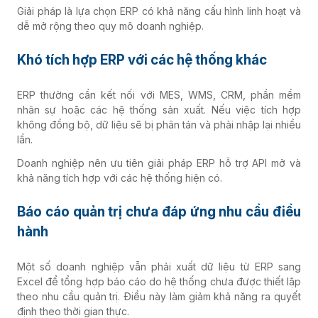
Giải pháp là lựa chọn ERP có khả năng cấu hình linh hoạt và
dễ mở rộng theo quy mô doanh nghiệp.
Khó tích hợp ERP với các hệ thống khác
ERP thường cần kết nối với MES, WMS, CRM, phần mềm
nhân sự hoặc các hệ thống sản xuất. Nếu việc tích hợp
không đồng bộ, dữ liệu sẽ bị phân tán và phải nhập lại nhiều
lần.
Doanh nghiệp nên ưu tiên giải pháp ERP hỗ trợ API mở và
khả năng tích hợp với các hệ thống hiện có.
Báo cáo quản trị chưa đáp ứng nhu cầu điều
hành
Một số doanh nghiệp vẫn phải xuất dữ liệu từ ERP sang
Excel để tổng hợp báo cáo do hệ thống chưa được thiết lập
theo nhu cầu quản trị. Điều này làm giảm khả năng ra quyết
định theo thời gian thực.