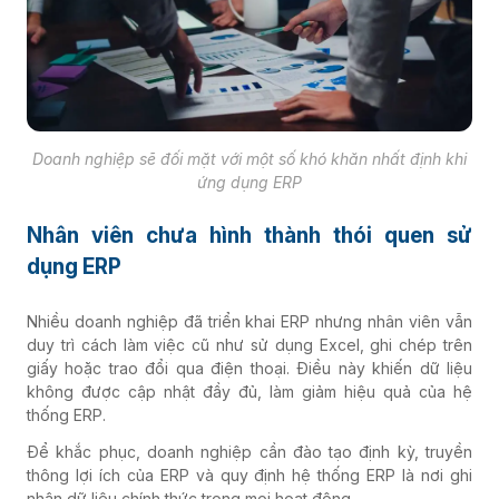
Doanh nghiệp sẽ đối mặt với một số khó khăn nhất định khi
ứng dụng ERP
Nhân viên chưa hình thành thói quen sử
dụng ERP
Nhiều doanh nghiệp đã triển khai ERP nhưng nhân viên vẫn
duy trì cách làm việc cũ như sử dụng Excel, ghi chép trên
giấy hoặc trao đổi qua điện thoại. Điều này khiến dữ liệu
không được cập nhật đầy đủ, làm giảm hiệu quả của hệ
thống ERP.
Để khắc phục, doanh nghiệp cần đào tạo định kỳ, truyền
thông lợi ích của ERP và quy định hệ thống ERP là nơi ghi
nhận dữ liệu chính thức trong mọi hoạt động.