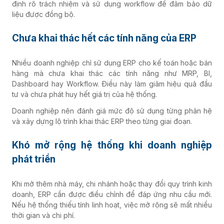
định rõ trách nhiệm và sử dụng workflow để đảm bảo dữ
liệu được đồng bộ.
Chưa khai thác hết các tính năng của ERP
Nhiều doanh nghiệp chỉ sử dụng ERP cho kế toán hoặc bán
hàng mà chưa khai thác các tính năng như MRP, BI,
Dashboard hay Workflow. Điều này làm giảm hiệu quả đầu
tư và chưa phát huy hết giá trị của hệ thống.
Doanh nghiệp nên đánh giá mức độ sử dụng từng phân hệ
và xây dựng lộ trình khai thác ERP theo từng giai đoạn.
Khó mở rộng hệ thống khi doanh nghiệp
phát triển
Khi mở thêm nhà máy, chi nhánh hoặc thay đổi quy trình kinh
doanh, ERP cần được điều chỉnh để đáp ứng nhu cầu mới.
Nếu hệ thống thiếu tính linh hoạt, việc mở rộng sẽ mất nhiều
thời gian và chi phí.