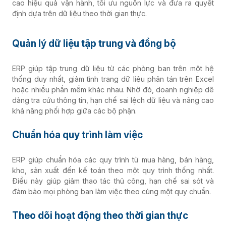
cao hiệu quả vận hành, tối ưu nguồn lực và đưa ra quyết
định dựa trên dữ liệu theo thời gian thực.
Quản lý dữ liệu tập trung và đồng bộ
ERP giúp tập trung dữ liệu từ các phòng ban trên một hệ
thống duy nhất, giảm tình trạng dữ liệu phân tán trên Excel
hoặc nhiều phần mềm khác nhau. Nhờ đó, doanh nghiệp dễ
dàng tra cứu thông tin, hạn chế sai lệch dữ liệu và nâng cao
khả năng phối hợp giữa các bộ phận.
Chuẩn hóa quy trình làm việc
ERP giúp chuẩn hóa các quy trình từ mua hàng, bán hàng,
kho, sản xuất đến kế toán theo một quy trình thống nhất.
Điều này giúp giảm thao tác thủ công, hạn chế sai sót và
đảm bảo mọi phòng ban làm việc theo cùng một quy chuẩn.
Theo dõi hoạt động theo thời gian thực