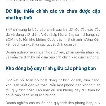
Dữ liệu thiếu chính xác và chưa được cập
nhật kịp thời
ERP chỉ mang lại báo cáo chính xác khi dữ liệu đầu vào đầy
đủ và đúng thời điểm. Việc nhập liệu chậm, sai mã hàng, sai
BOM hoặc tồn kho không được cập nhật sẽ ảnh hưởng đến
kế hoạch sản xuất và các quyết định quản trị.
Doanh nghiệp nên chuẩn hóa dữ liệu, phân quyền nhập liệu
và kiểm tra định kỳ để đảm bảo tính chính xác của hệ thống.
Khó đồng bộ quy trình giữa các phòng ban
ERP kết nối toàn bộ hoạt động từ kinh doanh, mua hàng,
kho, sản xuất đến kế toán. Nếu một phòng ban không tuân
thủ quy trình hoặc cập nhật dữ liệu không đầy đủ, toàn bộ
chuỗi vận hành sẽ bị ảnh hưởng.
Doanh nghiệp cần chuẩn hóa quy trình liên phòng ban, quy