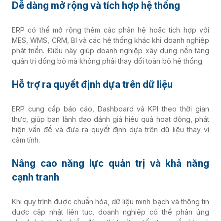
Dễ dàng mở rộng và tích hợp hệ thống
ERP có thể mở rộng thêm các phân hệ hoặc tích hợp với
MES, WMS, CRM, BI và các hệ thống khác khi doanh nghiệp
phát triển. Điều này giúp doanh nghiệp xây dựng nền tảng
quản trị đồng bộ mà không phải thay đổi toàn bộ hệ thống.
Hỗ trợ ra quyết định dựa trên dữ liệu
ERP cung cấp báo cáo, Dashboard và KPI theo thời gian
thực, giúp ban lãnh đạo đánh giá hiệu quả hoạt động, phát
hiện vấn đề và đưa ra quyết định dựa trên dữ liệu thay vì
cảm tính.
Nâng cao năng lực quản trị và khả năng
cạnh tranh
Khi quy trình được chuẩn hóa, dữ liệu minh bạch và thông tin
được cập nhật liên tục, doanh nghiệp có thể phản ứng