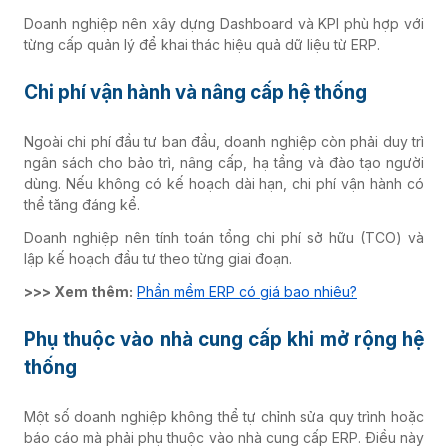
Doanh nghiệp nên xây dựng Dashboard và KPI phù hợp với
từng cấp quản lý để khai thác hiệu quả dữ liệu từ ERP.
Chi phí vận hành và nâng cấp hệ thống
Ngoài chi phí đầu tư ban đầu, doanh nghiệp còn phải duy trì
ngân sách cho bảo trì, nâng cấp, hạ tầng và đào tạo người
dùng. Nếu không có kế hoạch dài hạn, chi phí vận hành có
thể tăng đáng kể.
Doanh nghiệp nên tính toán tổng chi phí sở hữu (TCO) và
lập kế hoạch đầu tư theo từng giai đoạn.
>>> Xem thêm:
Phần mềm ERP có giá bao nhiêu?
Phụ thuộc vào nhà cung cấp khi mở rộng hệ
thống
Một số doanh nghiệp không thể tự chỉnh sửa quy trình hoặc
báo cáo mà phải phụ thuộc vào nhà cung cấp ERP. Điều này