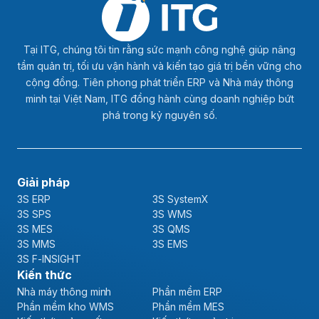
Tại ITG, chúng tôi tin rằng sức mạnh công nghệ giúp nâng
tầm quản trị, tối ưu vận hành và kiến tạo giá trị bền vững cho
cộng đồng. Tiên phong phát triển ERP và Nhà máy thông
minh tại Việt Nam, ITG đồng hành cùng doanh nghiệp bứt
phá trong kỷ nguyên số.
Giải pháp
3S ERP
3S SystemX
3S SPS
3S WMS
3S MES
3S QMS
3S MMS
3S EMS
3S F-INSIGHT
Kiến thức
Nhà máy thông minh
Phần mềm ERP
Phần mềm kho WMS
Phần mềm MES