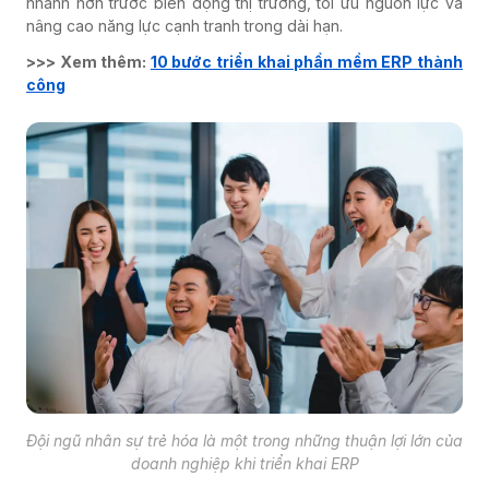
nhanh hơn trước biến động thị trường, tối ưu nguồn lực và
nâng cao năng lực cạnh tranh trong dài hạn.
>>> Xem thêm:
10 bước triển khai phần mềm ERP thành
công
Đội ngũ nhân sự trẻ hóa là một trong những thuận lợi lớn của
doanh nghiệp khi triển khai ERP