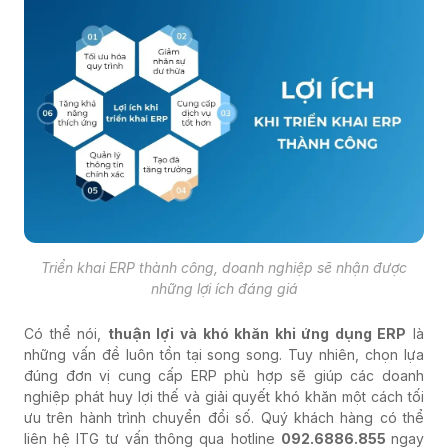
Triển khai ERP thành công, doanh nghiệp sẽ nhận được
những lợi ích đáng giá
Có thể nói,
thuận lợi và khó khăn khi ứng dụng ERP
là
những vấn đề luôn tồn tại song song. Tuy nhiên, chọn lựa
đúng đơn vị cung cấp ERP phù hợp sẽ giúp các doanh
nghiệp phát huy lợi thế và giải quyết khó khăn một cách tối
ưu trên hành trình chuyển đổi số. Quý khách hàng có thể
liên hệ ITG tư vấn thông qua hotline
092.6886.855
ngay