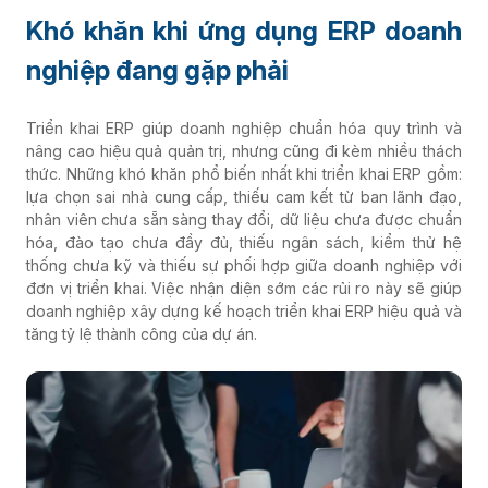
Khó khăn khi ứng dụng ERP doanh
nghiệp đang gặp phải
Triển khai ERP giúp doanh nghiệp chuẩn hóa quy trình và
nâng cao hiệu quả quản trị, nhưng cũng đi kèm nhiều thách
thức. Những khó khăn phổ biến nhất khi triển khai ERP gồm:
lựa chọn sai nhà cung cấp, thiếu cam kết từ ban lãnh đạo,
nhân viên chưa sẵn sàng thay đổi, dữ liệu chưa được chuẩn
hóa, đào tạo chưa đầy đủ, thiếu ngân sách, kiểm thử hệ
thống chưa kỹ và thiếu sự phối hợp giữa doanh nghiệp với
đơn vị triển khai. Việc nhận diện sớm các rủi ro này sẽ giúp
doanh nghiệp xây dựng kế hoạch triển khai ERP hiệu quả và
tăng tỷ lệ thành công của dự án.