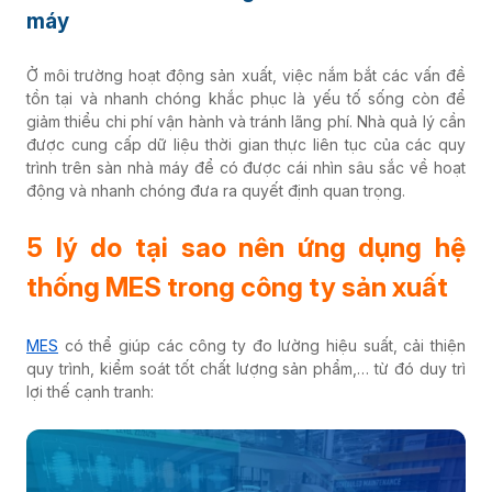
máy
Ở môi trường hoạt động sản xuất, việc nắm bắt các vấn đề
tồn tại và nhanh chóng khắc phục là yếu tố sống còn để
giảm thiểu chi phí vận hành và tránh lãng phí. Nhà quả lý cần
được cung cấp dữ liệu thời gian thực liên tục của các quy
trình trên sàn nhà máy để có được cái nhìn sâu sắc về hoạt
động và nhanh chóng đưa ra quyết định quan trọng.
5 lý do tại sao nên ứng dụng hệ
thống MES trong công ty sản xuất
MES
có thể giúp các công ty đo lường hiệu suất, cải thiện
quy trình, kiểm soát tốt chất lượng sản phẩm,… từ đó duy trì
lợi thế cạnh tranh: