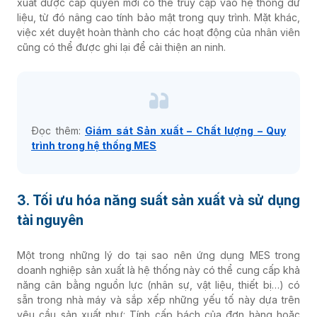
xuất được cấp quyền mới có thể truy cập vào hệ thống dữ
liệu, từ đó nâng cao tính bảo mật trong quy trình.
Mặt khác,
Vật liệu xây dựng
việc xét duyệt hoàn thành cho các hoạt động của nhân viên
cũng có thể được ghi lại để cải thiện an ninh.
Khác
Đọc thêm:
Giám sát Sản xuất – Chất lượng – Quy
trình trong hệ thống MES
3. Tối ưu hóa năng suất sản xuất và sử dụng
tài nguyên
Một trong những lý do tại sao nên ứng dụng MES trong
doanh nghiệp sản xuất là hệ thống này có thể cung cấp khả
năng cân bằng nguồn lực (nhân sự, vật liệu, thiết bị…) có
sẵn trong nhà máy và sắp xếp những yếu tố này dựa trên
yêu cầu sản xuất như: Tính cấp bách của đơn hàng hoặc