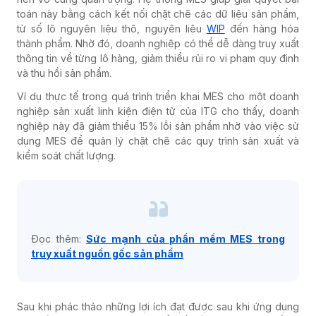
toán này bằng cách kết nối chặt chẽ các dữ liệu sản phẩm,
từ số lô nguyên liệu thô, nguyên liệu
WIP
đến hàng hóa
thành phẩm
. Nhờ đó, doanh nghiệp có thể dễ dàng truy xuất
thông tin về từng lô hàng, giảm thiểu rủi ro vi phạm quy định
và thu hồi sản phẩm.
Ví dụ thực tế trong quá trình triển khai MES cho một doanh
nghiệp sản xuất linh kiện điện tử của ITG cho thấy, doanh
nghiệp này đã giảm thiểu 15% lỗi sản phẩm nhờ vào việc sử
dụng MES để quản lý chặt chẽ các quy trình sản xuất và
kiểm soát chất lượng.
Đọc thêm:
Sức mạnh của phần mềm MES trong
truy xuất nguồn gốc sản phẩm
Sau khi phác thảo những lợi ích đạt được sau khi ứng dụng