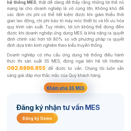
hệ thống MES
, thật dễ dàng để thấy rằng những lợi thế nó
mang lại cho doanh nghiệp là vô cùng lớn. Không khó để
xác định chi phí có thể tiết kiệm được khi giảm thiểu thời
gian lao động, chi phí bảo trì máy móc thiết bị và tối ưu hóa
quy trình sản xuất. Tuy nhiên, lợi ích không thể đong đếm
được khi doanh nghiệp ứng dụng MES là khả năng ra quyết
định chính xác hơn tới 80% so với phương pháp ra quyết
định dựa trên kinh nghiệm theo kiểu truyền thống.
Doanh nghiệp có nhu cầu ứng dụng hệ thống điều hành
thực thi sản xuất 3S MES, đừng ngại liên hệ tới Hotline:
092.6886.855
để được tư vấn. Chúng tôi luôn sẵn
sàng giải đáp mọi thắc mắc của Quý khách hàng.
Khám phá 3S MES
Đăng ký nhận tư vấn MES
Đăng ký Demo