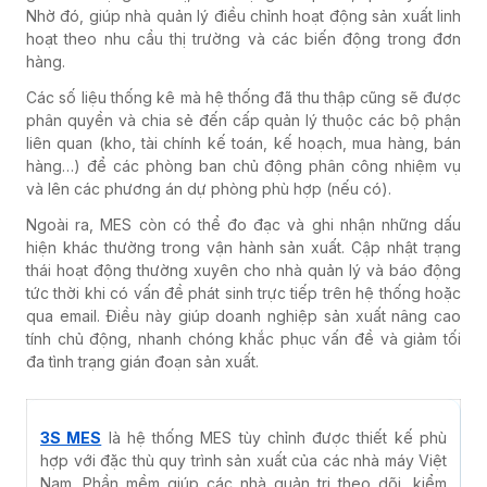
Nhờ đó, giúp nhà quản lý điều chỉnh hoạt động sản xuất linh
hoạt theo nhu cầu thị trường và các biến động trong đơn
hàng.
Các số liệu thống kê mà hệ thống đã thu thập cũng sẽ được
phân quyền và chia sẻ đến cấp quản lý thuộc các bộ phận
liên quan (kho, tài chính kế toán, kế hoạch, mua hàng, bán
hàng…) để các phòng ban chủ động phân công nhiệm vụ
và lên các phương án dự phòng phù hợp (nếu có).
Ngoài ra, MES còn có thể đ
o đạc và ghi nhận những dấu
hiện khác thường trong vận hành sản xuất. Cập nhật trạng
thái hoạt động thường xuyên cho nhà quản lý và báo động
tức thời khi có vấn đề phát sinh trực tiếp trên hệ thống hoặc
qua email. Điều này giúp doanh nghiệp sản xuất nâng cao
tính chủ động, nhanh chóng khắc phục vấn đề và giảm tối
đa tình trạng gián đoạn sản xuất.
3S MES
là hệ thống MES tùy chỉnh được thiết kế phù
hợp với đặc thù quy trình sản xuất của các nhà máy Việt
Nam. Phần mềm giúp các nhà quản trị theo dõi, kiểm