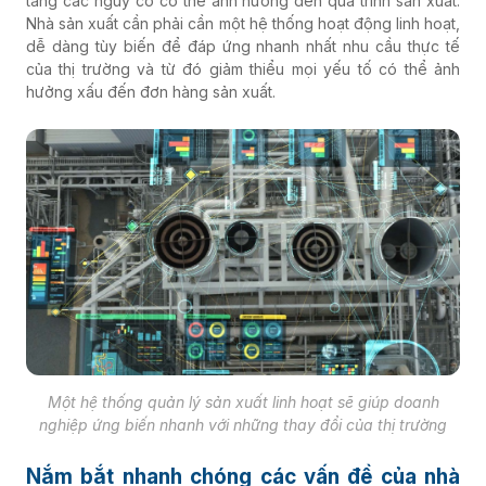
tăng các nguy cơ có thể ảnh hưởng đến quá trình sản xuất.
Nhà sản xuất cần phải cần một hệ thống hoạt động linh hoạt,
dễ dàng tùy biến để đáp ứng nhanh nhất nhu cầu thực tế
của thị trường và từ đó giảm thiểu mọi yếu tố có thể ảnh
hưởng xấu đến đơn hàng sản xuất.
Một hệ thống quản lý sản xuất linh hoạt sẽ giúp doanh
nghiệp ứng biến nhanh với những thay đổi của thị trường
Nắm bắt nhanh chóng các vấn đề của nhà