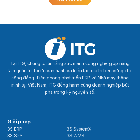
Tại ITG, chúng tôi tin rằng sức mạnh công nghệ giúp nâng
tầm quản trị, tối ưu vận hành và kiến tạo giá trị bền vững cho
cộng đồng. Tiên phong phát triển ERP và Nhà máy thông
minh tại Việt Nam, ITG đồng hành cùng doanh nghiệp bứt
phá trong kỷ nguyên số.
Giải pháp
3S ERP
3S SystemX
3S SPS
3S WMS