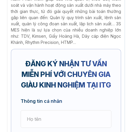
soát và vận hành hoạt động sản xuất dưới nhà máy theo
thời gian thực, từ đó giải quyết những bài toán thường
gặp liên quan đến: Quản lý quy trình sản xuất, lệnh sản
xuất, quản lý công đoạn sản xuất, lập lịch sản xuất… 3S
MES hiện là sự lựa chọn của nhiều doanh nghiệp lớn
như: TDV, Kimsen, Giấy Hoàng Hà, Dây cáp điện Ngọc
Khánh, Rhythm Precision, HTMP…
ĐĂNG KÝ NHẬN TƯ VẤN
MIỄN PHÍ
VỚI CHUYÊN GIA
GIÀU KINH NGHIỆM TẠI ITG
Thông tin cá nhân