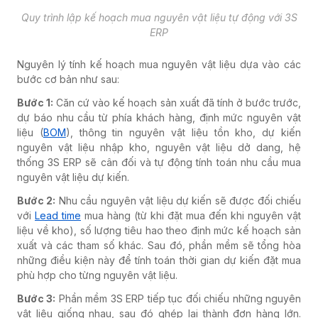
Quy trình lập kế hoạch mua nguyên vật liệu tự động với 3S
ERP
Nguyên lý tính kế hoạch mua nguyên vật liệu dựa vào các
bước cơ bản như sau:
Bước 1:
Căn cứ vào kế hoạch sản xuất đã tính ở bước trước,
dự báo nhu cầu từ phía khách hàng, định mức nguyên vật
liệu (
BOM
), thông tin nguyên vật liệu tồn kho, dự kiến
nguyên vật liệu nhập kho, nguyên vật liệu dở dang, hệ
thống 3S ERP sẽ cân đối và tự động tính toán nhu cầu mua
nguyên vật liệu dự kiến.
Bước 2:
Nhu cầu nguyên vật liệu dự kiến sẽ được đối chiếu
với
Lead time
mua hàng (từ khi đặt mua đến khi nguyên vật
liệu về kho), số lượng tiêu hao theo định mức kế hoạch sản
xuất và các tham số khác. Sau đó, phần mềm sẽ tổng hòa
những điều kiện này để tính toán thời gian dự kiến đặt mua
phù hợp cho từng nguyên vật liệu.
Bước 3:
Phần mềm 3S ERP tiếp tục đối chiếu những nguyên
vật liệu giống nhau, sau đó ghép lại thành đơn hàng lớn.