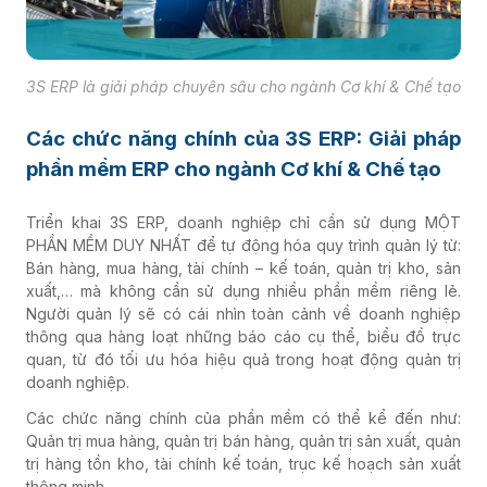
3S ERP là giải pháp chuyên sâu cho ngành Cơ khí & Chế tạo
Các chức năng chính của 3S ERP: Giải pháp
phần mềm ERP cho ngành Cơ khí
& Chế tạo
Triển khai 3S ERP, doanh nghiệp chỉ cần sử dụng MỘT
PHẦN MỀM DUY NHẤT để tự động hóa quy trình quản lý từ:
Bán hàng, mua hàng, tài chính – kế toán, quản trị kho, sản
xuất,… mà không cần sử dụng nhiều phần mềm riêng lẻ.
Người quản lý sẽ có cái nhìn toàn cảnh về doanh nghiệp
thông qua hàng loạt những báo cáo cụ thể, biểu đồ trực
quan, từ đó tối ưu hóa hiệu quả trong hoạt động quản trị
doanh nghiệp.
Các chức năng chính của phần mềm có thể kể đến như:
Quản trị mua hàng, quản trị bán hàng, quản trị sản xuất, quản
trị hàng tồn kho, tài chính kế toán, trục kế hoạch sản xuất
thông minh…