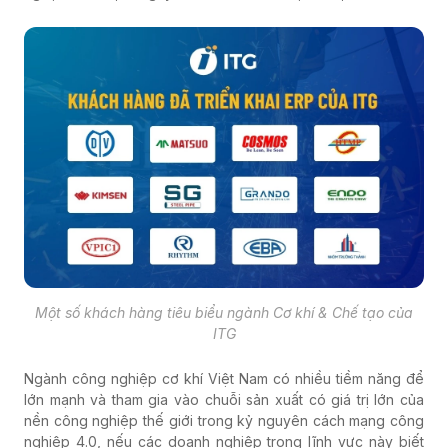
Một số khách hàng tiêu biểu ngành Cơ khí & Chế tạo của
ITG
Ngành công nghiệp cơ khí Việt Nam có nhiều tiềm năng để
lớn mạnh và tham gia vào chuỗi sản xuất có giá trị lớn của
nền công nghiệp thế giới trong kỷ nguyên cách mạng công
nghiệp 4.0, nếu các doanh nghiệp trong lĩnh vực này biết