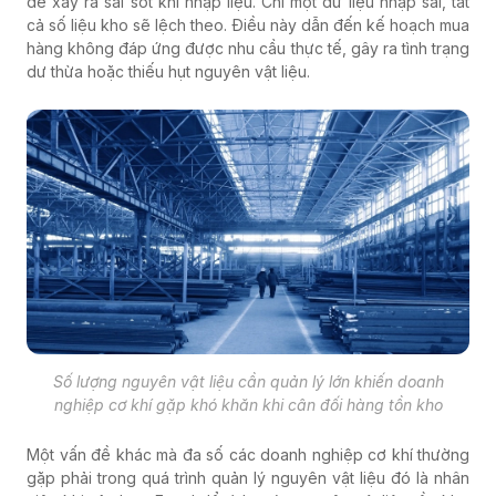
dễ xảy ra sai sót khi nhập liệu. Chỉ một dữ liệu nhập sai, tất
cả số liệu kho sẽ lệch theo. Điều này dẫn đến kế hoạch mua
hàng không đáp ứng được nhu cầu thực tế, gây ra tình trạng
dư thừa hoặc thiếu hụt nguyên vật liệu.
Số lượng nguyên vật liệu cần quản lý lớn khiến doanh
nghiệp cơ khí gặp khó khăn khi cân đối hàng tồn kho
Một vấn đề khác mà đa số các doanh nghiệp cơ khí thường
gặp phải trong quá trình quản lý nguyên vật liệu đó là nhân