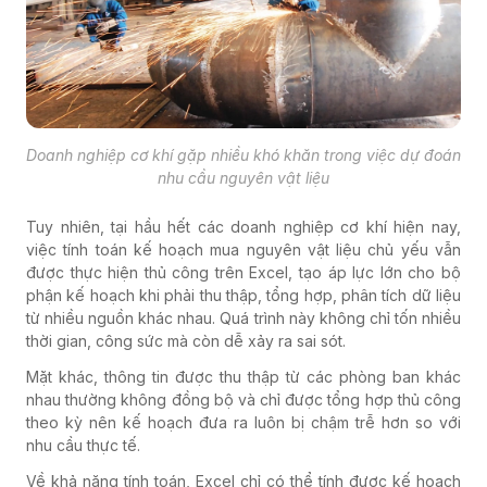
Doanh nghiệp cơ khí gặp nhiều khó khăn trong việc dự đoán
nhu cầu nguyên vật liệu
Tuy nhiên, tại hầu hết các doanh nghiệp cơ khí hiện nay,
việc tính toán kế hoạch mua nguyên vật liệu chủ yếu vẫn
được thực hiện thủ công trên Excel, tạo áp lực lớn cho bộ
phận kế hoạch khi phải thu thập, tổng hợp, phân tích dữ liệu
từ nhiều nguồn khác nhau. Quá trình này không chỉ tốn nhiều
thời gian, công sức mà còn dễ xảy ra sai sót.
Mặt khác, thông tin được thu thập từ các phòng ban khác
nhau thường không đồng bộ và chỉ được tổng hợp thủ công
theo kỳ nên kế hoạch đưa ra luôn bị chậm trễ hơn so với
nhu cầu thực tế.
Về khả năng tính toán, Excel chỉ có thể tính được kế hoạch