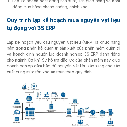
Lập kế hoạch hoạt động sản xuất, lịch giao hàng và hoạt
động mua hàng nhanh chóng, chính xác.
Quy trình lập kế hoạch mua nguyên vật liệu
tự động với 3S ERP
Lập kế hoạch yêu cầu nguyên vật liệu (MRP) là chức năng
nằm trong phân hệ quản trị sản xuất của phần mềm quản trị
và hoạch định nguồn lực doanh nghiệp 3S ERP dành riêng
cho ngành Cơ khí. Sự hỗ trợ đắc lực của phần mềm này giúp
doanh nghiệp đảm bảo đủ nguyên vật liệu sẵn sàng cho sản
xuất cùng mức tồn kho an toàn theo quy định.