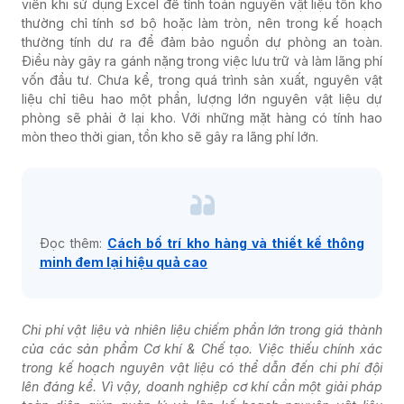
viên khi sử dụng Excel để tính toán nguyên vật liệu tồn kho
thường chỉ tính sơ bộ hoặc làm tròn, nên trong kế hoạch
thường tính dư ra để đảm bảo nguồn dự phòng an toàn.
Điều này gây ra gánh nặng trong việc lưu trữ và làm lãng phí
vốn đầu tư. Chưa kể, trong quá trình sản xuất, nguyên vật
liệu chỉ tiêu hao một phần, lượng lớn nguyên vật liệu dự
phòng sẽ phải ở lại kho. Với những mặt hàng có tính hao
mòn theo thời gian, tồn kho sẽ gây ra lãng phí lớn.
Đọc thêm:
Cách bố trí kho hàng và thiết kế thông
minh đem lại hiệu quả cao
Chi phí vật liệu và nhiên liệu chiếm phần lớn trong giá thành
của các sản phẩm Cơ khí & Chế tạo. Việc thiếu chính xác
trong kế hoạch nguyên vật liệu có thể dẫn đến chi phí đội
lên đáng kể. Vì vậy, doanh nghiệp cơ khí cần một giải pháp