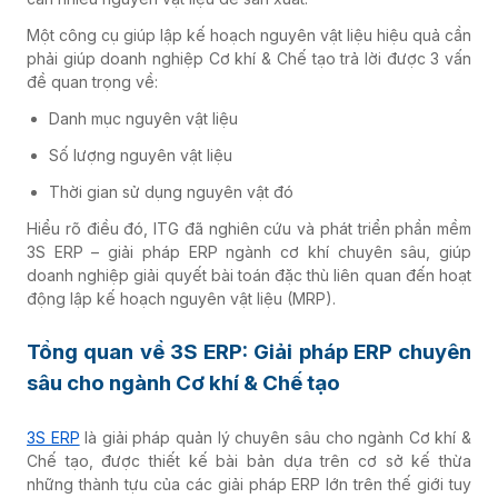
Một công cụ giúp lập kế hoạch nguyên vật liệu hiệu quả cần
phải giúp doanh nghiệp Cơ khí & Chế tạo trả lời được 3 vấn
đề quan trọng về:
Danh mục nguyên vật liệu
Số lượng nguyên vật liệu
Thời gian sử dụng nguyên vật đó
Hiểu rõ điều đó, ITG đã nghiên cứu và phát triển phần mềm
3S ERP – giải pháp ERP ngành cơ khí chuyên sâu, giúp
doanh nghiệp giải quyết bài toán đặc thù liên quan đến hoạt
động lập kế hoạch nguyên vật liệu (MRP).
Tổng quan về 3S ERP: Giải pháp ERP chuyên
sâu cho ngành Cơ khí & Chế tạo
3S ERP
là giải pháp quản lý chuyên sâu cho ngành Cơ khí &
Chế tạo, được thiết kế bài bản dựa trên cơ sở kế thừa
những thành tựu của các giải pháp ERP lớn trên thế giới tuy