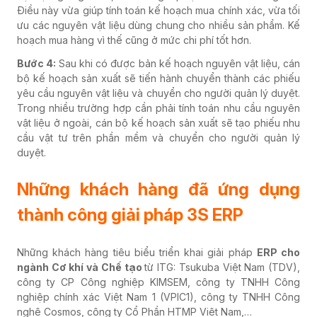
Điều này vừa giúp tính toán kế hoạch mua chính xác, vừa tối
ưu các nguyên vật liệu dùng chung cho nhiều sản phẩm. Kế
hoạch mua hàng vì thế cũng ở mức chi phí tốt hơn.
Bước 4:
Sau khi có được bản kế hoạch nguyên vật liệu, cán
bộ kế hoạch sản xuất sẽ tiến hành chuyển thành các phiếu
yêu cầu nguyên vật liệu và chuyển cho người quản lý duyệt.
Trong nhiều trường hợp cần phải tính toán nhu cầu nguyên
vật liệu ở ngoài, cán bộ kế hoạch sản xuất sẽ tạo phiếu nhu
cầu vật tư trên phần mềm và chuyển cho người quản lý
duyệt.
Những khách hàng đã ứng dụng
thành công giải pháp 3S ERP
Những khách hàng tiêu biểu triển khai giải pháp
ERP cho
ngành Cơ khí và Chế tạo
từ ITG: Tsukuba Việt Nam (TDV),
công ty CP Công nghiệp KIMSEM, công ty TNHH Công
nghiệp chính xác Việt Nam 1 (VPIC1), công ty TNHH Công
nghệ Cosmos, công ty Cổ Phần HTMP Việt Nam,…