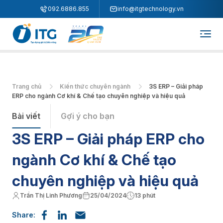
"
"
092.6886.855
info@itgtechnology.vn
Trang chủ
Kiến thức chuyên ngành
3S ERP – Giải pháp
ERP cho ngành Cơ khí & Chế tạo chuyên nghiệp và hiệu quả
Bài viết
Gợi ý cho bạn
3S ERP – Giải pháp ERP cho
ngành Cơ khí & Chế tạo
chuyên nghiệp và hiệu quả
Trần Thị Linh Phương
25/04/2024
13 phút
Share: