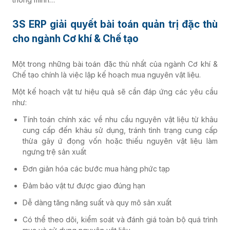
3S ERP giải quyết bài toán quản trị đặc thù
cho ngành Cơ khí & Chế tạo
Một trong những bài toán đặc thù nhất của ngành Cơ khí &
Chế tạo chính là việc lập kế hoạch mua nguyên vật liệu.
Một kế hoạch vật tư hiệu quả sẽ cần đáp ứng các yêu cầu
như:
Tính toán chính xác về nhu cầu nguyên vật liệu từ khâu
cung cấp đến khâu sử dụng, tránh tình trạng cung cấp
thừa gây ứ đọng vốn hoặc thiếu nguyên vật liệu làm
ngưng trệ sản xuất
Đơn giản hóa các bước mua hàng phức tạp
Đảm bảo vật tư được giao đúng hạn
Dễ dàng tăng năng suất và quy mô sản xuất
Có thể theo dõi, kiểm soát và đánh giá toàn bộ quá trình