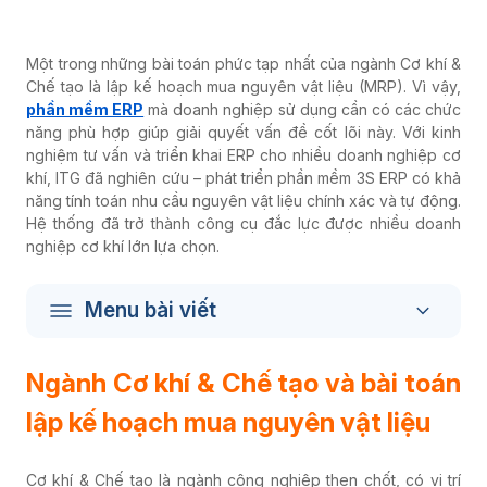
Một trong những bài toán phức tạp nhất của ngành Cơ khí &
Chế tạo là lập kế hoạch mua nguyên vật liệu (MRP). Vì vậy,
phần mềm ERP
mà doanh nghiệp sử dụng cần có các chức
năng phù hợp giúp giải quyết vấn đề cốt lõi này. Với kinh
nghiệm tư vấn và triển khai ERP cho nhiều doanh nghiệp cơ
khí, ITG đã nghiên cứu – phát triển phần mềm 3S ERP có khả
năng tính toán nhu cầu nguyên vật liệu chính xác và tự động.
Hệ thống đã
trở thành công cụ đắc lực được nhiều doanh
nghiệp cơ khí lớn lựa chọn.
Menu bài viết
Ngành Cơ khí & Chế tạo và bài toán
lập kế hoạch mua nguyên vật liệu
Cơ khí & Chế tạo là ngành công nghiệp then chốt, có vị trí