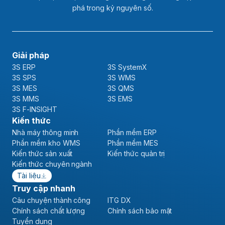
phá trong kỷ nguyên số.
Giải pháp
3S ERP
3S SystemX
3S SPS
3S WMS
3S MES
3S QMS
3S MMS
3S EMS
3S F-INSIGHT
Kiến thức
Nhà máy thông minh
Phần mềm ERP
Phần mềm kho WMS
Phần mềm MES
Kiến thức sản xuất
Kiến thức quản trị
Kiến thức chuyên ngành
Tài liệu
Truy cập nhanh
Câu chuyện thành công
ITG DX
Chính sách chất lượng
Chính sách bảo mật
Tuyển dụng