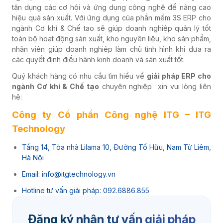
tận dụng các cơ hội và ứng dụng công nghệ để nâng cao
hiệu quả sản xuất. Với ứng dụng của phần mềm 3S ERP cho
ngành Cơ khí & Chế tạo sẽ giúp doanh nghiệp quản lý tốt
toàn bộ hoạt động sản xuất, kho nguyên liệu, kho sản phẩm,
nhân viên giúp doanh nghiệp làm chủ tình hình khi đưa ra
các quyết định điều hành kinh doanh và sản xuất tốt.
Quý khách hàng có nhu cầu tìm hiểu về
giải pháp ERP cho
ngành Cơ khí & Chế tạo
chuyên nghiệp xin vui lòng liên
hệ:
Công ty Cổ phần Công nghệ ITG – ITG
Technology
Tầng 14, Tòa nhà Lilama 10, Đường Tố Hữu, Nam Từ Liêm,
Hà Nội
Email: info@itgtechnology.vn
Hotline tư vấn giải pháp: 092.6886.855
Đăng ký nhận tư vấn giải pháp