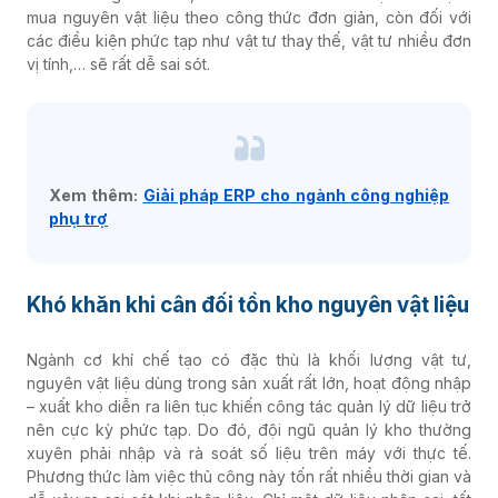
mua nguyên vật liệu theo công thức đơn giản, còn đối với
các điều kiện phức tạp như vật tư thay thế, vật tư nhiều đơn
vị tính,… sẽ rất dễ sai sót.
Xem thêm:
Giải pháp ERP cho ngành công nghiệp
phụ trợ
Khó khăn khi cân đối tồn kho nguyên vật liệu
Ngành cơ khí chế tạo có đặc thù là khối lượng vật tư,
nguyên vật liệu dùng trong sản xuất rất lớn, hoạt động nhập
– xuất kho diễn ra liên tục khiến công tác quản lý dữ liệu trở
nên cực kỳ phức tạp. Do đó, đội ngũ quản lý kho thường
xuyên phải nhập và rà soát số liệu trên máy với thực tế.
Phương thức làm việc thủ công này tốn rất nhiều thời gian và