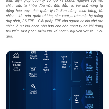
toàn diện giúp quản lý và lập kế hoạch nguyên vật liệu
chính xác từ khâu đầu vào đến đầu ra. Với khả năng tự
động hóa quy trình quản lý từ: Bán hàng, mua hàng, tài
chính – kế toán, quản trị kho, sản xuất,… trên một hệ thống
duy nhất, 3S ERP – Giải pháp ERP cho ngành cơ khí chế tạo
chính là sự lựa chọn phù hợp cho các công ty cơ khí đang
tìm kiếm một phần mềm lập kế hoạch nguyên vật liệu hiệu
quả.