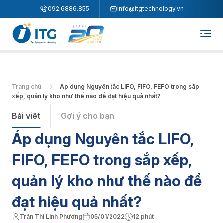
"
"
092.6886.855
info@itgtechnology.vn
Trang chủ
Áp dụng Nguyên tắc LIFO, FIFO, FEFO trong sắp
xếp, quản lý kho như thế nào để đạt hiệu quả nhất?
Bài viết
Gợi ý cho bạn
Áp dụng Nguyên tắc LIFO,
FIFO, FEFO trong sắp xếp,
quản lý kho như thế nào để
đạt hiệu quả nhất?
Trần Thị Linh Phương
05/01/2022
12 phút