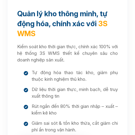
Quản lý kho thông minh, tự
động hóa, chính xác với
3S
WMS
Kiểm soát kho thời gian thực, chính xác 100% với
hệ thống 3S WMS thiết kế chuyên sâu cho
doanh nghiệp sản xuất.
Tự động hóa thao tác kho, giảm phụ
thuộc kinh nghiệm thủ kho.
Dữ liệu thời gian thực, minh bạch, dễ truy
xuất thông tin
Rút ngắn đến 80% thời gian nhập – xuất –
kiểm kê kho
Giảm sai sót & tồn kho thừa, cắt giảm chi
phí ẩn trong vận hành.