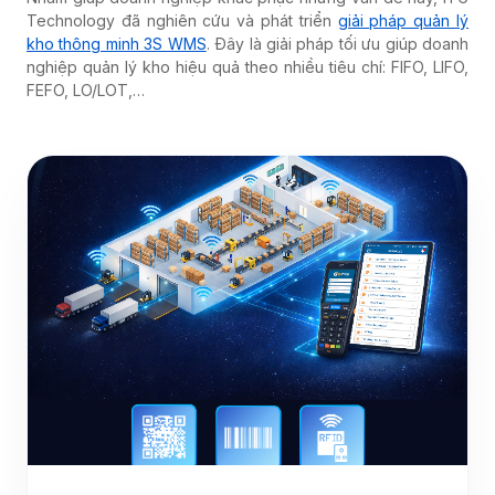
Technology đã nghiên cứu và phát triển
giải pháp quản lý
kho thông minh 3S WMS
. Đây là giải pháp tối ưu giúp doanh
nghiệp quản lý kho hiệu quả theo nhiều tiêu chí: FIFO, LIFO,
FEFO, LO/LOT,…