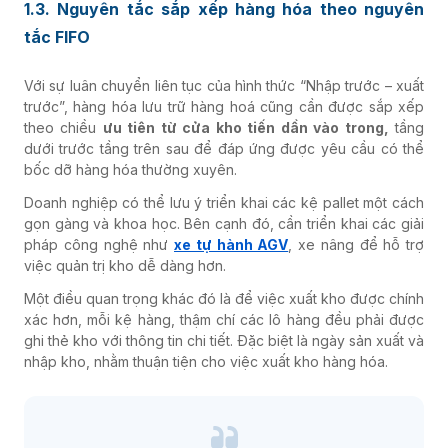
1.3. Nguyên tắc sắp xếp hàng hóa theo nguyên
tắc FIFO
Với sự luân chuyển liên tục của hình thức “Nhập trước – xuất
trước”,
hàng hóa lưu trữ hàng hoá cũng cần được sắp xếp
theo chiều
ưu tiên từ cửa kho tiến dần vào trong,
tầng
dưới trước tầng trên sau để đáp ứng được yêu cầu có thể
bốc dỡ hàng hóa thường xuyên.
Doanh nghiệp có thể lưu ý triển khai các kệ pallet một cách
gọn gàng và khoa học. Bên cạnh đó, cần triển khai các giải
pháp công nghệ như
xe tự hành AGV
, xe nâng để hỗ trợ
việc quản trị kho dễ dàng hơn.
Một điều quan trọng khác đó là để việc xuất kho được chính
xác hơn, mỗi kệ hàng, thậm chí các lô hàng đều phải được
ghi thẻ kho với thông tin chi tiết. Đặc biệt là ngày sản xuất và
nhập kho, nhằm thuận tiện cho việc xuất kho hàng hóa.