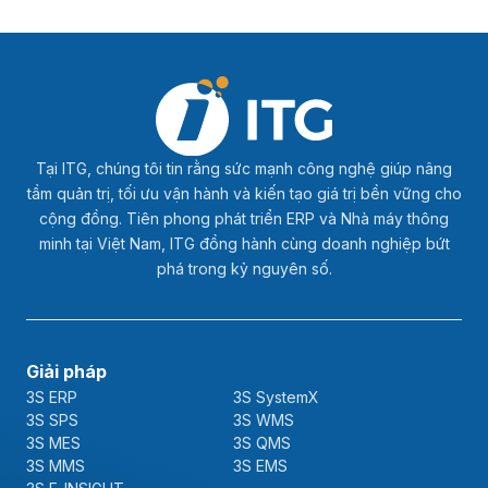
Tại ITG, chúng tôi tin rằng sức mạnh công nghệ giúp nâng
tầm quản trị, tối ưu vận hành và kiến tạo giá trị bền vững cho
cộng đồng. Tiên phong phát triển ERP và Nhà máy thông
minh tại Việt Nam, ITG đồng hành cùng doanh nghiệp bứt
phá trong kỷ nguyên số.
Giải pháp
3S ERP
3S SystemX
3S SPS
3S WMS
3S MES
3S QMS
3S MMS
3S EMS