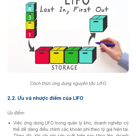
Cách thức ứng dụng nguyên tắc LIFO
2.2. Ưu và nhược điểm của LIFO
Ưu điểm:
Việc ứng dụng LIFO trong quản lý kho, doanh nghiệp có
thể dễ dàng điều chỉnh các khoản phí theo tỷ giá hiện tại.
Theo đó, khi chi phí sản xuất hiện nay tăng lên, doanh