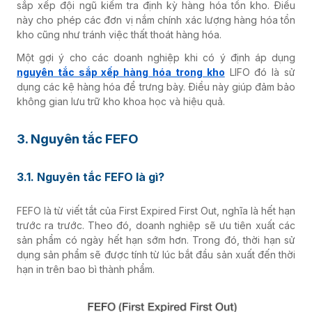
sắp xếp đội ngũ kiểm tra định kỳ hàng hóa tồn kho. Điều
này cho phép các đơn vị nắm chính xác lượng hàng hóa tồn
kho cũng như tránh việc thất thoát hàng hóa.
Một gợi ý cho các doanh nghiệp khi có ý định áp dụng
nguyên tắc sắp xếp hàng hóa trong kho
LIFO đó là sử
dụng các kệ hàng hóa để trưng bày. Điều này giúp đảm bảo
không gian lưu trữ kho khoa học và hiệu quả.
3. Nguyên tắc FEFO
3.1. Nguyên tắc FEFO là gì?
FEFO là từ viết tắt của First Expired First Out, nghĩa là hết hạn
trước ra trước. Theo đó, doanh nghiệp sẽ ưu tiên xuất các
sản phẩm có ngày hết hạn sớm hơn. Trong đó, thời hạn sử
dụng sản phẩm sẽ được tính từ lúc bắt đầu sản xuất đến thời
hạn in trên bao bì thành phẩm.