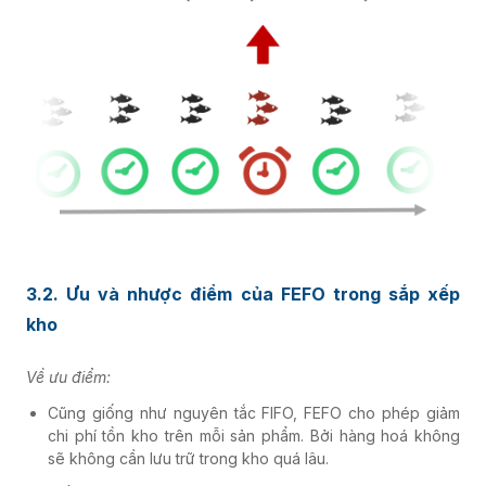
3.2. Ưu và nhược điểm của FEFO trong sắp xếp
kho
Về ưu điểm:
Cũng giống như nguyên tắc FIFO, FEFO cho phép giảm
chi phí tồn kho trên mỗi sản phẩm. Bởi hàng hoá không
sẽ không cần lưu trữ trong kho quá lâu.