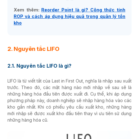
Xem thêm:
Reorder Point là gì? Công thức tính
ROP và cách áp dụng hiệu quả trong quản lý tồn
kho
2. Nguyên tắc LIFO
2.1. Nguyên tắc LIFO là gì?
LIFO là từ viết tắt của Last in First Out, nghĩa là nhập sau xuất
trước. T
heo đó, các mặt hàng nào mới nhập về sau sẽ là
những hàng hóa đầu tiên được xuất đi.
Cụ thể, khi áp dụng
phương pháp này, doanh nghiệp sẽ nhập hàng hóa vào các
kho gần nhất. Khi có phiếu yêu cầu xuất kho, những hàng
mới nhập sẽ được xuất kho đầu tiên thay vì ưu tiên sử dụng
những hàng hóa cũ.