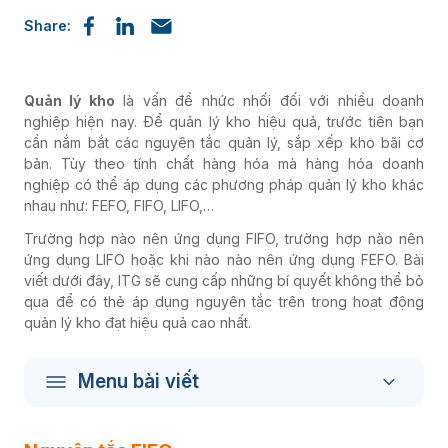
Share:
Quản lý kho
là vấn đề nhức nhối đối với nhiều doanh
nghiệp hiện nay. Để quản lý kho hiệu quả, trước tiên bạn
cần nắm bắt các nguyên tắc quản lý, sắp xếp kho bãi cơ
bản. Tùy theo tính chất hàng hóa mà hàng hóa doanh
nghiệp có thể áp dụng các phương pháp quản lý kho khác
nhau như: FEFO, FIFO, LIFO,…
Trường hợp nào nên ứng dụng FIFO, trường hợp nào nên
ứng dụng LIFO hoặc khi nào nào nên ứng dụng FEFO. Bài
viết dưới đây, ITG sẽ cung cấp những bí quyết không thể bỏ
qua để có thẻ áp dụng nguyên tắc trên trong hoạt động
quản lý kho đạt hiệu quả cao nhất.
Menu bài viết