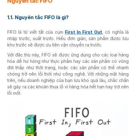
Nguyên tắc FIFO
1.1. Nguyên tắc FIFO là gì?
FIFO là từ viết tắt của cụm
First In First Out
, có nghĩa là
nhập trước, xuất trước. Hiểu đơn giản, sản phẩm được lưu
kho trước sẽ được ưu tiên vận chuyển ra trước.
Với đặc thù này, FIFO sẽ được ứng dụng cho các loại
hàng
hóa dễ hư hỏng như thực phẩm hay các sản phẩm có vòng
đời thấp như thời trang, hoặc các sản phẩm có thể nhanh
chóng trở nên lỗi thời như công nghệ. Với những mặt hàng
trên, nếu doanh nghiệp của bạn lưu kho quá lâu, chắc chắn
sẽ gây ra các khoản thua lỗ vì hàng hóa hết hạn hay trở nên
lỗi mốt.