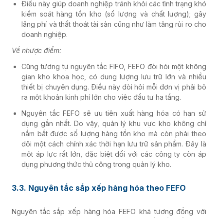
Điều này giúp doanh nghiệp tránh khỏi các tình trạng khó
kiểm soát hàng tồn kho (số lượng và chất lượng); gây
lãng phí và thất thoát tài sản cũng như làm tăng rủi ro cho
doanh nghiệp.
Về nhược điểm:
Cũng tương tự nguyên tắc FIFO, FEFO đòi hỏi một không
gian kho khoa học, có dung lượng lưu trữ lớn và nhiều
thiết bị chuyên dụng. Điều này đòi hỏi mỗi đơn vị phải bỏ
ra một khoản kinh phí lớn cho việc đầu tư hạ tầng.
Nguyên tắc FEFO sẽ ưu tiên xuất hàng hóa có hạn sử
dụng gần nhất. Do vậy, quản lý khu vực kho không chỉ
nắm bắt được số lượng hàng tồn kho mà còn phải theo
dõi một cách chính xác thời hạn lưu trữ sản phẩm. Đây là
một áp lực rất lớn, đặc biệt đối với các công ty còn áp
dụng phương thức thủ công trong quản lý kho.
3.3. Nguyên tắc sắp xếp hàng hóa theo FEFO
Nguyên tắc sắp xếp hàng hóa FEFO khá tương đồng với