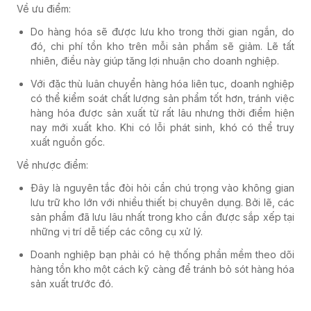
Về ưu điểm:
Do hàng hóa sẽ được lưu kho trong thời gian ngắn, do
đó, chi phí tồn kho trên mỗi sản phẩm sẽ giảm. Lẽ tất
nhiên, điều này giúp tăng lợi nhuận cho doanh nghiệp.
Với đặc thù luân chuyển hàng hóa liên tục, doanh nghiệp
có thể kiểm soát chất lượng sản phẩm tốt hơn, tránh việc
hàng hóa được sản xuất từ rất lâu nhưng thời điểm hiện
nay mới xuất kho. Khi có lỗi phát sinh, khó có thể truy
xuất nguồn gốc.
Về nhược điểm:
Đây là nguyên tắc đòi hỏi cần chú trọng vào không gian
lưu trữ kho lớn với nhiều thiết bị chuyên dụng. Bởi lẽ, các
sản phẩm đã lưu lâu nhất trong kho cần được sắp xếp tại
những vị trí dễ tiếp các công cụ xử lý.
Doanh nghiệp bạn phải có hệ thống phần mềm theo dõi
hàng tồn kho một cách kỹ càng để tránh bỏ sót hàng hóa
sản xuất trước đó.