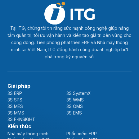
Tại ITG, chúng tôi tin rằng sức mạnh công nghệ giúp nâng
tầm quản trị, tối ưu vận hành và kiến tạo giá trị bền vững cho
cộng đồng. Tiên phong phát triển ERP và Nhà máy thông
minh tại Việt Nam, ITG đồng hành cùng doanh nghiệp bứt
phá trong kỷ nguyên số.
Giải pháp
3S ERP
3S SystemX
3S SPS
3S WMS
3S MES
3S QMS
3S MMS
3S EMS
3S F-INSIGHT
Kiến thức
Nhà máy thông minh
Phần mềm ERP