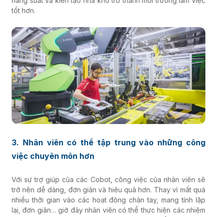
năng suất và kiến tạo nhà kho trở thành môi trường làm việc
tốt hơn.
3. Nhân viên có thể tập trung vào những công
việc chuyên môn hơn
Với sự trợ giúp của các Cobot, công việc của nhân viên sẽ
trở nên dễ dàng, đơn giản và hiệu quả hơn. Thay vì mất quá
nhiều thời gian vào các hoạt động chân tay, mang tính lặp
lại, đơn giản… giờ đây nhân viên có thể thực hiện các nhiệm