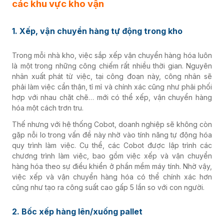
các khu vực kho vận
1. Xếp, vận chuyển hàng tự động trong kho
Trong mỗi nhà kho, việc sắp xếp vận chuyển hàng hóa luôn
là một trong những công chiếm rất nhiều thời gian. Nguyên
nhân xuất phát từ việc, tại công đoạn này, công nhân sẽ
phải làm việc cẩn thận, tỉ mỉ và chính xác cũng như phải phối
hợp với nhau chặt chẽ… mới có thể xếp, vận chuyển hàng
hóa một cách trơn tru.
Thế nhưng với hệ thống Cobot, doanh nghiệp sẽ không còn
gặp nỗi lo trong vấn đề này nhờ vào tính năng tự động hóa
quy trình làm việc. Cụ thể, các Cobot được lập trình các
chương trình làm việc, bao gồm việc xếp và vận chuyển
hàng hóa theo sự điều khiển ở phần mềm máy tính. Nhờ vậy,
việc xếp và vận chuyển hàng hóa có thể chính xác hơn
cũng như tạo ra công suất cao gấp 5 lần so với con người.
2. Bốc xếp hàng lên/xuống pallet