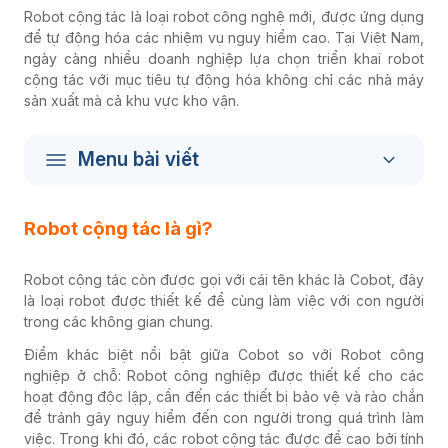
Robot cộng tác là loại robot công nghệ mới, được ứng dụng
để tự động hóa các nhiệm vụ nguy hiểm cao. Tại Việt Nam,
ngày càng nhiều doanh nghiệp lựa chọn triển khai robot
cộng tác với mục tiêu tự động hóa không chỉ các nhà máy
sản xuất mà cả khu vực kho vận.
Menu bài viết
Robot cộng tác là gì?
Robot cộng tác còn được gọi với cái tên khác là Cobot, đây
là loại robot được thiết kế để cùng làm việc với con người
trong các không gian chung.
Điểm khác biệt nổi bật giữa Cobot so với Robot công
nghiệp ở chỗ: Robot công nghiệp được thiết kế cho các
hoạt động độc lập, cần đến các thiết bị bảo vệ và rào chắn
để tránh gây nguy hiểm đến con người trong quá trình làm
việc. Trong khi đó, các robot cộng tác được đề cao bởi tính