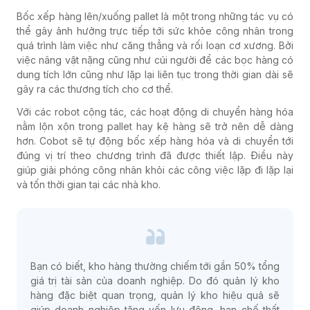
Bốc xếp hàng lên/xuống pallet là một trong những tác vụ có
thể gây ảnh hưởng trực tiếp tới sức khỏe công nhân trong
quá trình làm việc như căng thẳng và rối loạn cơ xương. Bởi
việc nâng vật nặng cũng như cúi người để các bọc hàng có
dung tích lớn cũng như lặp lại liên tục trong thời gian dài sẽ
gây ra các thương tích cho cơ thể.
Với các robot cộng tác, các hoạt động di chuyển hàng hóa
nằm lộn xộn trong pallet hay kệ hàng sẽ trở nên dễ dàng
hơn. Cobot sẽ tự động bốc xếp hàng hóa và di chuyển tới
đúng vị trí theo chương trình đã được thiết lập. Điều này
giúp giải phóng công nhân khỏi các công việc lặp đi lặp lại
và tốn thời gian tại các nhà kho.
Bạn có biết, kho hàng thường chiếm tới gần 50% tổng
giá trị tài sản của doanh nghiệp. Do đó quản lý kho
hàng đặc biệt quan trọng, quản lý kho hiệu quả sẽ
giúp doanh nghiệp tăng vốn lưu động, hạn chế thất