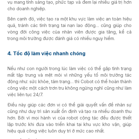
vụ mang tính sáng tạo, phức tạp và đem lại nhiều giá trị hơn
cho doanh nghiệp.
Bên cạnh đó, việc tạo ra một khu vực làm việc an toàn hiệu
quả, tránh các tình trạng tai nạn lao động… cũng giúp cho
vòng đời công việc của nhân viên được gia tăng, kể cả
trong môi trường được đánh giá có nhiều nguy hiểm.
4. Tốc độ làm việc nhanh chóng
Nếu như con người trong lúc làm việc có thể gặp tình trạng
mất tập trung và mệt mỏi vì những yếu tố môi trường tác
động như: sức khỏe, tâm trạng… thì Cobot có thể hoàn thành
công việc một cách trơn tru không ngừng nghỉ cũng như làm
việc liên tục 24/7.
Điều này giúp các đơn vị có thể giải quyết vấn đề nhân sự
cũng như duy trì sản xuất ổn định và tạo ra nhiều doanh thu
hơn. Bởi vì mọi hành vi của robot cộng tác đều được thiết
lập trước khi đưa vào triển khai tại khu vực kho vận, giúp
hiệu quả công việc luôn duy trì ở mức cao nhất.