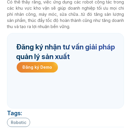
Có thể thấy rằng, việc ứng dụng các robot cộng tác trong
các khu vực kho vận sẽ giúp doanh nghiệp tối ưu mọi chi
phí nhân công, máy móc, sửa chữa…từ đó tăng sản lượng
sản phẩm, thúc đẩy tốc độ hoàn thành cũng như tăng doanh
thu và tạo ra lợi nhuận bền vững.
Đăng ký nhận tư vấn giải pháp
quản lý sản xuất
Đăng ký Demo
Tags:
Robotic