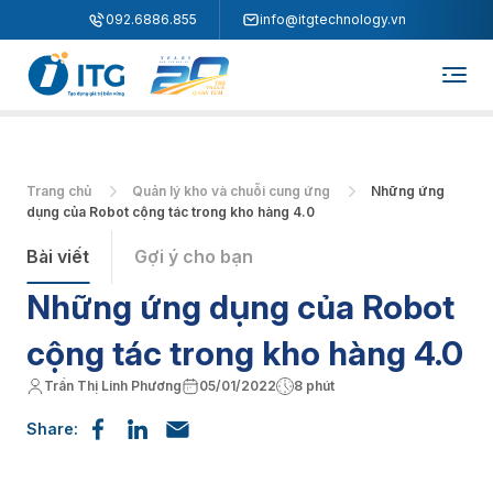
"
"
092.6886.855
info@itgtechnology.vn
Trang chủ
Quản lý kho và chuỗi cung ứng
Những ứng
dụng của Robot cộng tác trong kho hàng 4.0
Bài viết
Gợi ý cho bạn
Những ứng dụng của Robot
cộng tác trong kho hàng 4.0
Trần Thị Linh Phương
05/01/2022
8 phút
Share: