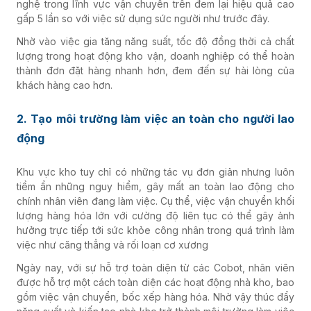
nghệ trong lĩnh vực vận chuyển trên đem lại hiệu quả cao
gấp 5 lần so với việc sử dụng sức người như trước đây.
Nhờ vào việc gia tăng năng suất, tốc độ đồng thời cả chất
lượng trong hoạt động kho vận, doanh nghiệp có thể hoàn
thành đơn đặt hàng nhanh hơn, đem đến sự hài lòng của
khách hàng cao hơn.
2. Tạo môi trường làm việc an toàn cho người lao
động
Khu vực kho tuy chỉ có những tác vụ đơn giản nhưng luôn
tiềm ẩn những nguy hiểm, gây mất an toàn lao động cho
chính nhân viên đang làm việc. Cụ thể, việc vận chuyển khối
lượng hàng hóa lớn với cường độ liên tục có thể
gây ảnh
hưởng trực tiếp tới sức khỏe công nhân trong quá trình làm
việc như căng thẳng và rối loạn cơ xương
Ngày nay, với sự hỗ trợ toàn diện từ các Cobot, nhân viên
được hỗ trợ một cách toàn diện các hoạt động nhà kho, bao
gồm việc vận chuyển, bốc xếp hàng hóa. Nhờ vậy thúc đẩy