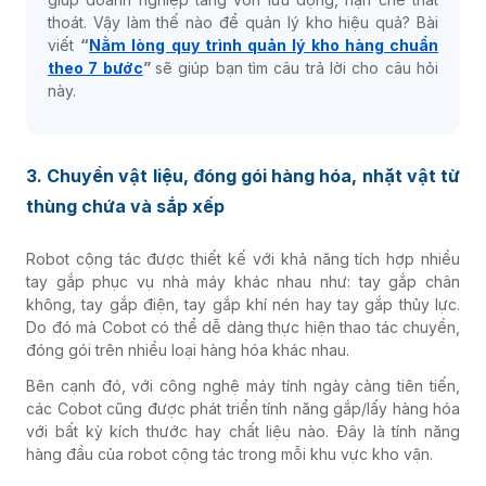
thoát. Vậy làm thế nào để quản lý kho hiệu quả? Bài
viết
“
Nằm lòng quy trình quản lý kho hàng chuẩn
theo 7 bước
”
sẽ giúp bạn tìm câu trả lời cho câu hỏi
này.
3. Chuyền vật liệu, đóng gói hàng hóa, nhặt vật từ
thùng chứa và sắp xếp
Robot cộng tác được thiết kế với khả năng tích hợp nhiều
tay gắp phục vụ nhà máy khác nhau như: tay gắp chân
không, tay gắp điện, tay gắp khí nén hay tay gắp thủy lực.
Do đó mà Cobot có thể dễ dàng thực hiện thao tác chuyền,
đóng gói trên nhiều loại hàng hóa khác nhau.
Bên cạnh đó, với công nghệ máy tính ngày càng tiên tiến,
các Cobot cũng được phát triển tính năng gắp/lấy hàng hóa
với bất kỳ kích thước hay chất liệu nào. Đây là tính năng
hàng đầu của robot cộng tác trong mỗi khu vực kho vận.