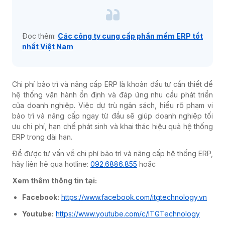
Đọc thêm:
Các công ty cung cấp phần mềm ERP tốt
nhất Việt Nam
Chi phí bảo trì và nâng cấp ERP là khoản đầu tư cần thiết để
hệ thống vận hành ổn định và đáp ứng nhu cầu phát triển
của doanh nghiệp. Việc dự trù ngân sách, hiểu rõ phạm vi
bảo trì và nâng cấp ngay từ đầu sẽ giúp doanh nghiệp tối
ưu chi phí, hạn chế phát sinh và khai thác hiệu quả hệ thống
ERP trong dài hạn.
Để được tư vấn về chi phí bảo trì và nâng cấp hệ thống ERP,
hãy liên hệ qua hotline:
092.6886.855
hoặc
Xem thêm thông tin tại:
Facebook:
https://www.facebook.com/itgtechnology.vn
Youtube:
https://www.youtube.com/c/ITGTechnology