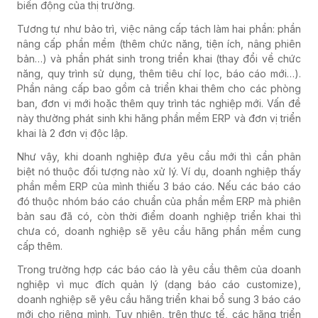
biến động của thị trường.
Tương tự như bảo trì, việc nâng cấp tách làm hai phần: phần
nâng cấp phần mềm (thêm chức năng, tiện ích, nâng phiên
bản…) và phần phát sinh trong triển khai (thay đổi về chức
năng, quy trình sử dụng, thêm tiêu chí lọc, báo cáo mới…).
Phần nâng cấp bao gồm cả triển khai thêm cho các phòng
ban, đơn vị mới hoặc thêm quy trình tác nghiệp mới. Vấn đề
này thường phát sinh khi hãng phần mềm ERP và đơn vị triển
khai là 2 đơn vị độc lập.
Như vậy, khi doanh nghiệp đưa yêu cầu mới thì cần phân
biệt nó thuộc đối tượng nào xử lý. Ví dụ, doanh nghiệp thấy
phần mềm ERP của mình thiếu 3 báo cáo. Nếu các báo cáo
đó thuộc nhóm báo cáo chuẩn của phần mềm ERP mà phiên
bản sau đã có, còn thời điểm doanh nghiệp triển khai thì
chưa có, doanh nghiệp sẽ yêu cầu hãng phần mềm cung
cấp thêm.
Trong trường hợp các báo cáo là yêu cầu thêm của doanh
nghiệp vì mục đích quản lý (dạng báo cáo customize),
doanh nghiệp sẽ yêu cầu hãng triển khai bổ sung 3 báo cáo
mới cho riêng mình. Tuy nhiên, trên thực tế, các hãng triển