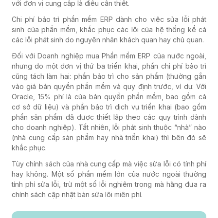
với đơn vị cung cấp là điều cần thiết.
Chi phí bảo trì phần mềm ERP dành cho việc sửa lỗi phát
sinh của phần mềm, khắc phục các lỗi của hệ thống kể cả
các lỗi phát sinh do nguyên nhân khách quan hay chủ quan.
Đối với Doanh nghiệp mua Phần mềm ERP của nước ngoài,
nhưng do một đơn vị thứ ba triển khai, phần chi phí bảo trì
cũng tách làm hai: phần bảo trì cho sản phẩm (thường gắn
vào giá bản quyền phần mềm và quy định trước, ví dụ: Với
Oracle, 15% phí là của bản quyền phần mềm, bao gồm cả
cơ sở dữ liệu) và phần bảo trì dịch vụ triển khai (bao gồm
phần sản phẩm đã được thiết lập theo các quy trình dành
cho doanh nghiệp). Tất nhiên, lỗi phát sinh thuộc “nhà” nào
(nhà cung cấp sản phẩm hay nhà triển khai) thì bên đó sẽ
khắc phục.
Tùy chính sách của nhà cung cấp mà việc sửa lỗi có tính phí
hay không. Một số phần mềm lớn của nước ngoài thường
tính phí sửa lỗi, trừ một số lỗi nghiêm trọng mà hãng đưa ra
chính sách cập nhật bản sửa lỗi miễn phí.