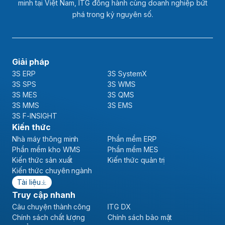
minh tại Việt Nam, ITG đồng hành cùng doanh nghiệp bứt
phá trong kỷ nguyên số.
Giải pháp
3S ERP
3S SystemX
3S SPS
3S WMS
3S MES
3S QMS
3S MMS
3S EMS
3S F-INSIGHT
Kiến thức
Nhà máy thông minh
Phần mềm ERP
Phần mềm kho WMS
Phần mềm MES
Kiến thức sản xuất
Kiến thức quản trị
Kiến thức chuyên ngành
Tài liệu
Truy cập nhanh
Câu chuyện thành công
ITG DX
Chính sách chất lượng
Chính sách bảo mật