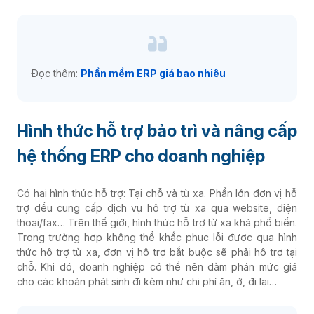
Đọc thêm:
Phần mềm ERP giá bao nhiêu
Hình thức hỗ trợ bảo trì và nâng cấp
hệ thống ERP cho doanh nghiệp
Có hai hình thức hỗ trợ: Tại chỗ và từ xa. Phần lớn đơn vị hỗ
trợ đều cung cấp dịch vụ hỗ trợ từ xa qua website, điện
thoại/fax… Trên thế giới, hình thức hỗ trợ từ xa khá phổ biến.
Trong trường hợp không thể khắc phục lỗi được qua hình
thức hỗ trợ từ xa, đơn vị hỗ trợ bắt buộc sẽ phải hỗ trợ tại
chỗ. Khi đó, doanh nghiệp có thể nên đàm phán mức giá
cho các khoản phát sinh đi kèm như chi phí ăn, ở, đi lại…