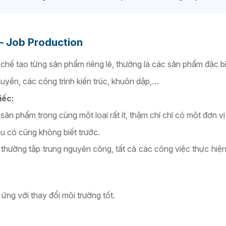
 – Job Production
t chế tạo từng sản phẩm riêng lẻ, thường là các sản phẩm đặc bi
uyền, các công trình kiến trúc, khuôn dập,…
iếc:
sản phẩm trong cùng một loại rất ít, thậm chí chỉ có một đơn v
u có cũng không biết trước.
 thường tập trung nguyên công, tất cả các công việc thực hiện
 ứng với thay đổi môi trường tốt.