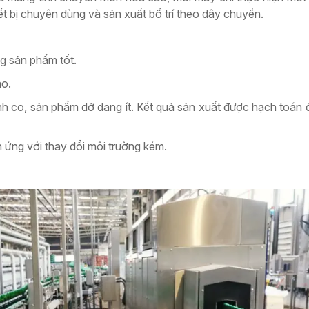
iết bị chuyên dùng và sản xuất bố trí theo dây chuyền.
g sản phẩm tốt.
o.
h co, sản phẩm dở dang ít. Kết quả sản xuất được hạch toán 
ch ứng với thay đổi môi trường kém.