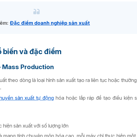
hêm:
Đặc điểm doanh nghiệp sản xuất
ổ biến và đặc điểm
 – Mass Production
uất theo dòng là loại hình sản xuất tạo ra liên tục hoặc thườn
.
huyền sản xuất tự động
hóa hoặc lắp ráp để tạo điều kiện 
c hiện sản xuất với số lượng lớn
 và mang tính chuyên môn hóa cao, mỗi máy chỉ thực hiện mộ