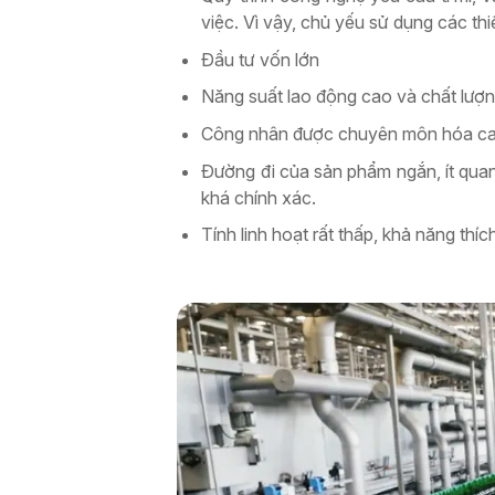
việc. Vì vậy, chủ yếu sử dụng các th
Đầu tư vốn lớn
Năng suất lao động cao và chất lượn
Công nhân được chuyên môn hóa ca
Đường đi của sản phẩm ngắn, ít quan
khá chính xác.
Tính linh hoạt rất thấp, khả năng thí