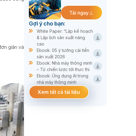
Tải ngay
Gợi ý cho bạn:
White Paper: “Lập kế hoạch
& Lập lịch sản xuất nâng
cao
đơn giản và
Ebook: 05 ý tưởng cải tiến
sản xuất 2026
Ebook: Nhà máy thông minh
– Từ chiến lược tới thực thi
Ebook: Ứng dụng AI trong
nhà máy thông minh
Xem tất cả tài liệu