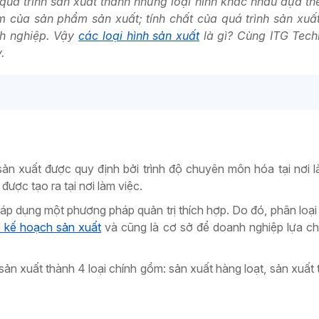
 trình sản xuất thành những loại hình khác nhau dựa the
m của sản phẩm sản xuất; tính chất của quá trình sản xuấ
anh nghiệp. Vậy
các loại hình sản xuất
là gì? Cùng ITG Tech
.
 sản xuất được quy định bởi trình độ chuyên môn hóa tại nơi l
 được tạo ra tại nơi làm việc.
i áp dụng một phương pháp quản trị thích hợp. Do đó, phân loại 
p kế hoạch sản xuất
và cũng là cơ sở để doanh nghiệp lựa c
sản xuất thành 4 loại chính gồm: sản xuất hàng loạt, sản xuất 