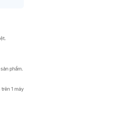
ệt.
ị sản phẩm.
 trên 1 máy