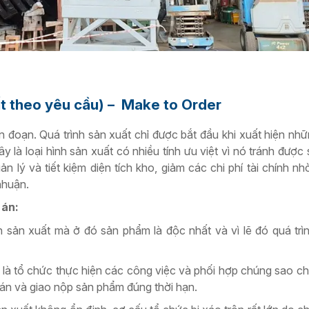
ất theo yêu cầu) – Make to Order
án đoạn.
Quá trình sản xuất chỉ được bắt đầu khi xuất hiện nh
y là loại hình sản xuất có nhiều tính ưu việt vì nó tránh được
n lý và tiết kiệm diện tích kho, giảm các chi phí tài chính n
 nhuận.
 án:
h sản xuất mà ở đó sản phẩm là độc nhất và vì lẽ đó quá trì
là tổ chức thực hiện các công việc và phối hợp chúng sao ch
 án và giao nộp sản phẩm đúng thời hạn.