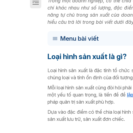
Trong một doanh nghiệp, có thể chia quá
Giải pháp chuyển đổi số sản xuất trên Cloud
chí khác nhau như số lượng, đặc điể
năng tự chủ trong sản xuất của do
hiểu câu trả lời trong bài viết dưới đây
Menu bài viết
Loại hình sản xuất là gì?
Loại hình sản xuất là đặc tính tổ chức
chủng loại và tính ổn định của đối tượng
Mỗi loại hình sản xuất cũng đòi hỏi phả
một yếu tố quan trọng,
là tiền đề để
lậ
pháp quản trị sản xuất phù hợp.
Dựa vào đặc điểm có thể chia loại hình 
sản xuất lưu trữ, sản xuất đơn chiếc.