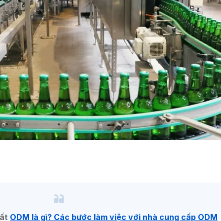
uất
ODM là gì? Các bước làm việc với nhà cung cấp ODM