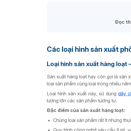
Đọc t
Các loại hình sản xuất ph
Loại hình sản xuất hàng loạt
Sản xuất hàng loạt hay còn gọi là sản x
loại sản phẩm cùng loại trong nhiều năm
Loại hình sản xuất này, sử dụng
dây c
lượng lớn các sản phẩm tương tự.
Đặc điểm của sản xuất hàng loạt:
Chủng loại sản phẩm rất ít nhưng thự
Quy trình công nghệ yêu cầu tỉ mỉ,