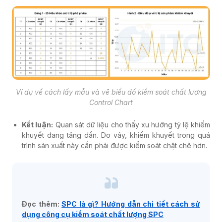
Ví dụ về cách lấy mẫu và vẽ biểu đồ kiểm soát chất lượng
Control Chart
Kết luận:
Quan sát dữ liệu cho thấy xu hướng tỷ lệ khiếm
khuyết đang tăng dần. Do vậy, khiếm khuyết trong quá
trình sản xuất này cần phải được kiểm soát chặt chẽ hơn.
Đọc thêm:
SPC là gì? Hướng dẫn chi tiết cách sử
dụng công cụ kiểm soát chất lượng SPC