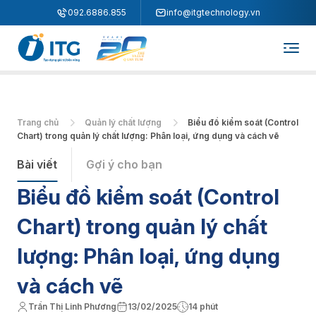
"
"
092.6886.855
info@itgtechnology.vn
Trang chủ
Quản lý chất lượng
Biểu đồ kiểm soát (Control
Chart) trong quản lý chất lượng: Phân loại, ứng dụng và cách vẽ
Bài viết
Gợi ý cho bạn
Biểu đồ kiểm soát (Control
Chart) trong quản lý chất
lượng: Phân loại, ứng dụng
và cách vẽ
Trần Thị Linh Phương
13/02/2025
14 phút