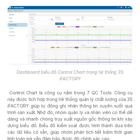
Dashboard biểu đồ Control Chart trong hệ thống 3S
iFACTORY
Control Chart là công cụ nằm trong 7 QC Tools. Công cụ
này được tích hợp trong hệ thống quản lý chất lượng của 3S
iFACTORY giúp tự động ghi nhận thông tin xuyên suốt quá
trình sản xuất. Nhờ đó, nhóm quản lý và nhân viên có thể dễ
dàng và nhanh chóng truy xuất nguồn gốc thông tin khi xây
dựng biểu đồ. Biểu đồ kiểm soát được hình thành dựa trên
các dữ liệu có sẵn, giúp nhóm phân tích tiết kiệm thời gian
tính toán mà vẫn đảm bảo được độ chính xác cao.