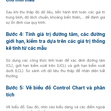
Sau khi thu thập đủ dữ liệu, tiến hành tính toán các giá trị
trung bình, độ lệch chuẩn, khoảng biến thiên,… để đánh giá
sự ổn định của quy trình.
Bước 4: Tính giá trị đường tâm, các đường
giới hạn, kiểm tra dựa trên các giá trị thống
kê tính từ các mẫu
Sử dụng các công thức tính toán để xác định đường tâm
(CL), giới hạn kiểm soát trên (UCL) và giới hạn kiểm soát
dưới (LCL). So sánh với dữ liệu thu thập để nhận diện bất
thường.
Bước 5: Vẽ biểu đồ Control Chart và phân
tích
Vẽ biểu đồ. Sau đó, nhìn vào kiểu dáng và các điểm ngoài