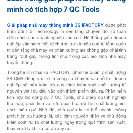
minh có tích hợp 7 QC Tools
Giải pháp nhà máy thông minh 3S iFACTORY
được phát
triển bởi ITG Technology là nền tảng chuyển đổi số toàn
diện dành cho doanh nghiệp sản xuất. Hệ thống giúp doanh
nghiệp vận hành một cách trơn tru và hiệu quả từ tầng quản
trị đến tầng nhà máy và phân xưởng mà không gặp phải tình
trạng “đứt gãy thông tin” như trong các mô hình nhà máy
truyền thống.
Trong hệ sinh thái 3S iFACTORY, phân hệ quản lý chất lượng
3S QMS đóng vai trò là công cụ chuyên sâu hỗ trợ doanh
nghiệp số hóa toàn bộ quy trình kiểm soát chất lượng từ
nguyên vật liệu đầu vào đến thành phẩm đầu ra. Phần mềm
tích hợp bộ công cụ 7 QC Tools, cho phép doanh nghiệp
thu thập, phân tích và trực quan hóa dữ liệu chất lượng một
cách hiệu quả. Nhờ đó, nhà quản lý có thể nhanh chóng
phát hiện xu hướng lỗi, xác định nguyên nhân và chủ động
kiểm soát rủi ro chất lượng ngay trong quá trình sản xuất,
thay vì xử lý khi sự cố đã xảy ra.