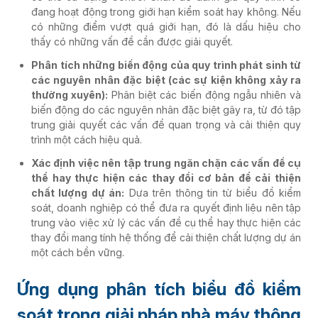
đang hoạt động trong giới hạn kiểm soát hay không. Nếu
có những điểm vượt quá giới hạn, đó là dấu hiệu cho
thấy có những vấn đề cần được giải quyết.
Phân tích những biến động của quy trình phát sinh từ
các nguyên nhân đặc biệt (các sự kiện không xảy ra
thường xuyên):
Phân biệt các biến động ngẫu nhiên và
biến động do các nguyên nhân đặc biệt gây ra, từ đó tập
trung giải quyết các vấn đề quan trọng và cải thiện quy
trình một cách hiệu quả.
Xác định việc nên tập trung ngăn chặn các vấn đề cụ
thể hay thực hiện các thay đổi cơ bản để cải thiện
chất lượng dự án:
Dựa trên thông tin từ biểu đồ kiểm
soát, doanh nghiệp có thể đưa ra quyết định liệu nên tập
trung vào việc xử lý các vấn đề cụ thể hay thực hiện các
thay đổi mang tính hệ thống để cải thiện chất lượng dự án
một cách bền vững.
Ứng dụng phân tích biểu đồ kiểm
soát trong giải pháp nhà máy thông