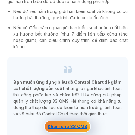
giới hạn trên biểu đồ để đưa ra hành động phù hợp:
Nếu dữ liệu nằm trong giới hạn kiểm soát và không có xu
hướng bất thường, quy trình được coi là ổn định.
Nếu có điểm nằm ngoài giới hạn kiểm soát hoặc xuất hiện
xu hướng bất thường (như 7 điểm liên tiếp cùng tăng
hoặc giảm), cần điều chỉnh quy trình để đảm bảo chất
lượng.
Bạn muốn ứng dụng biểu đồ Control Chart để giám
sát chất lượng sản xuất
nhưng lo ngại khâu tính toán
thủ công phức tạp và chậm trễ? Hãy dùng giải pháp
quản lý chất lượng 3S QMS. Hệ thống có khả năng tự
động thu thập dữ liệu đo kiểm từ hiện trường, tính toán
và vẽ biểu đồ Control Chart theo thời gian thực.
Khám phá 3S QMS