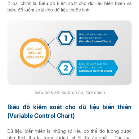
2 loại chính là: Biều đồ kiểm soát cho dữ liệu biến thiên và
biểu đồ kiểm soát cho dữ liệu thuộc tính.
Biểu đồ kiểm soát có hai loại chính
Biểu đồ kiểm soát cho dữ liệu biến thiên
(Variable Control Chart)
Dữ liệu biến thiên là những số liệu có thể đo lường được
như: Kích thước, trọng lượng, nhiệt độ, áp suất,… Các loại