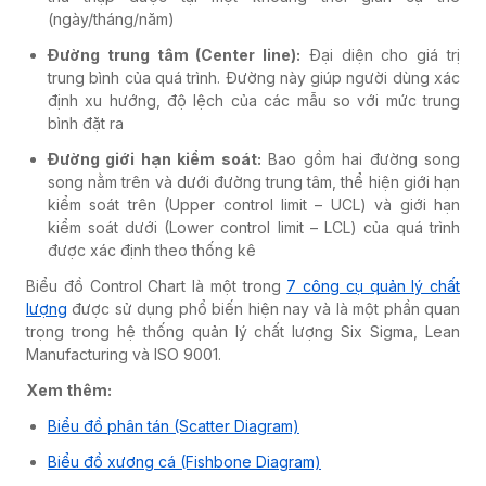
(ngày/tháng/năm)
Đường trung tâm (Center line):
Đại diện cho giá trị
trung bình của quá trình. Đường này giúp người dùng xác
định xu hướng, độ lệch của các mẫu so với mức trung
bình đặt ra
Đường giới hạn kiểm soát:
Bao gồm hai đường song
song nằm trên và dưới đường trung tâm, thể hiện giới hạn
kiểm soát trên (Upper control limit – UCL) và giới hạn
kiểm soát dưới (Lower control limit – LCL) của quá trình
được xác định theo thống kê
Biểu đồ Control Chart là một trong
7 công cụ quản lý chất
lượng
được sử dụng phổ biến hiện nay và là một phần quan
trọng trong hệ thống quản lý chất lượng Six Sigma, Lean
Manufacturing và ISO 9001.
Xem thêm:
Biểu đồ phân tán (Scatter Diagram)
Biểu đồ xương cá (Fishbone Diagram)