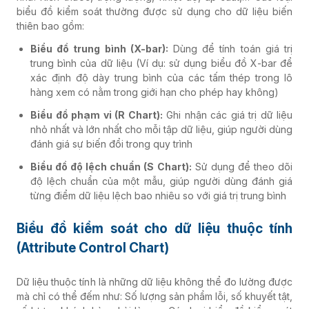
biểu đồ kiểm soát thường được sử dụng cho dữ liệu biến
thiên bao gồm:
Biểu đồ trung bình (X-bar):
Dùng để tính toán giá trị
trung bình của dữ liệu (Ví dụ: sử dụng biểu đồ X-bar để
xác định độ dày trung bình của các tấm thép trong lô
hàng xem có nằm trong giới hạn cho phép hay không)
Biểu đồ phạm vi (R Chart):
Ghi nhận các giá trị dữ liệu
nhỏ nhất và lớn nhất cho mỗi tập dữ liệu, giúp người dùng
đánh giá sự biến đổi trong quy trình
Biểu đồ độ lệch chuẩn (S Chart):
Sử dụng để theo dõi
độ lệch chuẩn của một mẫu, giúp người dùng đánh giá
từng điểm dữ liệu lệch bao nhiêu so với giá trị trung bình
Biểu đồ kiểm soát cho dữ liệu thuộc tính
(Attribute Control Chart)
Dữ liệu thuộc tính là những dữ liệu không thể đo lường được
mà chỉ có thể đếm như: Số lượng sản phẩm lỗi, số khuyết tật,