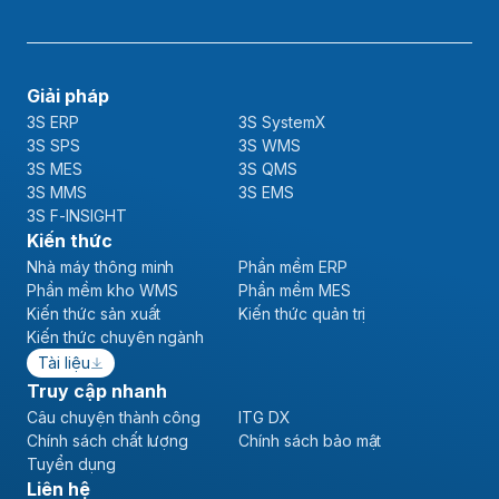
Giải pháp
3S ERP
3S SystemX
3S SPS
3S WMS
3S MES
3S QMS
3S MMS
3S EMS
3S F-INSIGHT
Kiến thức
Nhà máy thông minh
Phần mềm ERP
Phần mềm kho WMS
Phần mềm MES
Kiến thức sản xuất
Kiến thức quản trị
Kiến thức chuyên ngành
Tài liệu
Truy cập nhanh
Câu chuyện thành công
ITG DX
Chính sách chất lượng
Chính sách bảo mật
Tuyển dụng
Liên hệ