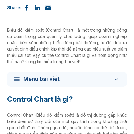
Share:
Biểu đồ kiểm soát (Control Chart) là một trong những công
cụ quan trọng của quản lý chất lượng, giúp doanh nghiệp
nhận diện sớm những biến động bất thường, từ đó đưa ra
quyết định điều chỉnh kịp thời để nâng cao hiệu suất và giảm
thiểu sai sót. Vậy cụ thể Control Chart là gì và hoạt động như
thế nào? Cùng tìm hiểu trong bài viết!
Menu bài viết
Control Chart là gì?
Control Chart (Biểu đồ kiểm soát) là đồ thị đường gấp khúc
biểu diễn sự thay đổi của một quy trình trong khoảng thời
gian nhất định. Thông qua đó, người dùng có thể dự đoán,
đánh giá sự ổn định của quy trình và xác định khi nào cần