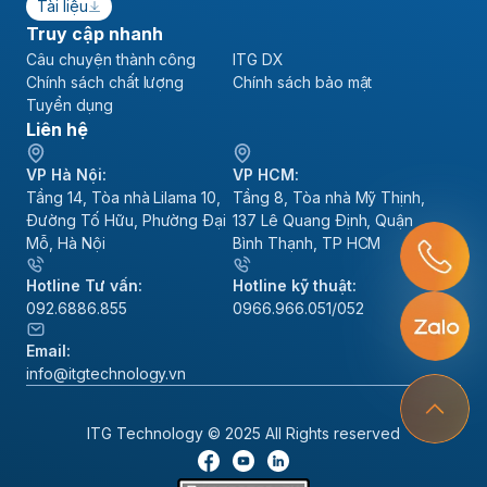
Tài liệu
Truy cập nhanh
Câu chuyện thành công
ITG DX
Chính sách chất lượng
Chính sách bảo mật
Tuyển dụng
Liên hệ
VP Hà Nội:
VP HCM:
Tầng 14, Tòa nhà Lilama 10,
Tầng 8, Tòa nhà Mỹ Thịnh,
Đường Tố Hữu, Phường Đại
137 Lê Quang Định, Quận
Mỗ, Hà Nội
Bình Thạnh, TP HCM
Hotline Tư vấn:
Hotline kỹ thuật:
092.6886.855
0966.966.051/052
Email:
info@itgtechnology.vn
ITG Technology © 2025 All Rights reserved