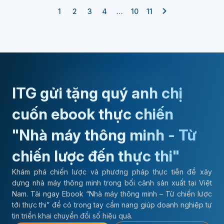
1
2
3
4
…
10
11
ITG gửi tặng quý anh chị
cuốn ebook thực chiến
"Nhà máy thông minh - Từ
chiến lược đến thực thi"
Khám phá chiến lược và phương pháp thực tiễn để xây
dựng nhà máy thông minh trong bối cảnh sản xuất tại Việt
Nam. Tải ngay Ebook “Nhà máy thông minh – Từ chiến lược
tới thực thi” để có trong tay cẩm nang giúp doanh nghiệp tự
tin triển khai chuyển đổi số hiệu quả.