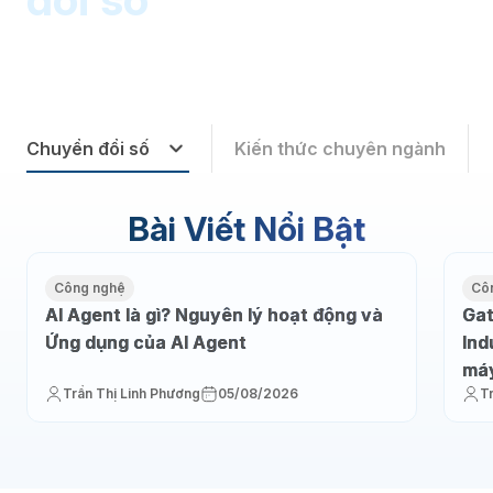
Chuyển đổi số
Kiến thức chuyên ngành
Bài Viết Nổi Bật
Công nghệ
Cô
AI Agent là gì? Nguyên lý hoạt động và
Gat
Ứng dụng của AI Agent
Ind
máy
Trần Thị Linh Phương
05/08/2026
T