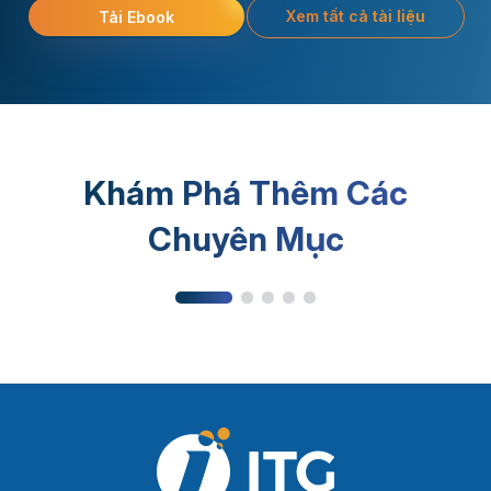
Xem tất cả tài liệu
Tải Ebook
Khám Phá Thêm Các
Phần mềm MES
Chuyên Mục