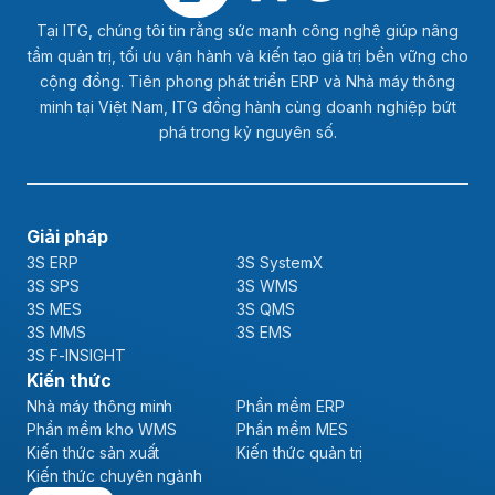
Tại ITG, chúng tôi tin rằng sức mạnh công nghệ giúp nâng
tầm quản trị, tối ưu vận hành và kiến tạo giá trị bền vững cho
cộng đồng. Tiên phong phát triển ERP và Nhà máy thông
minh tại Việt Nam, ITG đồng hành cùng doanh nghiệp bứt
phá trong kỷ nguyên số.
Giải pháp
3S ERP
3S SystemX
3S SPS
3S WMS
3S MES
3S QMS
3S MMS
3S EMS
3S F-INSIGHT
Kiến thức
Nhà máy thông minh
Phần mềm ERP
Phần mềm kho WMS
Phần mềm MES
Kiến thức sản xuất
Kiến thức quản trị
Kiến thức chuyên ngành