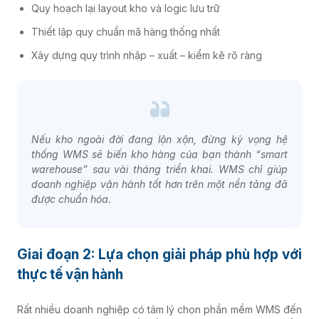
Quy hoạch lại layout kho và logic lưu trữ
Thiết lập quy chuẩn mã hàng thống nhất
Xây dựng quy trình nhập – xuất – kiểm kê rõ ràng
Nếu kho ngoài đời đang lộn xộn, đừng kỳ vọng hệ
thống WMS sẽ biến kho hàng của bạn thành “smart
warehouse” sau vài tháng triển khai. WMS chỉ giúp
doanh nghiệp vận hành tốt hơn trên một nền tảng đã
được chuẩn hóa.
Giai đoạn 2: Lựa chọn giải pháp phù hợp với
thực tế vận hành
Rất nhiều doanh nghiệp có tâm lý chọn phần mềm WMS đến