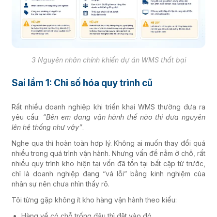
3 Nguyên nhân chính khiến dự án WMS thất bại
Sai lầm 1: Chỉ số hóa quy trình cũ
Rất nhiều doanh nghiệp khi triển khai WMS thường đưa ra
yêu cầu:
“Bên em đang vận hành thế nào thì đưa nguyên
lên hệ thống như vậy”
.
Nghe qua thì hoàn toàn hợp lý. Không ai muốn thay đổi quá
nhiều trong quá trình vận hành. Nhưng vấn đề nằm ở chỗ, rất
nhiều quy trình kho hiện tại vốn đã tồn tại bất cập từ trước,
chỉ là doanh nghiệp đang “vá lỗi” bằng kinh nghiệm của
nhân sự nên chưa nhìn thấy rõ.
Tôi từng gặp không ít kho hàng vận hành theo kiểu:
Hàng về có chỗ trống đâu thì đặt vào đó