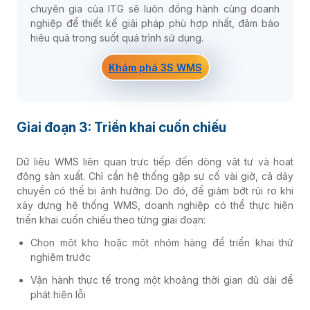
chuyên gia của ITG sẽ luôn đồng hành cùng doanh
nghiệp để thiết kế giải pháp phù hợp nhất, đảm bảo
hiệu quả trong suốt quá trình sử dụng.
Khám phá 3S WMS
Giai đoạn 3: Triển khai cuốn chiếu
Dữ liệu WMS liên quan trực tiếp đến dòng vật tư và hoạt
động sản xuất. Chỉ cần hệ thống gặp sự cố vài giờ, cả dây
chuyền có thể bị ảnh hưởng. Do đó, để giảm bớt rủi ro khi
xây dựng hệ thống WMS, doanh nghiệp có thể thực hiện
triển khai cuốn chiếu theo từng giai đoạn:
Chọn một kho hoặc một nhóm hàng để triển khai thử
nghiệm trước
Vận hành thực tế trong một khoảng thời gian đủ dài để
phát hiện lỗi