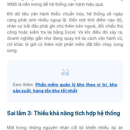
WMS là nền móng để hệ thống vận hành hiệu quả.
Khi dữ liệu vận hành thiếu chuẩn hóa, hệ thống sẽ ngày
càng phát sinh nhiều ngoại lệ. Đến một thời điểm nào đó,
nhân sự bắt đầu phải ghi chú thêm bên ngoài, đối chiếu thủ
công hoặc kiểm tra lại bằng Excel. Và khi điều đó xảy ra,
doanh nghiệp gần như đang quay trở lại cách vận hành cũ,
chỉ khác là giờ có thêm một phần mềm đắt tiền chạy song
song.
Xem thêm:
Phần mềm quản lý kho theo vị trí, kho
sản xuất, hàng tồn kho tốt nhất
Sai lầm 3: Thiếu khả năng tích hợp hệ thống
Một trong những nguyên nhân cốt lõi khiến nhiều dự án