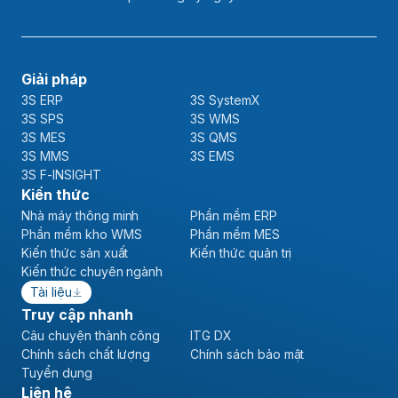
Giải pháp
3S ERP
3S SystemX
3S SPS
3S WMS
3S MES
3S QMS
3S MMS
3S EMS
3S F-INSIGHT
Kiến thức
Nhà máy thông minh
Phần mềm ERP
Phần mềm kho WMS
Phần mềm MES
Kiến thức sản xuất
Kiến thức quản trị
Kiến thức chuyên ngành
Tài liệu
Truy cập nhanh
Câu chuyện thành công
ITG DX
Chính sách chất lượng
Chính sách bảo mật
Tuyển dụng
Liên hệ