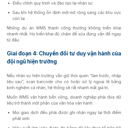
Điều chỉnh quy trình và đào tạo lại nhân sự
Sau khi hệ thống ổn định mới mở rộng sang các khu vực
còn lại
Những dự án WMS thành công thường không triển khai
nhanh nhất. Họ triển khai đủ chậm để sửa đúng vấn đề ngay
từ đầu.
Giai đoạn 4: Chuyển đổi tư duy vận hành của
đội ngũ hiện trường
Nếu nhân sự hiện trường vẫn giữ thói quen “làm trước, nhập
liệu sau”, scan barcode cho có hoặc xử lý ngoại lệ bằng
kinh nghiệm cá nhân, hệ thống sẽ rất nhanh mất giá trị.
Muốn WMS vận hành bền vững, doanh nghiệp phải đưa dữ
liệu trở thành một phần của văn hóa vận hành:
Mọi giao dịch đều phải được ghi nhận ngay tại thời điểm
phát sinh
Hiệu suất làm việc được đo bằng dữ liệu thực tế trên hệ