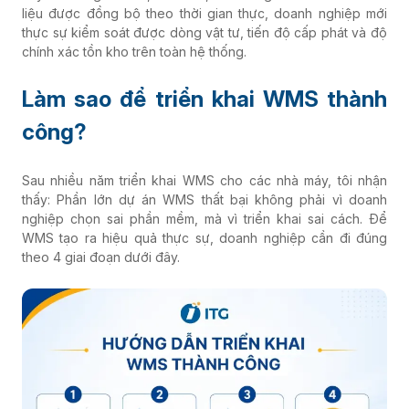
liệu được đồng bộ theo thời gian thực, doanh nghiệp mới
thực sự kiểm soát được dòng vật tư, tiến độ cấp phát và độ
chính xác tồn kho trên toàn hệ thống.
Làm sao để triển khai WMS thành
công?
Sau nhiều năm triển khai WMS cho các nhà máy, tôi nhận
thấy: Phần lớn dự án WMS thất bại không phải vì doanh
nghiệp chọn sai phần mềm, mà vì triển khai sai cách. Để
WMS tạo ra hiệu quả thực sự, doanh nghiệp cần đi đúng
theo 4 giai đoạn dưới đây.