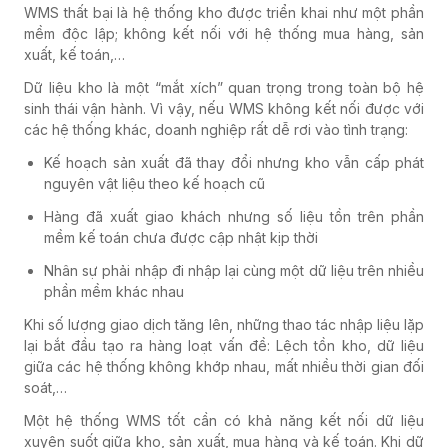
WMS thất bại là hệ thống kho được triển khai như một phần
mềm độc lập; không kết nối với hệ thống mua hàng, sản
xuất, kế toán,…
Dữ liệu kho là một “mắt xích” quan trọng trong toàn bộ hệ
sinh thái vận hành. Vì vậy, nếu WMS không kết nối được với
các hệ thống khác, doanh nghiệp rất dễ rơi vào tình trạng:
Kế hoạch sản xuất đã thay đổi nhưng kho vẫn cấp phát
nguyên vật liệu theo kế hoạch cũ
Hàng đã xuất giao khách nhưng số liệu tồn trên phần
mềm kế toán chưa được cập nhật kịp thời
Nhân sự phải nhập đi nhập lại cùng một dữ liệu trên nhiều
phần mềm khác nhau
Khi số lượng giao dịch tăng lên, những thao tác nhập liệu lặp
lại bắt đầu tạo ra hàng loạt vấn đề: Lệch tồn kho, dữ liệu
giữa các hệ thống không khớp nhau, mất nhiều thời gian đối
soát,…
Một hệ thống WMS tốt cần có khả năng kết nối dữ liệu
xuyên suốt giữa kho, sản xuất, mua hàng và kế toán. Khi dữ