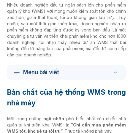
Nhiều doanh nghiệp đầu tư ngân sách lớn cho phần mềm
quản lý kho (WMS) với mong muốn kiểm soát tồn kho chính
xác hơn, giảm thất thoát, tối ưu không gian lưu trữ,… Tuy
nhiên, sau một thời gian triển khai, doanh nghiệp nhận ra
phần mềm không đáp ứng được kỳ vọng ban đầu. Là một
chuyên gia tư vấn và triển khai phần mềm kho cho hơn 1000
doanh nghiệp, tôi nhận thấy nhiều dự án WMS thất bại
không đến từ năng lực của phần mềm, mà đến từ cách tiếp
cận của doanh nghiệp.
Menu bài viết
Bản chất của hệ thống WMS trong
nhà máy
Một trong những
ngộ nhận
phổ biến nhất của nhiều nhà
quản trị khi triển khai WMS là:
“Chỉ cần mua phần mềm
WMS tốt, kho sẽ tự tối ưu”
. Thực tế không phải vậy.