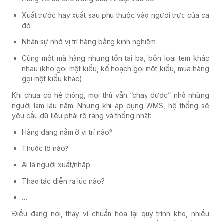
Xuất trước hay xuất sau phụ thuộc vào người trực của ca
đó
Nhân sự nhớ vị trí hàng bằng kinh nghiệm
Cùng một mã hàng nhưng tồn tại ba, bốn loại tem khác
nhau (kho gọi một kiểu, kế hoạch gọi một kiểu, mua hàng
gọi một kiểu khác)
Khi chưa có hệ thống, mọi thứ vẫn “chạy được” nhờ những
người làm lâu năm. Nhưng khi áp dụng WMS, hệ thống sẽ
yêu cầu dữ liệu phải rõ ràng và thống nhất:
Hàng đang nằm ở vị trí nào?
Thuộc lô nào?
Ai là người xuất/nhập
Thao tác diễn ra lúc nào?
…
Điều đáng nói, thay vì chuẩn hóa lại quy trình kho, nhiều