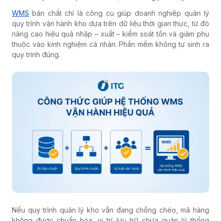
WMS
bản chất chỉ là công cụ giúp doanh nghiệp quản lý
quy trình vận hành kho dựa trên dữ liệu thời gian thực, từ đó
nâng cao hiệu quả nhập – xuất – kiểm soát tồn và giảm phụ
thuộc vào kinh nghiệm cá nhân. Phần mềm không tự sinh ra
quy trình đúng.
Nếu quy trình quản lý kho vẫn đang chồng chéo, mã hàng
không được chuẩn hóa, vị trí lưu trữ chưa quản lý thống