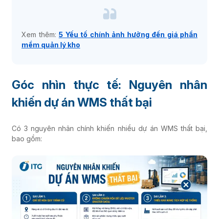
Xem thêm:
5 Yếu tố chính ảnh hưởng đến giá phần
mềm quản lý kho
Góc nhìn thực tế: Nguyên nhân
khiến dự án WMS thất bại
Có 3 nguyên nhân chính khiến nhiều dự án WMS thất bại,
bao gồm: