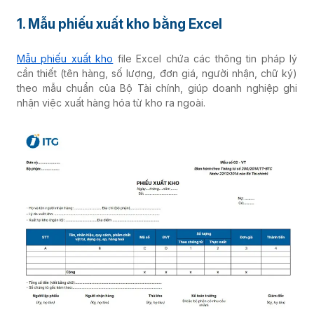
1. Mẫu phiếu xuất kho bằng Excel
Mẫu phiếu xuất kho
file Excel chứa các thông tin pháp lý
cần thiết (tên hàng, số lượng, đơn giá, người nhận, chữ ký)
theo mẫu chuẩn của Bộ Tài chính, giúp doanh nghiệp ghi
nhận việc xuất hàng hóa từ kho ra ngoài.