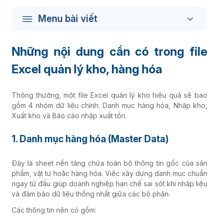
Menu bài viết
Những nội dung cần có trong file
Excel quản lý kho, hàng hóa
Thông thường, một file Excel quản lý kho hiệu quả sẽ bao
gồm 4 nhóm dữ liệu chính: Danh mục hàng hóa, Nhập kho,
Xuất kho và Báo cáo nhập xuất tồn.
1. Danh mục hàng hóa (Master Data)
Đây là sheet nền tảng chứa toàn bộ thông tin gốc của sản
phẩm, vật tư hoặc hàng hóa. Việc xây dựng danh mục chuẩn
ngay từ đầu giúp doanh nghiệp hạn chế sai sót khi nhập liệu
và đảm bảo dữ liệu thống nhất giữa các bộ phận.
Các thông tin nên có gồm: