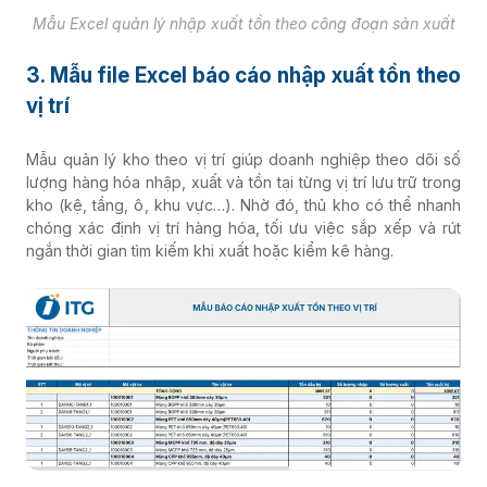
Mẫu Excel quản lý nhập xuất tồn theo công đoạn sản xuất
3. Mẫu file Excel báo cáo nhập xuất tồn theo
vị trí
Mẫu quản lý kho theo vị trí giúp doanh nghiệp theo dõi số
lượng hàng hóa nhập, xuất và tồn tại từng vị trí lưu trữ trong
kho (kệ, tầng, ô, khu vực…). Nhờ đó, thủ kho có thể nhanh
chóng xác định vị trí hàng hóa, tối ưu việc sắp xếp và rút
ngắn thời gian tìm kiếm khi xuất hoặc kiểm kê hàng.