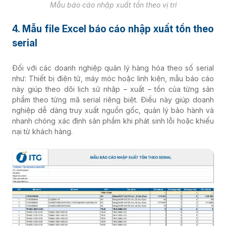
Mẫu báo cáo nhập xuất tồn theo vị trí
4. Mẫu file Excel báo cáo nhập xuất tồn theo
serial
Đối với các doanh nghiệp quản lý hàng hóa theo số serial
như: Thiết bị điện tử, máy móc hoặc linh kiện, mẫu báo cáo
này giúp theo dõi lịch sử nhập – xuất – tồn của từng sản
phẩm theo từng mã serial riêng biệt. Điều này giúp doanh
nghiệp dễ dàng truy xuất nguồn gốc, quản lý bảo hành và
nhanh chóng xác định sản phẩm khi phát sinh lỗi hoặc khiếu
nại từ khách hàng.