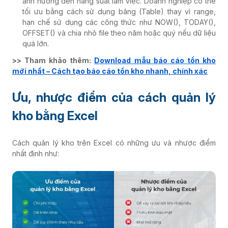
ảnh hưởng đến năng suất làm việc. Doanh nghiệp có thể
tối ưu bằng cách sử dụng bảng (Table) thay vì range,
hạn chế sử dụng các công thức như NOW(), TODAY(),
OFFSET() và chia nhỏ file theo năm hoặc quý nếu dữ liệu
quá lớn.
>> Tham khảo thêm:
Download mẫu báo cáo tồn kho
mới nhất – Cách tạo báo cáo tồn kho nhanh, chính xác
Ưu, nhược điểm của cách quản lý
kho bằng Excel
Cách quản lý kho trên Excel có những ưu và nhược điểm
nhất định như: