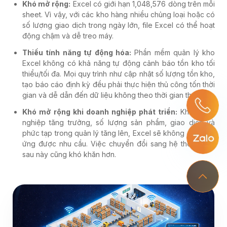
Khó mở rộng:
Excel có giới hạn 1,048,576 dòng trên mỗi
sheet. Vì vậy, với các kho hàng nhiều chủng loại hoặc có
số lượng giao dịch trong ngày lớn, file Excel có thể hoạt
động chậm và dễ treo máy.
Thiếu tính năng tự động hóa:
Phần mềm quản lý kho
Excel không có khả năng tự động cảnh báo tồn kho tối
thiểu/tối đa. Mọi quy trình như cập nhật số lượng tồn kho,
tạo báo cáo định kỳ đều phải thực hiện thủ công tốn thời
gian và dễ dẫn đến dữ liệu không theo thời gian thực.
Khó mở rộng khi doanh nghiệp phát triển:
Khi doanh
nghiệp tăng trưởng, số lượng sản phẩm, giao dịch và
phức tạp trong quản lý tăng lên, Excel sẽ không còn đáp
ứng được nhu cầu. Việc chuyển đổi sang hệ thống mới
sau này cũng khó khăn hơn.