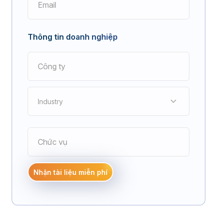
Thông tin doanh nghiệp
Industry
Điện tử
Nhận tài liệu miễn phí
Cơ khí chế tạo