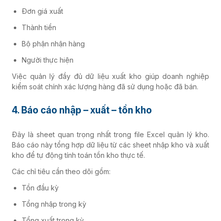
Đơn giá xuất
Thành tiền
Bộ phận nhận hàng
Người thực hiện
Việc quản lý đầy đủ dữ liệu xuất kho giúp doanh nghiệp
kiểm soát chính xác lượng hàng đã sử dụng hoặc đã bán.
4. Báo cáo nhập – xuất – tồn kho
Đây là sheet quan trọng nhất trong file Excel quản lý kho.
Báo cáo này tổng hợp dữ liệu từ các sheet nhập kho và xuất
kho để tự động tính toán tồn kho thực tế.
Các chỉ tiêu cần theo dõi gồm:
Tồn đầu kỳ
Tổng nhập trong kỳ
Tổng xuất trong kỳ