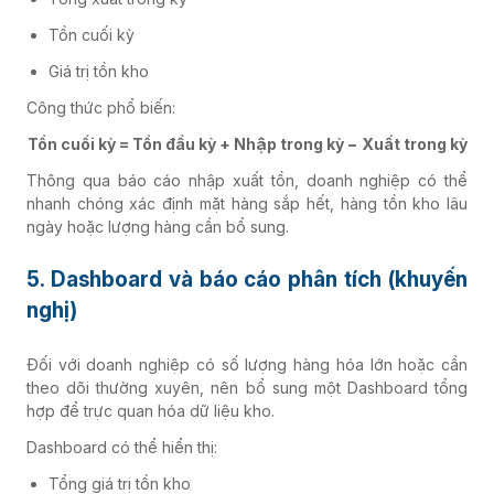
Tồn cuối kỳ
Giá trị tồn kho
Công thức phổ biến:
Tồn cuối kỳ = Tồn đầu kỳ + Nhập trong kỳ − Xuất trong kỳ
Thông qua báo cáo nhập xuất tồn, doanh nghiệp có thể
nhanh chóng xác định mặt hàng sắp hết, hàng tồn kho lâu
ngày hoặc lượng hàng cần bổ sung.
5. Dashboard và báo cáo phân tích (khuyến
nghị)
Đối với doanh nghiệp có số lượng hàng hóa lớn hoặc cần
theo dõi thường xuyên, nên bổ sung một Dashboard tổng
hợp để trực quan hóa dữ liệu kho.
Dashboard có thể hiển thị:
Tổng giá trị tồn kho