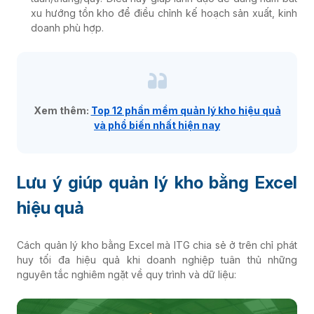
xu hướng tồn kho để điều chỉnh kế hoạch sản xuất, kinh
doanh phù hợp.
Xem thêm:
Top 12 phần mềm quản lý kho hiệu quả
và phổ biến nhất hiện nay
Lưu ý giúp quản lý kho bằng Excel
hiệu quả
Cách quản lý kho bằng Excel mà ITG chia sẻ ở trên chỉ phát
huy tối đa hiệu quả khi doanh nghiệp tuân thủ những
nguyên tắc nghiêm ngặt về quy trình và dữ liệu: