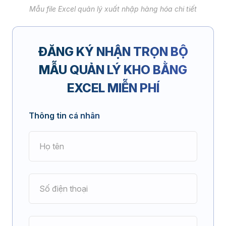
Mẫu file Excel quản lý xuất nhập hàng hóa chi tiết
ĐĂNG KÝ NHẬN TRỌN BỘ
MẪU QUẢN LÝ KHO BẰNG
EXCEL MIỄN PHÍ
Thông tin cá nhân