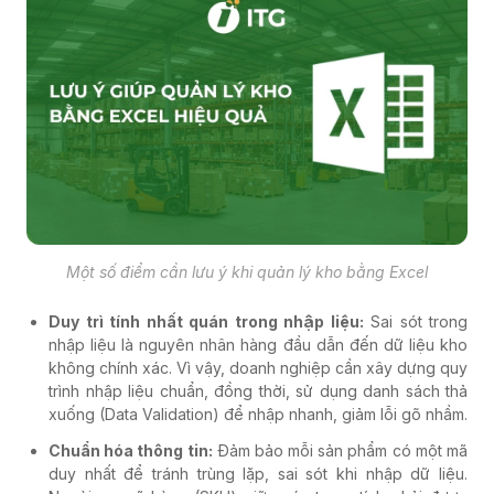
Một số điểm cần lưu ý khi quản lý kho bằng Excel
Duy trì tính nhất quán trong nhập liệu:
Sai sót trong
nhập liệu là nguyên nhân hàng đầu dẫn đến dữ liệu kho
không chính xác. Vì vậy, doanh nghiệp cần xây dựng quy
trình nhập liệu chuẩn, đồng thời, sử dụng danh sách thả
xuống (Data Validation) để nhập nhanh, giảm lỗi gõ nhầm.
Chuẩn hóa thông tin:
Đảm bảo mỗi sản phẩm có một mã
duy nhất để tránh trùng lặp, sai sót khi nhập dữ liệu.