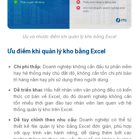
Ưu và nhược điểm khi quản lý kho bằng Excel
Ưu điểm khi quản lý kho bằng Excel
Chi phí thấp:
Doanh nghiệp không cần đầu tư phần mềm
hay hệ thống máy chủ đắt đỏ, không cần tốn chi phí bảo
trì hàng năm hay phí sử dụng theo người dùng.
Dễ triển khai:
Hầu hết nhân viên văn phòng đều có kiến
thức cơ bản về Excel, do đó doanh nghiệp không cần
tốn nhiều thời gian đào tạo nhân viên làm quen với hệ
thống quản lý kho trên Excel.
Dễ tùy chỉnh theo nhu cầu:
Doanh nghiệp có thể tự
thiết kế file quản lý kho bằng Excel đơn giản, phù hợp
với quy trình vận hành riêng, dễ dàng thêm bớt các