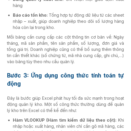
hàng
Báo cáo tồn kho:
Tổng hợp tự động dữ liệu từ các sheet
nhập – xuất, giúp doanh nghiệp theo dõi số lượng hàng
hóa còn lại trong kho.
Mỗi bảng cần cung cấp các cột thông tin cơ bản về: Ngày
tháng, mã sản phẩm, tên sản phẩm, số lượng, đơn giá và
tổng giá trị. Doanh nghiệp cũng có thể bổ sung thêm thông
tin cần thiết khác (số chứng từ, mã nhà cung cấp, ghi chú,…)
vào bảng tùy theo nhu cầu quản lý.
Bước 3: Ứng dụng công thức tính toán tự
động
Đây là bước giúp Excel phát huy tối đa sức mạnh trong hoạt
động quản lý kho. Một số công thức thường dùng để quản
lý kho trên Excel có thể kể đến như:
Hàm VLOOKUP (Hàm tìm kiếm dữ liệu theo cột):
Khi
nhập hoặc xuất hàng, nhân viên chỉ cần gõ mã hàng, các