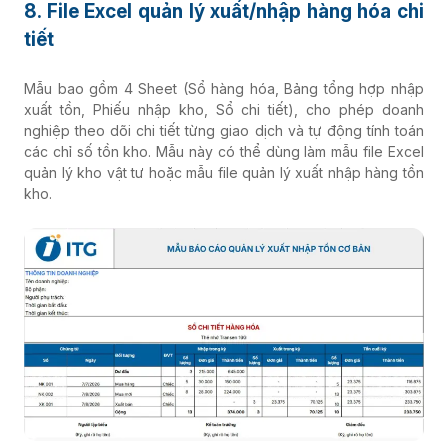
8. File Excel quản lý xuất/nhập hàng hóa chi
tiết
Mẫu bao gồm 4 Sheet (Sổ hàng hóa, Bảng tổng hợp nhập
xuất tồn, Phiếu nhập kho, Sổ chi tiết), cho phép doanh
nghiệp theo dõi chi tiết từng giao dịch và tự động tính toán
các chỉ số tồn kho. Mẫu này có thể dùng làm mẫu file Excel
quản lý kho vật tư hoặc mẫu file quản lý xuất nhập hàng tồn
kho.