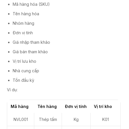
Mã hàng hóa (SKU)
Tên hàng hóa
Nhóm hàng
Đơn vị tính
Giá nhập tham khảo
Giá bán tham khảo
Vị trí lưu kho
Nhà cung cấp
Tồn đầu kỳ
Ví dụ:
Mã hàng
Tên hàng
Đơn vị tính
Vị trí kho
NVL001
Thép tấm
Kg
K01