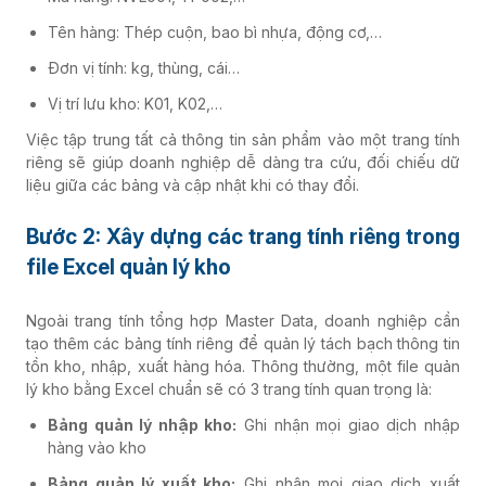
Tên hàng: Thép cuộn, bao bì nhựa, động cơ,…
Đơn vị tính: kg, thùng, cái…
Vị trí lưu kho: K01, K02,…
Việc tập trung tất cả thông tin sản phẩm vào một trang tính
riêng sẽ giúp doanh nghiệp dễ dàng tra cứu, đối chiếu dữ
liệu giữa các bảng và cập nhật khi có thay đổi.
Bước 2: Xây dựng các trang tính riêng trong
file Excel quản lý kho
Ngoài trang tính tổng hợp Master Data, doanh nghiệp cần
tạo thêm các bảng tính riêng để quản lý tách bạch thông tin
tồn kho, nhập, xuất hàng hóa. Thông thường, một file quản
lý kho bằng Excel chuẩn sẽ có 3 trang tính quan trọng là:
Bảng quản lý nhập kho:
Ghi nhận mọi giao dịch nhập
hàng vào kho
Bảng quản lý xuất kho:
Ghi nhận mọi giao dịch xuất