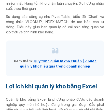
nhiều nhất, Hàng tồn kho chậm luân chuyển, Xu hướng nhập
xuất theo thời gian.
Sử dụng các công cụ như Pivot Table, biểu đồ (Chart) và
công thức VLOOKUP, INDEX-MATCH để tạo báo cáo tự
động. Điều này giúp ban quản lý có cái nhìn tổng quan và
kịp thời về tình hình kho hàng.
Xem thêm:
Quy trình quản lý kho chuẩn | 7 bước
quản lý kho hiệu quả trong doanh nghiệp
Lợi ích khi quản lý kho bằng Excel
Quản lý kho bằng Excel là phương pháp được các doanh
nghiệp quy mô nhỏ hoặc đang trong giai đoạn đầu phát
triển sử dụng bởi tính linh hoạt, dễ sử dụng và chi phí thấp.