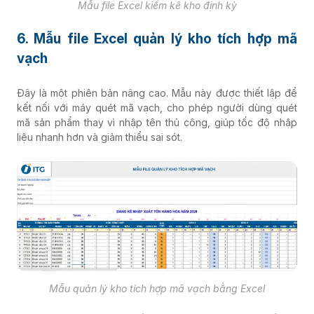
Mẫu file Excel kiểm kê kho định kỳ
6. Mẫu file Excel quản lý kho tích hợp mã
vạch
Đây là một phiên bản nâng cao. Mẫu này được thiết lập để
kết nối với máy quét mã vạch, cho phép người dùng quét
mã sản phẩm thay vì nhập tên thủ công, giúp tốc độ nhập
liệu nhanh hơn và giảm thiểu sai sót.
Mẫu quản lý kho tích hợp mã vạch bằng Excel