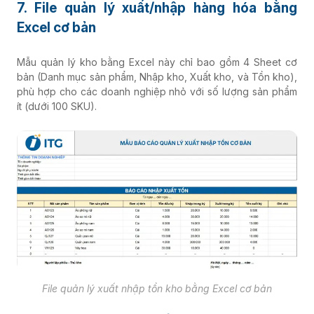
7. File quản lý xuất/nhập hàng hóa bằng
Excel cơ bản
Mẫu quản lý kho bằng Excel này chỉ bao gồm 4 Sheet cơ
bản (Danh mục sản phẩm, Nhập kho, Xuất kho, và Tồn kho),
phù hợp cho các doanh nghiệp nhỏ với số lượng sản phẩm
ít (dưới 100 SKU).
File quản lý xuất nhập tồn kho bằng Excel cơ bản