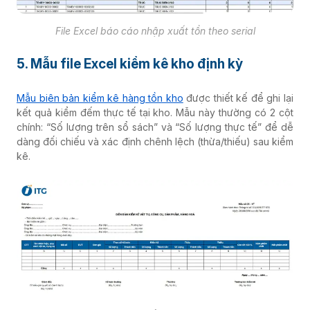
File Excel báo cáo nhập xuất tồn theo serial
5. Mẫu file Excel kiểm kê kho định kỳ
Mẫu biên bản kiểm kê hàng tồn kho
được thiết kế để ghi lại
kết quả kiểm đếm thực tế tại kho. Mẫu này thường có 2 cột
chính: “Số lượng trên sổ sách” và “Số lượng thực tế” để dễ
dàng đối chiếu và xác định chênh lệch (thừa/thiếu) sau kiểm
kê.