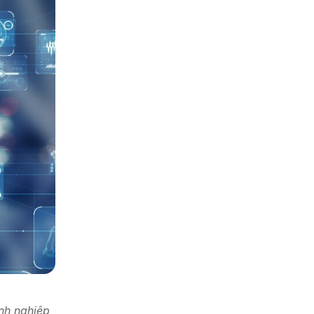
nh nghiệp