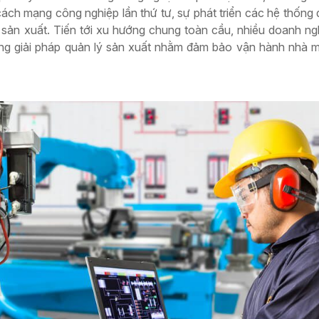
cách mạng công nghiệp lần thứ tư, sự phát triển các hệ thống 
h sản xuất. Tiến tới xu hướng chung toàn cầu, nhiều doanh n
ng giải pháp quản lý sản xuất nhằm đảm bảo vận hành nhà 