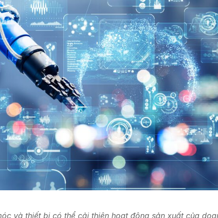
c và thiết bị có thể cải thiện hoạt động sản xuất của doa