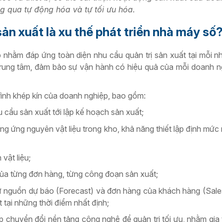
g qua tự động hóa và tự tối ưu hóa.
sản xuất là xu thế phát triển nhà máy số
p nhằm đáp ứng toàn diện nhu cầu quản trị sản xuất tại mỗi 
trung tâm, đảm bảo sự vận hành có hiệu quả của mỗi doanh n
ình khép kín của doanh nghiệp, bao gồm:
hu cầu sản xuất tới lập kế hoạch sản xuất;
ng ứng nguyên vật liệu trong kho, khả năng thiết lập định mức
vật liệu;
 của từng đơn hàng, từng công đoạn sản xuất;
 nguồn dự báo (Forecast) và đơn hàng của khách hàng (Sale
 tại những thời điểm nhất định;
chuyển đổi nền tảng công nghệ để quản trị tối ưu, nhằm gia t