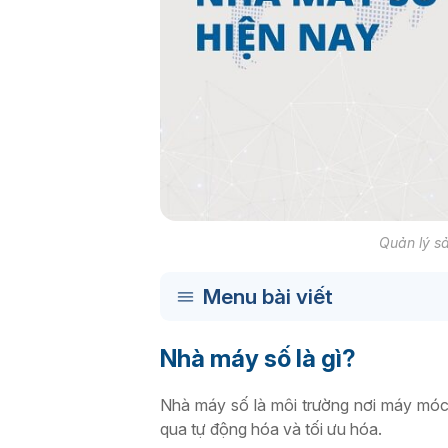
Quản lý sả
Menu bài viết
Nhà máy số là gì?
Nhà máy số là môi trường nơi máy móc 
qua tự động hóa và tối ưu hóa.