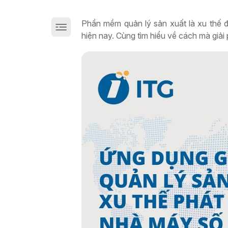
Giải pháp chuyển đổi số sản xuất trên Cloud
Phần mềm quản lý sản xuất là xu thế
hiện nay. Cùng tìm hiểu về cách mà giải 