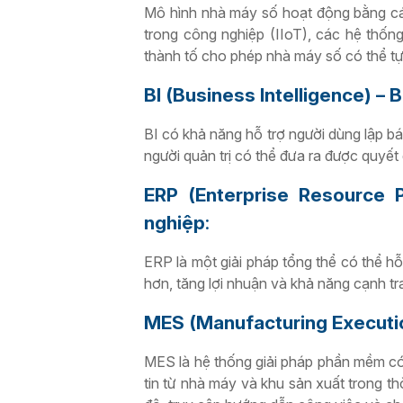
Mô hình nhà máy số hoạt động bằng các
trong công nghiệp (IIoT), các hệ thống
thành tố cho phép nhà máy số có thể tự
BI (Business Intelligence) –
BI có khả năng hỗ trợ người dùng lập bá
người quản trị có thể đưa ra được quyết 
ERP (Enterprise Resource 
nghiệp
:
ERP là một giải pháp tổng thể có thể h
hơn, tăng lợi nhuận và khả năng cạnh tr
MES (Manufacturing Executio
MES là hệ thống giải pháp phần mềm có 
tin từ nhà máy và khu sản xuất trong th