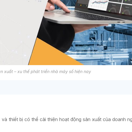
n xuất – xu thế phát triển nhà máy số hiện nay
và thiết bị có thể cải thiện hoạt động sản xuất của doanh n