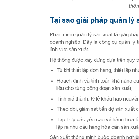
thôn
Tại sao giải pháp quản lý 
Phần mềm
quản lý sản xuất
là giải phá
doanh nghiệp. Đây
là công cụ quản lý 
lĩnh vực sản xuất.
Hệ thống được xây dựng dựa trên quy tr
Từ khi thiết lập đơn hàng, thiết lập n
Hoạch định và tính toán khả năng cu
liệu cho từng công đoạn sản xuất;
Tính giá thành, tỷ lệ khấu hao nguyên 
Theo dõi, giám sát tiến độ sản xuất
Tập hợp các yêu cầu về hàng hóa từ
lập ra nhu cầu hàng hóa cần sản xuất
Sản xuất thông minh buộc doanh nghiệp 