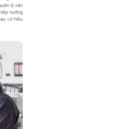
quản lý sản
ghiệp hướng
máy có hiệu