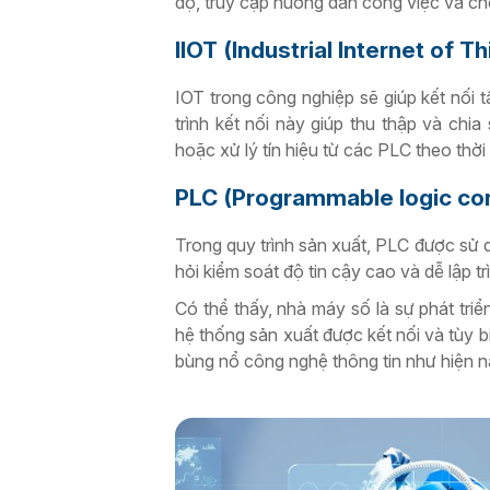
độ, truy cập hướng dẫn công việc và ch
IIOT (Industrial Internet of T
IOT trong công nghiệp sẽ giúp kết nối 
trình kết nối này giúp thu thập và chi
hoặc xử lý tín hiệu từ các PLC theo thời
PLC (Programmable logic contr
Trong quy trình sản xuất, PLC được sử d
hỏi kiểm soát độ tin cậy cao và dễ lập tr
Có thể thấy, nhà máy số là sự phát tri
hệ thống sản xuất được kết nối và tùy b
bùng nổ công nghệ thông tin như hiện n