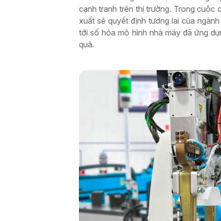
cạnh tranh trên thị trường. Trong cuộc 
xuất sẽ quyết định tương lai của ngàn
tới số hóa mô hình nhà máy đã ứng dụ
quả.