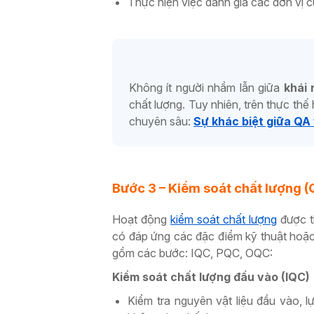
Thực hiện việc đánh giá các đơn vị
Không ít người nhầm lẫn giữa
khái
chất lượng. Tuy nhiên, trên thực thế
chuyên sâu:
Sự khác biệt giữa QA
Bước 3 – Kiểm soát chất lượng (
Hoạt động
kiểm soát chất lượng
được t
có đáp ứng các đặc điểm kỹ thuật hoặc
gồm các bước: IQC, PQC, OQC:
Kiểm soát chất lượng đầu vào (IQC)
Kiểm tra nguyên vật liệu đầu vào, 