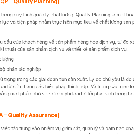
(QP – Quality Planning)
 trong quy trình quản lý chất lượng. Quality Planning là một hoạ
n lực và biện pháp nhằm thực hiện mục tiêu về chất lượng sản
hu cầu của khách hàng về sản phẩm hàng hóa dịch vụ, từ đó xa
 kĩ thuật của sản phẩm dịch vụ và thiết kế sản phẩm dịch vụ.
 lượng
bộ phận tác nghiệp
 trọng trong các giai đoạn tiền sản xuất. Lý do chủ yếu là do c
oại từ sớm bằng các biện pháp thích hợp. Và trong các giai đo
 bằng một phần nhỏ so với chi phí loại bỏ lỗi phát sinh trong 
A – Quality Assurance)
 việc tập trung vào nhiệm vụ giám sát, quản lý và đảm bảo chấ