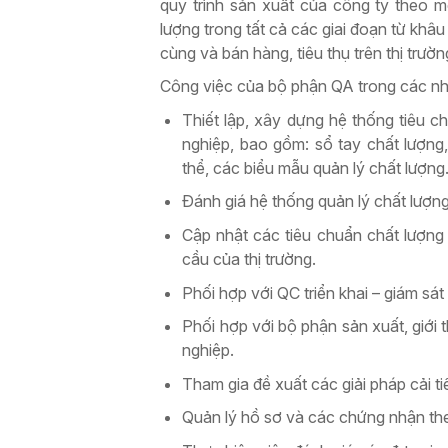
quy trình sản xuất của công ty theo 
lượng trong tất cả các giai đoạn từ khâ
cùng và bán hàng, tiêu thụ trên thị trườn
Công việc của bộ phận QA trong các n
Thiết lập, xây dựng hệ thống tiêu 
nghiệp, bao gồm: sổ tay chất lượng,
thể, các biểu mẫu quản lý chất lượng
Đánh giá hệ thống quản lý chất lượ
Cập nhật các tiêu chuẩn chất lượng
cầu của thị trường.
Phối hợp với QC triển khai – giám sát
Phối hợp với bộ phận sản xuất, giới
nghiệp.
Tham gia đề xuất các giải pháp cải t
Quản lý hồ sơ và các chứng nhận the