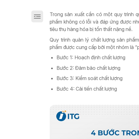
Giải pháp chuyển đổi số sản xuất trên Cloud
Trong sản xuất cần có một quy trình 
phẩm không có lỗi và đáp ứng được nhu 
tiêu thụ hàng hóa bị tổn thất nặng nề.
Quy trình quản lý chất lượng sản phẩ
phẩm được cung cấp bởi một nhóm là “p
Bước 1: Hoạch định chất lượng
Bước 2: Đảm bảo chất lượng
Bước 3: Kiểm soát chất lượng
Bước 4: Cải tiến chất lượng