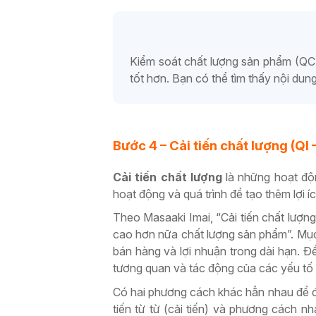
Kiểm soát chất lượng sản phẩm (QC) 
tốt hơn. Bạn có thể tìm thấy nội du
Bước 4 – Cải tiến chất lượng (QI
Cải tiến chất lượng
là những hoạt độ
hoạt động và quá trình để tạo thêm lợi 
Theo Masaaki Imai, “Cải tiến chất lượ
cao hơn nữa chất lượng sản phẩm”. Mục 
bán hàng và lợi nhuận trong dài hạn. Đ
tương quan và tác động của các yếu tố
Có hai phương cách khác hẳn nhau để đạ
tiến từ từ (cải tiến) và phương cách 