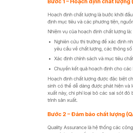
Bước 1 – Hoạch định chất lượng 
Hoạch định chất lượng là bước khởi đầu
định mục tiêu và các phương tiện, nguồ
Nhiệm vụ của hoạch định chất lượng là:
Nghiên cứu thị trường để xác định n
yêu cầu về chất lượng, các thông số
Xác định chính sách và mục tiêu chất
Chuyển kết quả hoạch định cho các 
Hoạch định chất lượng được đặc biệt chú
sinh có thể dễ dàng được phát hiện và l
xuất này, chi phí loại bỏ các sai sót đó
trình sản xuất.
Bước 2 – Đảm bảo chất lượng (Q
Quality Assurance là hệ thống các công