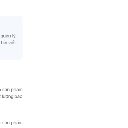
 quản lý
bài viết
ra sản phẩm
t lượng bao
ng sản phẩm