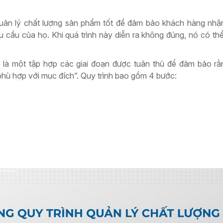
quản lý chất lượng sản phẩm tốt để đảm bảo khách hàng nh
cầu của họ. Khi quá trình này diễn ra không đúng, nó có thể
m là một tập hợp các giai đoạn được tuân thủ để đảm bảo r
hù hợp với mục đích”. Quy trình bao gồm 4 bước: