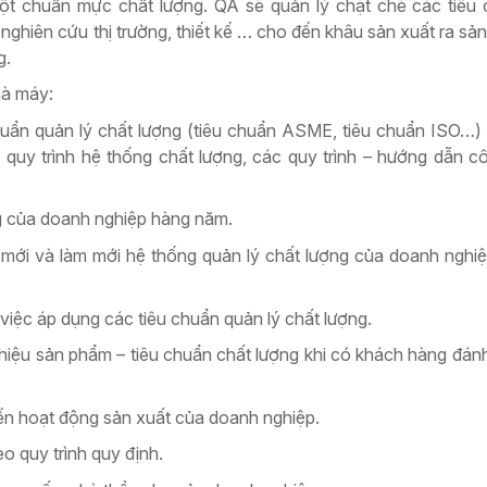
một chuẩn mực chất lượng. QA sẽ quản lý chặt chẽ các tiêu
u nghiên cứu thị trường, thiết kế … cho đến khâu sản xuất ra sả
g.
hà máy:
chuẩn quản lý chất lượng (tiêu chuẩn ASME, tiêu chuẩn ISO…
 quy trình hệ thống chất lượng, các quy trình – hướng dẫn c
.
ng của doanh nghiệp hàng năm.
 mới và làm mới hệ thống quản lý chất lượng của doanh nghi
 việc áp dụng các tiêu chuẩn quản lý chất lượng.
 thiệu sản phẩm – tiêu chuẩn chất lượng khi có khách hàng đán
iến hoạt động sản xuất của doanh nghiệp.
o quy trình quy định.