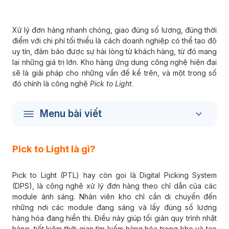
Xử lý đơn hàng nhanh chóng, giao đúng số lượng, đúng thời
điểm với chi phí tối thiểu là cách doanh nghiệp có thể tạo độ
uy tín, đảm bảo được sự hài lòng từ khách hàng, từ đó mang
lại những giá trị lớn. Kho hàng ứng dụng công nghệ hiện đại
sẽ là giải pháp cho những vấn đề kể trên, và một trong số
đó chính là công nghệ
Pick to Light
.
Menu bài viết
Pick to Light là gì?
Pick to Light (PTL) hay còn gọi là Digital Picking System
(DPS), là công nghệ xử lý đơn hàng theo chỉ dẫn của các
module ánh sáng. Nhân viên kho chỉ cần di chuyển đến
những nơi các module đang sáng và lấy đúng số lượng
hàng hóa đang hiển thị. Điều này giúp tối giản quy trình nhặt
hàng, tiết kiệm thời gian tìm kiếm hàng hóa trong kho và tạo