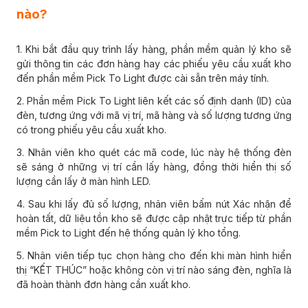
nào?
1. Khi bắt đầu quy trình lấy hàng, phần mềm quản lý kho sẽ
gửi thông tin các đơn hàng hay các phiếu yêu cầu xuất kho
đến phần mềm Pick To Light được cài sẵn trên máy tính.
2. Phần mềm Pick To Light liên kết các số định danh (ID) của
đèn, tương ứng với mã vị trí, mã hàng và số lượng tương ứng
có trong phiếu yêu cầu xuất kho.
3. Nhân viên kho quét các mã code, lúc này hệ thống đèn
sẽ sáng ở những vị trí cần lấy hàng, đồng thời hiển thị số
lượng cần lấy ở màn hình LED.
4. Sau khi lấy đủ số lượng, nhân viên bấm nút Xác nhận để
hoàn tất, dữ liệu tồn kho sẽ được cập nhật trực tiếp từ phần
mềm Pick to Light đến hệ thống quản lý kho tổng.
5. Nhân viên tiếp tục chọn hàng cho đến khi màn hình hiển
thị “KẾT THÚC” hoặc không còn vị trí nào sáng đèn, nghĩa là
đã hoàn thành đơn hàng cần xuất kho.