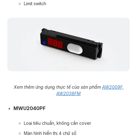
Limit switch
Xem thêm ứng dụng thực tế của sản phẩm
AW2009F,
AW2038FM
MWU2040PF
Loại tiêu chuẩn, không cần cover
Màn hình hiển thị 4 chữ số