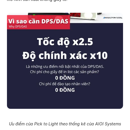
Ưu điểm của Pick to Light theo thống kê của AIOI Systems