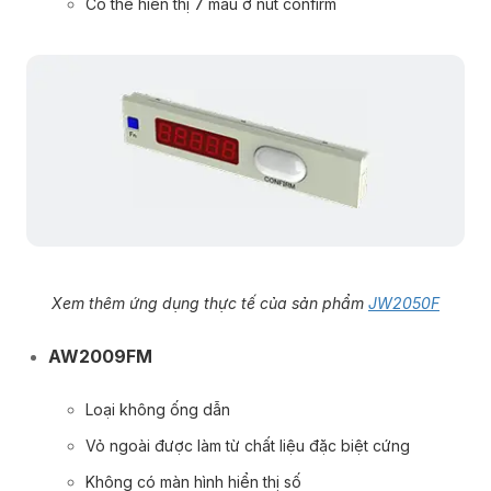
Có thể hiển thị 7 màu ở nút confirm
Xem thêm ứng dụng thực tế của sản phẩm
JW2050F
AW2009FM
Loại không ống dẫn
Vỏ ngoài được làm từ chất liệu đặc biệt cứng
Không có màn hình hiển thị số