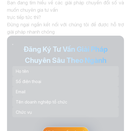
Bạn đang tìm hiểu về các giải pháp chuyển đổi số và
muốn chuyên gia tư vấn
trực tiếp tức thì?
Đừng ngại ngần kết nối với chúng tôi để được hỗ trợ
giải pháp nhanh chóng
Đăng Ký Tư Vấn Giải Pháp
Chuyên Sâu Theo Ngành