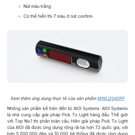
Nút màu trắng
Có thể hiển thị 7 màu ở nút confirm
Xem thêm ứng dụng thực tế của sản phẩm
MWU2040PF
Những sản phẩm kể trên đến từ AIOI Systems. AIOI Systems
là nhà cung cấp giải pháp Pick To Light hàng đầu Thế giới
với Top No.1 thị phần toàn cầu. Hiện giải pháp Pick To Light
của AIOI đã được ứng dụng rộng rãi tại hơn 72 quốc gia, với
hơn 5,000,000 đèn và 10,000 hệ thống đã được ứng dụng