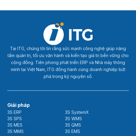
Tại ITG, chúng tôi tin rằng sức mạnh công nghệ giúp nâng
tầm quản trị, tối ưu vận hành và kiến tạo giá trị bền vững cho
cộng đồng. Tiên phong phát triển ERP và Nhà máy thông
minh tại Việt Nam, ITG đồng hành cùng doanh nghiệp bứt
phá trong kỷ nguyên số.
Giải pháp
3S ERP
3S SystemX
3S SPS
3S WMS
3S MES
3S QMS
3S MMS
3S EMS