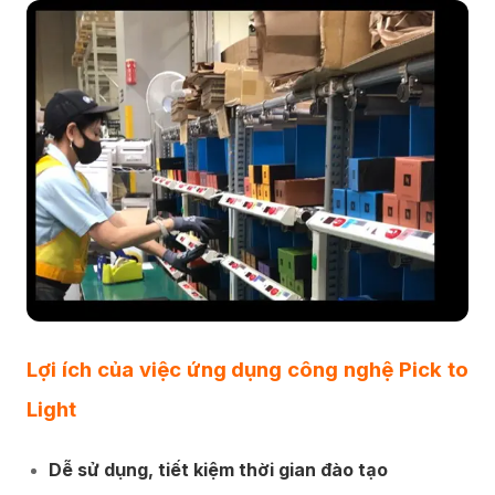
Lợi ích của việc ứng dụng công nghệ Pick to
Light
Dễ sử dụng, tiết kiệm thời gian đào tạo