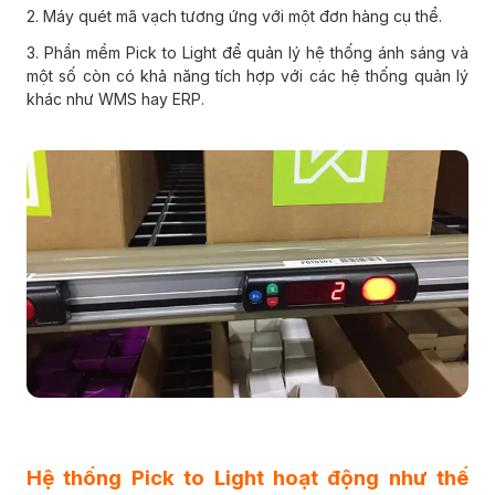
2. Máy quét mã vạch tương ứng với một đơn hàng cụ thể.
3. Phần mềm Pick to Light để quản lý hệ thống ánh sáng và
một số còn có khả năng tích hợp với các hệ thống quản lý
khác như WMS hay ERP.
Hệ thống Pick to Light hoạt động như thế