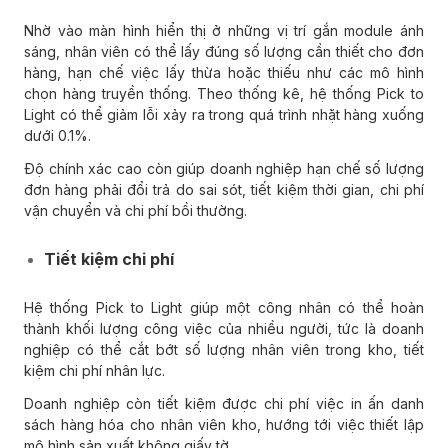
Nhờ vào màn hình hiển thị ở những vị trí gắn module ánh
sáng, nhân viên có thể lấy đúng số lượng cần thiết cho đơn
hàng, hạn chế việc lấy thừa hoặc thiếu như các mô hình
chọn hàng truyền thống. Theo thống kê, hệ thống Pick to
Light có thể giảm lỗi xảy ra trong quá trình nhặt hàng xuống
dưới 0.1%.
Độ chính xác cao còn giúp doanh nghiệp hạn chế số lượng
đơn hàng phải đổi trả do sai sót, tiết kiệm thời gian, chi phí
vận chuyển và chi phí bồi thường.
Tiết kiệm chi phí
Hệ thống Pick to Light giúp một công nhân có thể hoàn
thành khối lượng công việc của nhiều người, tức là doanh
nghiệp có thể cắt bớt số lượng nhân viên trong kho, tiết
kiệm chi phí nhân lực.
Doanh nghiệp còn tiết kiệm được chi phí việc in ấn danh
sách hàng hóa cho nhân viên kho, hướng tới việc thiết lập
mô hình sản xuất không giấy tờ.