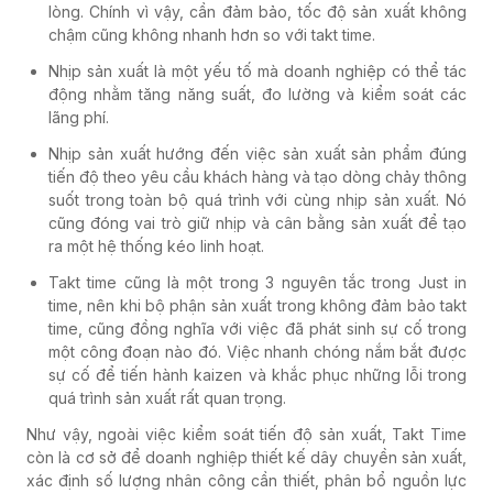
lòng. Chính vì vậy, cần đảm bảo, tốc độ sản xuất không
chậm cũng không nhanh hơn so với takt time.
Nhịp sản xuất là một yếu tố mà doanh nghiệp có thể tác
động nhằm tăng năng suất, đo lường và kiểm soát các
lãng phí.
Nhịp sản xuất hướng đến việc sản xuất sản phẩm đúng
tiến độ theo yêu cầu khách hàng và tạo dòng chảy thông
suốt trong toàn bộ quá trình với cùng nhịp sản xuất. Nó
cũng đóng vai trò giữ nhịp và cân bằng sản xuất để tạo
ra một hệ thống kéo linh hoạt.
Takt time cũng là một trong 3 nguyên tắc trong Just in
time, nên khi bộ phận sản xuất trong không đảm bảo takt
time, cũng đồng nghĩa với việc đã phát sinh sự cố trong
một công đoạn nào đó. Việc nhanh chóng nắm bắt được
sự cố để tiến hành kaizen và khắc phục những lỗi trong
quá trình sản xuất rất quan trọng.
Như vậy, ngoài việc kiểm soát tiến độ sản xuất, Takt Time
còn là cơ sở để doanh nghiệp thiết kế dây chuyền sản xuất,
xác định số lượng nhân công cần thiết, phân bổ nguồn lực