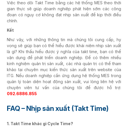
Việc theo dõi Takt Time bằng các hệ thống MES theo thời
gian thực sẽ giúp doanh nghiệp phát hiện sớm các công
đoạn có nguy cơ không đạt nhịp sản xuất để kịp thời điều
chỉnh.
Kết
Như vậy, với những thông tin mà chúng tôi cung cấp, hy
vọng sẽ giúp bạn có thể hiểu được khái niệm nhịp sản xuất
là gì? Khi thấu hiểu được ý nghĩa của takt time, bạn có thể
vận dụng để phát triển doanh nghiệp. Để có thêm nhiều
kinh nghiệm quản trị sản xuất, các nhà quản trị có thể tham
khảo tại chuyên mục kiến thức sản xuất trên website của
ITG. Nếu doanh nghiệp cần ứng dụng hệ thống MES trong
quản lý toàn diện hoạt động sản xuất, vui lòng liên hệ với
chuyên viên tư vấn của chúng tôi để được hỗ trợ:
092.6886.855
FAQ – Nhịp sản xuất (Takt Time)
1. Takt Time khác gì Cycle Time?