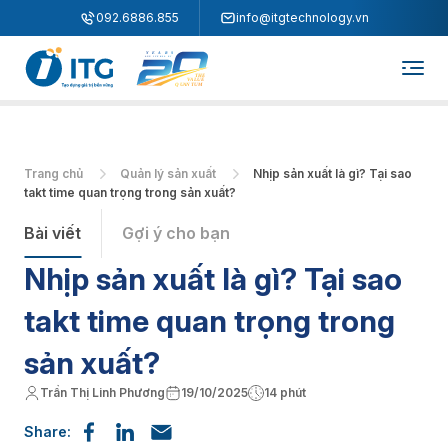
"
"
092.6886.855
info@itgtechnology.vn
Trang chủ
Quản lý sản xuất
Nhịp sản xuất là gì? Tại sao
takt time quan trọng trong sản xuất?
Bài viết
Gợi ý cho bạn
Nhịp sản xuất là gì? Tại sao
takt time quan trọng trong
sản xuất?
Trần Thị Linh Phương
19/10/2025
14 phút
Share: