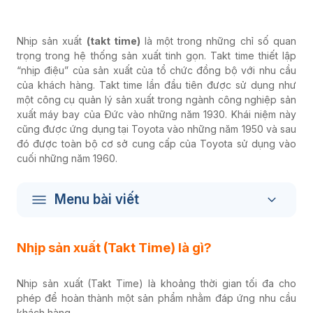
Nhịp sản xuất
(takt time)
là một trong những chỉ số quan
trọng trong hệ thống sản xuất tinh gọn. Takt time thiết lập
“nhịp điệu” của sản xuất của tổ chức đồng bộ với nhu cầu
của khách hàng. Takt time lần đầu tiên được sử dụng như
một công cụ quản lý sản xuất trong ngành công nghiệp sản
xuất máy bay của Đức vào những năm 1930. Khái niệm này
cũng được ứng dụng tại Toyota vào những năm 1950 và sau
đó được toàn bộ cơ sở cung cấp của Toyota sử dụng vào
cuối những năm 1960.
Menu bài viết
Nhịp sản xuất (Takt Time) là gì?
Nhịp sản xuất (Takt Time) là khoảng thời gian tối đa cho
phép để hoàn thành một sản phẩm nhằm đáp ứng nhu cầu
khách hàng.