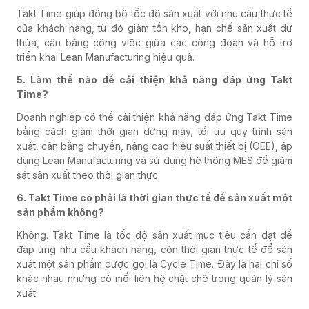
Takt Time giúp đồng bộ tốc độ sản xuất với nhu cầu thực tế
của khách hàng, từ đó giảm tồn kho, hạn chế sản xuất dư
thừa, cân bằng công việc giữa các công đoạn và hỗ trợ
triển khai Lean Manufacturing hiệu quả.
5. Làm thế nào để cải thiện khả năng đáp ứng Takt
Time?
Doanh nghiệp có thể cải thiện khả năng đáp ứng Takt Time
bằng cách giảm thời gian dừng máy, tối ưu quy trình sản
xuất, cân bằng chuyền, nâng cao hiệu suất thiết bị (OEE), áp
dụng Lean Manufacturing và sử dụng hệ thống MES để giám
sát sản xuất theo thời gian thực.
6. Takt Time có phải là thời gian thực tế để sản xuất một
sản phẩm không?
Không. Takt Time là tốc độ sản xuất mục tiêu cần đạt để
đáp ứng nhu cầu khách hàng, còn thời gian thực tế để sản
xuất một sản phẩm được gọi là Cycle Time. Đây là hai chỉ số
khác nhau nhưng có mối liên hệ chặt chẽ trong quản lý sản
xuất.