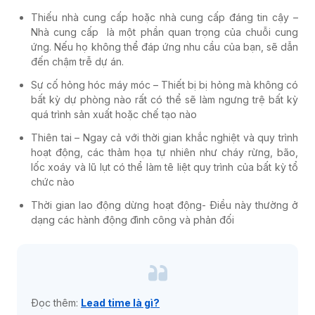
Thiếu nhà cung cấp hoặc nhà cung cấp đáng tin cậy –
Nhà cung cấp là một phần quan trọng của chuỗi cung
ứng. Nếu họ không thể đáp ứng nhu cầu của bạn, sẽ dẫn
đến chậm trễ dự án.
Sự cố hỏng hóc máy móc – Thiết bị bị hỏng mà không có
bất kỳ dự phòng nào rất có thể sẽ làm ngưng trệ bất kỳ
quá trình sản xuất hoặc chế tạo nào
Thiên tai – Ngay cả với thời gian khắc nghiệt và quy trình
hoạt động, các thảm họa tự nhiên như cháy rừng, bão,
lốc xoáy và lũ lụt có thể làm tê liệt quy trình của bất kỳ tổ
chức nào
Thời gian lao động dừng hoạt động- Điều này thường ở
dạng các hành động đình công và phản đối
Đọc thêm:
Lead time là gì?