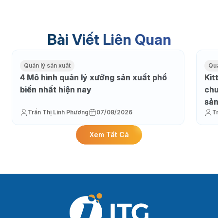
Bài Viết Liên Quan
Quản lý sản xuất
Quả
4 Mô hình quản lý xưởng sản xuất phổ
Kit
biến nhất hiện nay
chu
sản
Trần Thị Linh Phương
07/08/2026
T
Xem Tất Cả