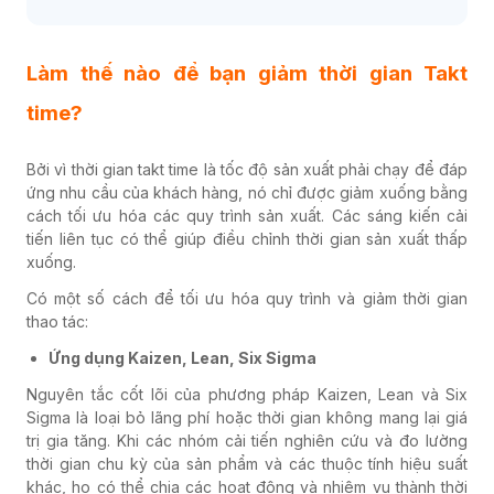
Làm thế nào để bạn giảm thời gian Takt
time?
Bởi vì thời gian takt time là tốc độ sản xuất phải chạy để đáp
ứng nhu cầu của khách hàng, nó chỉ được giảm xuống bằng
cách tối ưu hóa các quy trình sản xuất. Các sáng kiến ​​cải
tiến liên tục có thể giúp điều chỉnh thời gian sản xuất thấp
xuống.
Có một số cách để tối ưu hóa quy trình và giảm thời gian
thao tác:
Ứng dụng Kaizen, Lean, Six Sigma
Nguyên tắc cốt lõi của phương pháp Kaizen, Lean và Six
Sigma là loại bỏ lãng phí hoặc thời gian không mang lại giá
trị gia tăng. Khi các nhóm cải tiến nghiên cứu và đo lường
thời gian chu kỳ của sản phẩm và các thuộc tính hiệu suất
khác, họ có thể chia các hoạt động và nhiệm vụ thành thời