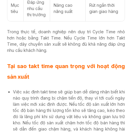
Đáp ứng
Mục
Nâng cao
Rút ngắn thời
nhu cầu
tiêu
năng suất
gian giao hàng
thị trường
Trong thực tế, doanh nghiệp nên duy trì Cycle Time nhỏ
hơn hoặc bằng Takt Time. Nếu Cycle Time lớn hơn Takt
Time, dây chuyền sản xuất sẽ không đủ khả năng đáp ứng
nhu cầu khách hàng.
Tại sao takt time quan trọng với hoạt động
sản xuất
Việc xác định takt time sẽ giúp bạn dễ dàng nhận biết khi
nào quy trình đang bị chậm tiến độ, thay vì tới cuối ngày
làm việc mới xác định được.
Nếu tốc độ sản xuất lớn hơn
tốc độ bán hàng thì lượng tồn kho sẽ tăng cao, kéo theo
đó là lãng phí khi sử dụng vật liệu và không gian lưu trữ
kho. Nếu tốc độ sản xuất chậm hơn tốc độ bán hàng thì
sẽ dẫn đến giao chậm hàng, và khách hàng không hài