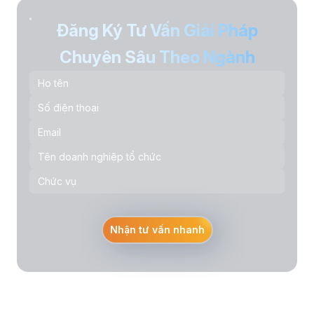
Đăng Ký Tư Vấn Giải Pháp
Chuyên Sâu Theo Ngành
Nhận tư vấn nhanh