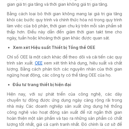
gian giá trị gia tăng và thời gian không giá trị gia tăng.
Bằng cách loại bỏ thời gian không mang lại giá trị gia tăng
khỏi các bước quy trình và chính thức hóa nó trong quy trình
làm việc của bộ phận, thời gian chu kỳ trên mỗi sản phẩm sẽ
thấp hơn. Điều này dẫn đến giảm thời gian takt time cho
ngày, tuần hoặc khoảng thời gian khác được quan sát.
Xem xét Hiệu suất Thiết bị Tổng thể OEE
Chỉ số OEE là một cách khác để theo dõi và cải tiến các quy
trình sản xuất.
OEE
xem xét tính khả dụng, hiệu suất và chất
lượng. Bằng cách phân tích các nguyên nhân của thời gian
ngừng hoạt động, các công ty có thể tăng OEE của họ.
Đầu tư trang thiết bị hiện đại
Hiện nay, với sự phát triển của công nghệ, các dây
chuyền tự động được ứng dụng ngày càng rộng rãi trong
nhà máy. Các doanh nghiệp sản xuất ứng dụng hệ thống
công nghệ vào hoạt động sản xuất để rút ngắn thời gian
hoàn thiện một sản phẩm và tạo ra những sản phẩm có chất
lượng tốt nhất, giá cả cạnh tranh nhất. Đó chính là cơ sở để