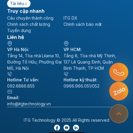
Tài liệu
Truy cập nhanh
Câu chuyện thành công
ITG DX
Chính sách chất lượng
Chính sách bảo mật
Tuyển dụng
Liên hệ
VP Hà Nội:
VP HCM:
Tầng 14, Tòa nhà Lilama 10,
Tầng 8, Tòa nhà Mỹ Thịnh,
Đường Tố Hữu, Phường Đại
137 Lê Quang Định, Quận
Mỗ, Hà Nội
Bình Thạnh, TP HCM
Hotline Tư vấn:
Hotline kỹ thuật:
092.6886.855
0966.966.051/052
Email:
info@itgtechnology.vn
ITG Technology © 2025 All Rights reserved