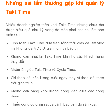
Những sai lầm thường gặp khi quản lý
Takt Time
Nhiều doanh nghiệp triển khai Takt Time nhưng chưa đạt
được hiệu quả như kỳ vọng do mắc phải các sai lầm phổ
biến sau:
Tính toán Takt Time dựa trên tổng thời gian ca làm việc
mà không loại trừ thời gian nghỉ và bảo trì.
Không cập nhật lại Takt Time khi nhu cầu khách hàng
thay đổi.
Nhầm lẫn giữa Takt Time và Cycle Time.
Chỉ theo dõi sản lượng cuối ngày thay vì theo dõi theo
thời gian thực.
Không cân bằng khối lượng công việc giữa các công
đoạn.
Thiếu công cụ giám sát và cảnh báo tiến độ sản xuất.