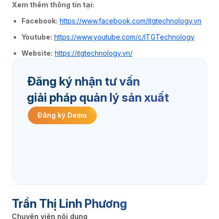
Xem thêm thông tin tại:
Facebook:
https://www.facebook.com/itgtechnology.vn
Youtube:
https://www.youtube.com/c/ITGTechnology
Website:
https://itgtechnology.vn/
Đăng ký nhận tư vấn
giải pháp quản lý sản xuất
Đăng ký Demo
Trần Thị Linh Phương
Chuyên viên nội dung