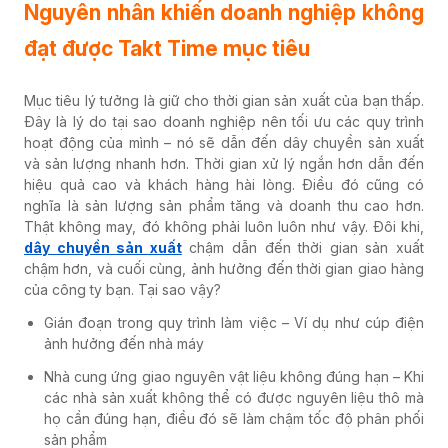
Nguyên nhân khiến doanh nghiệp không
đạt được Takt Time mục tiêu
Mục tiêu lý tưởng là giữ cho thời gian sản xuất của bạn thấp.
Đây là lý do tại sao doanh nghiệp nên tối ưu các quy trình
hoạt động của mình – nó sẽ dẫn đến dây chuyền sản xuất
và sản lượng nhanh hơn. Thời gian xử lý ngắn hơn dẫn đến
hiệu quả cao và khách hàng hài lòng. Điều đó cũng có
nghĩa là sản lượng sản phẩm tăng và doanh thu cao hơn.
Thật không may, đó không phải luôn luôn như vậy. Đôi khi,
dây chuyền sản xuất
chậm dẫn đến thời gian sản xuất
chậm hơn, và cuối cùng, ảnh hưởng đến thời gian giao hàng
của công ty bạn. Tại sao vậy?
Gián đoạn trong quy trình làm việc – Ví dụ như cúp điện
ảnh hưởng đến nhà máy
Nhà cung ứng giao nguyên vật liệu không đúng hạn – Khi
các nhà sản xuất không thể có được nguyên liệu thô mà
họ cần đúng hạn, điều đó sẽ làm chậm tốc độ phân phối
sản phẩm