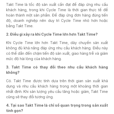
Takt Time là tốc độ sản xuất cần đạt để đáp ứng nhu cầu
khách hàng, trong khi Cycle Time là thời gian thực tế để
hoàn thành một sản phẩm. Để đáp ứng đơn hàng đúng tiến
độ, doanh nghiệp nên duy trì Cycle Time nhỏ hơn hoặc
bằng Takt Time.
2. Điều gì xảy ra khi Cycle Time lớn hơn Takt Time?
Khi Cycle Time lớn hơn Takt Time, dây chuyền sản xuất
không đủ khả năng đáp ứng nhu cầu khách hàng. Điều này
có thể dẫn đến chậm tiến độ sản xuất, giao hàng trễ và giảm
mức độ hài lòng của khách hàng.
3. Takt Time có thay đổi theo nhu cầu khách hàng
không?
Có. Takt Time được tính dựa trên thời gian sản xuất khả
dụng và nhu cầu khách hàng trong một khoảng thời gian
nhất định. Khi sản lượng yêu cầu tăng hoặc giảm, Takt Time
cũng sẽ thay đổi tương ứng.
4. Tại sao Takt Time là chỉ số quan trọng trong sản xuất
tinh gọn?