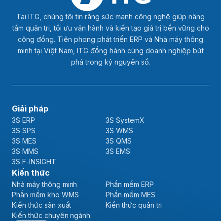
Tại ITG, chúng tôi tin rằng sức mạnh công nghệ giúp nâng
tầm quản trị, tối ưu vận hành và kiến tạo giá trị bền vững cho
cộng đồng. Tiên phong phát triển ERP và Nhà máy thông
minh tại Việt Nam, ITG đồng hành cùng doanh nghiệp bứt
phá trong kỷ nguyên số.
Giải pháp
3S ERP
3S SystemX
3S SPS
3S WMS
3S MES
3S QMS
3S MMS
3S EMS
3S F-INSIGHT
Kiến thức
Nhà máy thông minh
Phần mềm ERP
Phần mềm kho WMS
Phần mềm MES
Kiến thức sản xuất
Kiến thức quản trị
Kiến thức chuyên ngành