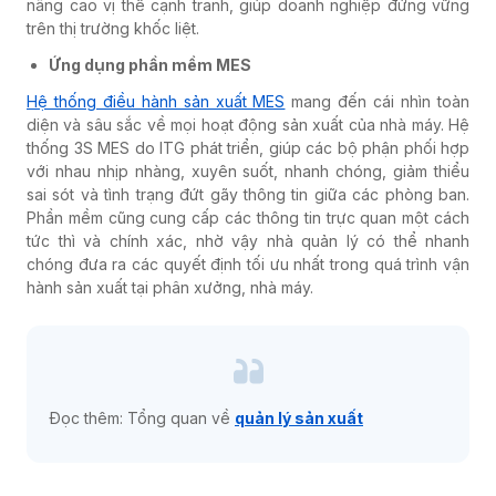
nâng cao vị thế cạnh tranh, giúp doanh nghiệp đứng vững
trên thị trường khốc liệt.
Ứng dụng phần mềm MES
Hệ thống điều hành sản xuất MES
mang đến cái nhìn toàn
diện và sâu sắc về mọi hoạt động sản xuất của nhà máy. H
ệ
thống 3S MES do ITG phát triển, giúp các bộ phận phối hợp
với nhau nhịp nhàng, xuyên suốt, nhanh chóng, giảm thiểu
sai sót và tình trạng đứt gãy thông tin giữa các phòng ban.
Phần mềm cũng cung cấp các thông tin trực quan một cách
tức thì và chính xác, nhờ vậy nhà quản lý có thể nhanh
chóng đưa ra các quyết định tối ưu nhất trong quá trình vận
hành sản xuất tại phân xưởng, nhà máy.
Đọc thêm: Tổng quan về
quản lý sản xuất