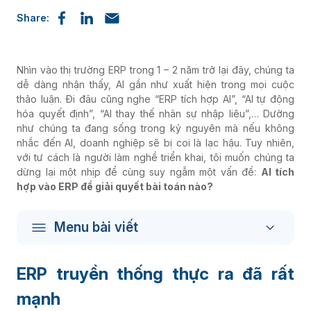
Share:
Nhìn vào thị trường ERP trong 1 – 2 năm trở lại đây, chúng ta
dễ dàng nhận thấy, AI gần như xuất hiện trong mọi cuộc
thảo luận. Đi đâu cũng nghe “ERP tích hợp AI”, “AI tự động
hóa quyết định”, “AI thay thế nhân sự nhập liệu”,… Dường
như chúng ta đang sống trong kỷ nguyên mà nếu không
nhắc đến AI, doanh nghiệp sẽ bị coi là lạc hậu. Tuy nhiên,
với tư cách là người làm nghề triển khai, tôi muốn chúng ta
dừng lại một nhịp để cùng suy ngẫm một vấn đề:
AI tích
hợp vào ERP để giải quyết bài toán nào?
Menu bài viết
ERP truyền thống thực ra đã rất
mạnh