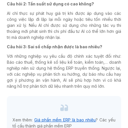
Câu hỏi 2: Tần suất sử dụng có cao không?
AI chỉ thực sự phát huy giá trị khi được áp dụng vào các
công việc lặp đi lặp lại mỗi ngày hoặc tiêu tốn nhiều thời
gian xử lý. Nếu AI chỉ được sử dụng cho những tác vụ thi
thoảng mới phát sinh thì chi phí đầu tư AI có thể lớn hơn giá
trị mà doanh nghiệp nhận lại.
Câu hỏi 3: Sai số chấp nhận được là bao nhiêu?
Với những nghiệp vụ yêu cầu độ chính xác tuyệt đối như:
Báo cáo thuế, thống kê số liệu kế toán, kiểm toán,… doanh
nghiệp nên sử dụng hệ thống ERP truyền thống. Ngược lại,
với các nghiệp vụ phân tích xu hướng, dự báo nhu cầu hay
gợi ý phương án vận hành, AI sẽ phù hợp hơn vì có khả
năng hỗ trợ phân tích dữ liệu nhanh trên quy mô lớn.
Xem thêm:
Giá phần mềm ERP là bao nhiêu
? Các yếu
tố cấu thành giá phần mềm ERP