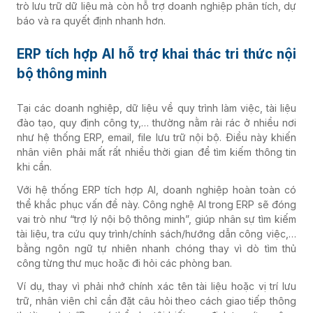
trò lưu trữ dữ liệu mà còn hỗ trợ doanh nghiệp phân tích, dự
báo và ra quyết định nhanh hơn.
ERP tích hợp AI hỗ trợ khai thác tri thức nội
bộ thông minh
Tại các doanh nghiệp, dữ liệu về quy trình làm việc, tài liệu
đào tạo, quy định công ty,… thường nằm rải rác ở nhiều nơi
như hệ thống ERP, email, file lưu trữ nội bộ. Điều này khiến
nhân viên phải mất rất nhiều thời gian để tìm kiếm thông tin
khi cần.
Với hệ thống ERP tích hợp AI, doanh nghiệp hoàn toàn có
thể khắc phục vấn đề này. Công nghệ AI trong ERP sẽ đóng
vai trò như “trợ lý nội bộ thông minh”, giúp nhân sự tìm kiếm
tài liệu, tra cứu quy trình/chính sách/hướng dẫn công việc,…
bằng ngôn ngữ tự nhiên nhanh chóng thay vì dò tìm thủ
công từng thư mục hoặc đi hỏi các phòng ban.
Ví dụ, thay vì phải nhớ chính xác tên tài liệu hoặc vị trí lưu
trữ, nhân viên chỉ cần đặt câu hỏi theo cách giao tiếp thông