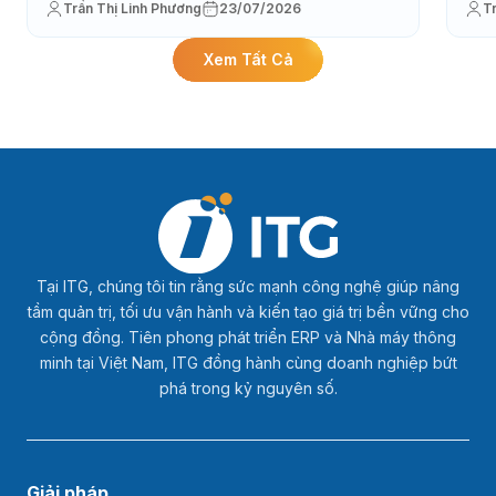
Trần Thị Linh Phương
23/07/2026
T
Xem Tất Cả
Tại ITG, chúng tôi tin rằng sức mạnh công nghệ giúp nâng
tầm quản trị, tối ưu vận hành và kiến tạo giá trị bền vững cho
cộng đồng. Tiên phong phát triển ERP và Nhà máy thông
minh tại Việt Nam, ITG đồng hành cùng doanh nghiệp bứt
phá trong kỷ nguyên số.
Giải pháp