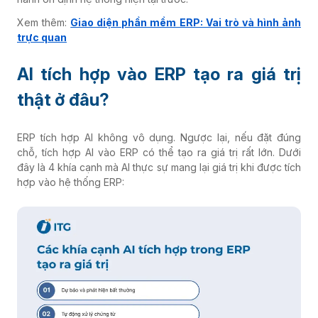
Xem thêm:
Giao diện phần mềm ERP: Vai trò và hình ảnh
trực quan
AI tích hợp vào ERP tạo ra giá trị
thật ở đâu?
ERP tích hợp AI không vô dụng. Ngược lại, nếu đặt đúng
chỗ, tích hợp AI vào ERP có thể tạo ra giá trị rất lớn. Dưới
đây là 4 khía cạnh mà AI thực sự mang lại giá trị khi được tích
hợp vào hệ thống ERP: