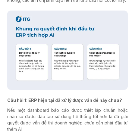
không, các anh chị lãnh đạo nên trả lời 3 câu hỏi cốt lõi này:
Câu hỏi 1: ERP hiện tại đã xử lý được vấn đề này chưa?
Nếu một dashboard báo cáo được thiết lập chuẩn hoặc
nhân sự được đào tạo sử dụng hệ thống tốt hơn là đã giải
quyết được vấn đề thì doanh nghiệp chưa cần phải đầu tư
thêm AI.