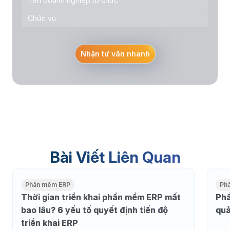
Nhận tư vấn nhanh
Bài Viết Liên Quan
Phần mềm ERP
Ph
Thời gian triển khai phần mềm ERP mất
Phầ
bao lâu? 6 yếu tố quyết định tiến độ
quả
triển khai ERP