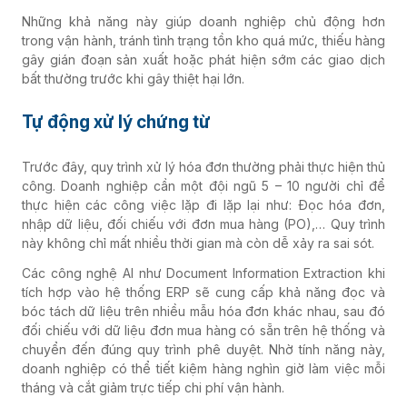
Những khả năng này giúp doanh nghiệp chủ động hơn
trong vận hành, tránh tình trạng tồn kho quá mức, thiếu hàng
gây gián đoạn sản xuất hoặc phát hiện sớm các giao dịch
bất thường trước khi gây thiệt hại lớn.
Tự động xử lý chứng từ
Trước đây, quy trình xử lý hóa đơn thường phải thực hiện thủ
công. Doanh nghiệp cần một đội ngũ 5 – 10 người chỉ để
thực hiện các công việc lặp đi lặp lại như: Đọc hóa đơn,
nhập dữ liệu, đối chiếu với đơn mua hàng (PO),… Quy trình
này không chỉ mất nhiều thời gian mà còn dễ xảy ra sai sót.
Các công nghệ AI như Document Information Extraction khi
tích hợp vào hệ thống ERP sẽ cung cấp khả năng đọc và
bóc tách dữ liệu trên nhiều mẫu hóa đơn khác nhau, sau đó
đối chiếu với dữ liệu đơn mua hàng có sẵn trên hệ thống và
chuyển đến đúng quy trình phê duyệt. Nhờ tính năng này,
doanh nghiệp có thể tiết kiệm hàng nghìn giờ làm việc mỗi
tháng và cắt giảm trực tiếp chi phí vận hành.