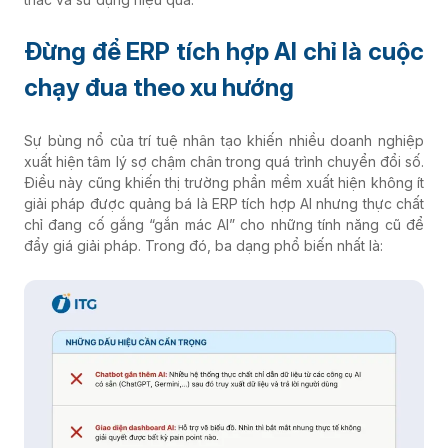
Đừng để ERP tích hợp AI chỉ là cuộc
chạy đua theo xu hướng
Sự bùng nổ của trí tuệ nhân tạo khiến nhiều doanh nghiệp
xuất hiện tâm lý sợ chậm chân trong quá trình chuyển đổi số.
Điều này cũng khiến thị trường phần mềm xuất hiện không ít
giải pháp được quảng bá là ERP tích hợp AI nhưng thực chất
chỉ đang cố gắng “gắn mác AI” cho những tính năng cũ để
đẩy giá giải pháp. Trong đó, ba dạng phổ biến nhất là: