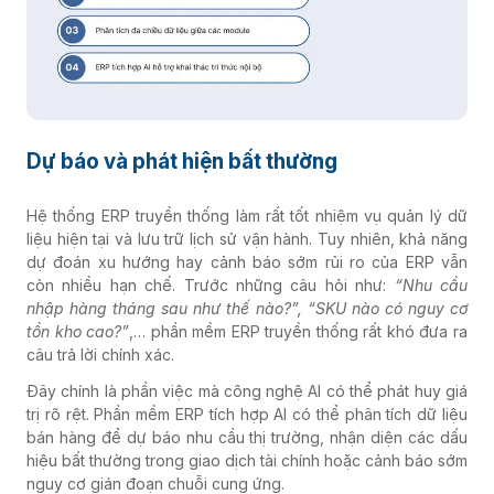
Dự báo và phát hiện bất thường
Hệ thống ERP truyền thống làm rất tốt nhiệm vụ quản lý dữ
liệu hiện tại và lưu trữ lịch sử vận hành. Tuy nhiên, khả năng
dự đoán xu hướng hay cảnh báo sớm rủi ro của ERP vẫn
còn nhiều hạn chế. Trước những câu hỏi như:
“Nhu cầu
nhập hàng tháng sau như thế nào?”, “SKU nào có nguy cơ
tồn kho cao?”
,… phần mềm ERP truyền thống rất khó đưa ra
câu trả lời chính xác.
Đây chính là phần việc mà công nghệ AI có thể phát huy giá
trị rõ rệt. Phần mềm ERP tích hợp AI có thể phân tích dữ liệu
bán hàng để dự báo nhu cầu thị trường, nhận diện các dấu
hiệu bất thường trong giao dịch tài chính hoặc cảnh báo sớm
nguy cơ gián đoạn chuỗi cung ứng.