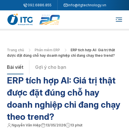
"
"
092.6886.855
info@itgtechnology.vn
Trang chủ
Phần mềm ERP
ERP tích hợp AI: Giá trị thật
được đặt đúng chỗ hay doanh nghiệp chỉ đang chạy theo trend?
Bài viết
Gợi ý cho bạn
ERP tích hợp AI: Giá trị thật
được đặt đúng chỗ hay
doanh nghiệp chỉ đang chạy
theo trend?
Nguyễn Văn Hiệp
13/05/2026
13 phút