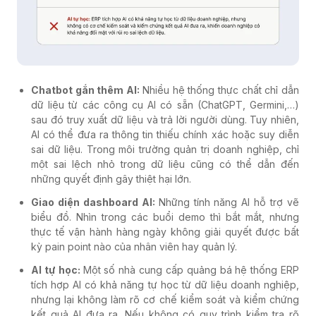
Chatbot gắn thêm AI:
Nhiều hệ thống thực chất chỉ dẫn
dữ liệu từ các công cụ AI có sẵn (ChatGPT, Germini,…)
sau đó truy xuất dữ liệu và trả lời người dùng. Tuy nhiên,
AI có thể đưa ra thông tin thiếu chính xác hoặc suy diễn
sai dữ liệu. Trong môi trường quản trị doanh nghiệp, chỉ
một sai lệch nhỏ trong dữ liệu cũng có thể dẫn đến
những quyết định gây thiệt hại lớn.
Giao diện dashboard AI:
Những tính năng AI hỗ trợ vẽ
biểu đồ. Nhìn trong các buổi demo thì bắt mắt, nhưng
thực tế vận hành hàng ngày không giải quyết được bất
kỳ pain point nào của nhân viên hay quản lý.
AI tự học:
Một số nhà cung cấp quảng bá hệ thống ERP
tích hợp AI có khả năng tự học từ dữ liệu doanh nghiệp,
nhưng lại không làm rõ cơ chế kiểm soát và kiểm chứng
kết quả AI đưa ra. Nếu không có quy trình kiểm tra rõ