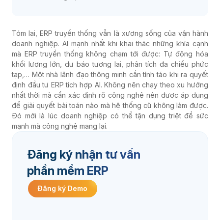
Tóm lại, ERP truyền thống vẫn là xương sống của vận hành
doanh nghiệp. AI mạnh nhất khi khai thác những khía cạnh
mà ERP truyền thống không chạm tới được: Tự động hóa
khối lượng lớn, dự báo tương lai, phân tích đa chiều phức
tạp,… Một nhà lãnh đạo thông minh cần tỉnh táo khi ra quyết
định đầu tư ERP tích hợp AI. Không nên chạy theo xu hướng
nhất thời mà cần xác định rõ công nghệ nên được áp dụng
để giải quyết bài toán nào mà hệ thống cũ không làm được.
Đó mới là lúc doanh nghiệp có thể tận dụng triệt để sức
mạnh mà công nghệ mang lại.
Đăng ký nhận tư vấn
phần mềm ERP
Đăng ký Demo