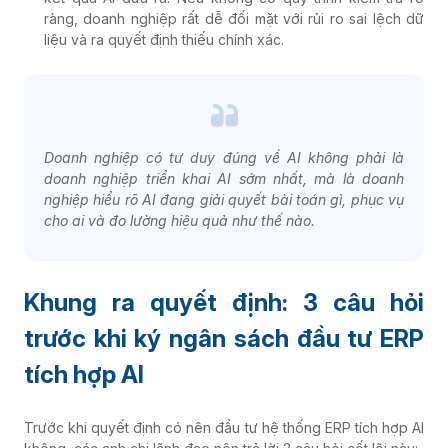
ràng, doanh nghiệp rất dễ đối mặt với rủi ro sai lệch dữ
liệu và ra quyết định thiếu chính xác.
Doanh nghiệp có tư duy đúng về AI không phải là
doanh nghiệp triển khai AI sớm nhất, mà là doanh
nghiệp hiểu rõ AI đang giải quyết bài toán gì, phục vụ
cho ai và đo lường hiệu quả như thế nào.
Khung ra quyết định: 3 câu hỏi
trước khi ký ngân sách đầu tư ERP
tích hợp AI
Trước khi quyết định có nên đầu tư hệ thống ERP tích hợp AI