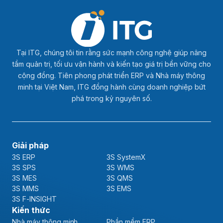
Tại ITG, chúng tôi tin rằng sức mạnh công nghệ giúp nâng
tầm quản trị, tối ưu vận hành và kiến tạo giá trị bền vững cho
cộng đồng. Tiên phong phát triển ERP và Nhà máy thông
minh tại Việt Nam, ITG đồng hành cùng doanh nghiệp bứt
phá trong kỷ nguyên số.
Giải pháp
3S ERP
3S SystemX
3S SPS
3S WMS
3S MES
3S QMS
3S MMS
3S EMS
3S F-INSIGHT
Kiến thức
Nhà máy thông minh
Phần mềm ERP