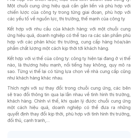
Một chuỗi cung ứng hiệu quả cần gắn liền và phù hợp với
chiến lược của công ty trong từng giai đoạn, phù hợp với
các yếu tố về nguồn lực, thị trường, thế mạnh của công ty
Kết hợp với nhu cầu của khách hàng: với một chuỗi cung
ứng hiệu quả, doanh nghiệp có thể tạo ra các sản phẩm phù
hợp với các phân khúc thị trường, cung cấp hàng hóa/sản
phẩm chất lượng một cách kịp thời tới khách hàng.
Kết hợp với vị thế của công ty: công ty hiện tại đang ở vị thế
nào, là thương hiệu mạnh, nổi tiếng hay không, quy mô ra
sao. Từng vị thế lại có từng lựa chọn về nhà cung cấp cũng
như khách hàng khác nhau.
Thích nghi với sự thay đổi: trong chuỗi cung ứng, các bên
sẽ trao đổi thông tin qua lại lẫn nhau về tình hình thị trường,
khách hàng. Chính vì thế, khi quản lý được chuỗi cung ứng
một cách hiệu quả, doanh nghiệp có thể đưa ra những
quyết định thay đổi kịp thời, phù hợp với tình hình thị trường,
đối thủ, cạnh tranh,…