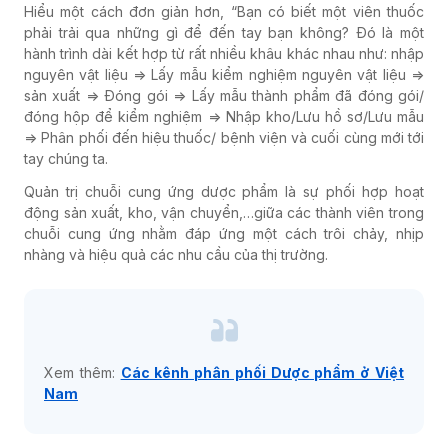
Hiểu một cách đơn giản hơn, “Bạn có biết một viên thuốc
phải trải qua những gì để đến tay bạn không? Đó là một
hành trình dài kết hợp từ rất nhiều khâu khác nhau như: nhập
nguyên vật liệu => Lấy mẫu kiểm nghiệm nguyên vật liệu =>
sản xuất => Đóng gói => Lấy mẫu thành phẩm đã đóng gói/
đóng hộp để kiểm nghiệm => Nhập kho/Lưu hồ sơ/Lưu mẫu
=> Phân phối đến hiệu thuốc/ bệnh viện và cuối cùng mới tới
tay chúng ta.
Quản trị chuỗi cung ứng dược phẩm là sự phối hợp hoạt
động sản xuất, kho, vận chuyển,…giữa các thành viên trong
chuỗi cung ứng nhằm đáp ứng một cách trôi chảy, nhịp
nhàng và hiệu quả các nhu cầu của thị trường.
Xem thêm:
Các kênh phân phối Dược phẩm ở Việt
Nam