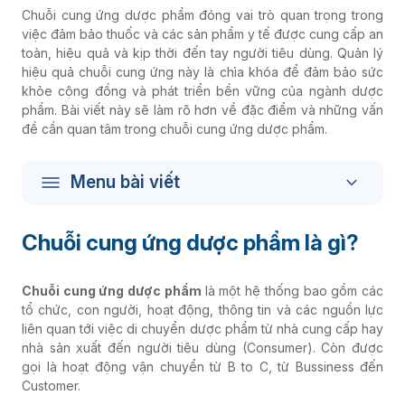
Chuỗi cung ứng dược phẩm đóng vai trò quan trọng trong
việc đảm bảo thuốc và các sản phẩm y tế được cung cấp an
toàn, hiệu quả và kịp thời đến tay người tiêu dùng. Quản lý
hiệu quả chuỗi cung ứng này là chìa khóa để đảm bảo sức
khỏe cộng đồng và phát triển bền vững của ngành dược
phẩm. Bài viết này sẽ làm rõ hơn về đặc điểm và những vấn
đề cần quan tâm trong chuỗi cung ứng dược phẩm.
Menu bài viết
Chuỗi cung ứng dược phẩm là gì?
Chuỗi cung ứng dược phẩm
là một hệ thống bao gồm các
tổ chức, con người, hoạt động, thông tin và các nguồn lực
liên quan tới việc di chuyển dược phẩm từ nhà cung cấp hay
nhà sản xuất đến người tiêu dùng (Consumer). Còn được
gọi là hoạt động vận chuyển từ B to C, từ Bussiness đến
Customer.