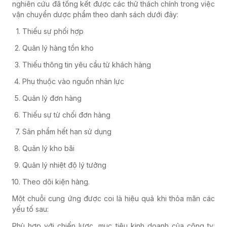
nghiên cứu đã tổng kết được các thử thách chính trong việc
vận chuyển dược phẩm theo danh sách dưới đây:
Thiếu sự phối hợp
Quản lý hàng tồn kho
Thiếu thông tin yêu cầu từ khách hàng
Phụ thuộc vào nguồn nhân lực
Quản lý đơn hàng
Thiếu sự từ chối đơn hàng
Sản phẩm hết hạn sử dụng
Quản lý kho bãi
Quản lý nhiệt độ lý tưởng
Theo dõi kiện hàng.
Một chuỗi cung ứng được coi là hiệu quả khi thỏa mãn các
yếu tố sau:
Phù hợp với chiến lược, mục tiêu kinh doanh của công ty: