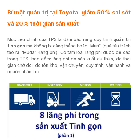
Bí mật quản trị tại Toyota: giảm 50% sai sót
và 20% thời gian sản xuất
Mục tiêu chính của TPS là đảm bảo rằng quy trình
quản trị
tinh gọn
mà không bị căng thẳng hoặc “Muri” (quá tải) tránh
tạo ra “Muda” (lãng phí). Có tám loại lãng phí được đề cập
trong TPS, bao gồm: lãng phí do sản xuất dư thừa, do thời
gian chờ đợi, do tồn kho, vận chuyển, quy trình, vận hành và
nguồn nhân lực.