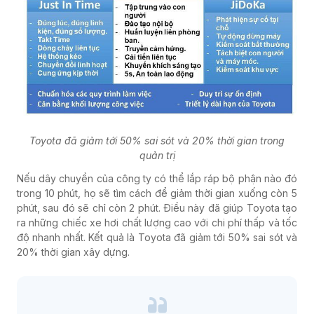
Toyota đã giảm tới 50% sai sót và 20% thời gian trong
quản trị
Nếu dây chuyền của công ty có thể lắp ráp bộ phận nào đó
trong 10 phút, họ sẽ tìm cách để giảm thời gian xuống còn 5
phút, sau đó sẽ chỉ còn 2 phút. Điều này đã giúp Toyota tạo
ra những chiếc xe hơi chất lượng cao với chi phí thấp và tốc
độ nhanh nhất. Kết quả là Toyota đã giảm tới 50% sai sót và
20% thời gian xây dựng.