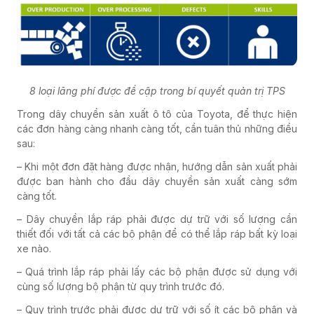
8 loại lãng phí được đề cập trong bí quyết quản trị TPS
Trong dây chuyền sản xuất ô tô của Toyota, để thực hiện
các đơn hàng càng nhanh càng tốt, cần tuân thủ những điều
sau:
– Khi một đơn đặt hàng được nhận, hướng dẫn sản xuất phải
được ban hành cho đầu dây chuyền sản xuất càng sớm
càng tốt.
– Dây chuyền lắp ráp phải được dự trữ với số lượng cần
thiết đối với tất cả các bộ phận để có thể lắp ráp bất kỳ loại
xe nào.
– Quá trình lắp ráp phải lấy các bộ phận được sử dụng với
cùng số lượng bộ phận từ quy trình trước đó.
– Quy trình trước phải được dự trữ với số ít các bộ phận và