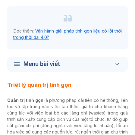
Đọc thêm:
Vận hành giải pháp tinh gọn liệu có lỗi thời
trong thời đại 4.0?
Menu bài viết
Triết lý quản trị tinh gọn
Quản trị tinh gọn
là phương pháp cải tiến có hệ thống, liên
tục và tập trung vào việc tạo thêm giá trị cho khách hàng
cùng lúc với việc loại bỏ các lãng phí (wastes) trong quá
trình sản xuất/ cung cấp dịch vụ của một tổ chức, từ đó giúp
cắt giảm chi phí (đồng nghĩa với việc tăng lợi nhuận), tối ưu
hóa việc sử dụng các nguồn lực, rút ngắn thời gian chu trình