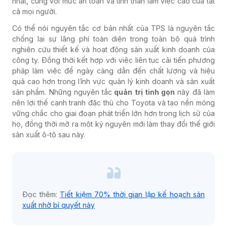
nhất, cùng với mức an toàn và tinh thần làm việc cao của tất
cả mọi người.
Có thể nói nguyên tắc cơ bản nhất của TPS là nguyên tắc
chống lại sự lãng phí toàn diện trong toàn bộ quá trình
nghiên cứu thiết kế và hoạt động sản xuất kinh doanh của
công ty. Đồng thời kết hợp với việc liên tục cải tiến phương
pháp làm việc để ngày càng dẫn đến chất lượng và hiệu
quả cao hơn trong lĩnh vực quản lý kinh doanh và sản xuất
sản phẩm. Những nguyên tắc
quản trị tinh gọn
này đã làm
nên lợi thế cạnh tranh đặc thù cho Toyota và tạo nền móng
vững chắc cho giai đoạn phát triển lớn hơn trong lịch sử của
họ, đồng thời mở ra một kỷ nguyên mới làm thay đổi thế giới
sản xuất ô-tô sau này.
Đọc thêm:
Tiết kiệm 70% thời gian lập kế hoạch sản
xuất nhờ bí quyết này