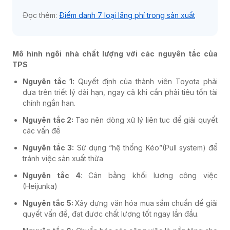
Đọc thêm:
Điểm danh 7 loại lãng phí trong sản xuất
Mô hình ngôi nhà chất lượng với các nguyên tắc của
TPS
Nguyên tắc 1:
Quyết định của thành viên Toyota phải
dựa trên triết lý dài hạn, ngay cả khi cần phải tiêu tốn tài
chính ngắn hạn.
Nguyên tắc 2:
Tạo nên dòng xử lý liên tục để giải quyết
các vấn đề
Nguyên tắc 3:
Sử dụng “hệ thống Kéo”(Pull system) để
tránh việc sản xuất thừa
Nguyên tắc 4
: Cân bằng khối lượng công việc
(Heijunka)
Nguyên tắc 5:
Xây dựng văn hóa mua sắm chuẩn để giải
quyết vấn đề, đạt được chất lượng tốt ngay lần đầu.