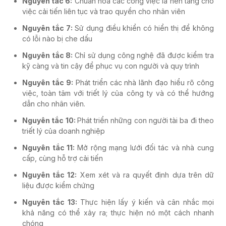
Nguyên tắc 6:
Chuẩn hóa các công việc là nền tảng cho
việc cải tiến liên tục và trao quyền cho nhân viên
Nguyên tắc 7:
Sử dụng điều khiển có hiển thị để không
có lỗi nào bị che dấu
Nguyên tắc 8:
Chỉ sử dụng công nghệ đã được kiểm tra
kỹ càng và tin cậy để phục vụ con người và quy trình
Nguyên tắc 9:
Phát triển các nhà lãnh đạo hiểu rõ công
việc, toàn tâm với triết lý của công ty và có thể hướng
dẫn cho nhân viên.
Nguyên tắc 10:
Phát triển những con người tài ba đi theo
triết lý của doanh nghiệp
Nguyên tắc 11:
Mở rộng mạng lưới đối tác và nhà cung
cấp, cùng hỗ trợ cải tiến
Nguyên tắc 12:
Xem xét và ra quyết định dựa trên dữ
liệu được kiểm chứng
Nguyên tắc 13:
Thực hiện lấy ý kiến và cân nhắc mọi
khả năng có thể xảy ra; thực hiện nó một cách nhanh
chóng