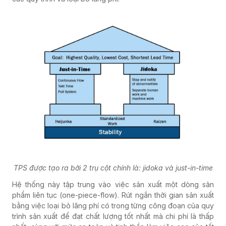
TPS được tạo ra bởi 2 trụ cột chính là: jidoka và just-in-time
Hệ thống này tập trung vào việc sản xuất một dòng sản
phẩm liên tục (one-piece-flow). Rút ngắn thời gian sản xuất
bằng việc loại bỏ lãng phí có trong từng công đoạn của quy
trình sản xuất để đạt chất lượng tốt nhất mà chi phí là thấp