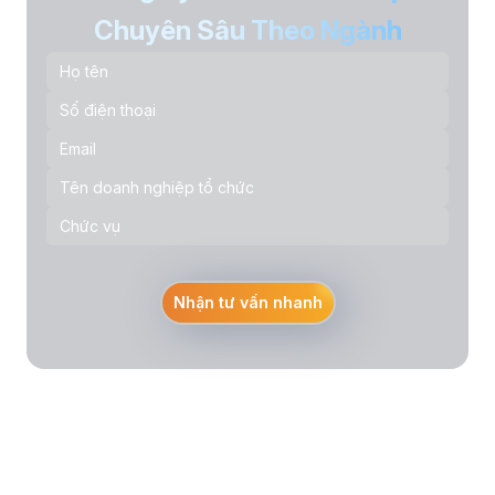
Chuyên Sâu Theo Ngành
Nhận tư vấn nhanh