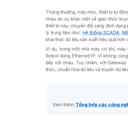
Thông thường, máy móc, thiết bị tự động
nhau do sự khác biệt về giao thức tru
thiết bị này, chuyển đổi sang định dạng
lý trung tâm như:
Hệ thống SCADA
,
M
khai thác dữ liệu sản xuất hiệu quả hơ
Ví dụ, trong một nhà máy cơ khí, máy
Robot dùng Ethernet/IP. Vì không cùng 
tiếp với nhau. Tuy nhiên, với Gateway
thức, chuẩn hóa dữ liệu và truyền dữ liệ
Xem thêm:
Tổng hợp các công ngh