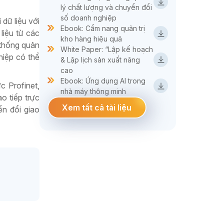
lý chất lượng và chuyển đổi
số doanh nghiệp
dữ liệu với
Ebook: Cẩm nang quản trị
liệu từ các
kho hàng hiệu quả
 thống quản
White Paper: “Lập kế hoạch
hiệp có thể
& Lập lịch sản xuất nâng
cao
Ebook: Ứng dụng AI trong
 Profinet,
nhà máy thông minh
o tiếp trực
Xem tất cả tài liệu
ển đổi giao