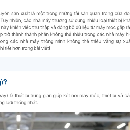
huyền sản xuất là một trong những tài sản quan trọng của d
 Tuy nhiên, các nhà máy thường sử dụng nhiều loại thiết bị kh
 này khiến việc thu thập và đồng bộ dữ liệu từ máy móc gặp rấ
p trở thành thành phần không thể thiếu trong các nhà máy hi
trong các nhà máy thông minh không thể thiếu vắng sự xuấ
 tiết hơn trong bài viết!
gì?
y) là thiết bị trung gian giúp kết nối máy móc, thiết bị và c
 lưới thống nhất.