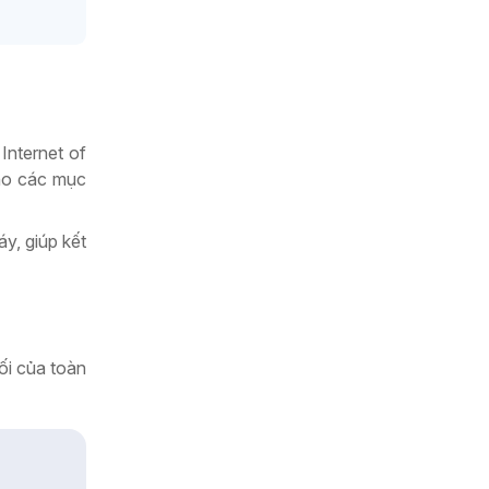
 Internet of
cho các mục
y, giúp kết
nối của toàn