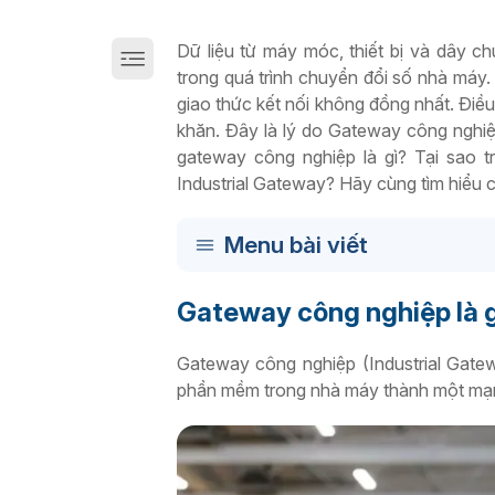
Giải pháp chuyển đổi số sản xuất trên Cloud
Dữ liệu từ máy móc, thiết bị và dây c
trong quá trình chuyển đổi số nhà máy.
giao thức kết nối không đồng nhất. Điều
khăn. Đây là lý do Gateway công nghiệ
gateway công nghiệp là gì? Tại sao 
Industrial Gateway? Hãy cùng tìm hiểu chi
Menu bài viết
Gateway công nghiệp là 
Gateway công nghiệp (Industrial Gatewa
phần mềm trong nhà máy thành một mạng