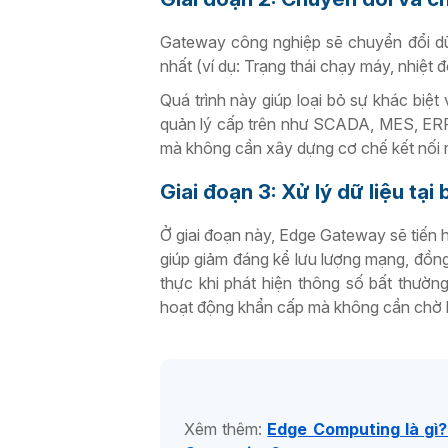
Gateway công nghiệp sẽ chuyển đổi dữ 
nhất (ví dụ: Trạng thái chạy máy, nhiệt đ
Quá trình này giúp loại bỏ sự khác biệt
quản lý cấp trên như SCADA, MES, ERP 
mà không cần xây dựng cơ chế kết nối r
Giai đoạn 3: Xử lý dữ liệu tại 
Ở giai đoạn này, Edge Gateway sẽ tiến h
giúp giảm đáng kể lưu lượng mạng, đồng
thực khi phát hiện thông số bất thườ
hoạt động khẩn cấp mà không cần chờ l
Xêm thêm:
Edge Computing là gì?