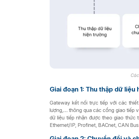
Các
Giai đoạn 1: Thu thập dữ liệu
Gateway kết nối trực tiếp với các thi
lượng,… thông qua các cổng giao tiếp 
dữ liệu tiếp nhận được theo giao thứ
Ethernet/IP, Profinet, BACnet, CAN Bu
Giai đoạn 2: Chuyển đổi và c