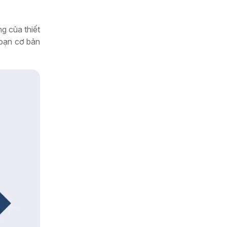
g của thiết
đoạn cơ bản