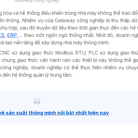
Gateway công nghiệp
 hóa và hệ thống điều khiển trong nhà máy không thể trao đổi 
yền thông. Nhiệm vụ của Gateway công nghiệp là thu thập dữ 
 phù hợp, sau đó truyền dữ liệu theo thời gian thực đến các hệ
ES
,
ERP
,… theo một ngôn ngữ thống nhất. Nhờ đó, doanh ng
n và tạo nền tảng để xây dựng nhà máy thông minh.
 CNC sử dụng giao thức Modbus RTU, PLC sử dụng giao thức
chung giao thức vận hành nên các thiết bị này không thể gia
 công nghiệp, doanh nghiệp có thể thực hiện nhiệm vụ chuy
u đến hệ thống quản lý trung tâm.
ệ sản xuất thông minh nổi bật nhất hiện nay