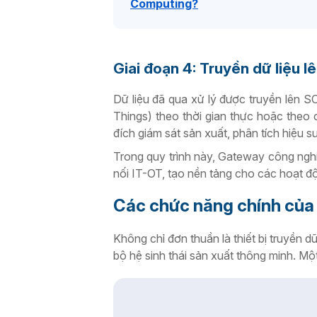
Computing?
Giai đoạn 4: Truyền dữ liệu l
Dữ liệu đã qua xử lý được truyền lê
Things) theo thời gian thực hoặc theo 
đích giám sát sản xuất, phân tích hiệu su
Trong quy trình này, Gateway công nghiệ
nối IT-OT, tạo nền tảng cho các hoạt 
Các chức năng chính của
Không chỉ đơn thuần là thiết bị truyền d
bộ hệ sinh thái sản xuất thông minh. M