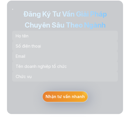
Đăng Ký Tư Vấn Giải Pháp
Chuyên Sâu Theo Ngành
Nhận tư vấn nhanh