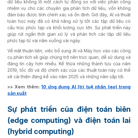
dữ liệu khổng lồ một cách tự động so với việc phân công
nhiệm vụ cho các chuyên gia phân tích dữ liệu, vốn không
đảm bảo được tính chính xác và ổn định. Giờ đây, AI và thuật
toán học máy đã có khả năng xử lý tốt các tập dữ liệu có
cấu trúc phức tạp và khối lượng cực lớn. Sự phát triển này
giúp rút ngắn thời gian xử lý và phân tích các tập dữ liệu
phức tạp từ vài năm xuống vài ngày.
Về mặt thuận tiện, việc bổ sung AI và Máy học vào các công
cụ phân tích sẽ giúp chúng trở nên trực quan, dễ sử dụng và
đáng tin cậy hơn nhiều. Kế thừa những thành tựu của năm
2019, tốc độ và độ chính xác của các thuật toán này có thể
sẽ cải thiện đáng kể vào năm 2025 và những năm sắp tới.
>> Xem thêm:
10 ứng dụng AI (trí tuệ nhân tạo) trong
sản xuất
Sự phát triển của điện toán biên
(edge computing) và điện toán lai
(hybrid computing)