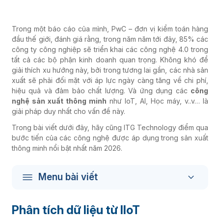
Trong một báo cáo của mình, PwC – đơn vị kiểm toán hàng
đầu thế giới, đánh giá rằng, trong năm năm tới đây, 85% các
công ty công nghiệp sẽ triển khai các công nghệ 4.0 trong
tất cả các bộ phận kinh doanh quan trọng. Không khó để
giải thích xu hướng này, bởi trong tương lai gần, các nhà sản
xuất sẽ phải đối mặt với áp lực ngày càng tăng về chi phí,
hiệu quả và đảm bảo chất lượng. Và ứng dụng các
công
nghệ sản xuất thông minh
như IoT, AI, Học máy, v..v… là
giải pháp duy nhất cho vấn đề này.
Trong bài viết dưới đây, hãy cũng ITG Technology điểm qua
bước tiến của các công nghệ được áp dụng trong sản xuất
thông minh nổi bật nhất năm 2026.
Menu bài viết
Phân tích dữ liệu từ IIoT