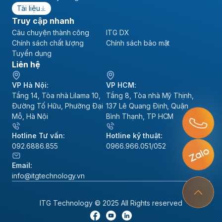
Tài liệu
Truy cập nhanh
Câu chuyện thành công
ITG DX
Chính sách chất lượng
Chính sách bảo mật
Tuyển dụng
Liên hệ
VP Hà Nội:
VP HCM:
Tầng 14, Tòa nhà Lilama 10,
Tầng 8, Tòa nhà Mỹ Thịnh,
Đường Tố Hữu, Phường Đại
137 Lê Quang Định, Quận
Mỗ, Hà Nội
Bình Thạnh, TP HCM
Hotline Tư vấn:
Hotline kỹ thuật:
092.6886.855
0966.966.051/052
Email:
info@itgtechnology.vn
ITG Technology © 2025 All Rights reserved