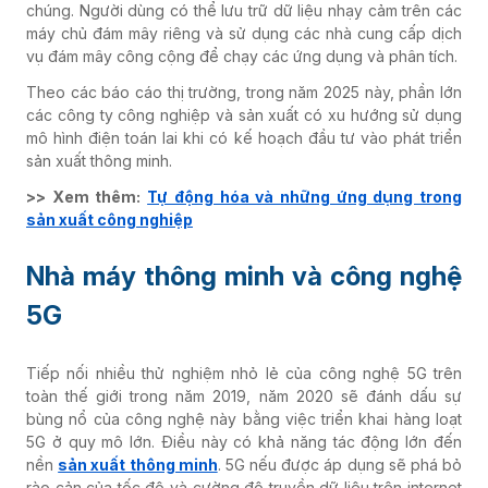
chúng. Người dùng có thể lưu trữ dữ liệu nhạy cảm trên các
máy chủ đám mây riêng và sử dụng các nhà cung cấp dịch
vụ đám mây công cộng để chạy các ứng dụng và phân tích.
Theo các báo cáo thị trường, trong năm 2025 này, phần lớn
các công ty công nghiệp và sản xuất có xu hướng sử dụng
mô hình điện toán lai khi có kế hoạch đầu tư vào phát triển
sản xuất thông minh.
>> Xem thêm:
Tự động hóa và những ứng dụng trong
sản xuất công nghiệp
Nhà máy thông minh và công nghệ
5G
Tiếp nối nhiều thử nghiệm nhỏ lẻ của công nghệ 5G trên
toàn thế giới trong năm 2019, năm 2020 sẽ đánh dấu sự
bùng nổ của công nghệ này bằng việc triển khai hàng loạt
5G ở quy mô lớn. Điều này có khả năng tác động lớn đến
nền
sản xuất thông minh
. 5G nếu được áp dụng sẽ phá bỏ
rào cản của tốc độ và cường độ truyền dữ liệu trên internet