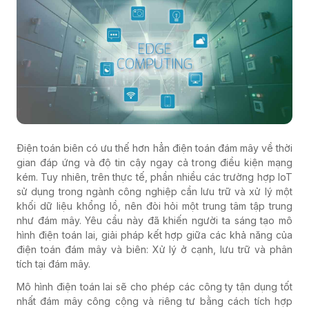
Điện toán biên có ưu thế hơn hẳn điện toán đám mây về thời
gian đáp ứng và độ tin cậy ngay cả trong điều kiện mạng
kém. Tuy nhiên, trên thực tế, phần nhiều các trường hợp IoT
sử dụng trong ngành công nghiệp cần lưu trữ và xử lý một
khối dữ liệu khổng lồ, nên đòi hỏi một trung tâm tập trung
như đám mây. Yêu cầu này đã khiến người ta sáng tạo mô
hình điện toán lai, giải pháp kết hợp giữa các khả năng của
điện toán đám mây và biên: Xử lý ở cạnh, lưu trữ và phân
tích tại đám mây.
Mô hình điện toán lai sẽ cho phép các công ty tận dụng tốt
nhất đám mây công cộng và riêng tư bằng cách tích hợp