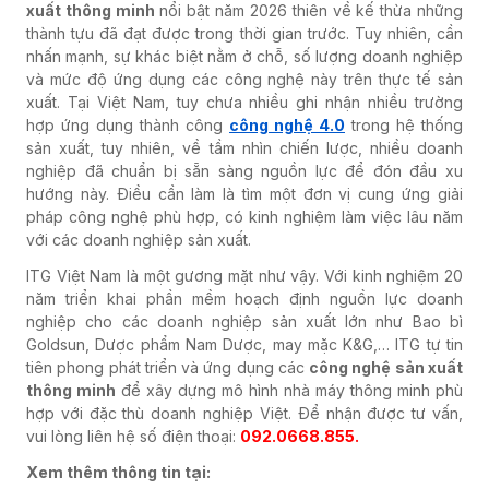
xuất thông minh
nổi bật năm 2026 thiên về kế thừa những
thành tựu đã đạt được trong thời gian trước. Tuy nhiên, cần
nhấn mạnh, sự khác biệt nằm ở chỗ, số lượng doanh nghiệp
và mức độ ứng dụng các công nghệ này trên thực tế sản
xuất. Tại Việt Nam, tuy chưa nhiều ghi nhận nhiều trường
hợp ứng dụng thành công
công nghệ 4.0
trong hệ thống
sản xuất, tuy nhiên, về tầm nhìn chiến lược, nhiều doanh
nghiệp đã chuẩn bị sẵn sàng nguồn lực để đón đầu xu
hướng này. Điều cần làm là tìm một đơn vị cung ứng giải
pháp công nghệ phù hợp, có kinh nghiệm làm việc lâu năm
với các doanh nghiệp sản xuất.
ITG Việt Nam là một gương mặt như vậy. Với kinh nghiệm 20
năm triển khai phần mềm hoạch định nguồn lực doanh
nghiệp cho các doanh nghiệp sản xuất lớn như Bao bì
Goldsun, Dược phẩm Nam Dược, may mặc K&G,… ITG tự tin
tiên phong phát triển và ứng dụng các
công nghệ sản xuất
thông minh
để xây dựng mô hình nhà máy thông minh phù
hợp với đặc thù doanh nghiệp Việt. Để nhận được tư vấn,
vui lòng liên hệ số điện thoại:
092.0668.855.
Xem thêm thông tin tại: