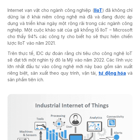
Internet vạn vật cho ngành công nghiệp (
IIoT
) đã không chỉ
dừng lại ở khái niệm công nghệ mà đã và đang được áp
dụng và triển khai ngày một rộng rãi trong các ngành công
nghiệp. Một cuộc khảo sát của gã khổng lồ IIoT – Microsoft
cho thấy 94% các công ty cho biết họ sẽ thực hiện chiến
lược IIoT vào năm 2021.
Trên thực tế, IDC dự đoán rằng chi tiêu cho công nghệ IoT
sẽ đạt tới một nghìn tỷ đô la Mỹ vào năm 2022. Các lĩnh vực
lớn nhất đầu tư vào công nghệ mới này bao gồm sản xuất
riêng biệt, sản xuất theo quy trình, vận tải,
tự động hóa
và
sản phẩm tiện ích.