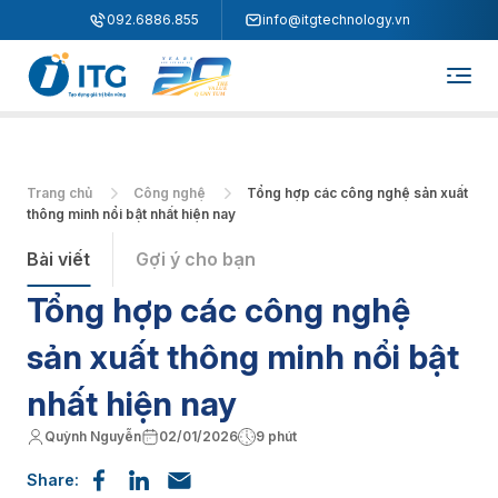
"
"
092.6886.855
info@itgtechnology.vn
Trang chủ
Công nghệ
Tổng hợp các công nghệ sản xuất
thông minh nổi bật nhất hiện nay
Bài viết
Gợi ý cho bạn
Tổng hợp các công nghệ
sản xuất thông minh nổi bật
nhất hiện nay
Quỳnh Nguyễn
02/01/2026
9 phút
Share: