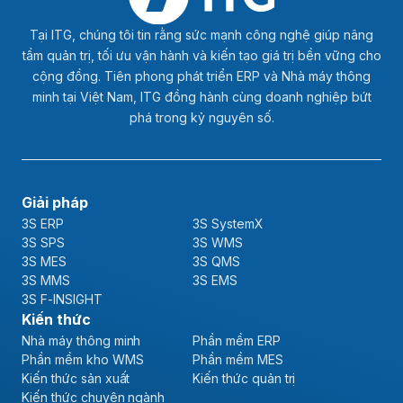
Tại ITG, chúng tôi tin rằng sức mạnh công nghệ giúp nâng
tầm quản trị, tối ưu vận hành và kiến tạo giá trị bền vững cho
cộng đồng. Tiên phong phát triển ERP và Nhà máy thông
minh tại Việt Nam, ITG đồng hành cùng doanh nghiệp bứt
phá trong kỷ nguyên số.
Giải pháp
3S ERP
3S SystemX
3S SPS
3S WMS
3S MES
3S QMS
3S MMS
3S EMS
3S F-INSIGHT
Kiến thức
Nhà máy thông minh
Phần mềm ERP
Phần mềm kho WMS
Phần mềm MES
Kiến thức sản xuất
Kiến thức quản trị
Kiến thức chuyên ngành